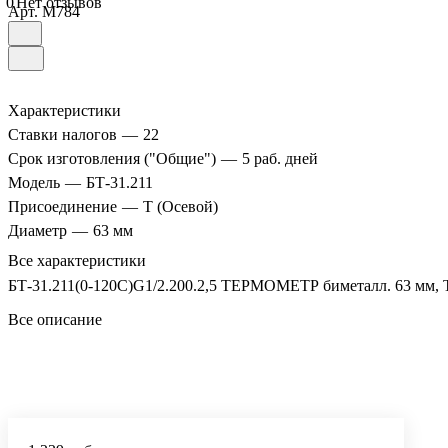
0
Нет отзывов
Арт.
M784
Характеристики
Ставки налогов
—
22
Срок изготовления ("Общие")
—
5 раб. дней
Модель
—
БТ-31.211
Присоединение
—
Т (Осевой)
Диаметр
—
63 мм
Все характеристики
БТ-31.211(0-120C)G1/2.200.2,5 ТЕРМОМЕТР биметалл. 63 мм, ТИП
Все описание