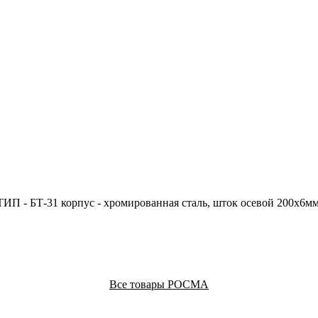
 - БТ-31 корпус - хромированная сталь, шток осевой 200х6мм - 
Все товары РОСМА