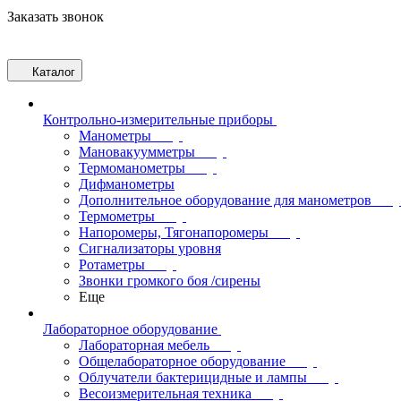
Заказать звонок
Каталог
Контрольно-измерительные приборы
Манометры
Мановакуумметры
Термоманометры
Дифманометры
Дополнительное оборудование для манометров
Термометры
Напоромеры, Тягонапоромеры
Сигнализаторы уровня
Ротаметры
Звонки громкого боя /сирены
Еще
Лабораторное оборудование
Лабораторная мебель
Общелабораторное оборудование
Облучатели бактерицидные и лампы
Весоизмерительная техника