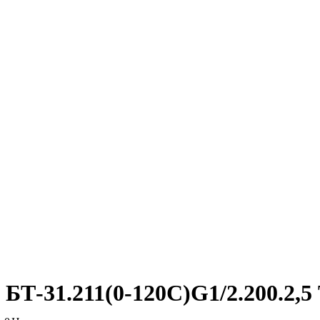
БТ-31.211(0-120C)G1/2.200.2,