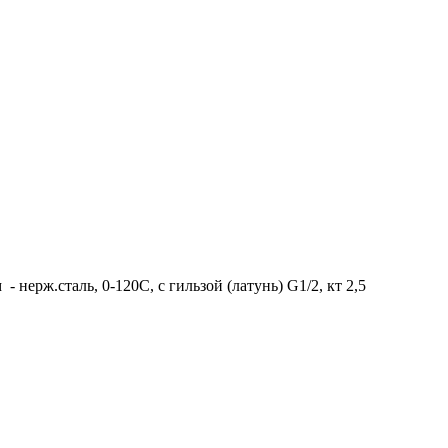
нерж.сталь, 0-120C, с гильзой (латунь) G1/2, кт 2,5