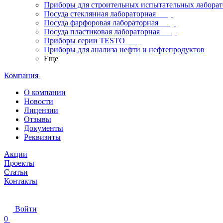
Приборы для строительных испытательных лабора
Посуда стеклянная лабораторная
Посуда фарфоровая лабораторная
Посуда пластиковая лабораторная
Приборы серии TESTO
Приборы для анализа нефти и нефтепродуктов
Еще
Компания
О компании
Новости
Лицензии
Отзывы
Документы
Реквизиты
Акции
Проекты
Статьи
Контакты
Войти
0