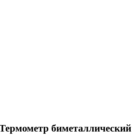
5 Термометр биметаллический