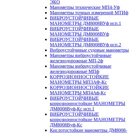
ЭКО
Манометры технические МП4-Уф
Манометры точных измерений МТИф
ВИБРОУСТОЙЧИВЫЕ
МАНОМЕТРЫ ДМ8008ВУф исп.1
ВИБРОУСТОЙЧИВЫЕ
МАНОМЕТРЫ ДМ8008ВУф
ВИБРОУСТОЙЧИВЫЕ
МАНОМЕТРЫ ДМ8008ВУф исп.2
Виброустойчивые судовые манометры
Манометры виброустойчивые
железнодорожные МП-2ф
Манометры виброустойчивые
железнодорожные МПф
КОРРОЗИОННОСТОЙКИЕ
МАНОМЕТРЫ МП3АФ-Кс
КОРРОЗИОННОСТОЙКИЕ
МАНОМЕТРЫ МП4Аф-Кс
ВИБРОУСТОЙЧИВЫЕ
коррозионностойкие МАНОМЕТРЫ
ДМ8008Вуф-Кс исп.1
ВИБРОУСТОЙЧИВЫЕ
коррозионностойкие МАНОМЕТРЫ
ДМ8008Вуф-Кс
Кислотостойкие манометры ДМ8008-