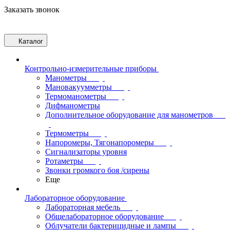
Заказать звонок
Каталог
Контрольно-измерительные приборы
Манометры
Мановакуумметры
Термоманометры
Дифманометры
Дополнительное оборудование для манометров
Термометры
Напоромеры, Тягонапоромеры
Сигнализаторы уровня
Ротаметры
Звонки громкого боя /сирены
Еще
Лабораторное оборудование
Лабораторная мебель
Общелабораторное оборудование
Облучатели бактерицидные и лампы