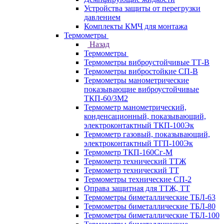
Устройства защиты от перегрузки
давлением
Комплекты КМЧ для монтажа
Термометры
Назад
Термометры
Термометры виброустойчивые ТТ-В
Термометры вибростойкие СП-В
Термометры манометрические
показывающие виброустойчивые
ТКП-60/3М2
Термометр манометрический,
конденсационный, показывающий,
электроконтактный ТКП-100Эк
Термометр газовый, показывающий,
электроконтактный ТГП-100Эк
Термометр ТКП-160Сг-М
Термометр технический ТТЖ
Термометр технический ТТ
Термометры технические СП-2
Оправа защитная для ТТЖ, ТТ
Термометры биметаллические ТБЛ-63
Термометры биметаллические ТБЛ-80
Термометры биметаллические ТБЛ-100