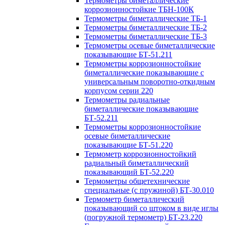
Термометры биметаллические
коррозионностойкие ТБН-100К
Термометры биметаллические ТБ-1
Термометры биметаллические ТБ-2
Термометры биметаллические ТБ-3
Термометры осевые биметаллические
показывающие БТ-51.211
Термометры коррозионностойкие
биметаллические показывающие с
универсальным поворотно-откидным
корпусом серии 220
Термометры радиальные
биметаллические показывающие
БТ-52.211
Термометры коррозионностойкие
осевые биметаллические
показывающие БТ-51.220
Термометр коррозионностойкий
радиальный биметаллический
показывающий БТ-52.220
Термометры общетехнические
специальные (с пружиной) БТ-30.010
Термометр биметаллический
показывающий со штоком в виде иглы
(погружной термометр) БТ-23.220