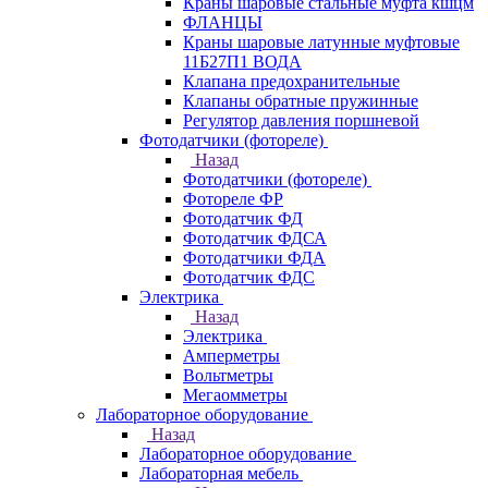
Краны шаровые стальные муфта кшцм
ФЛАНЦЫ
Краны шаровые латунные муфтовые
11Б27П1 ВОДА
Клапана предохранительные
Клапаны обратные пружинные
Регулятор давления поршневой
Фотодатчики (фотореле)
Назад
Фотодатчики (фотореле)
Фотореле ФР
Фотодатчик ФД
Фотодатчик ФДСА
Фотодатчики ФДА
Фотодатчик ФДС
Электрика
Назад
Электрика
Амперметры
Вольтметры
Мегаомметры
Лабораторное оборудование
Назад
Лабораторное оборудование
Лабораторная мебель