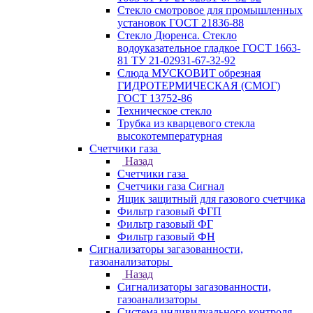
Стекло смотровое для промышленных
установок ГОСТ 21836-88
Стекло Дюренса. Стекло
водоуказательное гладкое ГОСТ 1663-
81 ТУ 21-02931-67-32-92
Слюда МУСКОВИТ обрезная
ГИДРОТЕРМИЧЕСКАЯ (СМОГ)
ГОСТ 13752-86
Техническое стекло
Трубка из кварцевого стекла
высокотемпературная
Счетчики газа
Назад
Счетчики газа
Счетчики газа Сигнал
Ящик защитный для газового счетчика
Фильтр газовый ФГП
Фильтр газовый ФГ
Фильтр газовый ФН
Сигнализаторы загазованности,
газоанализаторы
Назад
Сигнализаторы загазованности,
газоанализаторы
Система индивидуального контроля