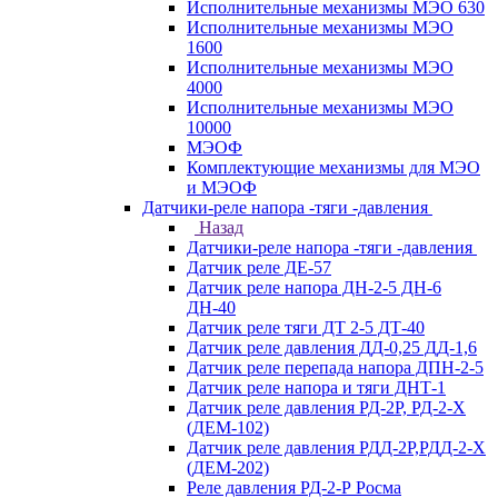
Исполнительные механизмы МЭО 630
Исполнительные механизмы МЭО
1600
Исполнительные механизмы МЭО
4000
Исполнительные механизмы МЭО
10000
МЭОФ
Комплектующие механизмы для МЭО
и МЭОФ
Датчики-реле напора -тяги -давления
Назад
Датчики-реле напора -тяги -давления
Датчик реле ДЕ-57
Датчик реле напора ДН-2-5 ДН-6
ДН-40
Датчик реле тяги ДТ 2-5 ДТ-40
Датчик реле давления ДД-0,25 ДД-1,6
Датчик реле перепада напора ДПН-2-5
Датчик реле напора и тяги ДНТ-1
Датчик реле давления РД-2Р, РД-2-Х
(ДЕМ-102)
Датчик реле давления РДД-2Р,РДД-2-Х
(ДЕМ-202)
Реле давления РД-2-Р Росма