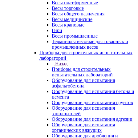
Весы платформенные
Весы торговые
Весы общего назначения
Весы медицинские
Весы крановые
Гири
Весы промышленные
Терминалы весовые для товарных и
промышленных весов
Приборы для строительных испытательных
лабораторий
Назад
Приборы для строительных
испытательных лабораторий
Оборудование для испытания
асфальтобетона
Оборудование для испытания бетона и
цемента
Оборудование для испытания грунтов
Оборудование для испытания
заполнителей
Оборудование для испытания адгезии
Оборудование для испытания
органических вяжущих
Оборудование для дробления и