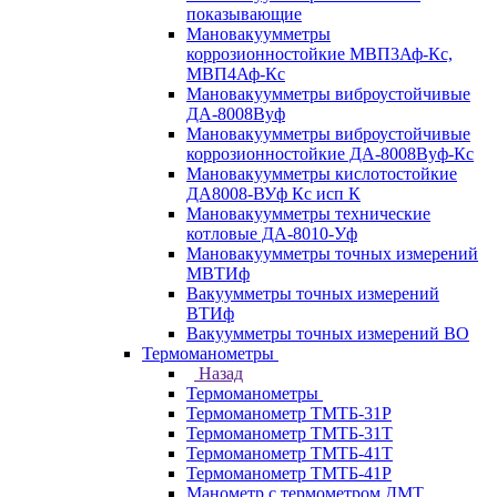
показывающие
Мановакуумметры
коррозионностойкие МВП3Аф-Кс,
МВП4Аф-Кс
Мановакуумметры виброустойчивые
ДА-8008Вуф
Мановакуумметры виброустойчивые
коррозионностойкие ДА-8008Вуф-Кс
Мановакуумметры кислотостойкие
ДА8008-ВУф Кс исп К
Мановакуумметры технические
котловые ДА-8010-Уф
Мановакуумметры точных измерений
МВТИф
Вакуумметры точных измерений
ВТИф
Вакуумметры точных измерений ВО
Термоманометры
Назад
Термоманометры
Термоманометр ТМТБ-31Р
Термоманометр ТМТБ-31Т
Термоманометр ТМТБ-41Т
Термоманометр ТМТБ-41Р
Манометр с термометром ДМТ