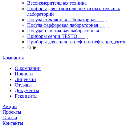
Весоизмерительная техника
Приборы для строительных испытательных
лабораторий
Посуда стеклянная лабораторная
Посуда фарфоровая лабораторная
Посуда пластиковая лабораторная
Приборы серии TESTO
Приборы для анализа нефти и нефтепродуктов
Еще
Компания
О компании
Новости
Лицензии
Отзывы
Документы
Реквизиты
Акции
Проекты
Статьи
Контакты