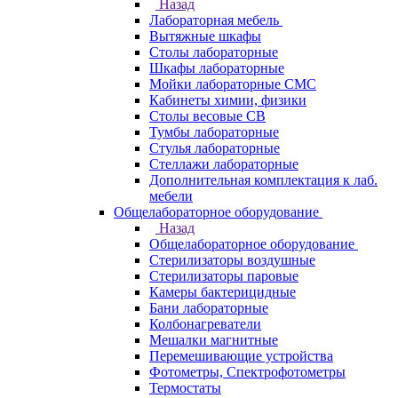
Назад
Лабораторная мебель
Вытяжные шкафы
Столы лабораторные
Шкафы лабораторные
Мойки лабораторные СМС
Кабинеты химии, физики
Столы весовые СВ
Тумбы лабораторные
Стулья лабораторные
Стеллажи лабораторные
Дополнительная комплектация к лаб.
мебели
Общелабораторное оборудование
Назад
Общелабораторное оборудование
Стерилизаторы воздушные
Стерилизаторы паровые
Камеры бактерицидные
Бани лабораторные
Колбонагреватели
Мешалки магнитные
Перемешивающие устройства
Фотометры, Спектрофотометры
Термостаты