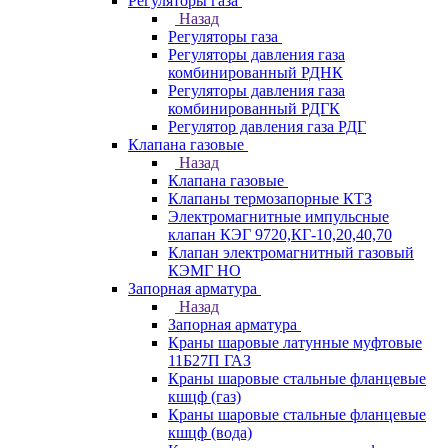
Регуляторы газа
Назад
Регуляторы газа
Регуляторы давления газа
комбинированный РДНК
Регуляторы давления газа
комбинированный РДГК
Регулятор давления газа РДГ
Клапана газовые
Назад
Клапана газовые
Клапаны термозапорные КТЗ
Электромагнитные импульсные
клапан КЭГ 9720,КГ-10,20,40,70
Клапан электромагнитный газовый
КЭМГ НО
Запорная арматура
Назад
Запорная арматура
Краны шаровые латунные муфтовые
11Б27П ГАЗ
Краны шаровые стальные фланцевые
кшцф (газ)
Краны шаровые стальные фланцевые
кшцф (вода)