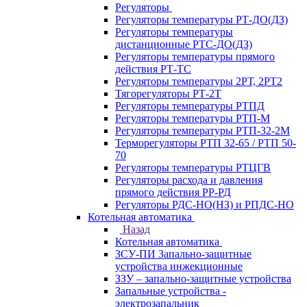
Регуляторы
Регуляторы температуры РТ-ДО(ДЗ)
Регуляторы температуры
дистанционные РТС-ДО(ДЗ)
Регуляторы температуры прямого
действия РТ-ТС
Регуляторы температуры 2РТ, 2РT2
Тягорегуляторы РТ-2Т
Регуляторы температуры РТПД
Регуляторы температуры РТП-M
Регуляторы температуры РТП-32-2М
Терморегуляторы РТП 32-65 / РТП 50-
70
Регуляторы температуры РТЦГВ
Регуляторы расхода и давления
прямого действия РР-РД
Регуляторы РДС-НО(НЗ) и РПДС-НО
Котельная автоматика
Назад
Котельная автоматика
ЗСУ-ПИ Запально-защитные
устройства инжекционные
ЗЗУ – запально-защитные устройства
Запальные устройства -
электрозапальник