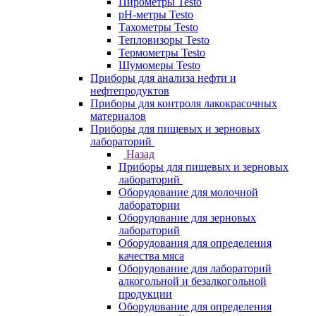
Пирометры Testo
pH-метры Testo
Тахометры Testo
Тепловизоры Testo
Термометры Testo
Шумомеры Testo
Приборы для анализа нефти и
нефтепродуктов
Приборы для контроля лакокрасочных
материалов
Приборы для пищевых и зерновых
лабораторий
Назад
Приборы для пищевых и зерновых
лабораторий
Оборудование для молочной
лаборатории
Оборудование для зерновых
лабораторий
Оборудования для определения
качества мяса
Оборудование для лабораторий
алкогольной и безалкогольной
продукции
Оборудование для определения