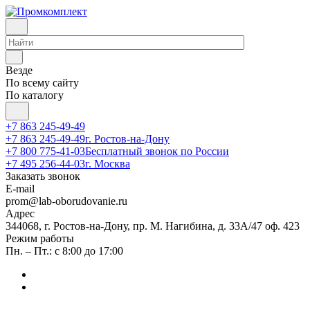
Везде
По всему сайту
По каталогу
+7 863 245-49-49
+7 863 245-49-49
г. Ростов-на-Дону
+7 800 775-41-03
Бесплатный звонок по России
+7 495 256-44-03
г. Москва
Заказать звонок
E-mail
prom@lab-oborudovanie.ru
Адрес
344068, г. Ростов-на-Дону, пр. М. Нагибина, д. 33А/47 оф. 423
Режим работы
Пн. – Пт.: с 8:00 до 17:00