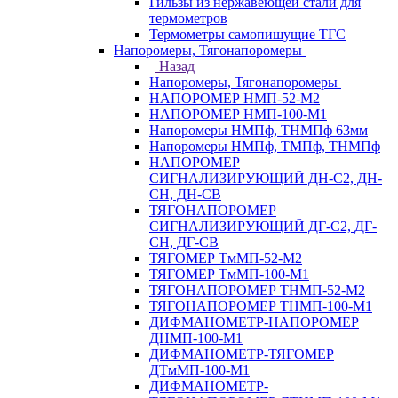
Гильзы из нержавеющей стали для
термометров
Термометры самопишущие ТГС
Напоромеры, Тягонапоромеры
Назад
Напоромеры, Тягонапоромеры
НАПОРОМЕР НМП-52-М2
НАПОРОМЕР НМП-100-М1
Напоромеры НМПф, ТНМПф 63мм
Напоромеры НМПф, ТМПф, ТНМПф
НАПОРОМЕР
СИГНАЛИЗИРУЮЩИЙ ДН-С2, ДН-
СН, ДН-СВ
ТЯГОНАПОРОМЕР
СИГНАЛИЗИРУЮЩИЙ ДГ-С2, ДГ-
СН, ДГ-СВ
ТЯГОМЕР ТмМП-52-М2
ТЯГОМЕР ТмМП-100-М1
ТЯГОНАПОРОМЕР ТНМП-52-М2
ТЯГОНАПОРОМЕР ТНМП-100-М1
ДИФМАНОМЕТР-НАПОРОМЕР
ДНМП-100-М1
ДИФМАНОМЕТР-ТЯГОМЕР
ДТмМП-100-М1
ДИФМАНОМЕТР-