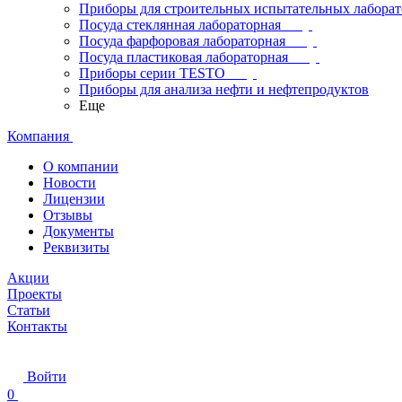
Приборы для строительных испытательных лабора
Посуда стеклянная лабораторная
Посуда фарфоровая лабораторная
Посуда пластиковая лабораторная
Приборы серии TESTO
Приборы для анализа нефти и нефтепродуктов
Еще
Компания
О компании
Новости
Лицензии
Отзывы
Документы
Реквизиты
Акции
Проекты
Статьи
Контакты
Войти
0