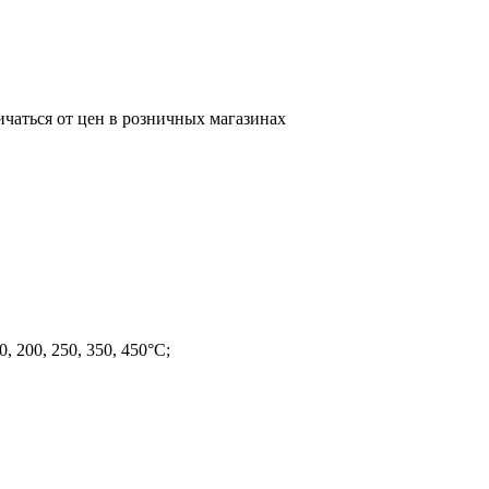
ичаться от цен в розничных магазинах
0, 200, 250, 350, 450°С;