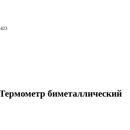
 423
5 Термометр биметаллический