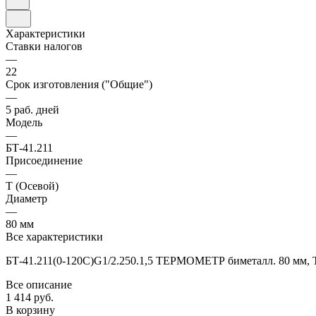
Характеристики
Ставки налогов
—
22
Срок изготовления ("Общие")
—
5 раб. дней
Модель
—
БТ-41.211
Присоединение
—
Т (Осевой)
Диаметр
—
80 мм
Все характеристики
БТ-41.211(0-120C)G1/2.250.1,5 ТЕРМОМЕТР биметалл. 80 мм, ТИП
Все описание
1 414 руб.
В корзину