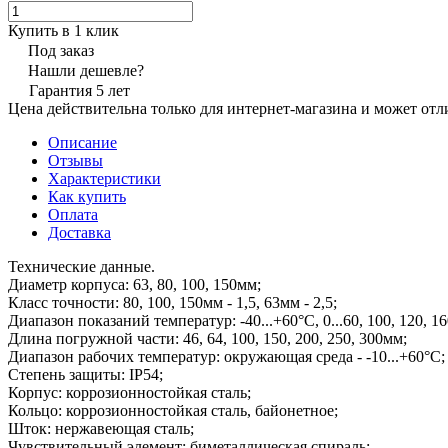
Купить в 1 клик
Под заказ
Нашли дешевле?
Гарантия 5 лет
Цена действительна только для интернет-магазина и может отл
Описание
Отзывы
Характеристики
Как купить
Оплата
Доставка
Технические данные.
Диаметр корпуса: 63, 80, 100, 150мм;
Класс точности: 80, 100, 150мм - 1,5, 63мм - 2,5;
Диапазон показаний температур: -40...+60°С, 0...60, 100, 120, 16
Длина погружной части: 46, 64, 100, 150, 200, 250, 300мм;
Диапазон рабочих температур: окружающая среда - -10...+60°С;
Степень защиты: IP54;
Корпус: коррозионностойкая сталь;
Кольцо: коррозионностойкая сталь, байонетное;
Шток: нержавеющая сталь;
Чувствительный элемент: биметаллическая спираль;