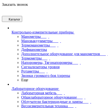
Заказать звонок
Каталог
Контрольно-измерительные приборы
Манометры
Мановакуумметры
Термоманометры
Дифманометры
Дополнительное оборудование для манометров
Термометры
Напоромеры, Тягонапоромеры
Сигнализаторы уровня
Ротаметры
Звонки громкого боя /сирены
Еще
Лабораторное оборудование
Лабораторная мебель
Общелабораторное оборудование
Облучатели бактерицидные и лампы
Весоизмерительная техника