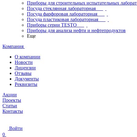
Приборы для строительных испытательных лабора
Посуда стеклянная лабораторная
Посуда фарфоровая лабораторная
Посуда пластиковая лабораторная
Приборы серии TESTO
Приборы для анализа нефти и нефтепродуктов
Еще
Компания
О компании
Новости
Лицензии
Отзывы
Документы
Реквизиты
Акции
Проекты
Статьи
Контакты
Войти
0