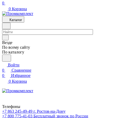
0
0
Корзина
Каталог
Везде
По всему сайту
По каталогу
Войти
0
Сравнение
0
Избранное
0
Корзина
Телефоны
+7 863 245-49-49
г. Ростов-на-Дону
+7 800 775-41-03
Бесплатный звонок по России