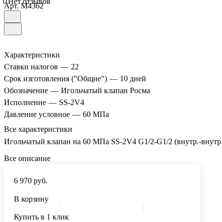
0
Нет отзывов
Арт.
M4362
Характеристики
Ставки налогов
—
22
Срок изготовления ("Общие")
—
10 дней
Обозначение
—
Игольчатый клапан Росма
Исполнение
—
SS-2V4
Давление условное
—
60 МПа
Все характеристики
Игольчатый клапан на 60 МПа SS-2V4 G1/2-G1/2 (внутр.-внутр.),
Все описание
6 970 руб.
В корзину
Купить в 1 клик