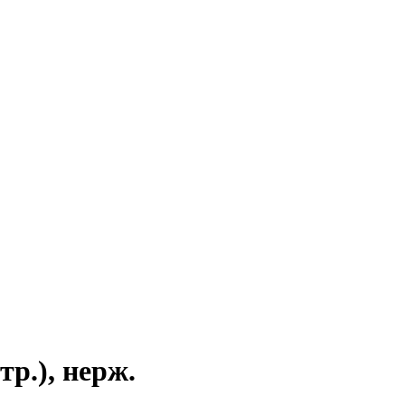
р.), нерж.