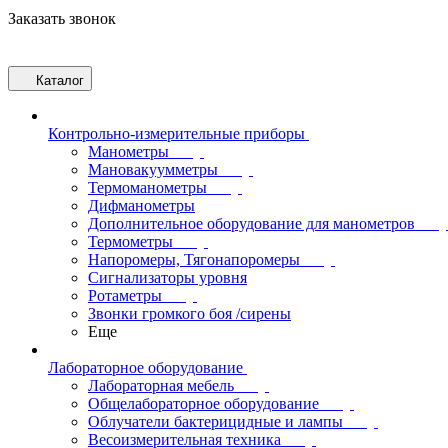
Заказать звонок
Каталог
Контрольно-измерительные приборы
Манометры
Мановакуумметры
Термоманометры
Дифманометры
Дополнительное оборудование для манометров
Термометры
Напоромеры, Тягонапоромеры
Сигнализаторы уровня
Ротаметры
Звонки громкого боя /сирены
Еще
Лабораторное оборудование
Лабораторная мебель
Общелабораторное оборудование
Облучатели бактерицидные и лампы
Весоизмерительная техника