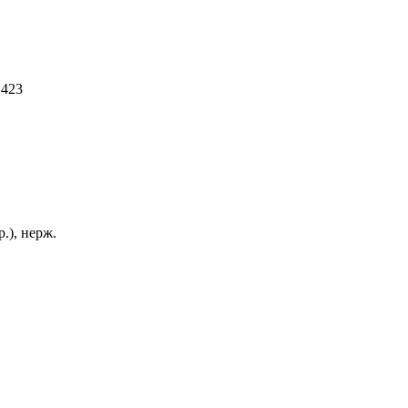
 423
.), нерж.