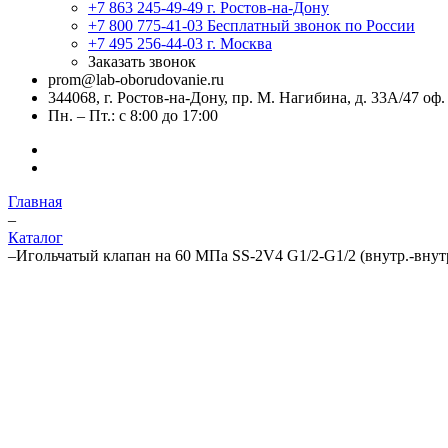
+7 863 245-49-49
г. Ростов-на-Дону
+7 800 775-41-03
Бесплатный звонок по России
+7 495 256-44-03
г. Москва
Заказать звонок
prom@lab-oborudovanie.ru
344068, г. Ростов-на-Дону, пр. М. Нагибина, д. 33А/47 оф.
Пн. – Пт.: с 8:00 до 17:00
Главная
–
Каталог
–
Игольчатый клапан на 60 МПа SS-2V4 G1/2-G1/2 (внутр.-внутр