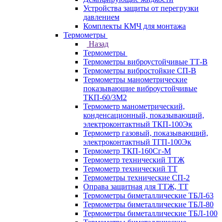
Устройства защиты от перегрузки
давлением
Комплекты КМЧ для монтажа
Термометры
Назад
Термометры
Термометры виброустойчивые ТТ-В
Термометры вибростойкие СП-В
Термометры манометрические
показывающие виброустойчивые
ТКП-60/3М2
Термометр манометрический,
конденсационный, показывающий,
электроконтактный ТКП-100Эк
Термометр газовый, показывающий,
электроконтактный ТГП-100Эк
Термометр ТКП-160Сг-М
Термометр технический ТТЖ
Термометр технический ТТ
Термометры технические СП-2
Оправа защитная для ТТЖ, ТТ
Термометры биметаллические ТБЛ-63
Термометры биметаллические ТБЛ-80
Термометры биметаллические ТБЛ-100