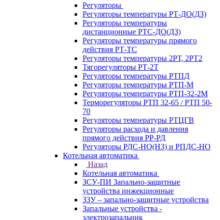
Регуляторы
Регуляторы температуры РТ-ДО(ДЗ)
Регуляторы температуры
дистанционные РТС-ДО(ДЗ)
Регуляторы температуры прямого
действия РТ-ТС
Регуляторы температуры 2РТ, 2РT2
Тягорегуляторы РТ-2Т
Регуляторы температуры РТПД
Регуляторы температуры РТП-M
Регуляторы температуры РТП-32-2М
Терморегуляторы РТП 32-65 / РТП 50-
70
Регуляторы температуры РТЦГВ
Регуляторы расхода и давления
прямого действия РР-РД
Регуляторы РДС-НО(НЗ) и РПДС-НО
Котельная автоматика
Назад
Котельная автоматика
ЗСУ-ПИ Запально-защитные
устройства инжекционные
ЗЗУ – запально-защитные устройства
Запальные устройства -
электрозапальник