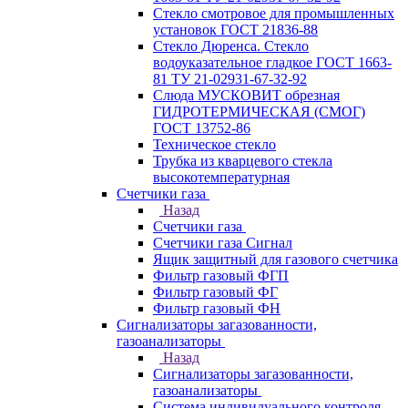
Стекло смотровое для промышленных
установок ГОСТ 21836-88
Стекло Дюренса. Стекло
водоуказательное гладкое ГОСТ 1663-
81 ТУ 21-02931-67-32-92
Слюда МУСКОВИТ обрезная
ГИДРОТЕРМИЧЕСКАЯ (СМОГ)
ГОСТ 13752-86
Техническое стекло
Трубка из кварцевого стекла
высокотемпературная
Счетчики газа
Назад
Счетчики газа
Счетчики газа Сигнал
Ящик защитный для газового счетчика
Фильтр газовый ФГП
Фильтр газовый ФГ
Фильтр газовый ФН
Сигнализаторы загазованности,
газоанализаторы
Назад
Сигнализаторы загазованности,
газоанализаторы
Система индивидуального контроля