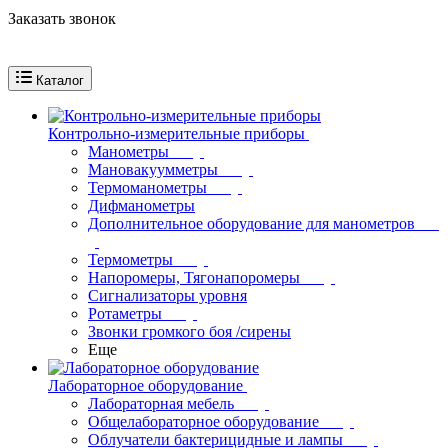
Заказать звонок
Каталог
Контрольно-измерительные приборы
Манометры
Мановакуумметры
Термоманометры
Дифманометры
Дополнительное оборудование для манометров
Термометры
Напоромеры, Тягонапоромеры
Сигнализаторы уровня
Ротаметры
Звонки громкого боя /сирены
Еще
Лабораторное оборудование
Лабораторная мебель
Общелабораторное оборудование
Облучатели бактерицидные и лампы