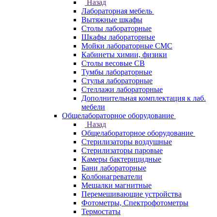
Назад
Лабораторная мебель
Вытяжные шкафы
Столы лабораторные
Шкафы лабораторные
Мойки лабораторные СМС
Кабинеты химии, физики
Столы весовые СВ
Тумбы лабораторные
Стулья лабораторные
Стеллажи лабораторные
Дополнительная комплектация к лаб.
мебели
Общелабораторное оборудование
Назад
Общелабораторное оборудование
Стерилизаторы воздушные
Стерилизаторы паровые
Камеры бактерицидные
Бани лабораторные
Колбонагреватели
Мешалки магнитные
Перемешивающие устройства
Фотометры, Спектрофотометры
Термостаты