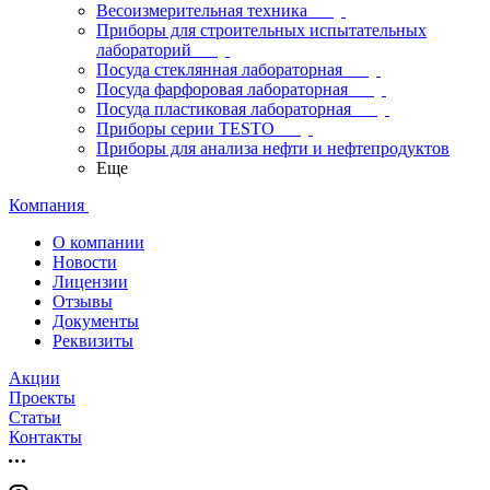
Весоизмерительная техника
Приборы для строительных испытательных
лабораторий
Посуда стеклянная лабораторная
Посуда фарфоровая лабораторная
Посуда пластиковая лабораторная
Приборы серии TESTO
Приборы для анализа нефти и нефтепродуктов
Еще
Компания
О компании
Новости
Лицензии
Отзывы
Документы
Реквизиты
Акции
Проекты
Статьи
Контакты