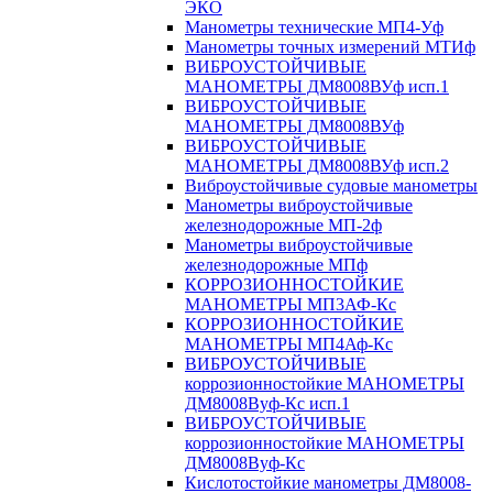
ЭКО
Манометры технические МП4-Уф
Манометры точных измерений МТИф
ВИБРОУСТОЙЧИВЫЕ
МАНОМЕТРЫ ДМ8008ВУф исп.1
ВИБРОУСТОЙЧИВЫЕ
МАНОМЕТРЫ ДМ8008ВУф
ВИБРОУСТОЙЧИВЫЕ
МАНОМЕТРЫ ДМ8008ВУф исп.2
Виброустойчивые судовые манометры
Манометры виброустойчивые
железнодорожные МП-2ф
Манометры виброустойчивые
железнодорожные МПф
КОРРОЗИОННОСТОЙКИЕ
МАНОМЕТРЫ МП3АФ-Кс
КОРРОЗИОННОСТОЙКИЕ
МАНОМЕТРЫ МП4Аф-Кс
ВИБРОУСТОЙЧИВЫЕ
коррозионностойкие МАНОМЕТРЫ
ДМ8008Вуф-Кс исп.1
ВИБРОУСТОЙЧИВЫЕ
коррозионностойкие МАНОМЕТРЫ
ДМ8008Вуф-Кс
Кислотостойкие манометры ДМ8008-