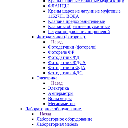
Краны шаровые стальные муфта кшцм
ФЛАНЦЫ
Краны шаровые латунные муфтовые
11Б27П1 ВОДА
Клапана предохранительные
Клапаны обратные пружинные
Регулятор давления поршневой
Фотодатчики (фотореле)
Назад
Фотодатчики (фотореле)
Фотореле ФР
Фотодатчик ФД
Фотодатчик ФДСА
Фотодатчики ФДА
Фотодатчик ФДС
Электрика
Назад
Электрика
Амперметры
Вольтметры
Мегаомметры
Лабораторное оборудование
Назад
Лабораторное оборудование
Лабораторная мебель