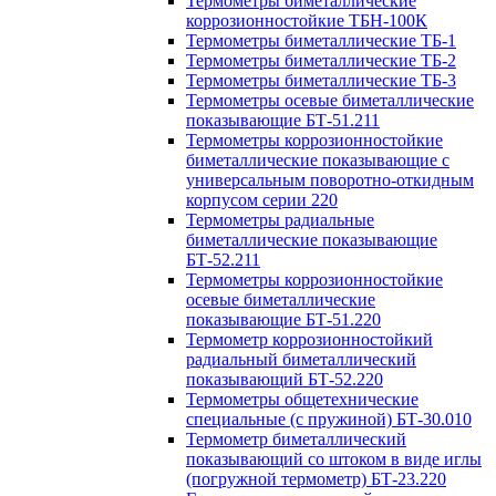
Термометры биметаллические
коррозионностойкие ТБН-100К
Термометры биметаллические ТБ-1
Термометры биметаллические ТБ-2
Термометры биметаллические ТБ-3
Термометры осевые биметаллические
показывающие БТ-51.211
Термометры коррозионностойкие
биметаллические показывающие с
универсальным поворотно-откидным
корпусом серии 220
Термометры радиальные
биметаллические показывающие
БТ-52.211
Термометры коррозионностойкие
осевые биметаллические
показывающие БТ-51.220
Термометр коррозионностойкий
радиальный биметаллический
показывающий БТ-52.220
Термометры общетехнические
специальные (с пружиной) БТ-30.010
Термометр биметаллический
показывающий со штоком в виде иглы
(погружной термометр) БТ-23.220