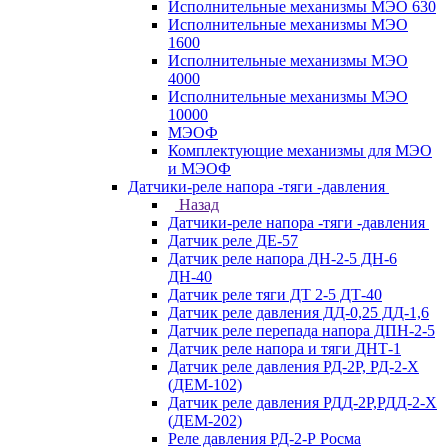
Исполнительные механизмы МЭО 630
Исполнительные механизмы МЭО
1600
Исполнительные механизмы МЭО
4000
Исполнительные механизмы МЭО
10000
МЭОФ
Комплектующие механизмы для МЭО
и МЭОФ
Датчики-реле напора -тяги -давления
Назад
Датчики-реле напора -тяги -давления
Датчик реле ДЕ-57
Датчик реле напора ДН-2-5 ДН-6
ДН-40
Датчик реле тяги ДТ 2-5 ДТ-40
Датчик реле давления ДД-0,25 ДД-1,6
Датчик реле перепада напора ДПН-2-5
Датчик реле напора и тяги ДНТ-1
Датчик реле давления РД-2Р, РД-2-Х
(ДЕМ-102)
Датчик реле давления РДД-2Р,РДД-2-Х
(ДЕМ-202)
Реле давления РД-2-Р Росма