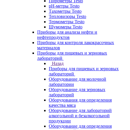
Пирометры Testo
pH-метры Testo
Тахометры Testo
Тепловизоры Testo
Термометры Testo
Шумомеры Testo
Приборы для анализа нефти и
нефтепродуктов
Приборы для контроля лакокрасочных
материалов
Приборы для пищевых и зерновых
лабораторий
Назад
Приборы для пищевых и зерновых
лабораторий
Оборудование для молочной
лаборатории
Оборудование для зерновых
лабораторий
Оборудования для определения
качества мяса
Оборудование для лабораторий
алкогольной и безалкогольной
продукции
Оборудование для определения