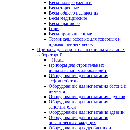
Весы платформенные
Весы торговые
Весы общего назначения
Весы медицинские
Весы крановые
Гири
Весы промышленные
Терминалы весовые для товарных и
промышленных весов
Приборы для строительных испытательных
лабораторий
Назад
Приборы для строительных
испытательных лабораторий
Оборудование для испытания
асфальтобетона
Оборудование для испытания бетона и
цемента
Оборудование для испытания грунтов
Оборудование для испытания
заполнителей
Оборудование для испытания адгезии
Оборудование для испытания
органических вяжущих
Оборудование для дробления и