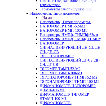
Гильзы из нержавеющей стали для
термометров
Термометры самопишущие ТГС
Напоромеры, Тягонапоромеры
Назад
Напоромеры, Тягонапоромеры
НАПОРОМЕР НМП-52-М2
НАПОРОМЕР НМП-100-М1
Напоромеры НМПф, ТНМПф 63мм
Напоромеры НМПф, ТМПф, ТНМПф
НАПОРОМЕР
СИГНАЛИЗИРУЮЩИЙ ДН-С2, ДН-
СН, ДН-СВ
ТЯГОНАПОРОМЕР
СИГНАЛИЗИРУЮЩИЙ ДГ-С2, ДГ-
СН, ДГ-СВ
ТЯГОМЕР ТмМП-52-М2
ТЯГОМЕР ТмМП-100-М1
ТЯГОНАПОРОМЕР ТНМП-52-М2
ТЯГОНАПОРОМЕР ТНМП-100-М1
ДИФМАНОМЕТР-НАПОРОМЕР
ДНМП-100-М1
ДИФМАНОМЕТР-ТЯГОМЕР
ДТмМП-100-М1
ДИФМАНОМЕТР-