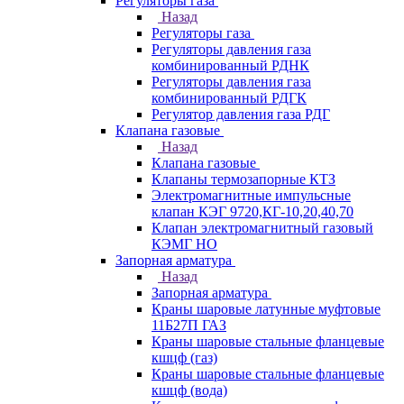
Регуляторы газа
Назад
Регуляторы газа
Регуляторы давления газа
комбинированный РДНК
Регуляторы давления газа
комбинированный РДГК
Регулятор давления газа РДГ
Клапана газовые
Назад
Клапана газовые
Клапаны термозапорные КТЗ
Электромагнитные импульсные
клапан КЭГ 9720,КГ-10,20,40,70
Клапан электромагнитный газовый
КЭМГ НО
Запорная арматура
Назад
Запорная арматура
Краны шаровые латунные муфтовые
11Б27П ГАЗ
Краны шаровые стальные фланцевые
кшцф (газ)
Краны шаровые стальные фланцевые
кшцф (вода)