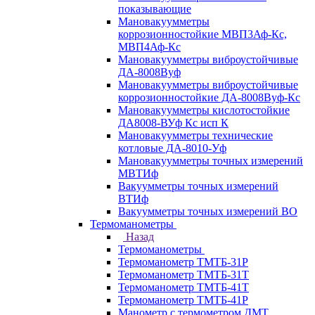
показывающие
Мановакуумметры
коррозионностойкие МВП3Аф-Кс,
МВП4Аф-Кс
Мановакуумметры виброустойчивые
ДА-8008Вуф
Мановакуумметры виброустойчивые
коррозионностойкие ДА-8008Вуф-Кс
Мановакуумметры кислотостойкие
ДА8008-ВУф Кс исп К
Мановакуумметры технические
котловые ДА-8010-Уф
Мановакуумметры точных измерений
МВТИф
Вакуумметры точных измерений
ВТИф
Вакуумметры точных измерений ВО
Термоманометры
Назад
Термоманометры
Термоманометр ТМТБ-31Р
Термоманометр ТМТБ-31Т
Термоманометр ТМТБ-41Т
Термоманометр ТМТБ-41Р
Манометр с термометром ДМТ