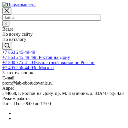
Везде
По всему сайту
По каталогу
+7 863 245-49-49
+7 863 245-49-49
г. Ростов-на-Дону
+7 800 775-41-03
Бесплатный звонок по России
+7 495 256-44-03
г. Москва
Заказать звонок
E-mail
prom@lab-oborudovanie.ru
Адрес
344068, г. Ростов-на-Дону, пр. М. Нагибина, д. 33А/47 оф. 423
Режим работы
Пн. – Пт.: с 8:00 до 17:00