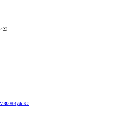
 423
М8008Вуф-Кс