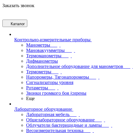
Заказать звонок
Каталог
Контрольно-измерительные приборы
Манометры
Мановакуумметры
Термоманометры
Дифманометры
Дополнительное оборудование для манометров
Термометры
Напоромеры, Тягонапоромеры
Сигнализаторы уровня
Ротаметры
Звонки громкого боя /сирены
Еще
Лабораторное оборудование
Лабораторная мебель
Общелабораторное оборудование
Облучатели бактерицидные и лампы
Весоизмерительная техника