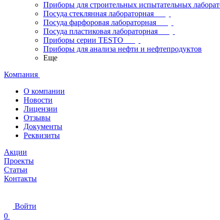
Приборы для строительных испытательных лабора
Посуда стеклянная лабораторная
Посуда фарфоровая лабораторная
Посуда пластиковая лабораторная
Приборы серии TESTO
Приборы для анализа нефти и нефтепродуктов
Еще
Компания
О компании
Новости
Лицензии
Отзывы
Документы
Реквизиты
Акции
Проекты
Статьи
Контакты
Войти
0