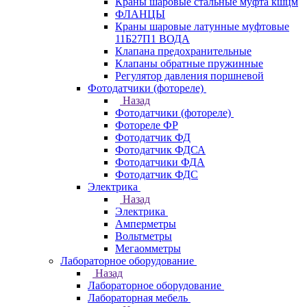
Краны шаровые стальные муфта кшцм
ФЛАНЦЫ
Краны шаровые латунные муфтовые
11Б27П1 ВОДА
Клапана предохранительные
Клапаны обратные пружинные
Регулятор давления поршневой
Фотодатчики (фотореле)
Назад
Фотодатчики (фотореле)
Фотореле ФР
Фотодатчик ФД
Фотодатчик ФДСА
Фотодатчики ФДА
Фотодатчик ФДС
Электрика
Назад
Электрика
Амперметры
Вольтметры
Мегаомметры
Лабораторное оборудование
Назад
Лабораторное оборудование
Лабораторная мебель