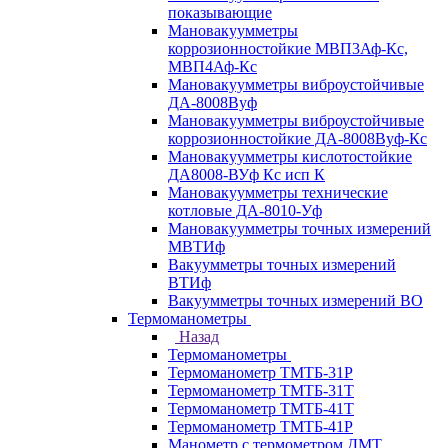
показывающие
Мановакуумметры
коррозионностойкие МВП3Аф-Кс,
МВП4Аф-Кс
Мановакуумметры виброустойчивые
ДА-8008Вуф
Мановакуумметры виброустойчивые
коррозионностойкие ДА-8008Вуф-Кс
Мановакуумметры кислотостойкие
ДА8008-ВУф Кс исп К
Мановакуумметры технические
котловые ДА-8010-Уф
Мановакуумметры точных измерений
МВТИф
Вакуумметры точных измерений
ВТИф
Вакуумметры точных измерений ВО
Термоманометры
Назад
Термоманометры
Термоманометр ТМТБ-31Р
Термоманометр ТМТБ-31Т
Термоманометр ТМТБ-41Т
Термоманометр ТМТБ-41Р
Манометр с термометром ДМТ