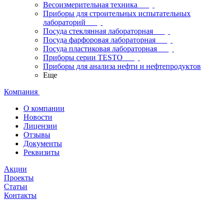
Весоизмерительная техника
Приборы для строительных испытательных
лабораторий
Посуда стеклянная лабораторная
Посуда фарфоровая лабораторная
Посуда пластиковая лабораторная
Приборы серии TESTO
Приборы для анализа нефти и нефтепродуктов
Еще
Компания
О компании
Новости
Лицензии
Отзывы
Документы
Реквизиты
Акции
Проекты
Статьи
Контакты