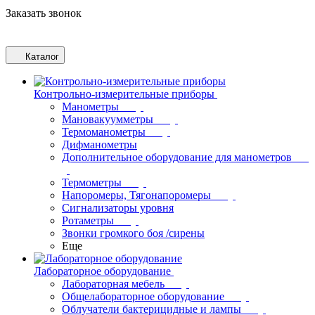
Заказать звонок
Каталог
Контрольно-измерительные приборы
Манометры
Мановакуумметры
Термоманометры
Дифманометры
Дополнительное оборудование для манометров
Термометры
Напоромеры, Тягонапоромеры
Сигнализаторы уровня
Ротаметры
Звонки громкого боя /сирены
Еще
Лабораторное оборудование
Лабораторная мебель
Общелабораторное оборудование
Облучатели бактерицидные и лампы