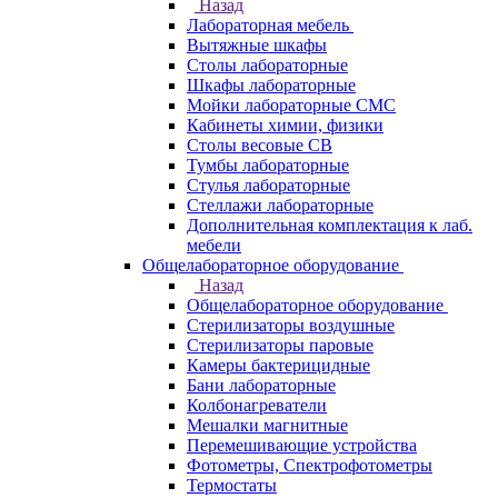
Назад
Лабораторная мебель
Вытяжные шкафы
Столы лабораторные
Шкафы лабораторные
Мойки лабораторные СМС
Кабинеты химии, физики
Столы весовые СВ
Тумбы лабораторные
Стулья лабораторные
Стеллажи лабораторные
Дополнительная комплектация к лаб.
мебели
Общелабораторное оборудование
Назад
Общелабораторное оборудование
Стерилизаторы воздушные
Стерилизаторы паровые
Камеры бактерицидные
Бани лабораторные
Колбонагреватели
Мешалки магнитные
Перемешивающие устройства
Фотометры, Спектрофотометры
Термостаты