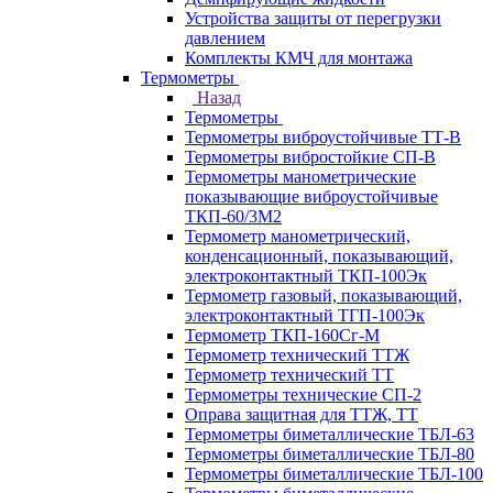
Устройства защиты от перегрузки
давлением
Комплекты КМЧ для монтажа
Термометры
Назад
Термометры
Термометры виброустойчивые ТТ-В
Термометры вибростойкие СП-В
Термометры манометрические
показывающие виброустойчивые
ТКП-60/3М2
Термометр манометрический,
конденсационный, показывающий,
электроконтактный ТКП-100Эк
Термометр газовый, показывающий,
электроконтактный ТГП-100Эк
Термометр ТКП-160Сг-М
Термометр технический ТТЖ
Термометр технический ТТ
Термометры технические СП-2
Оправа защитная для ТТЖ, ТТ
Термометры биметаллические ТБЛ-63
Термометры биметаллические ТБЛ-80
Термометры биметаллические ТБЛ-100