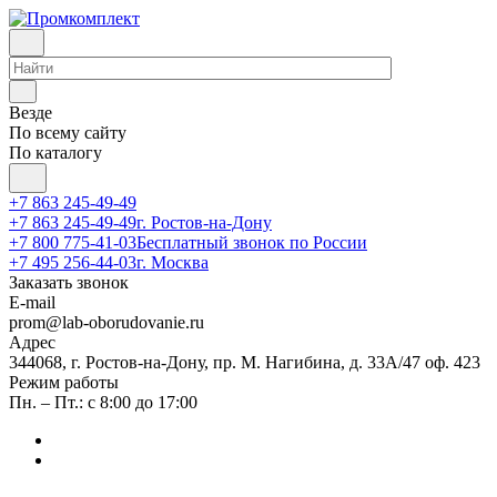
Везде
По всему сайту
По каталогу
+7 863 245-49-49
+7 863 245-49-49
г. Ростов-на-Дону
+7 800 775-41-03
Бесплатный звонок по России
+7 495 256-44-03
г. Москва
Заказать звонок
E-mail
prom@lab-oborudovanie.ru
Адрес
344068, г. Ростов-на-Дону, пр. М. Нагибина, д. 33А/47 оф. 423
Режим работы
Пн. – Пт.: с 8:00 до 17:00