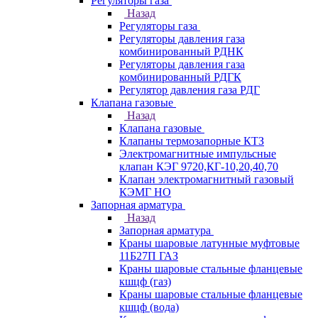
Регуляторы газа
Назад
Регуляторы газа
Регуляторы давления газа
комбинированный РДНК
Регуляторы давления газа
комбинированный РДГК
Регулятор давления газа РДГ
Клапана газовые
Назад
Клапана газовые
Клапаны термозапорные КТЗ
Электромагнитные импульсные
клапан КЭГ 9720,КГ-10,20,40,70
Клапан электромагнитный газовый
КЭМГ НО
Запорная арматура
Назад
Запорная арматура
Краны шаровые латунные муфтовые
11Б27П ГАЗ
Краны шаровые стальные фланцевые
кшцф (газ)
Краны шаровые стальные фланцевые
кшцф (вода)