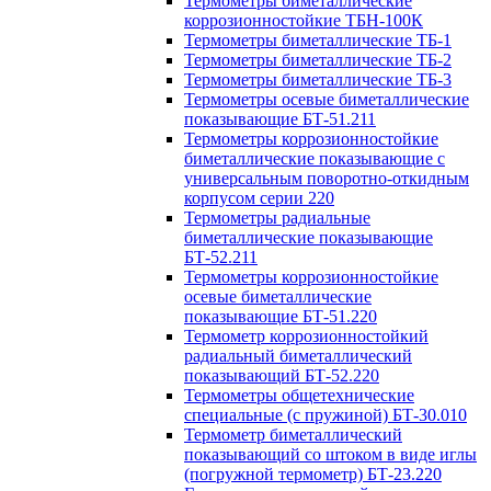
Термометры биметаллические
коррозионностойкие ТБН-100К
Термометры биметаллические ТБ-1
Термометры биметаллические ТБ-2
Термометры биметаллические ТБ-3
Термометры осевые биметаллические
показывающие БТ-51.211
Термометры коррозионностойкие
биметаллические показывающие с
универсальным поворотно-откидным
корпусом серии 220
Термометры радиальные
биметаллические показывающие
БТ-52.211
Термометры коррозионностойкие
осевые биметаллические
показывающие БТ-51.220
Термометр коррозионностойкий
радиальный биметаллический
показывающий БТ-52.220
Термометры общетехнические
специальные (с пружиной) БТ-30.010
Термометр биметаллический
показывающий со штоком в виде иглы
(погружной термометр) БТ-23.220