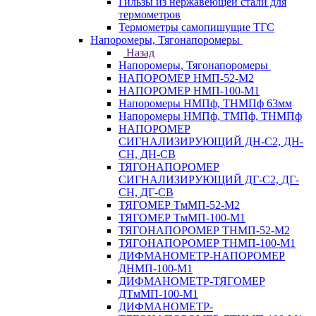
Гильзы из нержавеющей стали для
термометров
Термометры самопишущие ТГС
Напоромеры, Тягонапоромеры
Назад
Напоромеры, Тягонапоромеры
НАПОРОМЕР НМП-52-М2
НАПОРОМЕР НМП-100-М1
Напоромеры НМПф, ТНМПф 63мм
Напоромеры НМПф, ТМПф, ТНМПф
НАПОРОМЕР
СИГНАЛИЗИРУЮЩИЙ ДН-С2, ДН-
СН, ДН-СВ
ТЯГОНАПОРОМЕР
СИГНАЛИЗИРУЮЩИЙ ДГ-С2, ДГ-
СН, ДГ-СВ
ТЯГОМЕР ТмМП-52-М2
ТЯГОМЕР ТмМП-100-М1
ТЯГОНАПОРОМЕР ТНМП-52-М2
ТЯГОНАПОРОМЕР ТНМП-100-М1
ДИФМАНОМЕТР-НАПОРОМЕР
ДНМП-100-М1
ДИФМАНОМЕТР-ТЯГОМЕР
ДТмМП-100-М1
ДИФМАНОМЕТР-