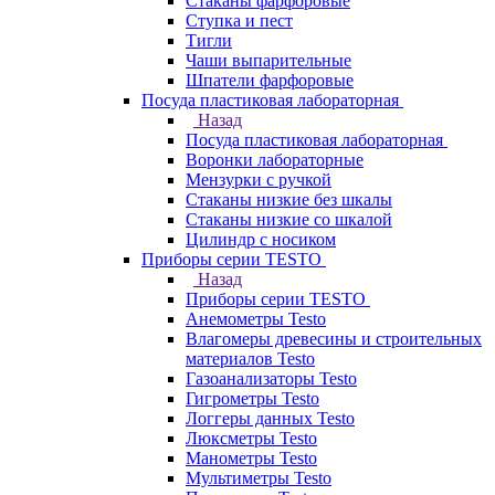
Стаканы фарфоровые
Ступка и пест
Тигли
Чаши выпарительные
Шпатели фарфоровые
Посуда пластиковая лабораторная
Назад
Посуда пластиковая лабораторная
Воронки лабораторные
Мензурки с ручкой
Стаканы низкие без шкалы
Стаканы низкие со шкалой
Цилиндр с носиком
Приборы серии TESTO
Назад
Приборы серии TESTO
Анемометры Testo
Влагомеры древесины и строительных
материалов Testo
Газоанализаторы Testo
Гигрометры Testo
Логгеры данных Testo
Люксметры Testo
Манометры Testo
Мультиметры Testo