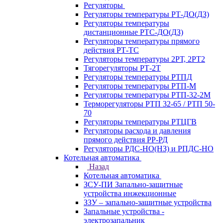
Регуляторы
Регуляторы температуры РТ-ДО(ДЗ)
Регуляторы температуры
дистанционные РТС-ДО(ДЗ)
Регуляторы температуры прямого
действия РТ-ТС
Регуляторы температуры 2РТ, 2РT2
Тягорегуляторы РТ-2Т
Регуляторы температуры РТПД
Регуляторы температуры РТП-M
Регуляторы температуры РТП-32-2М
Терморегуляторы РТП 32-65 / РТП 50-
70
Регуляторы температуры РТЦГВ
Регуляторы расхода и давления
прямого действия РР-РД
Регуляторы РДС-НО(НЗ) и РПДС-НО
Котельная автоматика
Назад
Котельная автоматика
ЗСУ-ПИ Запально-защитные
устройства инжекционные
ЗЗУ – запально-защитные устройства
Запальные устройства -
электрозапальник