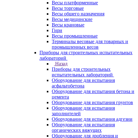
Весы платформенные
Весы торговые
Весы общего назначения
Весы медицинские
Весы крановые
Гири
Весы промышленные
Терминалы весовые для товарных и
промышленных весов
Приборы для строительных испытательных
лабораторий
Назад
Приборы для строительных
испытательных лабораторий
Оборудование для испытания
асфальтобетона
Оборудование для испытания бетона и
цемента
Оборудование для испытания грунтов
Оборудование для испытания
заполнителей
Оборудование для испытания адгезии
Оборудование для испытания
органических вяжущих
Оборудование для дробления и