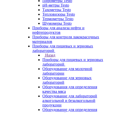
Пирометры Testo
pH-метры Testo
Тахометры Testo
Тепловизоры Testo
Термометры Testo
Шумомеры Testo
Приборы для анализа нефти и
нефтепродуктов
Приборы для контроля лакокрасочных
материалов
Приборы для пищевых и зерновых
лабораторий
Назад
Приборы для пищевых и зерновых
лабораторий
Оборудование для молочной
лаборатории
Оборудование для зерновых
лабораторий
Оборудования для определения
качества мяса
Оборудование для лабораторий
алкогольной и безалкогольной
продукции
Оборудование для определения