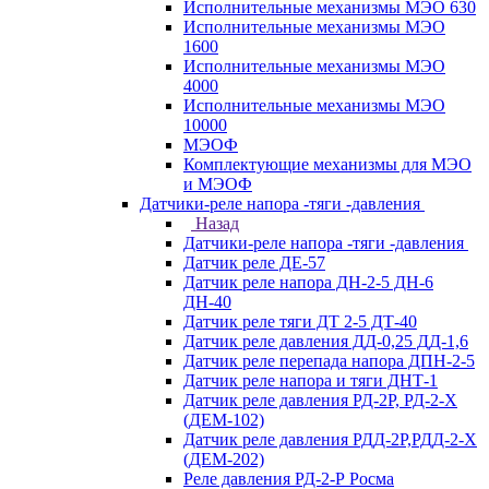
Исполнительные механизмы МЭО 630
Исполнительные механизмы МЭО
1600
Исполнительные механизмы МЭО
4000
Исполнительные механизмы МЭО
10000
МЭОФ
Комплектующие механизмы для МЭО
и МЭОФ
Датчики-реле напора -тяги -давления
Назад
Датчики-реле напора -тяги -давления
Датчик реле ДЕ-57
Датчик реле напора ДН-2-5 ДН-6
ДН-40
Датчик реле тяги ДТ 2-5 ДТ-40
Датчик реле давления ДД-0,25 ДД-1,6
Датчик реле перепада напора ДПН-2-5
Датчик реле напора и тяги ДНТ-1
Датчик реле давления РД-2Р, РД-2-Х
(ДЕМ-102)
Датчик реле давления РДД-2Р,РДД-2-Х
(ДЕМ-202)
Реле давления РД-2-Р Росма