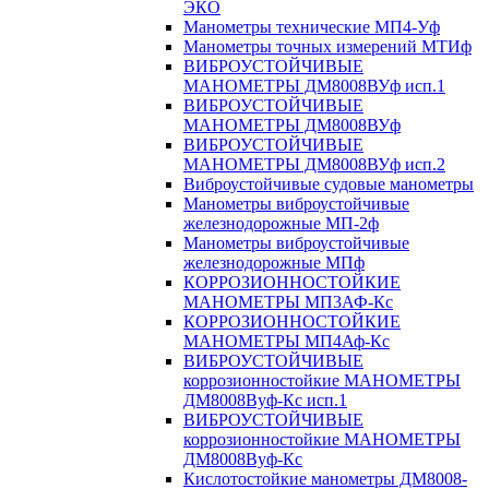
ЭКО
Манометры технические МП4-Уф
Манометры точных измерений МТИф
ВИБРОУСТОЙЧИВЫЕ
МАНОМЕТРЫ ДМ8008ВУф исп.1
ВИБРОУСТОЙЧИВЫЕ
МАНОМЕТРЫ ДМ8008ВУф
ВИБРОУСТОЙЧИВЫЕ
МАНОМЕТРЫ ДМ8008ВУф исп.2
Виброустойчивые судовые манометры
Манометры виброустойчивые
железнодорожные МП-2ф
Манометры виброустойчивые
железнодорожные МПф
КОРРОЗИОННОСТОЙКИЕ
МАНОМЕТРЫ МП3АФ-Кс
КОРРОЗИОННОСТОЙКИЕ
МАНОМЕТРЫ МП4Аф-Кс
ВИБРОУСТОЙЧИВЫЕ
коррозионностойкие МАНОМЕТРЫ
ДМ8008Вуф-Кс исп.1
ВИБРОУСТОЙЧИВЫЕ
коррозионностойкие МАНОМЕТРЫ
ДМ8008Вуф-Кс
Кислотостойкие манометры ДМ8008-