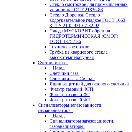
Стекло смотровое для промышленных
установок ГОСТ 21836-88
Стекло Дюренса. Стекло
водоуказательное гладкое ГОСТ 1663-
81 ТУ 21-02931-67-32-92
Слюда МУСКОВИТ обрезная
ГИДРОТЕРМИЧЕСКАЯ (СМОГ)
ГОСТ 13752-86
Техническое стекло
Трубка из кварцевого стекла
высокотемпературная
Счетчики газа
Назад
Счетчики газа
Счетчики газа Сигнал
Ящик защитный для газового счетчика
Фильтр газовый ФГП
Фильтр газовый ФГ
Фильтр газовый ФН
Сигнализаторы загазованности,
газоанализаторы
Назад
Сигнализаторы загазованности,
газоанализаторы
Система индивидуального контроля