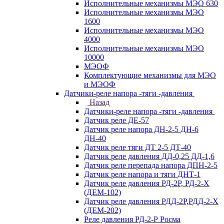
Исполнительные механизмы МЭО 630
Исполнительные механизмы МЭО
1600
Исполнительные механизмы МЭО
4000
Исполнительные механизмы МЭО
10000
МЭОФ
Комплектующие механизмы для МЭО
и МЭОФ
Датчики-реле напора -тяги -давления
Назад
Датчики-реле напора -тяги -давления
Датчик реле ДЕ-57
Датчик реле напора ДН-2-5 ДН-6
ДН-40
Датчик реле тяги ДТ 2-5 ДТ-40
Датчик реле давления ДД-0,25 ДД-1,6
Датчик реле перепада напора ДПН-2-5
Датчик реле напора и тяги ДНТ-1
Датчик реле давления РД-2Р, РД-2-Х
(ДЕМ-102)
Датчик реле давления РДД-2Р,РДД-2-Х
(ДЕМ-202)
Реле давления РД-2-Р Росма