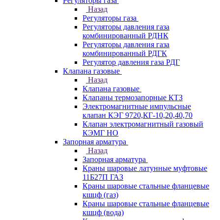
Регуляторы газа
Назад
Регуляторы газа
Регуляторы давления газа
комбинированный РДНК
Регуляторы давления газа
комбинированный РДГК
Регулятор давления газа РДГ
Клапана газовые
Назад
Клапана газовые
Клапаны термозапорные КТЗ
Электромагнитные импульсные
клапан КЭГ 9720,КГ-10,20,40,70
Клапан электромагнитный газовый
КЭМГ НО
Запорная арматура
Назад
Запорная арматура
Краны шаровые латунные муфтовые
11Б27П ГАЗ
Краны шаровые стальные фланцевые
кшцф (газ)
Краны шаровые стальные фланцевые
кшцф (вода)