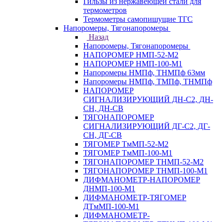
Гильзы из нержавеющей стали для
термометров
Термометры самопишущие ТГС
Напоромеры, Тягонапоромеры
Назад
Напоромеры, Тягонапоромеры
НАПОРОМЕР НМП-52-М2
НАПОРОМЕР НМП-100-М1
Напоромеры НМПф, ТНМПф 63мм
Напоромеры НМПф, ТМПф, ТНМПф
НАПОРОМЕР
СИГНАЛИЗИРУЮЩИЙ ДН-С2, ДН-
СН, ДН-СВ
ТЯГОНАПОРОМЕР
СИГНАЛИЗИРУЮЩИЙ ДГ-С2, ДГ-
СН, ДГ-СВ
ТЯГОМЕР ТмМП-52-М2
ТЯГОМЕР ТмМП-100-М1
ТЯГОНАПОРОМЕР ТНМП-52-М2
ТЯГОНАПОРОМЕР ТНМП-100-М1
ДИФМАНОМЕТР-НАПОРОМЕР
ДНМП-100-М1
ДИФМАНОМЕТР-ТЯГОМЕР
ДТмМП-100-М1
ДИФМАНОМЕТР-