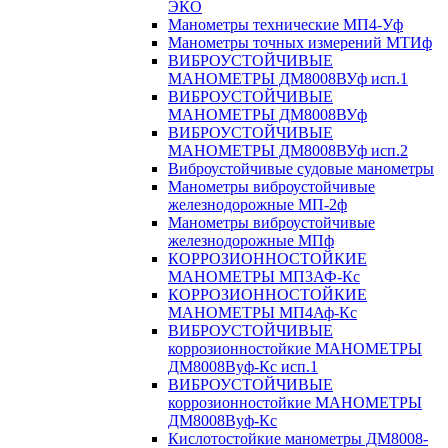
ЭКО
Манометры технические МП4-Уф
Манометры точных измерений МТИф
ВИБРОУСТОЙЧИВЫЕ
МАНОМЕТРЫ ДМ8008ВУф исп.1
ВИБРОУСТОЙЧИВЫЕ
МАНОМЕТРЫ ДМ8008ВУф
ВИБРОУСТОЙЧИВЫЕ
МАНОМЕТРЫ ДМ8008ВУф исп.2
Виброустойчивые судовые манометры
Манометры виброустойчивые
железнодорожные МП-2ф
Манометры виброустойчивые
железнодорожные МПф
КОРРОЗИОННОСТОЙКИЕ
МАНОМЕТРЫ МП3АФ-Кс
КОРРОЗИОННОСТОЙКИЕ
МАНОМЕТРЫ МП4Аф-Кс
ВИБРОУСТОЙЧИВЫЕ
коррозионностойкие МАНОМЕТРЫ
ДМ8008Вуф-Кс исп.1
ВИБРОУСТОЙЧИВЫЕ
коррозионностойкие МАНОМЕТРЫ
ДМ8008Вуф-Кс
Кислотостойкие манометры ДМ8008-