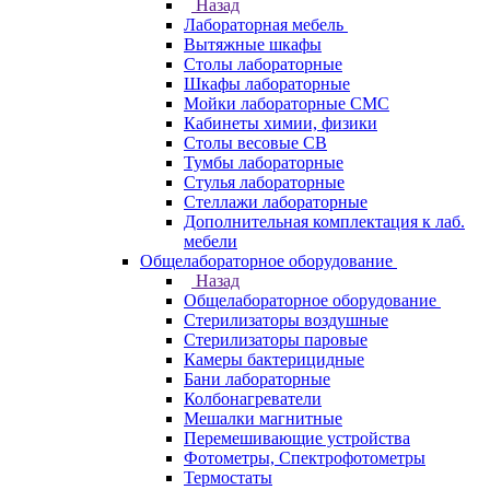
Назад
Лабораторная мебель
Вытяжные шкафы
Столы лабораторные
Шкафы лабораторные
Мойки лабораторные СМС
Кабинеты химии, физики
Столы весовые СВ
Тумбы лабораторные
Стулья лабораторные
Стеллажи лабораторные
Дополнительная комплектация к лаб.
мебели
Общелабораторное оборудование
Назад
Общелабораторное оборудование
Стерилизаторы воздушные
Стерилизаторы паровые
Камеры бактерицидные
Бани лабораторные
Колбонагреватели
Мешалки магнитные
Перемешивающие устройства
Фотометры, Спектрофотометры
Термостаты