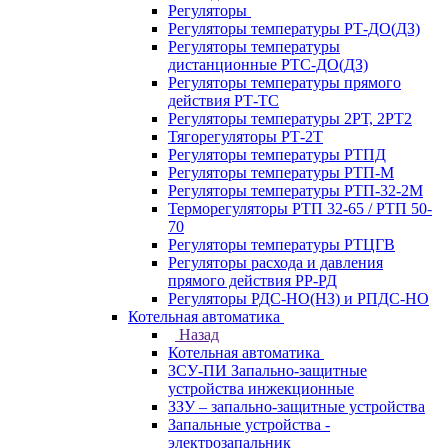
Регуляторы
Регуляторы температуры РТ-ДО(ДЗ)
Регуляторы температуры
дистанционные РТС-ДО(ДЗ)
Регуляторы температуры прямого
действия РТ-ТС
Регуляторы температуры 2РТ, 2РT2
Тягорегуляторы РТ-2Т
Регуляторы температуры РТПД
Регуляторы температуры РТП-M
Регуляторы температуры РТП-32-2М
Терморегуляторы РТП 32-65 / РТП 50-
70
Регуляторы температуры РТЦГВ
Регуляторы расхода и давления
прямого действия РР-РД
Регуляторы РДС-НО(НЗ) и РПДС-НО
Котельная автоматика
Назад
Котельная автоматика
ЗСУ-ПИ Запально-защитные
устройства инжекционные
ЗЗУ – запально-защитные устройства
Запальные устройства -
электрозапальник