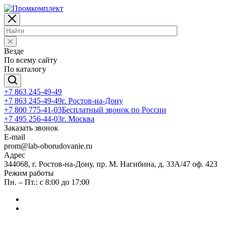
Везде
По всему сайту
По каталогу
+7 863 245-49-49
+7 863 245-49-49
г. Ростов-на-Дону
+7 800 775-41-03
Бесплатный звонок по России
+7 495 256-44-03
г. Москва
Заказать звонок
E-mail
prom@lab-oborudovanie.ru
Адрес
344068, г. Ростов-на-Дону, пр. М. Нагибина, д. 33А/47 оф. 423
Режим работы
Пн. – Пт.: с 8:00 до 17:00