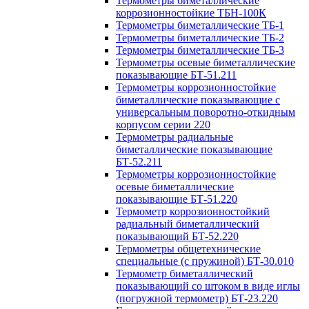
Термометры биметаллические
коррозионностойкие ТБН-100К
Термометры биметаллические ТБ-1
Термометры биметаллические ТБ-2
Термометры биметаллические ТБ-3
Термометры осевые биметаллические
показывающие БТ-51.211
Термометры коррозионностойкие
биметаллические показывающие с
универсальным поворотно-откидным
корпусом серии 220
Термометры радиальные
биметаллические показывающие
БТ-52.211
Термометры коррозионностойкие
осевые биметаллические
показывающие БТ-51.220
Термометр коррозионностойкий
радиальный биметаллический
показывающий БТ-52.220
Термометры общетехнические
специальные (с пружиной) БТ-30.010
Термометр биметаллический
показывающий со штоком в виде иглы
(погружной термометр) БТ-23.220