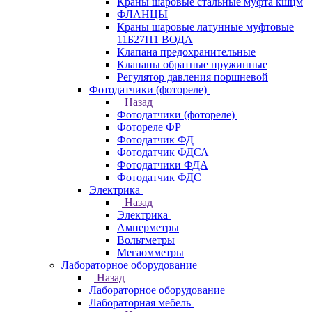
Краны шаровые стальные муфта кшцм
ФЛАНЦЫ
Краны шаровые латунные муфтовые
11Б27П1 ВОДА
Клапана предохранительные
Клапаны обратные пружинные
Регулятор давления поршневой
Фотодатчики (фотореле)
Назад
Фотодатчики (фотореле)
Фотореле ФР
Фотодатчик ФД
Фотодатчик ФДСА
Фотодатчики ФДА
Фотодатчик ФДС
Электрика
Назад
Электрика
Амперметры
Вольтметры
Мегаомметры
Лабораторное оборудование
Назад
Лабораторное оборудование
Лабораторная мебель