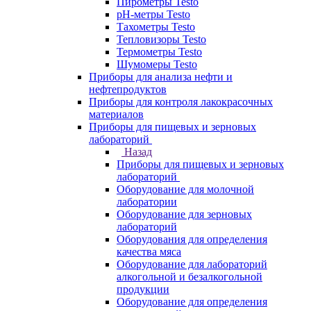
Пирометры Testo
pH-метры Testo
Тахометры Testo
Тепловизоры Testo
Термометры Testo
Шумомеры Testo
Приборы для анализа нефти и
нефтепродуктов
Приборы для контроля лакокрасочных
материалов
Приборы для пищевых и зерновых
лабораторий
Назад
Приборы для пищевых и зерновых
лабораторий
Оборудование для молочной
лаборатории
Оборудование для зерновых
лабораторий
Оборудования для определения
качества мяса
Оборудование для лабораторий
алкогольной и безалкогольной
продукции
Оборудование для определения