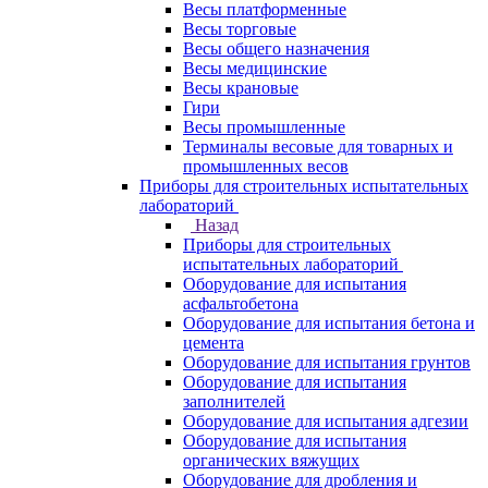
Весы платформенные
Весы торговые
Весы общего назначения
Весы медицинские
Весы крановые
Гири
Весы промышленные
Терминалы весовые для товарных и
промышленных весов
Приборы для строительных испытательных
лабораторий
Назад
Приборы для строительных
испытательных лабораторий
Оборудование для испытания
асфальтобетона
Оборудование для испытания бетона и
цемента
Оборудование для испытания грунтов
Оборудование для испытания
заполнителей
Оборудование для испытания адгезии
Оборудование для испытания
органических вяжущих
Оборудование для дробления и