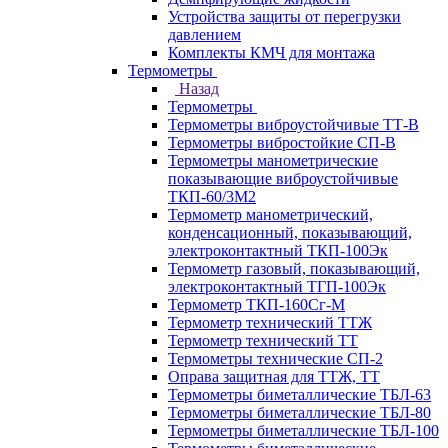
Устройства защиты от перегрузки
давлением
Комплекты КМЧ для монтажа
Термометры
Назад
Термометры
Термометры виброустойчивые ТТ-В
Термометры вибростойкие СП-В
Термометры манометрические
показывающие виброустойчивые
ТКП-60/3М2
Термометр манометрический,
конденсационный, показывающий,
электроконтактный ТКП-100Эк
Термометр газовый, показывающий,
электроконтактный ТГП-100Эк
Термометр ТКП-160Сг-М
Термометр технический ТТЖ
Термометр технический ТТ
Термометры технические СП-2
Оправа защитная для ТТЖ, ТТ
Термометры биметаллические ТБЛ-63
Термометры биметаллические ТБЛ-80
Термометры биметаллические ТБЛ-100