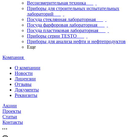
Весоизмерительная техника
Приборы для строительных испытательных
лабораторий
Посуда стеклянная лабораторная
Посуда фарфоровая лабораторная
Посуда пластиковая лабораторная
Приборы серии TESTO
Приборы для анализа нефти и нефтепродуктов
Еще
Компания
О компании
Новости
Лицензии
Отзывы
Документы
Реквизиты
Акции
Проекты
Статьи
Контакты