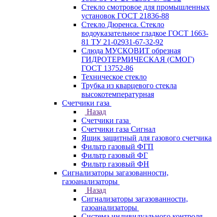
Стекло смотровое для промышленных
установок ГОСТ 21836-88
Стекло Дюренса. Стекло
водоуказательное гладкое ГОСТ 1663-
81 ТУ 21-02931-67-32-92
Слюда МУСКОВИТ обрезная
ГИДРОТЕРМИЧЕСКАЯ (СМОГ)
ГОСТ 13752-86
Техническое стекло
Трубка из кварцевого стекла
высокотемпературная
Счетчики газа
Назад
Счетчики газа
Счетчики газа Сигнал
Ящик защитный для газового счетчика
Фильтр газовый ФГП
Фильтр газовый ФГ
Фильтр газовый ФН
Сигнализаторы загазованности,
газоанализаторы
Назад
Сигнализаторы загазованности,
газоанализаторы
Система индивидуального контроля