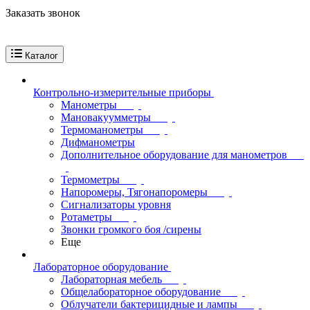
Заказать звонок
Каталог
Контрольно-измерительные приборы
Манометры
Мановакуумметры
Термоманометры
Дифманометры
Дополнительное оборудование для манометров
Термометры
Напоромеры, Тягонапоромеры
Сигнализаторы уровня
Ротаметры
Звонки громкого боя /сирены
Еще
Лабораторное оборудование
Лабораторная мебель
Общелабораторное оборудование
Облучатели бактерицидные и лампы