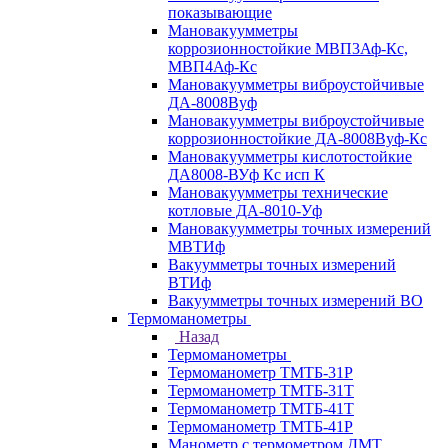
показывающие
Мановакуумметры
коррозионностойкие МВП3Аф-Кс,
МВП4Аф-Кс
Мановакуумметры виброустойчивые
ДА-8008Вуф
Мановакуумметры виброустойчивые
коррозионностойкие ДА-8008Вуф-Кс
Мановакуумметры кислотостойкие
ДА8008-ВУф Кс исп К
Мановакуумметры технические
котловые ДА-8010-Уф
Мановакуумметры точных измерений
МВТИф
Вакуумметры точных измерений
ВТИф
Вакуумметры точных измерений ВО
Термоманометры
Назад
Термоманометры
Термоманометр ТМТБ-31Р
Термоманометр ТМТБ-31Т
Термоманометр ТМТБ-41Т
Термоманометр ТМТБ-41Р
Манометр с термометром ДМТ