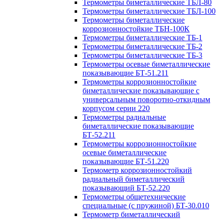
Термометры биметаллические ТБЛ-80
Термометры биметаллические ТБЛ-100
Термометры биметаллические
коррозионностойкие ТБН-100К
Термометры биметаллические ТБ-1
Термометры биметаллические ТБ-2
Термометры биметаллические ТБ-3
Термометры осевые биметаллические
показывающие БТ-51.211
Термометры коррозионностойкие
биметаллические показывающие с
универсальным поворотно-откидным
корпусом серии 220
Термометры радиальные
биметаллические показывающие
БТ-52.211
Термометры коррозионностойкие
осевые биметаллические
показывающие БТ-51.220
Термометр коррозионностойкий
радиальный биметаллический
показывающий БТ-52.220
Термометры общетехнические
специальные (с пружиной) БТ-30.010
Термометр биметаллический