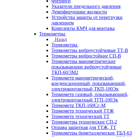
Фитинги
Указатели предельного давления
Демпфирующие жидкости
Устройства защиты от перегрузки
давлением
Комплекты КМЧ для монтажа
Термометры
Назад
Термометры
Термометры виброустойчивые ТТ-В
Термометры вибростойкие СП-В
Термометры манометрические
показывающие виброустойчивые
ТКП-60/3М2
Термометр манометрический,
конденсационный, показывающий,
электроконтактный ТКП-100Эк
Термометр газовый, показывающий,
электроконтактный ТГП-100Эк
Термометр ТКП-160Сг-М
Термометр технический ТТЖ
Термометр технический ТТ
Термометры технические СП-2
Оправа защитная для ТТЖ, ТТ
Термометры биметаллические ТБЛ-63