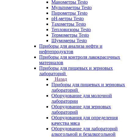
Манометры Testo
Мультиметры Testo
Пирометры Testo
pH-метры Testo
Тахометры Testo
Тепловизоры Testo
Термометры Testo
Шумомеры Testo
Приборы для анализа нефти и
нефтепродуктов
Приборы для контроля лакокрасочных
материалов
Приборы для пищевых и зерновых
лабораторий
Назад
Приборы для пищевых и зерновых
лабораторий
Оборудование для молочной
лаборатории
Оборудование для зерновых
лабораторий
Оборудования для определения
качества мяса
Оборудование для лабораторий
алкогольной и безалкогольной