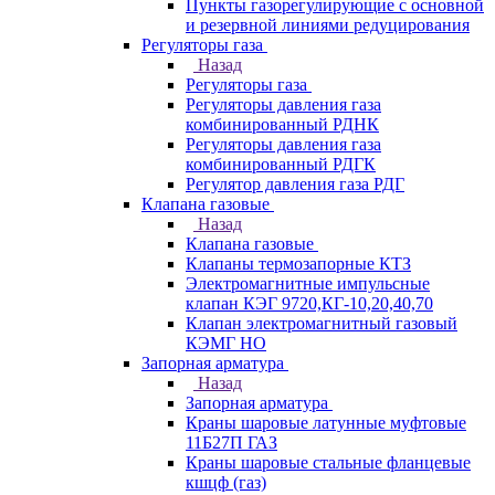
Пункты газорегулирующие с основной
и резервной линиями редуцирования
Регуляторы газа
Назад
Регуляторы газа
Регуляторы давления газа
комбинированный РДНК
Регуляторы давления газа
комбинированный РДГК
Регулятор давления газа РДГ
Клапана газовые
Назад
Клапана газовые
Клапаны термозапорные КТЗ
Электромагнитные импульсные
клапан КЭГ 9720,КГ-10,20,40,70
Клапан электромагнитный газовый
КЭМГ НО
Запорная арматура
Назад
Запорная арматура
Краны шаровые латунные муфтовые
11Б27П ГАЗ
Краны шаровые стальные фланцевые
кшцф (газ)