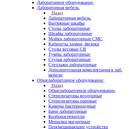
Лабораторное оборудование
Лабораторная мебель
Назад
Лабораторная мебель
Вытяжные шкафы
Столы лабораторные
Шкафы лабораторные
Мойки лабораторные СМС
Кабинеты химии, физики
Столы весовые СВ
Тумбы лабораторные
Стулья лабораторные
Стеллажи лабораторные
Дополнительная комплектация к лаб.
мебели
Общелабораторное оборудование
Назад
Общелабораторное оборудование
Стерилизаторы воздушные
Стерилизаторы паровые
Камеры бактерицидные
Бани лабораторные
Колбонагреватели
Мешалки магнитные
Перемешивающие устройства