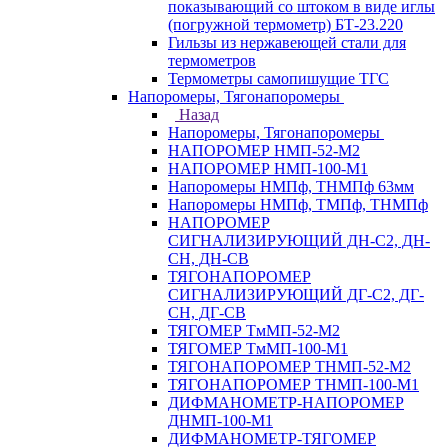
показывающий со штоком в виде иглы
(погружной термометр) БТ-23.220
Гильзы из нержавеющей стали для
термометров
Термометры самопишущие ТГС
Напоромеры, Тягонапоромеры
Назад
Напоромеры, Тягонапоромеры
НАПОРОМЕР НМП-52-М2
НАПОРОМЕР НМП-100-М1
Напоромеры НМПф, ТНМПф 63мм
Напоромеры НМПф, ТМПф, ТНМПф
НАПОРОМЕР
СИГНАЛИЗИРУЮЩИЙ ДН-С2, ДН-
СН, ДН-СВ
ТЯГОНАПОРОМЕР
СИГНАЛИЗИРУЮЩИЙ ДГ-С2, ДГ-
СН, ДГ-СВ
ТЯГОМЕР ТмМП-52-М2
ТЯГОМЕР ТмМП-100-М1
ТЯГОНАПОРОМЕР ТНМП-52-М2
ТЯГОНАПОРОМЕР ТНМП-100-М1
ДИФМАНОМЕТР-НАПОРОМЕР
ДНМП-100-М1
ДИФМАНОМЕТР-ТЯГОМЕР