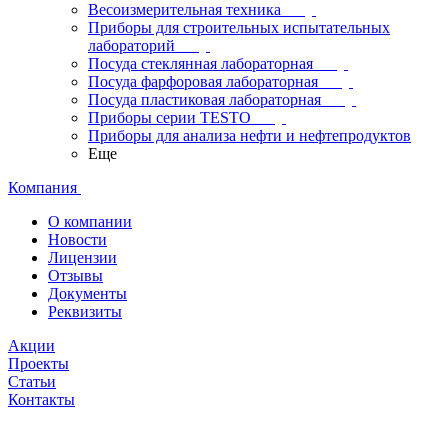
Весоизмерительная техника
Приборы для строительных испытательных
лабораторий
Посуда стеклянная лабораторная
Посуда фарфоровая лабораторная
Посуда пластиковая лабораторная
Приборы серии TESTO
Приборы для анализа нефти и нефтепродуктов
Еще
Компания
О компании
Новости
Лицензии
Отзывы
Документы
Реквизиты
Акции
Проекты
Статьи
Контакты