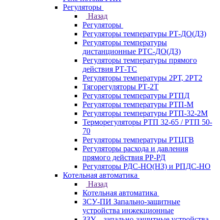
Регуляторы
Назад
Регуляторы
Регуляторы температуры РТ-ДО(ДЗ)
Регуляторы температуры
дистанционные РТС-ДО(ДЗ)
Регуляторы температуры прямого
действия РТ-ТС
Регуляторы температуры 2РТ, 2РT2
Тягорегуляторы РТ-2Т
Регуляторы температуры РТПД
Регуляторы температуры РТП-M
Регуляторы температуры РТП-32-2М
Терморегуляторы РТП 32-65 / РТП 50-
70
Регуляторы температуры РТЦГВ
Регуляторы расхода и давления
прямого действия РР-РД
Регуляторы РДС-НО(НЗ) и РПДС-НО
Котельная автоматика
Назад
Котельная автоматика
ЗСУ-ПИ Запально-защитные
устройства инжекционные
ЗЗУ – запально-защитные устройства