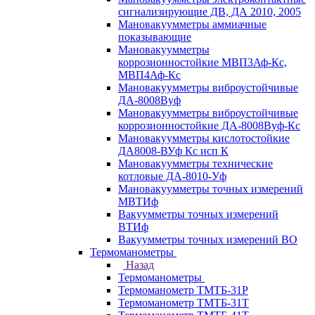
сигнализирующие ДВ, ДА 2010, 2005
Мановакуумметры аммиачные
показывающие
Мановакуумметры
коррозионностойкие МВП3Аф-Кс,
МВП4Аф-Кс
Мановакуумметры виброустойчивые
ДА-8008Вуф
Мановакуумметры виброустойчивые
коррозионностойкие ДА-8008Вуф-Кс
Мановакуумметры кислотостойкие
ДА8008-ВУф Кс исп К
Мановакуумметры технические
котловые ДА-8010-Уф
Мановакуумметры точных измерений
МВТИф
Вакуумметры точных измерений
ВТИф
Вакуумметры точных измерений ВО
Термоманометры
Назад
Термоманометры
Термоманометр ТМТБ-31Р
Термоманометр ТМТБ-31Т