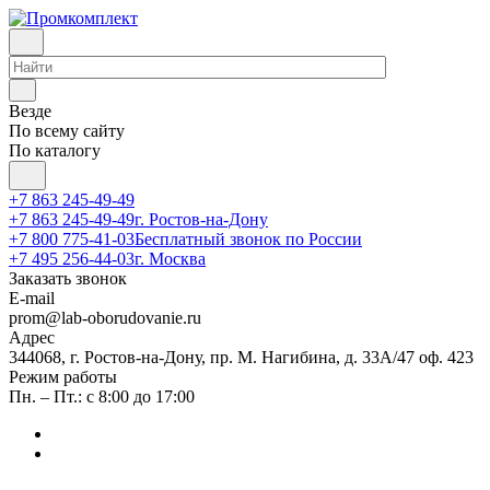
Везде
По всему сайту
По каталогу
+7 863 245-49-49
+7 863 245-49-49
г. Ростов-на-Дону
+7 800 775-41-03
Бесплатный звонок по России
+7 495 256-44-03
г. Москва
Заказать звонок
E-mail
prom@lab-oborudovanie.ru
Адрес
344068, г. Ростов-на-Дону, пр. М. Нагибина, д. 33А/47 оф. 423
Режим работы
Пн. – Пт.: с 8:00 до 17:00