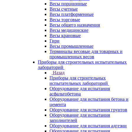
Весы порционные
Весы счетные
Весы платформенные
Весы торговые
Весы общего назначения
Весы медицинские
Весы крановые
Гири
Весы промышленные
Терминалы весовые для товарных и
промышленных весов
Приборы для строительных испытательных
лабораторий
Назад
Приборы для строительных
испытательных лабораторий
Оборудование для испытания
асфальтобетона
Оборудование для испытания бетона и
цемента
Оборудование для испытания грунтов
Оборудование для испытания
заполнителей
Оборудование для испытания адгезии
Оборудование для испытания