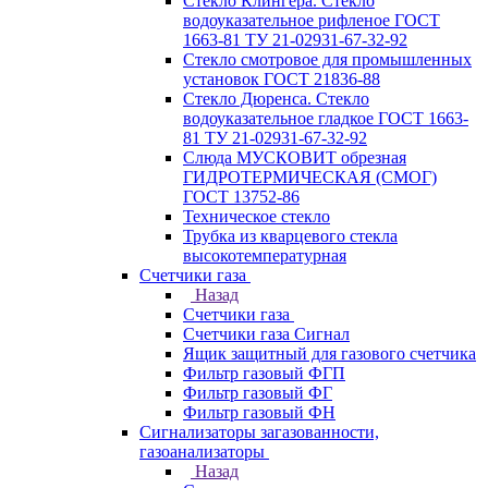
Стекло Клингера. Стекло
водоуказательное рифленое ГОСТ
1663-81 ТУ 21-02931-67-32-92
Стекло смотровое для промышленных
установок ГОСТ 21836-88
Стекло Дюренса. Стекло
водоуказательное гладкое ГОСТ 1663-
81 ТУ 21-02931-67-32-92
Слюда МУСКОВИТ обрезная
ГИДРОТЕРМИЧЕСКАЯ (СМОГ)
ГОСТ 13752-86
Техническое стекло
Трубка из кварцевого стекла
высокотемпературная
Счетчики газа
Назад
Счетчики газа
Счетчики газа Сигнал
Ящик защитный для газового счетчика
Фильтр газовый ФГП
Фильтр газовый ФГ
Фильтр газовый ФН
Сигнализаторы загазованности,
газоанализаторы
Назад