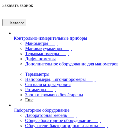
Заказать звонок
Каталог
Контрольно-измерительные приборы
Манометры
Мановакуумметры
Термоманометры
Дифманометры
Дополнительное оборудование для манометров
Термометры
Напоромеры, Тягонапоромеры
Сигнализаторы уровня
Ротаметры
Звонки громкого боя /сирены
Еще
Лабораторное оборудование
Лабораторная мебель
Общелабораторное оборудование
Облучатели бактерицидные и лампы