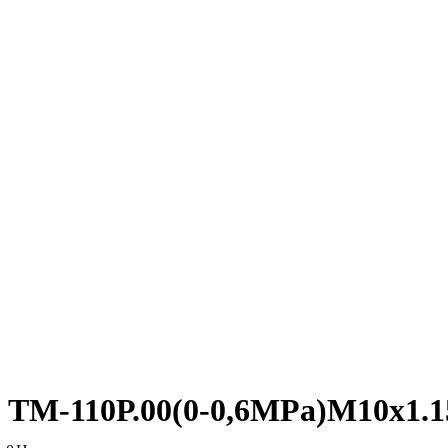
ТМ-110Р.00(0-0,6MPa)М10х1.1