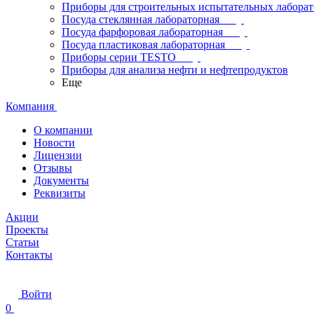
Приборы для строительных испытательных лабора
Посуда стеклянная лабораторная
Посуда фарфоровая лабораторная
Посуда пластиковая лабораторная
Приборы серии TESTO
Приборы для анализа нефти и нефтепродуктов
Еще
Компания
О компании
Новости
Лицензии
Отзывы
Документы
Реквизиты
Акции
Проекты
Статьи
Контакты
Войти
0