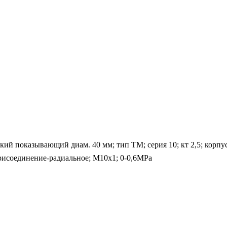
 показывающий диам. 40 мм; тип ТМ; серия 10; кт 2,5; корпус/
присоединение-радиальное; М10х1; 0-0,6MPa