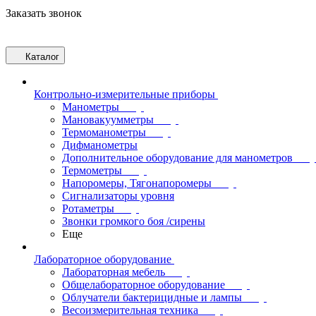
Заказать звонок
Каталог
Контрольно-измерительные приборы
Манометры
Мановакуумметры
Термоманометры
Дифманометры
Дополнительное оборудование для манометров
Термометры
Напоромеры, Тягонапоромеры
Сигнализаторы уровня
Ротаметры
Звонки громкого боя /сирены
Еще
Лабораторное оборудование
Лабораторная мебель
Общелабораторное оборудование
Облучатели бактерицидные и лампы
Весоизмерительная техника