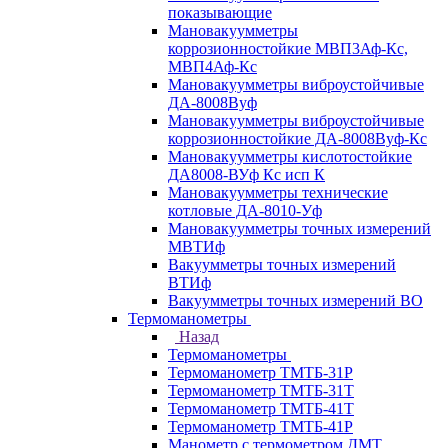
показывающие
Мановакуумметры
коррозионностойкие МВП3Аф-Кс,
МВП4Аф-Кс
Мановакуумметры виброустойчивые
ДА-8008Вуф
Мановакуумметры виброустойчивые
коррозионностойкие ДА-8008Вуф-Кс
Мановакуумметры кислотостойкие
ДА8008-ВУф Кс исп К
Мановакуумметры технические
котловые ДА-8010-Уф
Мановакуумметры точных измерений
МВТИф
Вакуумметры точных измерений
ВТИф
Вакуумметры точных измерений ВО
Термоманометры
Назад
Термоманометры
Термоманометр ТМТБ-31Р
Термоманометр ТМТБ-31Т
Термоманометр ТМТБ-41Т
Термоманометр ТМТБ-41Р
Манометр с термометром ДМТ