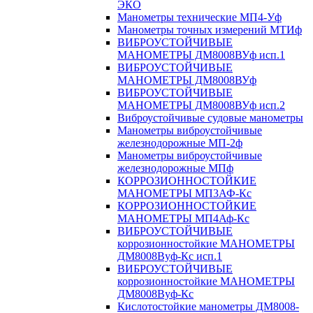
ЭКО
Манометры технические МП4-Уф
Манометры точных измерений МТИф
ВИБРОУСТОЙЧИВЫЕ
МАНОМЕТРЫ ДМ8008ВУф исп.1
ВИБРОУСТОЙЧИВЫЕ
МАНОМЕТРЫ ДМ8008ВУф
ВИБРОУСТОЙЧИВЫЕ
МАНОМЕТРЫ ДМ8008ВУф исп.2
Виброустойчивые судовые манометры
Манометры виброустойчивые
железнодорожные МП-2ф
Манометры виброустойчивые
железнодорожные МПф
КОРРОЗИОННОСТОЙКИЕ
МАНОМЕТРЫ МП3АФ-Кс
КОРРОЗИОННОСТОЙКИЕ
МАНОМЕТРЫ МП4Аф-Кс
ВИБРОУСТОЙЧИВЫЕ
коррозионностойкие МАНОМЕТРЫ
ДМ8008Вуф-Кс исп.1
ВИБРОУСТОЙЧИВЫЕ
коррозионностойкие МАНОМЕТРЫ
ДМ8008Вуф-Кс
Кислотостойкие манометры ДМ8008-