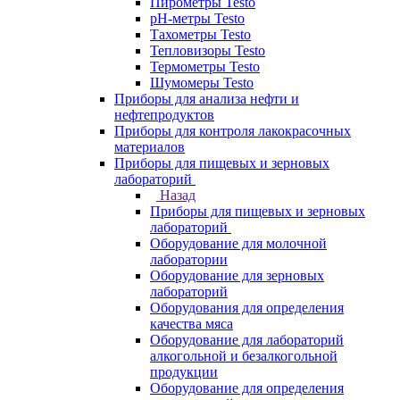
Пирометры Testo
pH-метры Testo
Тахометры Testo
Тепловизоры Testo
Термометры Testo
Шумомеры Testo
Приборы для анализа нефти и
нефтепродуктов
Приборы для контроля лакокрасочных
материалов
Приборы для пищевых и зерновых
лабораторий
Назад
Приборы для пищевых и зерновых
лабораторий
Оборудование для молочной
лаборатории
Оборудование для зерновых
лабораторий
Оборудования для определения
качества мяса
Оборудование для лабораторий
алкогольной и безалкогольной
продукции
Оборудование для определения