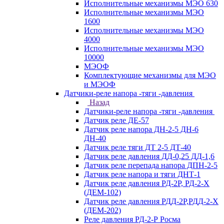
Исполнительные механизмы МЭО 630
Исполнительные механизмы МЭО
1600
Исполнительные механизмы МЭО
4000
Исполнительные механизмы МЭО
10000
МЭОФ
Комплектующие механизмы для МЭО
и МЭОФ
Датчики-реле напора -тяги -давления
Назад
Датчики-реле напора -тяги -давления
Датчик реле ДЕ-57
Датчик реле напора ДН-2-5 ДН-6
ДН-40
Датчик реле тяги ДТ 2-5 ДТ-40
Датчик реле давления ДД-0,25 ДД-1,6
Датчик реле перепада напора ДПН-2-5
Датчик реле напора и тяги ДНТ-1
Датчик реле давления РД-2Р, РД-2-Х
(ДЕМ-102)
Датчик реле давления РДД-2Р,РДД-2-Х
(ДЕМ-202)
Реле давления РД-2-Р Росма