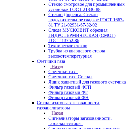
Стекло смотровое для промышленных
установок ГОСТ 21836-88
Стекло Дюренса. Стекло
водоуказательное гладкое ГОСТ 1663-
81 ТУ 21-02931-67-32-92
Слюда МУСКОВИТ обрезная
ГИДРОТЕРМИЧЕСКАЯ (СМОГ)
ГОСТ 13752-86
Техническое стекло
Трубка из кварцевого стекла
высокотемпературная
Счетчики газа
Назад
Счетчики газа
Счетчики газа Сигнал
Ящик защитный для газового счетчика
Фильтр газовый ФГП
Фильтр газовый ФГ
Фильтр газовый ФН
Сигнализаторы загазованности,
газоанализаторы
Назад
Сигнализаторы загазованности,
газоанализаторы
Система индивидуального контроля