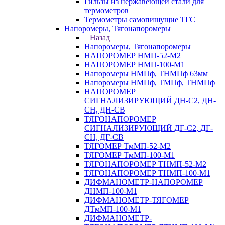
Гильзы из нержавеющей стали для
термометров
Термометры самопишущие ТГС
Напоромеры, Тягонапоромеры
Назад
Напоромеры, Тягонапоромеры
НАПОРОМЕР НМП-52-М2
НАПОРОМЕР НМП-100-М1
Напоромеры НМПф, ТНМПф 63мм
Напоромеры НМПф, ТМПф, ТНМПф
НАПОРОМЕР
СИГНАЛИЗИРУЮЩИЙ ДН-С2, ДН-
СН, ДН-СВ
ТЯГОНАПОРОМЕР
СИГНАЛИЗИРУЮЩИЙ ДГ-С2, ДГ-
СН, ДГ-СВ
ТЯГОМЕР ТмМП-52-М2
ТЯГОМЕР ТмМП-100-М1
ТЯГОНАПОРОМЕР ТНМП-52-М2
ТЯГОНАПОРОМЕР ТНМП-100-М1
ДИФМАНОМЕТР-НАПОРОМЕР
ДНМП-100-М1
ДИФМАНОМЕТР-ТЯГОМЕР
ДТмМП-100-М1
ДИФМАНОМЕТР-