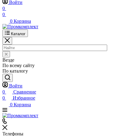
Войти
0
0
0
Корзина
Каталог
Везде
По всему сайту
По каталогу
Войти
0
Сравнение
0
Избранное
0
Корзина
Телефоны