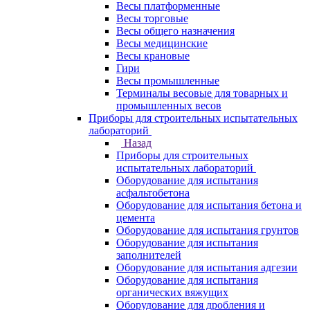
Весы платформенные
Весы торговые
Весы общего назначения
Весы медицинские
Весы крановые
Гири
Весы промышленные
Терминалы весовые для товарных и
промышленных весов
Приборы для строительных испытательных
лабораторий
Назад
Приборы для строительных
испытательных лабораторий
Оборудование для испытания
асфальтобетона
Оборудование для испытания бетона и
цемента
Оборудование для испытания грунтов
Оборудование для испытания
заполнителей
Оборудование для испытания адгезии
Оборудование для испытания
органических вяжущих
Оборудование для дробления и