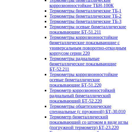
Термометры биметаллические
коррозионностойкие ТБН-100К
Термометры биметаллические ТБ-1
Термометры биметаллические ТБ-2
Термометры биметаллические ТБ-3
Термометры осевые биметаллические
показывающие БТ-51.211
Термометры коррозионностойкие
биметаллические показывающие с
универсальным поворотно-откидным
корпусом серии 220
Термометры радиальные
биметаллические показывающие
БТ-52.211
Термометры коррозионностойкие
осевые биметаллические
показывающие БТ-51.220
Термометр коррозионностойкий
радиальный биметаллический
показывающий БТ-52.220
Термометры общетехнические
специальные (с пружиной) БТ-30.010
Термометр биметаллический
показывающий со штоком в виде иглы
(погружной термометр) БТ-23.220