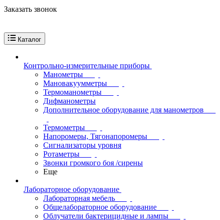
Заказать звонок
Каталог
Контрольно-измерительные приборы
Манометры
Мановакуумметры
Термоманометры
Дифманометры
Дополнительное оборудование для манометров
Термометры
Напоромеры, Тягонапоромеры
Сигнализаторы уровня
Ротаметры
Звонки громкого боя /сирены
Еще
Лабораторное оборудование
Лабораторная мебель
Общелабораторное оборудование
Облучатели бактерицидные и лампы