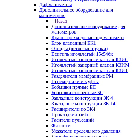
Дифманометры
Дополнительное оборудование для
манометров
Назад
Дополнительное оборудование для
манометров
Краны трехходовые под манометр
Блок клапанный БК1
Отводы (петлевые трубки)
Вентиль игольчатый 15с54бк
Игольчатый запорный клапан КЗИС
Игольчатый запорный клапан КЗИМ
Игольчатый запорный клапан КЗИТ
Разделители мембранные РМ
Переходники и муфты
Бобышки прямые БП
Бобышки скошенные БС
Закладные конструкции ЗК 4
Закладные конструкции ЗК 14
Расширители по ЗК4
Прокладки-шайбы
Гасители пульсаций
Фитинги
Указатели предельного давления
Демпфирующие жидкости