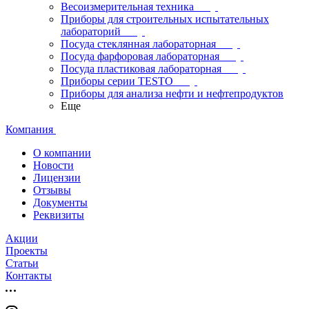
Весоизмерительная техника
Приборы для строительных испытательных
лабораторий
Посуда стеклянная лабораторная
Посуда фарфоровая лабораторная
Посуда пластиковая лабораторная
Приборы серии TESTO
Приборы для анализа нефти и нефтепродуктов
Еще
Компания
О компании
Новости
Лицензии
Отзывы
Документы
Реквизиты
Акции
Проекты
Статьи
Контакты