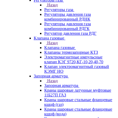
Регуляторы газа
Назад
Регуляторы газа
Регуляторы давления газа
комбинированный РДНК
Регуляторы давления газа
комбинированный РДГК
Регулятор давления газа РДГ
Клапана газовые
Назад
Клапана газовые
Клапаны термозапорные КТЗ
Электромагнитные импульсные
клапан КЭГ 9720,КГ-10,20,40,70
Клапан электромагнитный газовый
КЭМГ НО
Запорная арматура
Назад
Запорная арматура
Краны шаровые латунные муфтовые
11Б27П ГАЗ
Краны шаровые стальные фланцевые
кшцф (газ)
Краны шаровые стальные фланцевые
кшцф (вода)