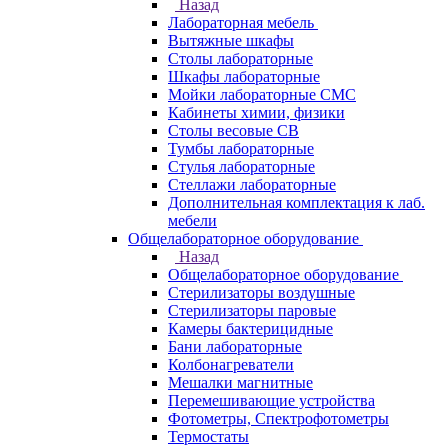
Назад
Лабораторная мебель
Вытяжные шкафы
Столы лабораторные
Шкафы лабораторные
Мойки лабораторные СМС
Кабинеты химии, физики
Столы весовые СВ
Тумбы лабораторные
Стулья лабораторные
Стеллажи лабораторные
Дополнительная комплектация к лаб.
мебели
Общелабораторное оборудование
Назад
Общелабораторное оборудование
Стерилизаторы воздушные
Стерилизаторы паровые
Камеры бактерицидные
Бани лабораторные
Колбонагреватели
Мешалки магнитные
Перемешивающие устройства
Фотометры, Спектрофотометры
Термостаты