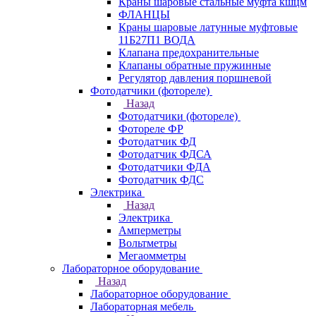
Краны шаровые стальные муфта кшцм
ФЛАНЦЫ
Краны шаровые латунные муфтовые
11Б27П1 ВОДА
Клапана предохранительные
Клапаны обратные пружинные
Регулятор давления поршневой
Фотодатчики (фотореле)
Назад
Фотодатчики (фотореле)
Фотореле ФР
Фотодатчик ФД
Фотодатчик ФДСА
Фотодатчики ФДА
Фотодатчик ФДС
Электрика
Назад
Электрика
Амперметры
Вольтметры
Мегаомметры
Лабораторное оборудование
Назад
Лабораторное оборудование
Лабораторная мебель