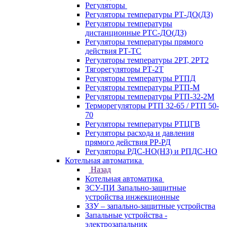
Регуляторы
Регуляторы температуры РТ-ДО(ДЗ)
Регуляторы температуры
дистанционные РТС-ДО(ДЗ)
Регуляторы температуры прямого
действия РТ-ТС
Регуляторы температуры 2РТ, 2РT2
Тягорегуляторы РТ-2Т
Регуляторы температуры РТПД
Регуляторы температуры РТП-M
Регуляторы температуры РТП-32-2М
Терморегуляторы РТП 32-65 / РТП 50-
70
Регуляторы температуры РТЦГВ
Регуляторы расхода и давления
прямого действия РР-РД
Регуляторы РДС-НО(НЗ) и РПДС-НО
Котельная автоматика
Назад
Котельная автоматика
ЗСУ-ПИ Запально-защитные
устройства инжекционные
ЗЗУ – запально-защитные устройства
Запальные устройства -
электрозапальник