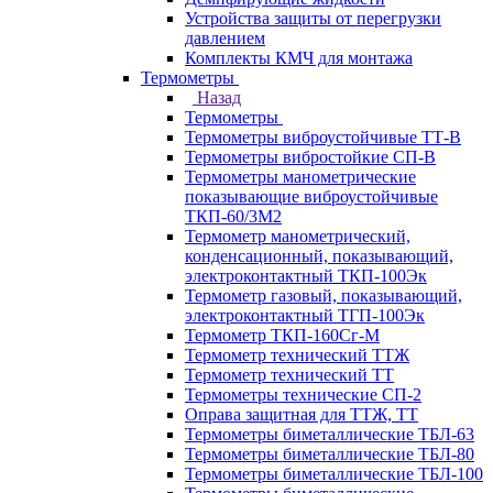
Устройства защиты от перегрузки
давлением
Комплекты КМЧ для монтажа
Термометры
Назад
Термометры
Термометры виброустойчивые ТТ-В
Термометры вибростойкие СП-В
Термометры манометрические
показывающие виброустойчивые
ТКП-60/3М2
Термометр манометрический,
конденсационный, показывающий,
электроконтактный ТКП-100Эк
Термометр газовый, показывающий,
электроконтактный ТГП-100Эк
Термометр ТКП-160Сг-М
Термометр технический ТТЖ
Термометр технический ТТ
Термометры технические СП-2
Оправа защитная для ТТЖ, ТТ
Термометры биметаллические ТБЛ-63
Термометры биметаллические ТБЛ-80
Термометры биметаллические ТБЛ-100