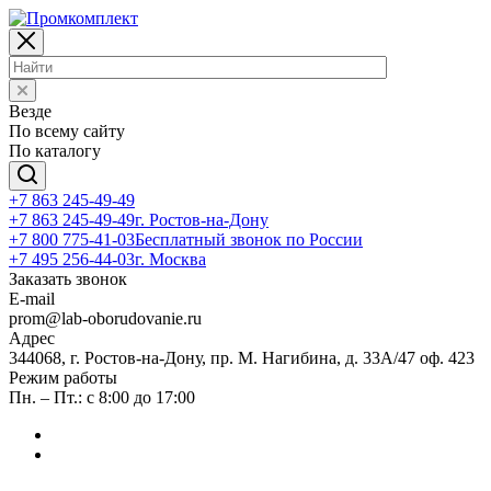
Везде
По всему сайту
По каталогу
+7 863 245-49-49
+7 863 245-49-49
г. Ростов-на-Дону
+7 800 775-41-03
Бесплатный звонок по России
+7 495 256-44-03
г. Москва
Заказать звонок
E-mail
prom@lab-oborudovanie.ru
Адрес
344068, г. Ростов-на-Дону, пр. М. Нагибина, д. 33А/47 оф. 423
Режим работы
Пн. – Пт.: с 8:00 до 17:00