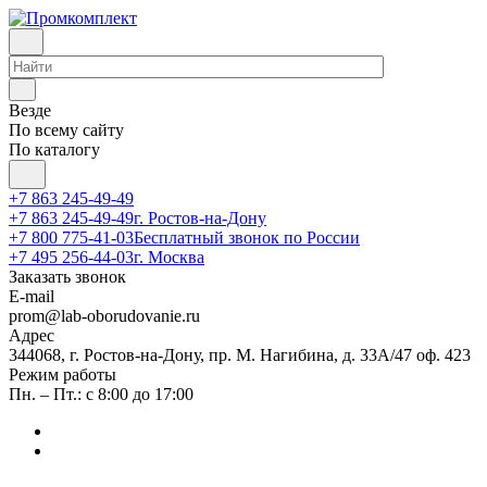
Везде
По всему сайту
По каталогу
+7 863 245-49-49
+7 863 245-49-49
г. Ростов-на-Дону
+7 800 775-41-03
Бесплатный звонок по России
+7 495 256-44-03
г. Москва
Заказать звонок
E-mail
prom@lab-oborudovanie.ru
Адрес
344068, г. Ростов-на-Дону, пр. М. Нагибина, д. 33А/47 оф. 423
Режим работы
Пн. – Пт.: с 8:00 до 17:00