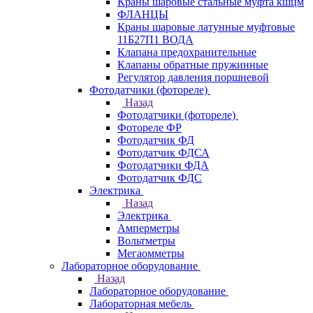
Краны шаровые стальные муфта кшцм
ФЛАНЦЫ
Краны шаровые латунные муфтовые
11Б27П1 ВОДА
Клапана предохранительные
Клапаны обратные пружинные
Регулятор давления поршневой
Фотодатчики (фотореле)
Назад
Фотодатчики (фотореле)
Фотореле ФР
Фотодатчик ФД
Фотодатчик ФДСА
Фотодатчики ФДА
Фотодатчик ФДС
Электрика
Назад
Электрика
Амперметры
Вольтметры
Мегаомметры
Лабораторное оборудование
Назад
Лабораторное оборудование
Лабораторная мебель