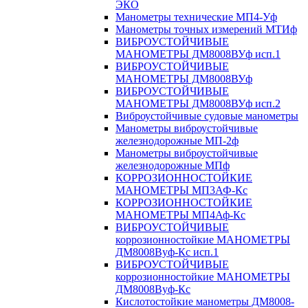
ЭКО
Манометры технические МП4-Уф
Манометры точных измерений МТИф
ВИБРОУСТОЙЧИВЫЕ
МАНОМЕТРЫ ДМ8008ВУф исп.1
ВИБРОУСТОЙЧИВЫЕ
МАНОМЕТРЫ ДМ8008ВУф
ВИБРОУСТОЙЧИВЫЕ
МАНОМЕТРЫ ДМ8008ВУф исп.2
Виброустойчивые судовые манометры
Манометры виброустойчивые
железнодорожные МП-2ф
Манометры виброустойчивые
железнодорожные МПф
КОРРОЗИОННОСТОЙКИЕ
МАНОМЕТРЫ МП3АФ-Кс
КОРРОЗИОННОСТОЙКИЕ
МАНОМЕТРЫ МП4Аф-Кс
ВИБРОУСТОЙЧИВЫЕ
коррозионностойкие МАНОМЕТРЫ
ДМ8008Вуф-Кс исп.1
ВИБРОУСТОЙЧИВЫЕ
коррозионностойкие МАНОМЕТРЫ
ДМ8008Вуф-Кс
Кислотостойкие манометры ДМ8008-