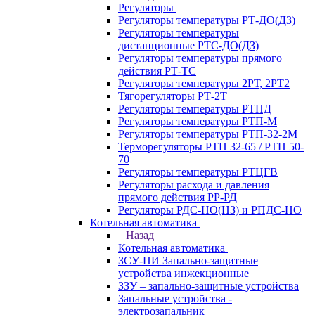
Регуляторы
Регуляторы температуры РТ-ДО(ДЗ)
Регуляторы температуры
дистанционные РТС-ДО(ДЗ)
Регуляторы температуры прямого
действия РТ-ТС
Регуляторы температуры 2РТ, 2РT2
Тягорегуляторы РТ-2Т
Регуляторы температуры РТПД
Регуляторы температуры РТП-M
Регуляторы температуры РТП-32-2М
Терморегуляторы РТП 32-65 / РТП 50-
70
Регуляторы температуры РТЦГВ
Регуляторы расхода и давления
прямого действия РР-РД
Регуляторы РДС-НО(НЗ) и РПДС-НО
Котельная автоматика
Назад
Котельная автоматика
ЗСУ-ПИ Запально-защитные
устройства инжекционные
ЗЗУ – запально-защитные устройства
Запальные устройства -
электрозапальник