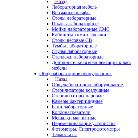
Назад
Лабораторная мебель
Вытяжные шкафы
Столы лабораторные
Шкафы лабораторные
Мойки лабораторные СМС
Кабинеты химии, физики
Столы весовые СВ
Тумбы лабораторные
Стулья лабораторные
Стеллажи лабораторные
Дополнительная комплектация к лаб.
мебели
Общелабораторное оборудование
Назад
Общелабораторное оборудование
Стерилизаторы воздушные
Стерилизаторы паровые
Камеры бактерицидные
Бани лабораторные
Колбонагреватели
Мешалки магнитные
Перемешивающие устройства
Фотометры, Спектрофотометры
Термостаты