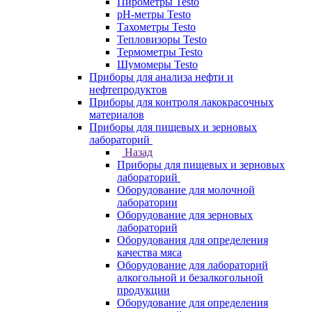
Пирометры Testo
pH-метры Testo
Тахометры Testo
Тепловизоры Testo
Термометры Testo
Шумомеры Testo
Приборы для анализа нефти и
нефтепродуктов
Приборы для контроля лакокрасочных
материалов
Приборы для пищевых и зерновых
лабораторий
Назад
Приборы для пищевых и зерновых
лабораторий
Оборудование для молочной
лаборатории
Оборудование для зерновых
лабораторий
Оборудования для определения
качества мяса
Оборудование для лабораторий
алкогольной и безалкогольной
продукции
Оборудование для определения