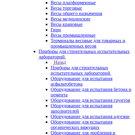
Весы платформенные
Весы торговые
Весы общего назначения
Весы медицинские
Весы крановые
Гири
Весы промышленные
Терминалы весовые для товарных и
промышленных весов
Приборы для строительных испытательных
лабораторий
Назад
Приборы для строительных
испытательных лабораторий
Оборудование для испытания
асфальтобетона
Оборудование для испытания бетона и
цемента
Оборудование для испытания грунтов
Оборудование для испытания
заполнителей
Оборудование для испытания адгезии
Оборудование для испытания
органических вяжущих
Оборудование для дробления и