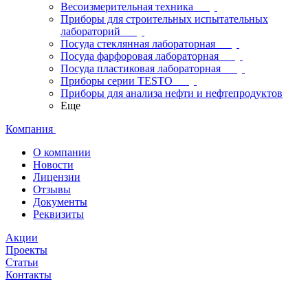
Весоизмерительная техника
Приборы для строительных испытательных
лабораторий
Посуда стеклянная лабораторная
Посуда фарфоровая лабораторная
Посуда пластиковая лабораторная
Приборы серии TESTO
Приборы для анализа нефти и нефтепродуктов
Еще
Компания
О компании
Новости
Лицензии
Отзывы
Документы
Реквизиты
Акции
Проекты
Статьи
Контакты