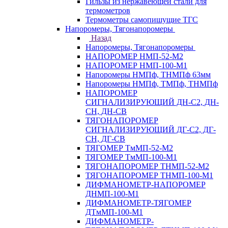
Гильзы из нержавеющей стали для
термометров
Термометры самопишущие ТГС
Напоромеры, Тягонапоромеры
Назад
Напоромеры, Тягонапоромеры
НАПОРОМЕР НМП-52-М2
НАПОРОМЕР НМП-100-М1
Напоромеры НМПф, ТНМПф 63мм
Напоромеры НМПф, ТМПф, ТНМПф
НАПОРОМЕР
СИГНАЛИЗИРУЮЩИЙ ДН-С2, ДН-
СН, ДН-СВ
ТЯГОНАПОРОМЕР
СИГНАЛИЗИРУЮЩИЙ ДГ-С2, ДГ-
СН, ДГ-СВ
ТЯГОМЕР ТмМП-52-М2
ТЯГОМЕР ТмМП-100-М1
ТЯГОНАПОРОМЕР ТНМП-52-М2
ТЯГОНАПОРОМЕР ТНМП-100-М1
ДИФМАНОМЕТР-НАПОРОМЕР
ДНМП-100-М1
ДИФМАНОМЕТР-ТЯГОМЕР
ДТмМП-100-М1
ДИФМАНОМЕТР-