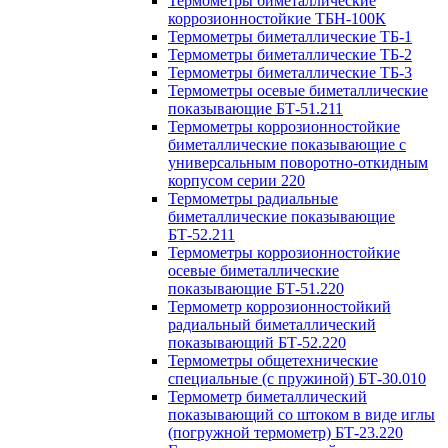
Термометры биметаллические
коррозионностойкие ТБН-100К
Термометры биметаллические ТБ-1
Термометры биметаллические ТБ-2
Термометры биметаллические ТБ-3
Термометры осевые биметаллические
показывающие БТ-51.211
Термометры коррозионностойкие
биметаллические показывающие с
универсальным поворотно-откидным
корпусом серии 220
Термометры радиальные
биметаллические показывающие
БТ-52.211
Термометры коррозионностойкие
осевые биметаллические
показывающие БТ-51.220
Термометр коррозионностойкий
радиальный биметаллический
показывающий БТ-52.220
Термометры общетехнические
специальные (с пружиной) БТ-30.010
Термометр биметаллический
показывающий со штоком в виде иглы
(погружной термометр) БТ-23.220