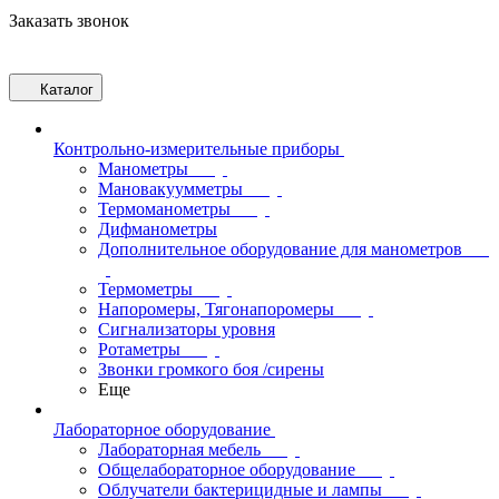
Заказать звонок
Каталог
Контрольно-измерительные приборы
Манометры
Мановакуумметры
Термоманометры
Дифманометры
Дополнительное оборудование для манометров
Термометры
Напоромеры, Тягонапоромеры
Сигнализаторы уровня
Ротаметры
Звонки громкого боя /сирены
Еще
Лабораторное оборудование
Лабораторная мебель
Общелабораторное оборудование
Облучатели бактерицидные и лампы