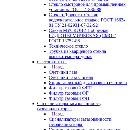
Стекло смотровое для промышленных
установок ГОСТ 21836-88
Стекло Дюренса. Стекло
водоуказательное гладкое ГОСТ 1663-
81 ТУ 21-02931-67-32-92
Слюда МУСКОВИТ обрезная
ГИДРОТЕРМИЧЕСКАЯ (СМОГ)
ГОСТ 13752-86
Техническое стекло
Трубка из кварцевого стекла
высокотемпературная
Счетчики газа
Назад
Счетчики газа
Счетчики газа Сигнал
Ящик защитный для газового счетчика
Фильтр газовый ФГП
Фильтр газовый ФГ
Фильтр газовый ФН
Сигнализаторы загазованности,
газоанализаторы
Назад
Сигнализаторы загазованности,
газоанализаторы
Система индивидуального контроля