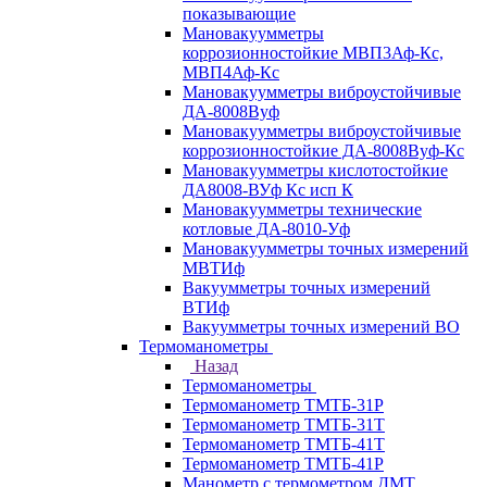
показывающие
Мановакуумметры
коррозионностойкие МВП3Аф-Кс,
МВП4Аф-Кс
Мановакуумметры виброустойчивые
ДА-8008Вуф
Мановакуумметры виброустойчивые
коррозионностойкие ДА-8008Вуф-Кс
Мановакуумметры кислотостойкие
ДА8008-ВУф Кс исп К
Мановакуумметры технические
котловые ДА-8010-Уф
Мановакуумметры точных измерений
МВТИф
Вакуумметры точных измерений
ВТИф
Вакуумметры точных измерений ВО
Термоманометры
Назад
Термоманометры
Термоманометр ТМТБ-31Р
Термоманометр ТМТБ-31Т
Термоманометр ТМТБ-41Т
Термоманометр ТМТБ-41Р
Манометр с термометром ДМТ