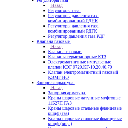
Регуляторы газа
Назад
Регуляторы газа
Регуляторы давления газа
комбинированный РДНК
Регуляторы давления газа
комбинированный РДГК
Регулятор давления газа РДГ
Клапана газовые
Назад
Клапана газовые
Клапаны термозапорные КТЗ
Электромагнитные импульсные
клапан КЭГ 9720,КГ-10,20,40,70
Клапан электромагнитный газовый
КЭМГ НО
Запорная арматура
Назад
Запорная арматура
Краны шаровые латунные муфтовые
11Б27П ГАЗ
Краны шаровые стальные фланцевые
кшцф (газ)
Краны шаровые стальные фланцевые
кшцф (вода)