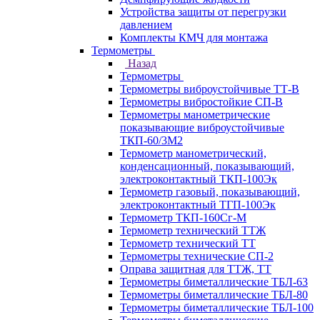
Устройства защиты от перегрузки
давлением
Комплекты КМЧ для монтажа
Термометры
Назад
Термометры
Термометры виброустойчивые ТТ-В
Термометры вибростойкие СП-В
Термометры манометрические
показывающие виброустойчивые
ТКП-60/3М2
Термометр манометрический,
конденсационный, показывающий,
электроконтактный ТКП-100Эк
Термометр газовый, показывающий,
электроконтактный ТГП-100Эк
Термометр ТКП-160Сг-М
Термометр технический ТТЖ
Термометр технический ТТ
Термометры технические СП-2
Оправа защитная для ТТЖ, ТТ
Термометры биметаллические ТБЛ-63
Термометры биметаллические ТБЛ-80
Термометры биметаллические ТБЛ-100