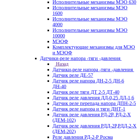
Исполнительные механизмы МЭО 630
Исполнительные механизмы МЭО
1600
Исполнительные механизмы МЭО
4000
Исполнительные механизмы МЭО
10000
МЭОФ
Комплектующие механизмы для МЭО
и МЭОФ
Датчики-реле напора -тяги -давления
Назад
Датчики-реле напора -тяги -давления
Датчик реле ДЕ-57
Датчик реле напора ДН-2-5 ДН-6
ДН-40
Датчик реле тяги ДТ 2-5 ДТ-40
Датчик реле давления ДД-0,25 ДД-1,6
Датчик реле перепада напора ДПН-2-5
Датчик реле напора и тяги ДНТ-1
Датчик реле давления РД-2Р, РД-2-Х
(ДЕМ-102)
Датчик реле давления РДД-2Р,РДД-2-Х
(ДЕМ-202)
Реле давления РД-2-Р Росма