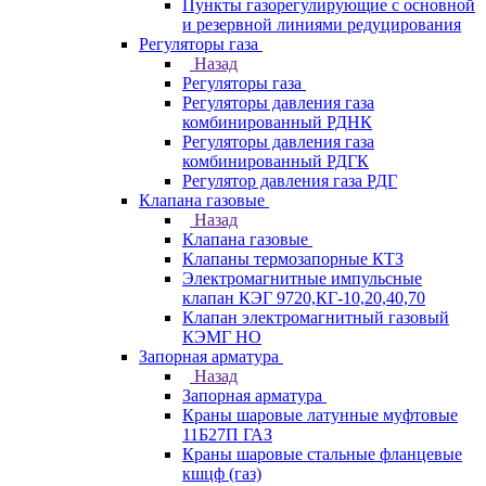
Пункты газорегулирующие с основной
и резервной линиями редуцирования
Регуляторы газа
Назад
Регуляторы газа
Регуляторы давления газа
комбинированный РДНК
Регуляторы давления газа
комбинированный РДГК
Регулятор давления газа РДГ
Клапана газовые
Назад
Клапана газовые
Клапаны термозапорные КТЗ
Электромагнитные импульсные
клапан КЭГ 9720,КГ-10,20,40,70
Клапан электромагнитный газовый
КЭМГ НО
Запорная арматура
Назад
Запорная арматура
Краны шаровые латунные муфтовые
11Б27П ГАЗ
Краны шаровые стальные фланцевые
кшцф (газ)