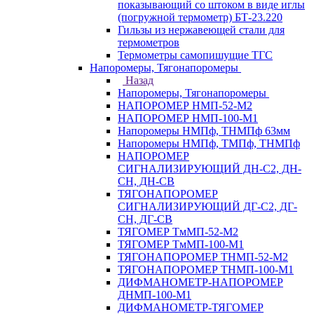
показывающий со штоком в виде иглы
(погружной термометр) БТ-23.220
Гильзы из нержавеющей стали для
термометров
Термометры самопишущие ТГС
Напоромеры, Тягонапоромеры
Назад
Напоромеры, Тягонапоромеры
НАПОРОМЕР НМП-52-М2
НАПОРОМЕР НМП-100-М1
Напоромеры НМПф, ТНМПф 63мм
Напоромеры НМПф, ТМПф, ТНМПф
НАПОРОМЕР
СИГНАЛИЗИРУЮЩИЙ ДН-С2, ДН-
СН, ДН-СВ
ТЯГОНАПОРОМЕР
СИГНАЛИЗИРУЮЩИЙ ДГ-С2, ДГ-
СН, ДГ-СВ
ТЯГОМЕР ТмМП-52-М2
ТЯГОМЕР ТмМП-100-М1
ТЯГОНАПОРОМЕР ТНМП-52-М2
ТЯГОНАПОРОМЕР ТНМП-100-М1
ДИФМАНОМЕТР-НАПОРОМЕР
ДНМП-100-М1
ДИФМАНОМЕТР-ТЯГОМЕР