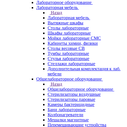
Лабораторное оборудование
Лабораторная мебель
Назад
Лабораторная мебель
Вытяжные шкафы
Столы лабораторные
Шкафы лабораторные
Мойки лабораторные СМС
Кабинеты химии, физики
Столы весовые СВ
Тумбы лабораторные
Стулья лабораторные
Стеллажи лабораторные
Дополнительная комплектация к лаб.
мебели
Общелабораторное оборудование
Назад
Общелабораторное оборудование
Стерилизаторы воздушные
Стерилизаторы паровые
Камеры бактерицидные
Бани лабораторные
Колбонагреватели
Мешалки магнитные
Перемешивающие устройства