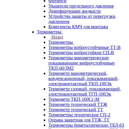
Фитинги
Указатели предельного давления
Демпфирующие жидкости
Устройства защиты от перегрузки
давлением
Комплекты КМЧ для монтажа
Термометры
Назад
Термометры
Термометры виброустойчивые ТТ-В
Термометры вибростойкие СП-В
Термометры манометрические
показывающие виброустойчивые
ТКП-60/3М2
Термометр манометрический,
конденсационный, показывающий,
электроконтактный ТКП-100Эк
Термометр газовый, показывающий,
электроконтактный ТГП-100Эк
Термометр ТКП-160Сг-М
Термометр технический ТТЖ
Термометр технический ТТ
Термометры технические СП-2
Оправа защитная для ТТЖ, ТТ
Термометры биметаллические ТБЛ-63