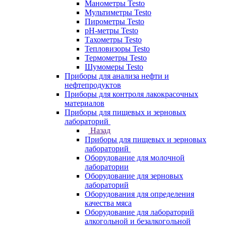
Манометры Testo
Мультиметры Testo
Пирометры Testo
pH-метры Testo
Тахометры Testo
Тепловизоры Testo
Термометры Testo
Шумомеры Testo
Приборы для анализа нефти и
нефтепродуктов
Приборы для контроля лакокрасочных
материалов
Приборы для пищевых и зерновых
лабораторий
Назад
Приборы для пищевых и зерновых
лабораторий
Оборудование для молочной
лаборатории
Оборудование для зерновых
лабораторий
Оборудования для определения
качества мяса
Оборудование для лабораторий
алкогольной и безалкогольной