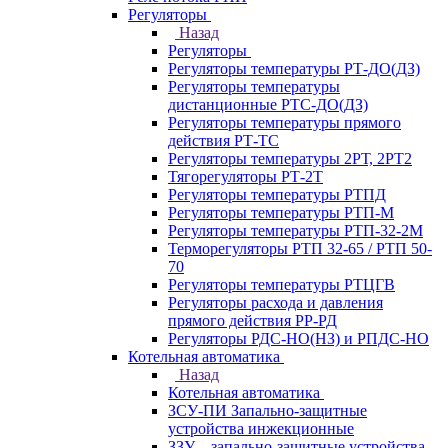
Регуляторы
Назад
Регуляторы
Регуляторы температуры РТ-ДО(ДЗ)
Регуляторы температуры
дистанционные РТС-ДО(ДЗ)
Регуляторы температуры прямого
действия РТ-ТС
Регуляторы температуры 2РТ, 2РT2
Тягорегуляторы РТ-2Т
Регуляторы температуры РТПД
Регуляторы температуры РТП-M
Регуляторы температуры РТП-32-2М
Терморегуляторы РТП 32-65 / РТП 50-
70
Регуляторы температуры РТЦГВ
Регуляторы расхода и давления
прямого действия РР-РД
Регуляторы РДС-НО(НЗ) и РПДС-НО
Котельная автоматика
Назад
Котельная автоматика
ЗСУ-ПИ Запально-защитные
устройства инжекционные
ЗЗУ – запально-защитные устройства