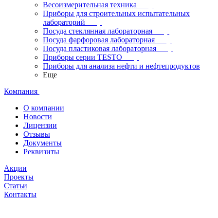
Весоизмерительная техника
Приборы для строительных испытательных
лабораторий
Посуда стеклянная лабораторная
Посуда фарфоровая лабораторная
Посуда пластиковая лабораторная
Приборы серии TESTO
Приборы для анализа нефти и нефтепродуктов
Еще
Компания
О компании
Новости
Лицензии
Отзывы
Документы
Реквизиты
Акции
Проекты
Статьи
Контакты