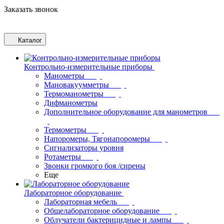
Заказать звонок
Каталог
Контрольно-измерительные приборы
Манометры
Мановакуумметры
Термоманометры
Дифманометры
Дополнительное оборудование для манометров
Термометры
Напоромеры, Тягонапоромеры
Сигнализаторы уровня
Ротаметры
Звонки громкого боя /сирены
Еще
Лабораторное оборудование
Лабораторная мебель
Общелабораторное оборудование
Облучатели бактерицидные и лампы