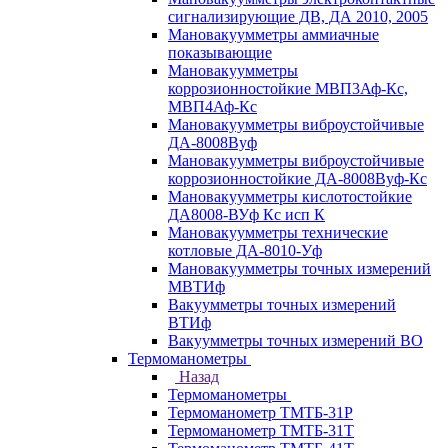
сигнализирующие ДВ, ДА 2010, 2005
Мановакуумметры аммиачные
показывающие
Мановакуумметры
коррозионностойкие МВП3Аф-Кс,
МВП4Аф-Кс
Мановакуумметры виброустойчивые
ДА-8008Вуф
Мановакуумметры виброустойчивые
коррозионностойкие ДА-8008Вуф-Кс
Мановакуумметры кислотостойкие
ДА8008-ВУф Кс исп К
Мановакуумметры технические
котловые ДА-8010-Уф
Мановакуумметры точных измерений
МВТИф
Вакуумметры точных измерений
ВТИф
Вакуумметры точных измерений ВО
Термоманометры
Назад
Термоманометры
Термоманометр ТМТБ-31Р
Термоманометр ТМТБ-31Т