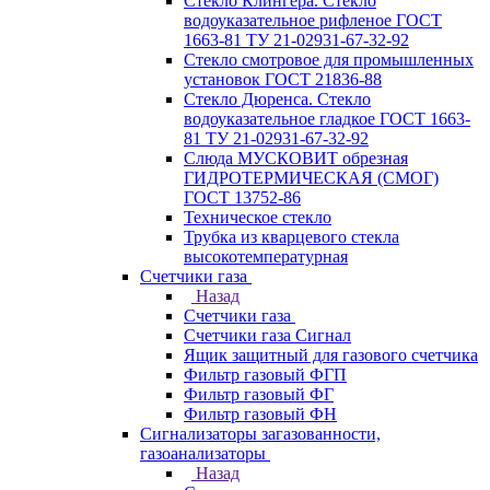
Стекло Клингера. Стекло
водоуказательное рифленое ГОСТ
1663-81 ТУ 21-02931-67-32-92
Стекло смотровое для промышленных
установок ГОСТ 21836-88
Стекло Дюренса. Стекло
водоуказательное гладкое ГОСТ 1663-
81 ТУ 21-02931-67-32-92
Слюда МУСКОВИТ обрезная
ГИДРОТЕРМИЧЕСКАЯ (СМОГ)
ГОСТ 13752-86
Техническое стекло
Трубка из кварцевого стекла
высокотемпературная
Счетчики газа
Назад
Счетчики газа
Счетчики газа Сигнал
Ящик защитный для газового счетчика
Фильтр газовый ФГП
Фильтр газовый ФГ
Фильтр газовый ФН
Сигнализаторы загазованности,
газоанализаторы
Назад