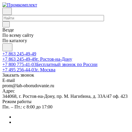
Везде
По всему сайту
По каталогу
+7 863 245-49-49
+7 863 245-49-49
г. Ростов-на-Дону
+7 800 775-41-03
Бесплатный звонок по России
+7 495 256-44-03
г. Москва
Заказать звонок
E-mail
prom@lab-oborudovanie.ru
Адрес
344068, г. Ростов-на-Дону, пр. М. Нагибина, д. 33А/47 оф. 423
Режим работы
Пн. – Пт.: с 8:00 до 17:00