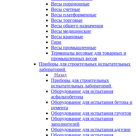
Весы порционные
Весы счетные
Весы платформенные
Весы торговые
Весы общего назначения
Весы медицинские
Весы крановые
Гири
Весы промышленные
Терминалы весовые для товарных и
промышленных весов
Приборы для строительных испытательных
лабораторий
Назад
Приборы для строительных
испытательных лабораторий
Оборудование для испытания
асфальтобетона
Оборудование для испытания бетона и
цемента
Оборудование для испытания грунтов
Оборудование для испытания
заполнителей
Оборудование для испытания адгезии
Оборудование для испытания