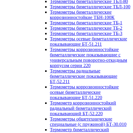
Термометры биметаллические ТБЛ-80
Термометры биметаллические ТБЛ-100
Термометры биметаллические
коррозионностойкие ТБН-100К
Термометры биметаллические ТБ-1
Термометры биметаллические ТБ-2
Термометры биметаллические ТБ-3
Термометры осевые биметаллические
показывающие БТ-51.211
Термометры коррозионностойкие
биметаллические показывающие с
универсальным поворотно-откидным
корпусом серии 220
Термометры радиальные
биметаллические показывающие
БТ-52.211
Термометры коррозионностойкие
осевые биметаллические
показывающие БТ-51.220
Термометр коррозионностойкий
радиальный биметаллический
показывающий БТ-52.220
Термометры общетехнические
специальные (с пружиной) БТ-30.010
Термометр биметаллический