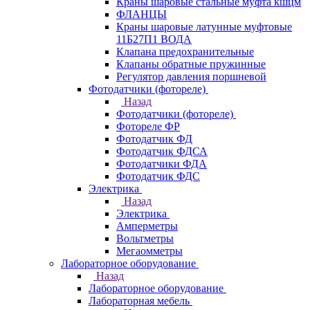
Краны шаровые стальные муфта кшцм
ФЛАНЦЫ
Краны шаровые латунные муфтовые
11Б27П1 ВОДА
Клапана предохранительные
Клапаны обратные пружинные
Регулятор давления поршневой
Фотодатчики (фотореле)
Назад
Фотодатчики (фотореле)
Фотореле ФР
Фотодатчик ФД
Фотодатчик ФДСА
Фотодатчики ФДА
Фотодатчик ФДС
Электрика
Назад
Электрика
Амперметры
Вольтметры
Мегаомметры
Лабораторное оборудование
Назад
Лабораторное оборудование
Лабораторная мебель