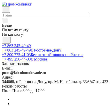
Везде
По всему сайту
По каталогу
+7 863 245-49-49
+7 863 245-49-49
г. Ростов-на-Дону
+7 800 775-41-03
Бесплатный звонок по России
+7 495 256-44-03
г. Москва
Заказать звонок
E-mail
prom@lab-oborudovanie.ru
Адрес
344068, г. Ростов-на-Дону, пр. М. Нагибина, д. 33А/47 оф. 423
Режим работы
Пн. – Пт.: с 8:00 до 17:00