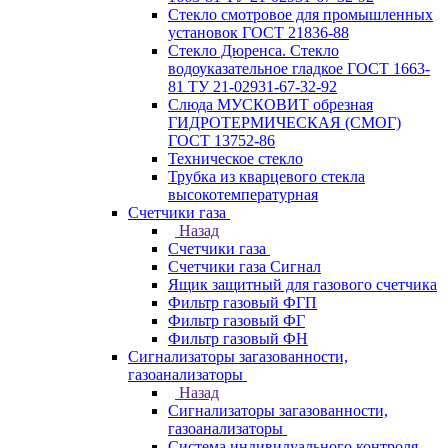
Стекло смотровое для промышленных
установок ГОСТ 21836-88
Стекло Дюренса. Стекло
водоуказательное гладкое ГОСТ 1663-
81 ТУ 21-02931-67-32-92
Слюда МУСКОВИТ обрезная
ГИДРОТЕРМИЧЕСКАЯ (СМОГ)
ГОСТ 13752-86
Техническое стекло
Трубка из кварцевого стекла
высокотемпературная
Счетчики газа
Назад
Счетчики газа
Счетчики газа Сигнал
Ящик защитный для газового счетчика
Фильтр газовый ФГП
Фильтр газовый ФГ
Фильтр газовый ФН
Сигнализаторы загазованности,
газоанализаторы
Назад
Сигнализаторы загазованности,
газоанализаторы
Система индивидуального контроля