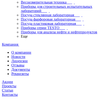
Весоизмерительная техника
Приборы для строительных испытательных
лабораторий
Посуда стеклянная лабораторная
Посуда фарфоровая лабораторная
Посуда пластиковая лабораторная
Приборы серии TESTO
Приборы для анализа нефти и нефтепродуктов
Еще
Компания
О компании
Новости
Лицензии
Отзывы
Документы
Реквизиты
Акции
Проекты
Статьи
Контакты