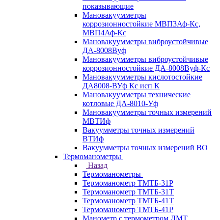
показывающие
Мановакуумметры
коррозионностойкие МВП3Аф-Кс,
МВП4Аф-Кс
Мановакуумметры виброустойчивые
ДА-8008Вуф
Мановакуумметры виброустойчивые
коррозионностойкие ДА-8008Вуф-Кс
Мановакуумметры кислотостойкие
ДА8008-ВУф Кс исп К
Мановакуумметры технические
котловые ДА-8010-Уф
Мановакуумметры точных измерений
МВТИф
Вакуумметры точных измерений
ВТИф
Вакуумметры точных измерений ВО
Термоманометры
Назад
Термоманометры
Термоманометр ТМТБ-31Р
Термоманометр ТМТБ-31Т
Термоманометр ТМТБ-41Т
Термоманометр ТМТБ-41Р
Манометр с термометром ДМТ