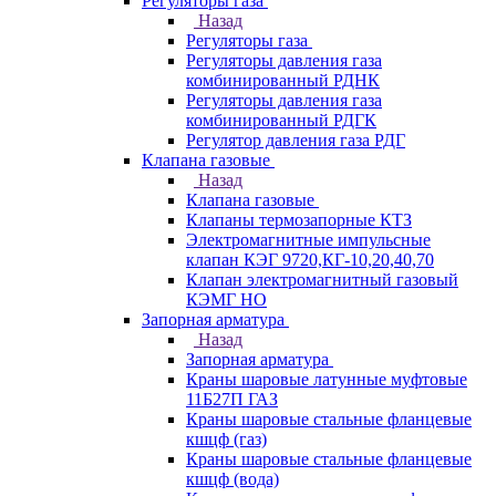
Регуляторы газа
Назад
Регуляторы газа
Регуляторы давления газа
комбинированный РДНК
Регуляторы давления газа
комбинированный РДГК
Регулятор давления газа РДГ
Клапана газовые
Назад
Клапана газовые
Клапаны термозапорные КТЗ
Электромагнитные импульсные
клапан КЭГ 9720,КГ-10,20,40,70
Клапан электромагнитный газовый
КЭМГ НО
Запорная арматура
Назад
Запорная арматура
Краны шаровые латунные муфтовые
11Б27П ГАЗ
Краны шаровые стальные фланцевые
кшцф (газ)
Краны шаровые стальные фланцевые
кшцф (вода)