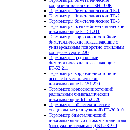
Термометры биметаллические
коррозионностойкие ТБН-100К
Термометры биметаллические ТБ-1
Термометры биметаллические ТБ-2
Термометры биметаллические ТБ-3
Термометры осевые биметаллические
показывающие БТ-51.211
Термометры коррозионностойкие
биметаллические показывающие с
универсальным поворотно-откидным
корпусом серии 220
Термометры радиальные
биметаллические показывающие
БТ-52.211
Термометры коррозионностойкие
осевые биметаллические
показывающие БТ-51.220
Термометр коррозионностойкий
радиальный биметаллический
показывающий БТ-52.220
Термометры общетехнические
специальные (с пружиной) БТ-30.010
Термометр биметаллический
показывающий со штоком в виде иглы
(погружной термометр) БТ-23.220