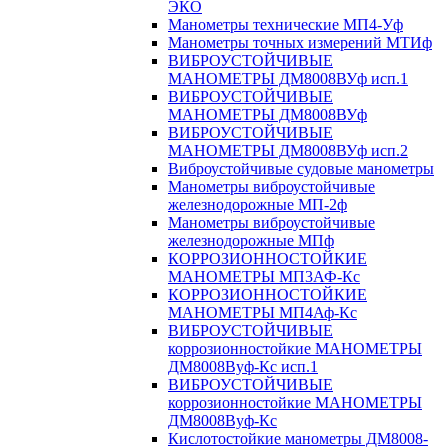
ЭКО
Манометры технические МП4-Уф
Манометры точных измерений МТИф
ВИБРОУСТОЙЧИВЫЕ
МАНОМЕТРЫ ДМ8008ВУф исп.1
ВИБРОУСТОЙЧИВЫЕ
МАНОМЕТРЫ ДМ8008ВУф
ВИБРОУСТОЙЧИВЫЕ
МАНОМЕТРЫ ДМ8008ВУф исп.2
Виброустойчивые судовые манометры
Манометры виброустойчивые
железнодорожные МП-2ф
Манометры виброустойчивые
железнодорожные МПф
КОРРОЗИОННОСТОЙКИЕ
МАНОМЕТРЫ МП3АФ-Кс
КОРРОЗИОННОСТОЙКИЕ
МАНОМЕТРЫ МП4Аф-Кс
ВИБРОУСТОЙЧИВЫЕ
коррозионностойкие МАНОМЕТРЫ
ДМ8008Вуф-Кс исп.1
ВИБРОУСТОЙЧИВЫЕ
коррозионностойкие МАНОМЕТРЫ
ДМ8008Вуф-Кс
Кислотостойкие манометры ДМ8008-