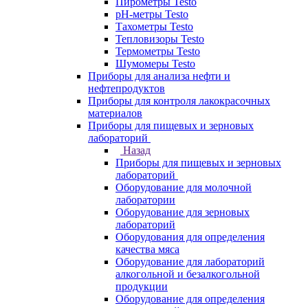
Пирометры Testo
pH-метры Testo
Тахометры Testo
Тепловизоры Testo
Термометры Testo
Шумомеры Testo
Приборы для анализа нефти и
нефтепродуктов
Приборы для контроля лакокрасочных
материалов
Приборы для пищевых и зерновых
лабораторий
Назад
Приборы для пищевых и зерновых
лабораторий
Оборудование для молочной
лаборатории
Оборудование для зерновых
лабораторий
Оборудования для определения
качества мяса
Оборудование для лабораторий
алкогольной и безалкогольной
продукции
Оборудование для определения