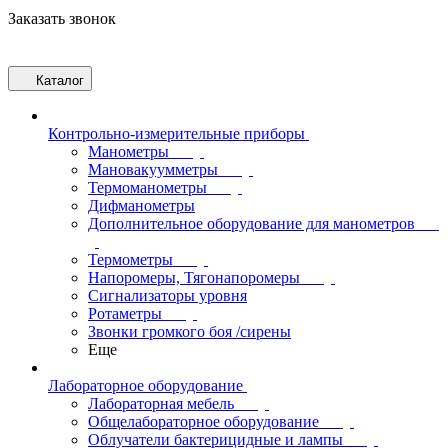
Заказать звонок
Каталог
Контрольно-измерительные приборы
Манометры
Мановакуумметры
Термоманометры
Дифманометры
Дополнительное оборудование для манометров
Термометры
Напоромеры, Тягонапоромеры
Сигнализаторы уровня
Ротаметры
Звонки громкого боя /сирены
Еще
Лабораторное оборудование
Лабораторная мебель
Общелабораторное оборудование
Облучатели бактерицидные и лампы