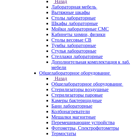
Назад
Лабораторная мебель
Вытяжные шкафы
Столы лабораторные
Шкафы лабораторные
Мойки лабораторные СМС
Кабинеты химии, физики
Столы весовые СВ
Тумбы лабораторные
Стулья лабораторные
Стеллажи лабораторные
Дополнительная комплектация к лаб.
мебели
Общелабораторное оборудование
Назад
Общелабораторное оборудование
Стерилизаторы воздушные
Стерилизаторы паровые
Камеры бактерицидные
Бани лабораторные
Колбонагреватели
Мешалки магнитные
Перемешивающие устройства
Фотометры, Спектрофотометры
Термостаты