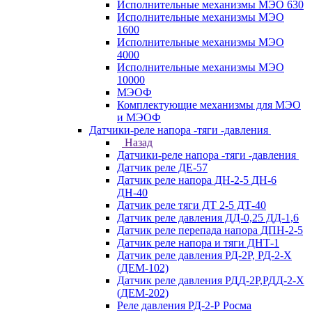
Исполнительные механизмы МЭО 630
Исполнительные механизмы МЭО
1600
Исполнительные механизмы МЭО
4000
Исполнительные механизмы МЭО
10000
МЭОФ
Комплектующие механизмы для МЭО
и МЭОФ
Датчики-реле напора -тяги -давления
Назад
Датчики-реле напора -тяги -давления
Датчик реле ДЕ-57
Датчик реле напора ДН-2-5 ДН-6
ДН-40
Датчик реле тяги ДТ 2-5 ДТ-40
Датчик реле давления ДД-0,25 ДД-1,6
Датчик реле перепада напора ДПН-2-5
Датчик реле напора и тяги ДНТ-1
Датчик реле давления РД-2Р, РД-2-Х
(ДЕМ-102)
Датчик реле давления РДД-2Р,РДД-2-Х
(ДЕМ-202)
Реле давления РД-2-Р Росма