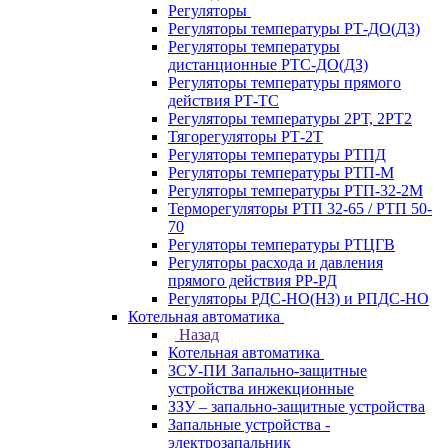
Регуляторы
Регуляторы температуры РТ-ДО(ДЗ)
Регуляторы температуры
дистанционные РТС-ДО(ДЗ)
Регуляторы температуры прямого
действия РТ-ТС
Регуляторы температуры 2РТ, 2РT2
Тягорегуляторы РТ-2Т
Регуляторы температуры РТПД
Регуляторы температуры РТП-M
Регуляторы температуры РТП-32-2М
Терморегуляторы РТП 32-65 / РТП 50-
70
Регуляторы температуры РТЦГВ
Регуляторы расхода и давления
прямого действия РР-РД
Регуляторы РДС-НО(НЗ) и РПДС-НО
Котельная автоматика
Назад
Котельная автоматика
ЗСУ-ПИ Запально-защитные
устройства инжекционные
ЗЗУ – запально-защитные устройства
Запальные устройства -
электрозапальник