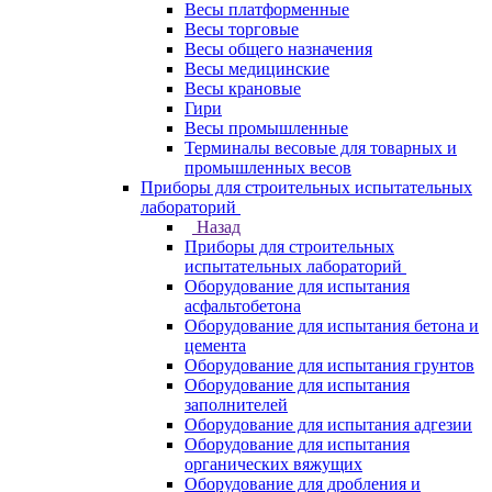
Весы платформенные
Весы торговые
Весы общего назначения
Весы медицинские
Весы крановые
Гири
Весы промышленные
Терминалы весовые для товарных и
промышленных весов
Приборы для строительных испытательных
лабораторий
Назад
Приборы для строительных
испытательных лабораторий
Оборудование для испытания
асфальтобетона
Оборудование для испытания бетона и
цемента
Оборудование для испытания грунтов
Оборудование для испытания
заполнителей
Оборудование для испытания адгезии
Оборудование для испытания
органических вяжущих
Оборудование для дробления и