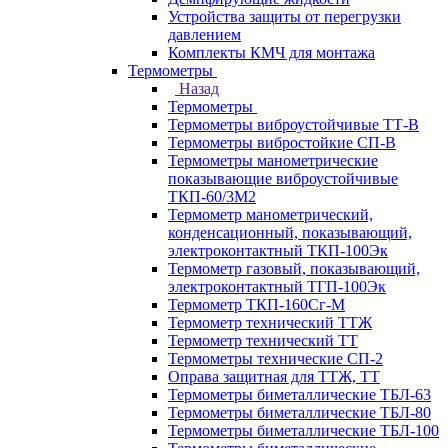
Устройства защиты от перегрузки
давлением
Комплекты КМЧ для монтажа
Термометры
Назад
Термометры
Термометры виброустойчивые ТТ-В
Термометры вибростойкие СП-В
Термометры манометрические
показывающие виброустойчивые
ТКП-60/3М2
Термометр манометрический,
конденсационный, показывающий,
электроконтактный ТКП-100Эк
Термометр газовый, показывающий,
электроконтактный ТГП-100Эк
Термометр ТКП-160Сг-М
Термометр технический ТТЖ
Термометр технический ТТ
Термометры технические СП-2
Оправа защитная для ТТЖ, ТТ
Термометры биметаллические ТБЛ-63
Термометры биметаллические ТБЛ-80
Термометры биметаллические ТБЛ-100