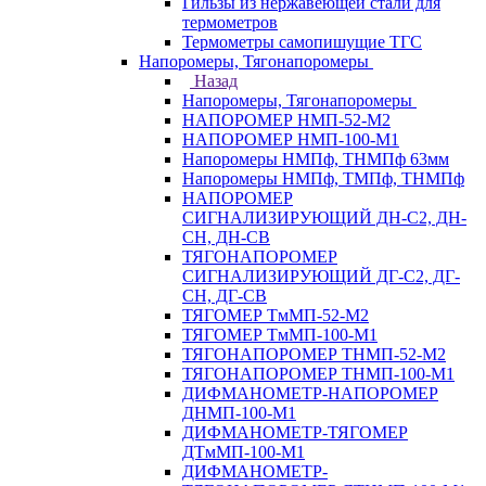
Гильзы из нержавеющей стали для
термометров
Термометры самопишущие ТГС
Напоромеры, Тягонапоромеры
Назад
Напоромеры, Тягонапоромеры
НАПОРОМЕР НМП-52-М2
НАПОРОМЕР НМП-100-М1
Напоромеры НМПф, ТНМПф 63мм
Напоромеры НМПф, ТМПф, ТНМПф
НАПОРОМЕР
СИГНАЛИЗИРУЮЩИЙ ДН-С2, ДН-
СН, ДН-СВ
ТЯГОНАПОРОМЕР
СИГНАЛИЗИРУЮЩИЙ ДГ-С2, ДГ-
СН, ДГ-СВ
ТЯГОМЕР ТмМП-52-М2
ТЯГОМЕР ТмМП-100-М1
ТЯГОНАПОРОМЕР ТНМП-52-М2
ТЯГОНАПОРОМЕР ТНМП-100-М1
ДИФМАНОМЕТР-НАПОРОМЕР
ДНМП-100-М1
ДИФМАНОМЕТР-ТЯГОМЕР
ДТмМП-100-М1
ДИФМАНОМЕТР-