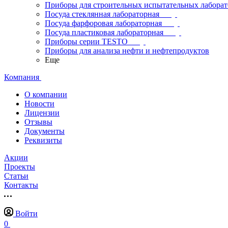
Приборы для строительных испытательных лабора
Посуда стеклянная лабораторная
Посуда фарфоровая лабораторная
Посуда пластиковая лабораторная
Приборы серии TESTO
Приборы для анализа нефти и нефтепродуктов
Еще
Компания
О компании
Новости
Лицензии
Отзывы
Документы
Реквизиты
Акции
Проекты
Статьи
Контакты
Войти
0