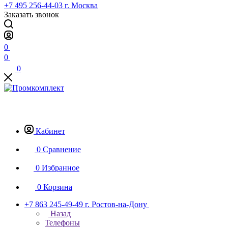
+7 495 256-44-03
г. Москва
Заказать звонок
0
0
0
Кабинет
0
Сравнение
0
Избранное
0
Корзина
+7 863 245-49-49
г. Ростов-на-Дону
Назад
Телефоны