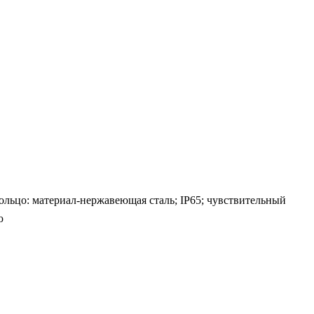
ольцо: материал-нержавеющая сталь; IP65; чувствительный
ю