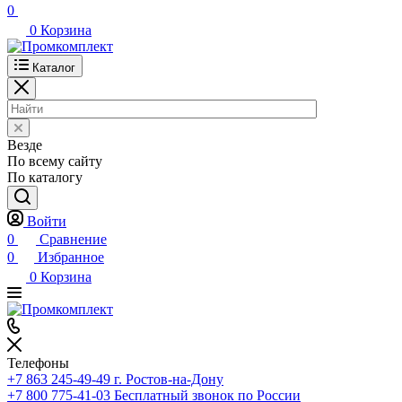
0
0
Корзина
Каталог
Везде
По всему сайту
По каталогу
Войти
0
Сравнение
0
Избранное
0
Корзина
Телефоны
+7 863 245-49-49
г. Ростов-на-Дону
+7 800 775-41-03
Бесплатный звонок по России