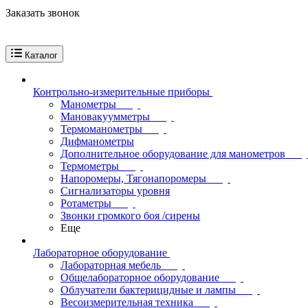
Заказать звонок
Каталог
Контрольно-измерительные приборы
Манометры
Мановакуумметры
Термоманометры
Дифманометры
Дополнительное оборудование для манометров
Термометры
Напоромеры, Тягонапоромеры
Сигнализаторы уровня
Ротаметры
Звонки громкого боя /сирены
Еще
Лабораторное оборудование
Лабораторная мебель
Общелабораторное оборудование
Облучатели бактерицидные и лампы
Весоизмерительная техника