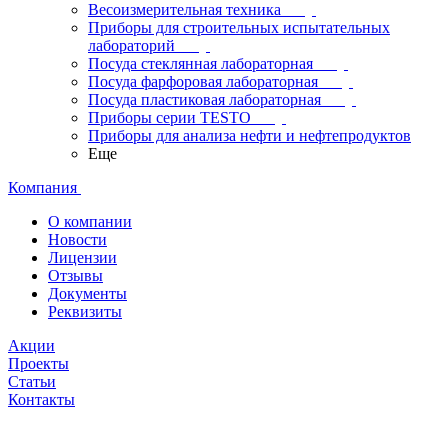
Весоизмерительная техника
Приборы для строительных испытательных
лабораторий
Посуда стеклянная лабораторная
Посуда фарфоровая лабораторная
Посуда пластиковая лабораторная
Приборы серии TESTO
Приборы для анализа нефти и нефтепродуктов
Еще
Компания
О компании
Новости
Лицензии
Отзывы
Документы
Реквизиты
Акции
Проекты
Статьи
Контакты