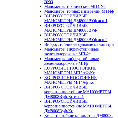
ЭКО
Манометры технические МП4-Уф
Манометры точных измерений МТИф
ВИБРОУСТОЙЧИВЫЕ
МАНОМЕТРЫ ДМ8008ВУф исп.1
ВИБРОУСТОЙЧИВЫЕ
МАНОМЕТРЫ ДМ8008ВУф
ВИБРОУСТОЙЧИВЫЕ
МАНОМЕТРЫ ДМ8008ВУф исп.2
Виброустойчивые судовые манометры
Манометры виброустойчивые
железнодорожные МП-2ф
Манометры виброустойчивые
железнодорожные МПф
КОРРОЗИОННОСТОЙКИЕ
МАНОМЕТРЫ МП3АФ-Кс
КОРРОЗИОННОСТОЙКИЕ
МАНОМЕТРЫ МП4Аф-Кс
ВИБРОУСТОЙЧИВЫЕ
коррозионностойкие МАНОМЕТРЫ
ДМ8008Вуф-Кс исп.1
ВИБРОУСТОЙЧИВЫЕ
коррозионностойкие МАНОМЕТРЫ
ДМ8008Вуф-Кс
Кислотостойкие манометры ДМ8008-