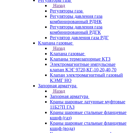
Регуляторы газа
Назад
Регуляторы газа
Регуляторы давления газа
комбинированный РДНК
Регуляторы давления газа
комбинированный РДГК
Регулятор давления газа РДГ
Клапана газовые
Назад
Клапана газовые
Клапаны термозапорные КТЗ
Электромагнитные импульсные
клапан КЭГ 9720,КГ-10,20,40,70
Клапан электромагнитный газовый
КЭМГ НО
Запорная арматура
Назад
Запорная арматура
Краны шаровые латунные муфтовые
11Б27П ГАЗ
Краны шаровые стальные фланцевые
кшцф (газ)
Краны шаровые стальные фланцевые
кшцф (вода)