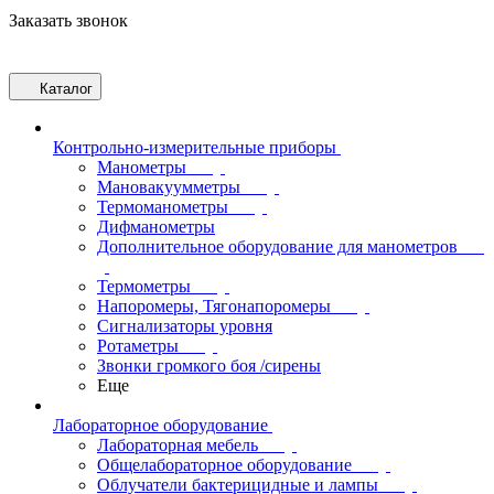
Заказать звонок
Каталог
Контрольно-измерительные приборы
Манометры
Мановакуумметры
Термоманометры
Дифманометры
Дополнительное оборудование для манометров
Термометры
Напоромеры, Тягонапоромеры
Сигнализаторы уровня
Ротаметры
Звонки громкого боя /сирены
Еще
Лабораторное оборудование
Лабораторная мебель
Общелабораторное оборудование
Облучатели бактерицидные и лампы