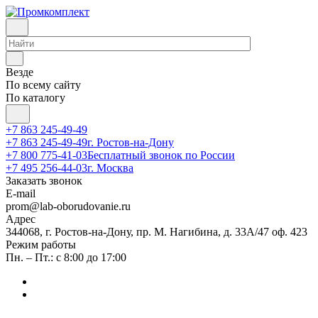
Везде
По всему сайту
По каталогу
+7 863 245-49-49
+7 863 245-49-49
г. Ростов-на-Дону
+7 800 775-41-03
Бесплатный звонок по России
+7 495 256-44-03
г. Москва
Заказать звонок
E-mail
prom@lab-oborudovanie.ru
Адрес
344068, г. Ростов-на-Дону, пр. М. Нагибина, д. 33А/47 оф. 423
Режим работы
Пн. – Пт.: с 8:00 до 17:00