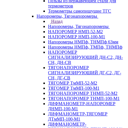
Гильзы из нержавеющей стали для
термометров
Термометры самопишущие ТГС
Напоромеры, Тягонапоромеры
Назад
Напоромеры, Тягонапоромеры
НАПОРОМЕР НМП-52-М2
НАПОРОМЕР НМП-100-М1
Напоромеры НМПф, ТНМПф 63мм
Напоромеры НМПф, ТМПф, ТНМПф
НАПОРОМЕР
СИГНАЛИЗИРУЮЩИЙ ДН-С2, ДН-
СН, ДН-СВ
ТЯГОНАПОРОМЕР
СИГНАЛИЗИРУЮЩИЙ ДГ-С2, ДГ-
СН, ДГ-СВ
ТЯГОМЕР ТмМП-52-М2
ТЯГОМЕР ТмМП-100-М1
ТЯГОНАПОРОМЕР ТНМП-52-М2
ТЯГОНАПОРОМЕР ТНМП-100-М1
ДИФМАНОМЕТР-НАПОРОМЕР
ДНМП-100-М1
ДИФМАНОМЕТР-ТЯГОМЕР
ДТмМП-100-М1
ДИФМАНОМЕТР-