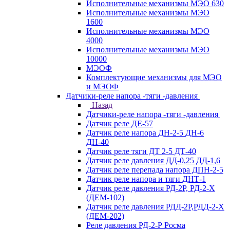
Исполнительные механизмы МЭО 630
Исполнительные механизмы МЭО
1600
Исполнительные механизмы МЭО
4000
Исполнительные механизмы МЭО
10000
МЭОФ
Комплектующие механизмы для МЭО
и МЭОФ
Датчики-реле напора -тяги -давления
Назад
Датчики-реле напора -тяги -давления
Датчик реле ДЕ-57
Датчик реле напора ДН-2-5 ДН-6
ДН-40
Датчик реле тяги ДТ 2-5 ДТ-40
Датчик реле давления ДД-0,25 ДД-1,6
Датчик реле перепада напора ДПН-2-5
Датчик реле напора и тяги ДНТ-1
Датчик реле давления РД-2Р, РД-2-Х
(ДЕМ-102)
Датчик реле давления РДД-2Р,РДД-2-Х
(ДЕМ-202)
Реле давления РД-2-Р Росма