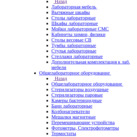
Назад
Лабораторная мебель
Вытяжные шкафы
Столы лабораторные
Шкафы лабораторные
Мойки лабораторные СМС
Кабинеты химии, физики
Столы весовые СВ
Тумбы лабораторные
Стулья лабораторные
Стеллажи лабораторные
Дополнительная комплектация к лаб.
мебели
Общелабораторное оборудование
Назад
Общелабораторное оборудование
Стерилизаторы воздушные
Стерилизаторы паровые
Камеры бактерицидные
Бани лабораторные
Колбонагреватели
Мешалки магнитные
Перемешивающие устройства
Фотометры, Спектрофотометры
Термостаты