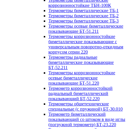
Термометры биметаллические
коррозионностойкие ТБН-100К
Термометры биметаллические ТБ-1
Термометры биметаллические ТБ-2
Термометры биметаллические ТБ-3
Термометры осевые биметаллические
показывающие БТ-51.211
Термометры коррозионностойкие
биметаллические показывающие с
универсальным поворотно-откидным
корпусом серии 220
Термометры радиальные
биметаллические показывающие
БТ-52.211
Термометры коррозионностойкие
осевые биметаллические
показывающие БТ-51.220
Термометр коррозионностойкий
радиальный биметаллический
показывающий БТ-52.220
Термометры общетехнические
специальные (с пружиной) БТ-30.010
Термометр биметаллический
показывающий со штоком в виде иглы
(погружной термометр) БТ-23.220