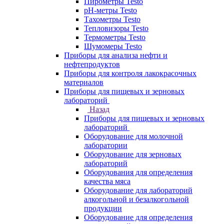
Пирометры Testo
pH-метры Testo
Тахометры Testo
Тепловизоры Testo
Термометры Testo
Шумомеры Testo
Приборы для анализа нефти и
нефтепродуктов
Приборы для контроля лакокрасочных
материалов
Приборы для пищевых и зерновых
лабораторий
Назад
Приборы для пищевых и зерновых
лабораторий
Оборудование для молочной
лаборатории
Оборудование для зерновых
лабораторий
Оборудования для определения
качества мяса
Оборудование для лабораторий
алкогольной и безалкогольной
продукции
Оборудование для определения