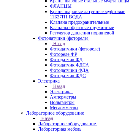
Краны шаровые стальные муфта кшцм
ФЛАНЦЫ
Краны шаровые латунные муфтовые
11Б27П1 ВОДА
Клапана предохранительные
Клапаны обратные пружинные
Регулятор давления поршневой
Фотодатчики (фотореле)
Назад
Фотодатчики (фотореле)
Фотореле ФР
Фотодатчик ФД
Фотодатчик ФДСА
Фотодатчики ФДА
Фотодатчик ФДС
Электрика
Назад
Электрика
Амперметры
Вольтметры
Мегаомметры
Лабораторное оборудование
Назад
Лабораторное оборудование
Лабораторная мебель