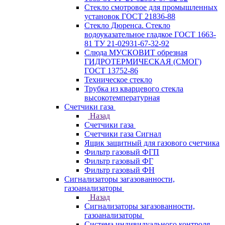
Стекло смотровое для промышленных
установок ГОСТ 21836-88
Стекло Дюренса. Стекло
водоуказательное гладкое ГОСТ 1663-
81 ТУ 21-02931-67-32-92
Слюда МУСКОВИТ обрезная
ГИДРОТЕРМИЧЕСКАЯ (СМОГ)
ГОСТ 13752-86
Техническое стекло
Трубка из кварцевого стекла
высокотемпературная
Счетчики газа
Назад
Счетчики газа
Счетчики газа Сигнал
Ящик защитный для газового счетчика
Фильтр газовый ФГП
Фильтр газовый ФГ
Фильтр газовый ФН
Сигнализаторы загазованности,
газоанализаторы
Назад
Сигнализаторы загазованности,
газоанализаторы
Система индивидуального контроля