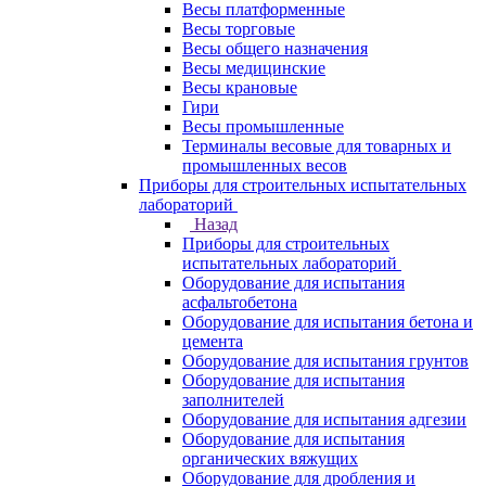
Весы платформенные
Весы торговые
Весы общего назначения
Весы медицинские
Весы крановые
Гири
Весы промышленные
Терминалы весовые для товарных и
промышленных весов
Приборы для строительных испытательных
лабораторий
Назад
Приборы для строительных
испытательных лабораторий
Оборудование для испытания
асфальтобетона
Оборудование для испытания бетона и
цемента
Оборудование для испытания грунтов
Оборудование для испытания
заполнителей
Оборудование для испытания адгезии
Оборудование для испытания
органических вяжущих
Оборудование для дробления и