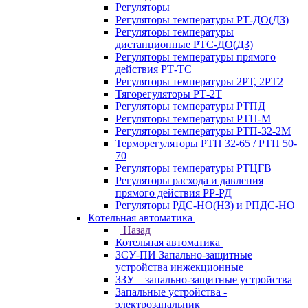
Регуляторы
Регуляторы температуры РТ-ДО(ДЗ)
Регуляторы температуры
дистанционные РТС-ДО(ДЗ)
Регуляторы температуры прямого
действия РТ-ТС
Регуляторы температуры 2РТ, 2РT2
Тягорегуляторы РТ-2Т
Регуляторы температуры РТПД
Регуляторы температуры РТП-M
Регуляторы температуры РТП-32-2М
Терморегуляторы РТП 32-65 / РТП 50-
70
Регуляторы температуры РТЦГВ
Регуляторы расхода и давления
прямого действия РР-РД
Регуляторы РДС-НО(НЗ) и РПДС-НО
Котельная автоматика
Назад
Котельная автоматика
ЗСУ-ПИ Запально-защитные
устройства инжекционные
ЗЗУ – запально-защитные устройства
Запальные устройства -
электрозапальник