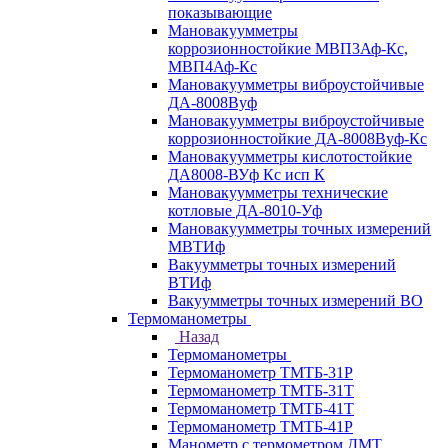
показывающие
Мановакуумметры
коррозионностойкие МВП3Аф-Кс,
МВП4Аф-Кс
Мановакуумметры виброустойчивые
ДА-8008Вуф
Мановакуумметры виброустойчивые
коррозионностойкие ДА-8008Вуф-Кс
Мановакуумметры кислотостойкие
ДА8008-ВУф Кс исп К
Мановакуумметры технические
котловые ДА-8010-Уф
Мановакуумметры точных измерений
МВТИф
Вакуумметры точных измерений
ВТИф
Вакуумметры точных измерений ВО
Термоманометры
Назад
Термоманометры
Термоманометр ТМТБ-31Р
Термоманометр ТМТБ-31Т
Термоманометр ТМТБ-41Т
Термоманометр ТМТБ-41Р
Манометр с термометром ДМТ