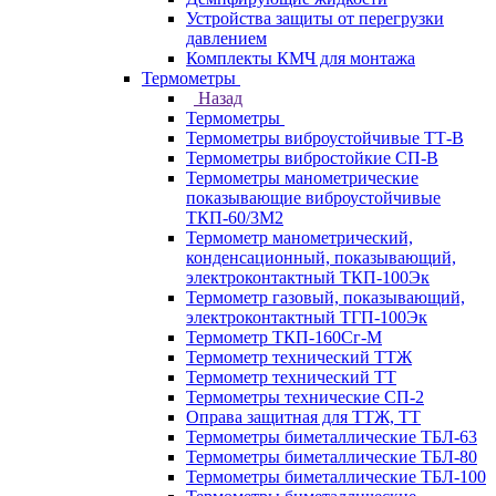
Устройства защиты от перегрузки
давлением
Комплекты КМЧ для монтажа
Термометры
Назад
Термометры
Термометры виброустойчивые ТТ-В
Термометры вибростойкие СП-В
Термометры манометрические
показывающие виброустойчивые
ТКП-60/3М2
Термометр манометрический,
конденсационный, показывающий,
электроконтактный ТКП-100Эк
Термометр газовый, показывающий,
электроконтактный ТГП-100Эк
Термометр ТКП-160Сг-М
Термометр технический ТТЖ
Термометр технический ТТ
Термометры технические СП-2
Оправа защитная для ТТЖ, ТТ
Термометры биметаллические ТБЛ-63
Термометры биметаллические ТБЛ-80
Термометры биметаллические ТБЛ-100