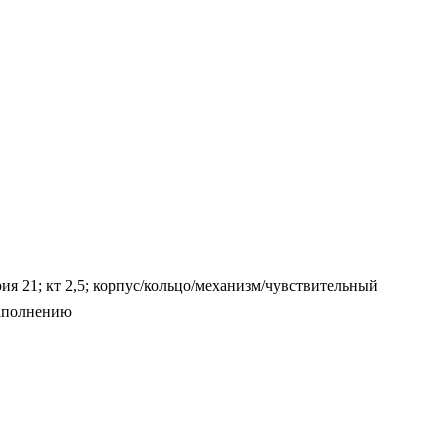
 21; кт 2,5; корпус/кольцо/механизм/чувствительный
заполнению