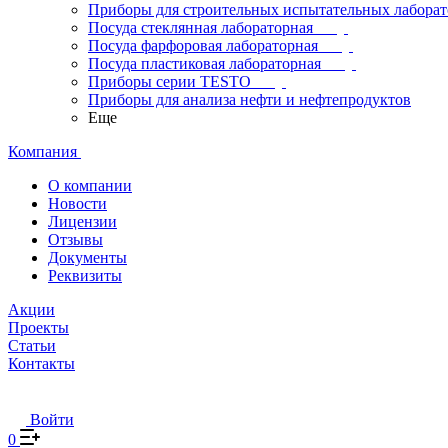
Приборы для строительных испытательных лабора
Посуда стеклянная лабораторная
Посуда фарфоровая лабораторная
Посуда пластиковая лабораторная
Приборы серии TESTO
Приборы для анализа нефти и нефтепродуктов
Еще
Компания
О компании
Новости
Лицензии
Отзывы
Документы
Реквизиты
Акции
Проекты
Статьи
Контакты
Войти
0