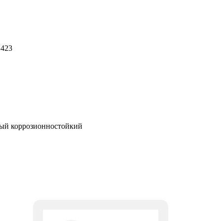
 423
вый коррозионностойкий