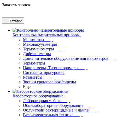
Заказать звонок
Каталог
Контрольно-измерительные приборы
Манометры
Мановакуумметры
Термоманометры
Дифманометры
Дополнительное оборудование для манометров
Термометры
Напоромеры, Тягонапоромеры
Сигнализаторы уровня
Ротаметры
Звонки громкого боя /сирены
Еще
Лабораторное оборудование
Лабораторная мебель
Общелабораторное оборудование
Облучатели бактерицидные и лампы
Весоизмерительная техника