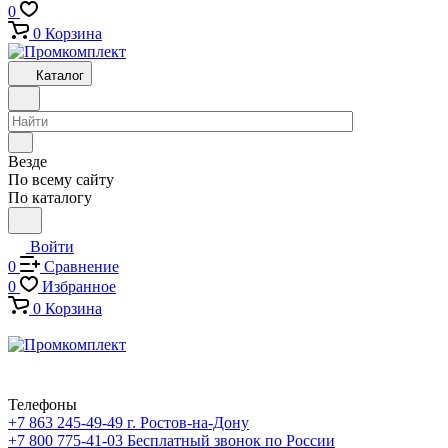
0
0
Корзина
Каталог
Везде
По всему сайту
По каталогу
Войти
0
Сравнение
0
Избранное
0
Корзина
Телефоны
+7 863 245-49-49
г. Ростов-на-Дону
+7 800 775-41-03
Бесплатный звонок по России