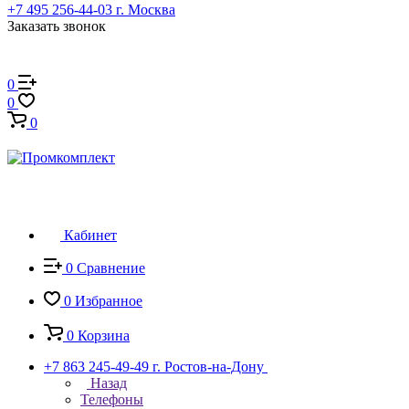
+7 495 256-44-03
г. Москва
Заказать звонок
0
0
0
Кабинет
0
Сравнение
0
Избранное
0
Корзина
+7 863 245-49-49
г. Ростов-на-Дону
Назад
Телефоны