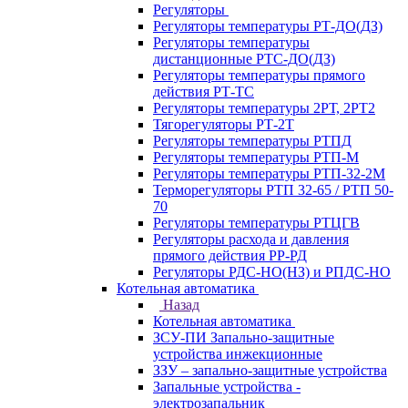
Регуляторы
Регуляторы температуры РТ-ДО(ДЗ)
Регуляторы температуры
дистанционные РТС-ДО(ДЗ)
Регуляторы температуры прямого
действия РТ-ТС
Регуляторы температуры 2РТ, 2РT2
Тягорегуляторы РТ-2Т
Регуляторы температуры РТПД
Регуляторы температуры РТП-M
Регуляторы температуры РТП-32-2М
Терморегуляторы РТП 32-65 / РТП 50-
70
Регуляторы температуры РТЦГВ
Регуляторы расхода и давления
прямого действия РР-РД
Регуляторы РДС-НО(НЗ) и РПДС-НО
Котельная автоматика
Назад
Котельная автоматика
ЗСУ-ПИ Запально-защитные
устройства инжекционные
ЗЗУ – запально-защитные устройства
Запальные устройства -
электрозапальник