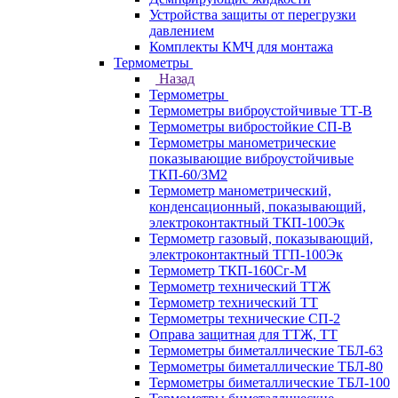
Устройства защиты от перегрузки
давлением
Комплекты КМЧ для монтажа
Термометры
Назад
Термометры
Термометры виброустойчивые ТТ-В
Термометры вибростойкие СП-В
Термометры манометрические
показывающие виброустойчивые
ТКП-60/3М2
Термометр манометрический,
конденсационный, показывающий,
электроконтактный ТКП-100Эк
Термометр газовый, показывающий,
электроконтактный ТГП-100Эк
Термометр ТКП-160Сг-М
Термометр технический ТТЖ
Термометр технический ТТ
Термометры технические СП-2
Оправа защитная для ТТЖ, ТТ
Термометры биметаллические ТБЛ-63
Термометры биметаллические ТБЛ-80
Термометры биметаллические ТБЛ-100