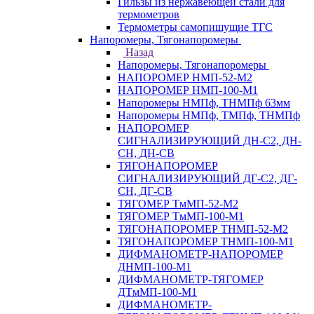
Гильзы из нержавеющей стали для
термометров
Термометры самопишущие ТГС
Напоромеры, Тягонапоромеры
Назад
Напоромеры, Тягонапоромеры
НАПОРОМЕР НМП-52-М2
НАПОРОМЕР НМП-100-М1
Напоромеры НМПф, ТНМПф 63мм
Напоромеры НМПф, ТМПф, ТНМПф
НАПОРОМЕР
СИГНАЛИЗИРУЮЩИЙ ДН-С2, ДН-
СН, ДН-СВ
ТЯГОНАПОРОМЕР
СИГНАЛИЗИРУЮЩИЙ ДГ-С2, ДГ-
СН, ДГ-СВ
ТЯГОМЕР ТмМП-52-М2
ТЯГОМЕР ТмМП-100-М1
ТЯГОНАПОРОМЕР ТНМП-52-М2
ТЯГОНАПОРОМЕР ТНМП-100-М1
ДИФМАНОМЕТР-НАПОРОМЕР
ДНМП-100-М1
ДИФМАНОМЕТР-ТЯГОМЕР
ДТмМП-100-М1
ДИФМАНОМЕТР-