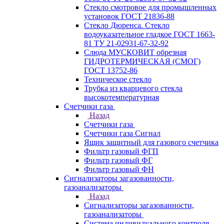
Стекло смотровое для промышленных
установок ГОСТ 21836-88
Стекло Дюренса. Стекло
водоуказательное гладкое ГОСТ 1663-
81 ТУ 21-02931-67-32-92
Слюда МУСКОВИТ обрезная
ГИДРОТЕРМИЧЕСКАЯ (СМОГ)
ГОСТ 13752-86
Техническое стекло
Трубка из кварцевого стекла
высокотемпературная
Счетчики газа
Назад
Счетчики газа
Счетчики газа Сигнал
Ящик защитный для газового счетчика
Фильтр газовый ФГП
Фильтр газовый ФГ
Фильтр газовый ФН
Сигнализаторы загазованности,
газоанализаторы
Назад
Сигнализаторы загазованности,
газоанализаторы
Система индивидуального контроля