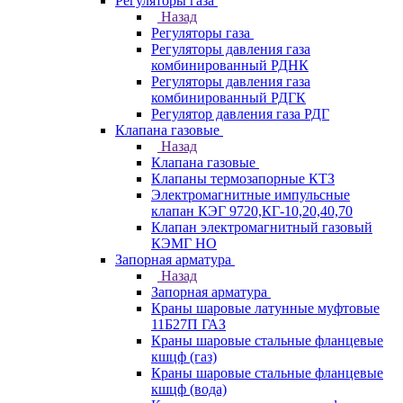
Регуляторы газа
Назад
Регуляторы газа
Регуляторы давления газа
комбинированный РДНК
Регуляторы давления газа
комбинированный РДГК
Регулятор давления газа РДГ
Клапана газовые
Назад
Клапана газовые
Клапаны термозапорные КТЗ
Электромагнитные импульсные
клапан КЭГ 9720,КГ-10,20,40,70
Клапан электромагнитный газовый
КЭМГ НО
Запорная арматура
Назад
Запорная арматура
Краны шаровые латунные муфтовые
11Б27П ГАЗ
Краны шаровые стальные фланцевые
кшцф (газ)
Краны шаровые стальные фланцевые
кшцф (вода)