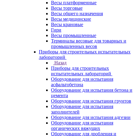
Весы платформенные
Весы торговые
Весы общего назначения
Весы медицинские
Весы крановые
Гири
Весы промышленные
Терминалы весовые для товарных и
промышленных весов
Приборы для строительных испытательных
лабораторий
Назад
Приборы для строительных
испытательных лабораторий
Оборудование для испытания
асфальтобетона
Оборудование для испытания бетона и
цемента
Оборудование для испытания грунтов
Оборудование для испытания
заполнителей
Оборудование для испытания адгезии
Оборудование для испытания
органических вяжущих
Оборудование для дробления и