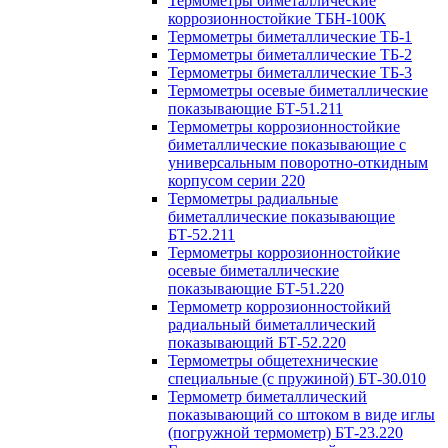
Термометры биметаллические
коррозионностойкие ТБН-100К
Термометры биметаллические ТБ-1
Термометры биметаллические ТБ-2
Термометры биметаллические ТБ-3
Термометры осевые биметаллические
показывающие БТ-51.211
Термометры коррозионностойкие
биметаллические показывающие с
универсальным поворотно-откидным
корпусом серии 220
Термометры радиальные
биметаллические показывающие
БТ-52.211
Термометры коррозионностойкие
осевые биметаллические
показывающие БТ-51.220
Термометр коррозионностойкий
радиальный биметаллический
показывающий БТ-52.220
Термометры общетехнические
специальные (с пружиной) БТ-30.010
Термометр биметаллический
показывающий со штоком в виде иглы
(погружной термометр) БТ-23.220