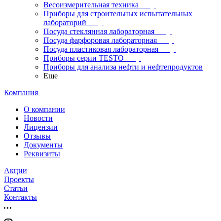
Весоизмерительная техника
Приборы для строительных испытательных
лабораторий
Посуда стеклянная лабораторная
Посуда фарфоровая лабораторная
Посуда пластиковая лабораторная
Приборы серии TESTO
Приборы для анализа нефти и нефтепродуктов
Еще
Компания
О компании
Новости
Лицензии
Отзывы
Документы
Реквизиты
Акции
Проекты
Статьи
Контакты