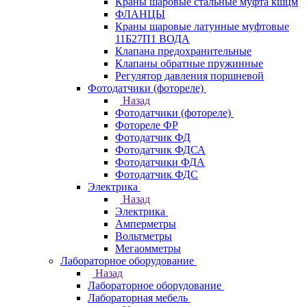
Краны шаровые стальные муфта кшцм
ФЛАНЦЫ
Краны шаровые латунные муфтовые
11Б27П1 ВОДА
Клапана предохранительные
Клапаны обратные пружинные
Регулятор давления поршневой
Фотодатчики (фотореле)
Назад
Фотодатчики (фотореле)
Фотореле ФР
Фотодатчик ФД
Фотодатчик ФДСА
Фотодатчики ФДА
Фотодатчик ФДС
Электрика
Назад
Электрика
Амперметры
Вольтметры
Мегаомметры
Лабораторное оборудование
Назад
Лабораторное оборудование
Лабораторная мебель