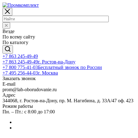
Везде
По всему сайту
По каталогу
+7 863 245-49-49
+7 863 245-49-49
г. Ростов-на-Дону
+7 800 775-41-03
Бесплатный звонок по России
+7 495 256-44-03
г. Москва
Заказать звонок
E-mail
prom@lab-oborudovanie.ru
Адрес
344068, г. Ростов-на-Дону, пр. М. Нагибина, д. 33А/47 оф. 423
Режим работы
Пн. – Пт.: с 8:00 до 17:00