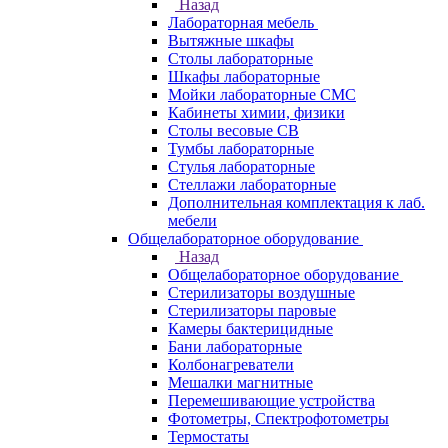
Назад
Лабораторная мебель
Вытяжные шкафы
Столы лабораторные
Шкафы лабораторные
Мойки лабораторные СМС
Кабинеты химии, физики
Столы весовые СВ
Тумбы лабораторные
Стулья лабораторные
Стеллажи лабораторные
Дополнительная комплектация к лаб.
мебели
Общелабораторное оборудование
Назад
Общелабораторное оборудование
Стерилизаторы воздушные
Стерилизаторы паровые
Камеры бактерицидные
Бани лабораторные
Колбонагреватели
Мешалки магнитные
Перемешивающие устройства
Фотометры, Спектрофотометры
Термостаты