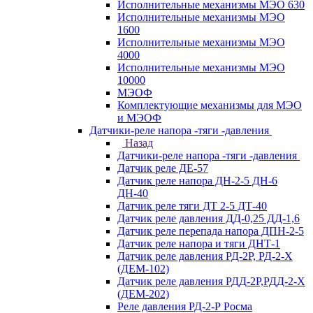
Исполнительные механизмы МЭО 630
Исполнительные механизмы МЭО
1600
Исполнительные механизмы МЭО
4000
Исполнительные механизмы МЭО
10000
МЭОФ
Комплектующие механизмы для МЭО
и МЭОФ
Датчики-реле напора -тяги -давления
Назад
Датчики-реле напора -тяги -давления
Датчик реле ДЕ-57
Датчик реле напора ДН-2-5 ДН-6
ДН-40
Датчик реле тяги ДТ 2-5 ДТ-40
Датчик реле давления ДД-0,25 ДД-1,6
Датчик реле перепада напора ДПН-2-5
Датчик реле напора и тяги ДНТ-1
Датчик реле давления РД-2Р, РД-2-Х
(ДЕМ-102)
Датчик реле давления РДД-2Р,РДД-2-Х
(ДЕМ-202)
Реле давления РД-2-Р Росма