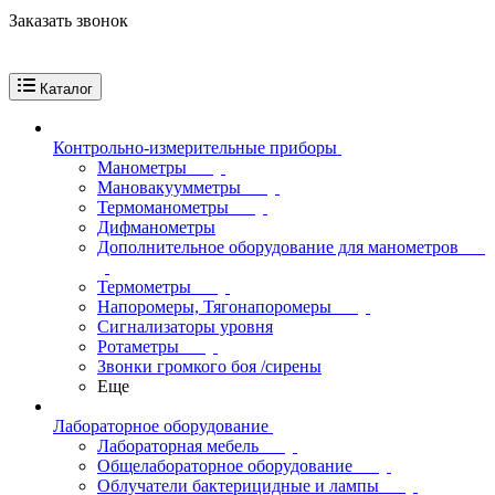
Заказать звонок
Каталог
Контрольно-измерительные приборы
Манометры
Мановакуумметры
Термоманометры
Дифманометры
Дополнительное оборудование для манометров
Термометры
Напоромеры, Тягонапоромеры
Сигнализаторы уровня
Ротаметры
Звонки громкого боя /сирены
Еще
Лабораторное оборудование
Лабораторная мебель
Общелабораторное оборудование
Облучатели бактерицидные и лампы