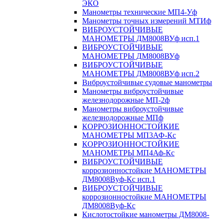
ЭКО
Манометры технические МП4-Уф
Манометры точных измерений МТИф
ВИБРОУСТОЙЧИВЫЕ
МАНОМЕТРЫ ДМ8008ВУф исп.1
ВИБРОУСТОЙЧИВЫЕ
МАНОМЕТРЫ ДМ8008ВУф
ВИБРОУСТОЙЧИВЫЕ
МАНОМЕТРЫ ДМ8008ВУф исп.2
Виброустойчивые судовые манометры
Манометры виброустойчивые
железнодорожные МП-2ф
Манометры виброустойчивые
железнодорожные МПф
КОРРОЗИОННОСТОЙКИЕ
МАНОМЕТРЫ МП3АФ-Кс
КОРРОЗИОННОСТОЙКИЕ
МАНОМЕТРЫ МП4Аф-Кс
ВИБРОУСТОЙЧИВЫЕ
коррозионностойкие МАНОМЕТРЫ
ДМ8008Вуф-Кс исп.1
ВИБРОУСТОЙЧИВЫЕ
коррозионностойкие МАНОМЕТРЫ
ДМ8008Вуф-Кс
Кислотостойкие манометры ДМ8008-