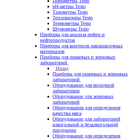
Пирометры Testo
pH-метры Testo
Тахометры Testo
Тепловизоры Testo
Термометры Testo
Шумомеры Testo
Приборы для анализа нефти и
нефтепродуктов
Приборы для контроля лакокрасочных
материалов
Приборы для пищевых и зерновых
лабораторий
Назад
Приборы для пищевых и зерновых
лабораторий
Оборудование для молочной
лаборатории
Оборудование для зерновых
лабораторий
Оборудования для определения
качества мяса
Оборудование для лабораторий
алкогольной и безалкогольной
продукции
Оборудование для определения