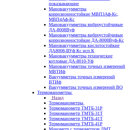
показывающие
Мановакуумметры
коррозионностойкие МВП3Аф-Кс,
МВП4Аф-Кс
Мановакуумметры виброустойчивые
ДА-8008Вуф
Мановакуумметры виброустойчивые
коррозионностойкие ДА-8008Вуф-Кс
Мановакуумметры кислотостойкие
ДА8008-ВУф Кс исп К
Мановакуумметры технические
котловые ДА-8010-Уф
Мановакуумметры точных измерений
МВТИф
Вакуумметры точных измерений
ВТИф
Вакуумметры точных измерений ВО
Термоманометры
Назад
Термоманометры
Термоманометр ТМТБ-31Р
Термоманометр ТМТБ-31Т
Термоманометр ТМТБ-41Т
Термоманометр ТМТБ-41Р
Манометр с термометром ДМТ