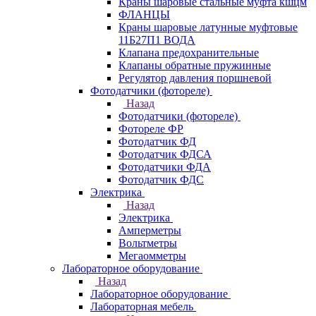
Краны шаровые стальные муфта кшцм
ФЛАНЦЫ
Краны шаровые латунные муфтовые
11Б27П1 ВОДА
Клапана предохранительные
Клапаны обратные пружинные
Регулятор давления поршневой
Фотодатчики (фотореле)
Назад
Фотодатчики (фотореле)
Фотореле ФР
Фотодатчик ФД
Фотодатчик ФДСА
Фотодатчики ФДА
Фотодатчик ФДС
Электрика
Назад
Электрика
Амперметры
Вольтметры
Мегаомметры
Лабораторное оборудование
Назад
Лабораторное оборудование
Лабораторная мебель