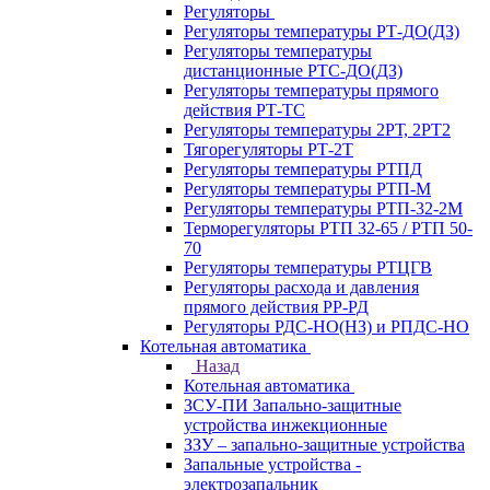
Регуляторы
Регуляторы температуры РТ-ДО(ДЗ)
Регуляторы температуры
дистанционные РТС-ДО(ДЗ)
Регуляторы температуры прямого
действия РТ-ТС
Регуляторы температуры 2РТ, 2РT2
Тягорегуляторы РТ-2Т
Регуляторы температуры РТПД
Регуляторы температуры РТП-M
Регуляторы температуры РТП-32-2М
Терморегуляторы РТП 32-65 / РТП 50-
70
Регуляторы температуры РТЦГВ
Регуляторы расхода и давления
прямого действия РР-РД
Регуляторы РДС-НО(НЗ) и РПДС-НО
Котельная автоматика
Назад
Котельная автоматика
ЗСУ-ПИ Запально-защитные
устройства инжекционные
ЗЗУ – запально-защитные устройства
Запальные устройства -
электрозапальник