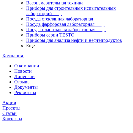
Весоизмерительная техника
Приборы для строительных испытательных
лабораторий
Посуда стеклянная лабораторная
Посуда фарфоровая лабораторная
Посуда пластиковая лабораторная
Приборы серии TESTO
Приборы для анализа нефти и нефтепродуктов
Еще
Компания
О компании
Новости
Лицензии
Отзывы
Документы
Реквизиты
Акции
Проекты
Статьи
Контакты