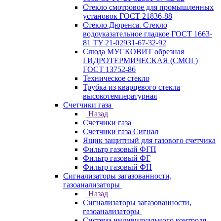
Стекло смотровое для промышленных
установок ГОСТ 21836-88
Стекло Дюренса. Стекло
водоуказательное гладкое ГОСТ 1663-
81 ТУ 21-02931-67-32-92
Слюда МУСКОВИТ обрезная
ГИДРОТЕРМИЧЕСКАЯ (СМОГ)
ГОСТ 13752-86
Техническое стекло
Трубка из кварцевого стекла
высокотемпературная
Счетчики газа
Назад
Счетчики газа
Счетчики газа Сигнал
Ящик защитный для газового счетчика
Фильтр газовый ФГП
Фильтр газовый ФГ
Фильтр газовый ФН
Сигнализаторы загазованности,
газоанализаторы
Назад
Сигнализаторы загазованности,
газоанализаторы
Система индивидуального контроля