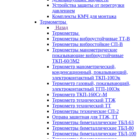
Устройства защиты от перегрузки
давлением
Комплекты КМЧ для монтажа
Термометры
Назад
Термометры
Термометры виброустойчивые ТТ-В
Термометры вибростойкие СП-В
Термометры манометрические
показывающие виброустойчивые
ТКП-60/3М2
Термометр манометрический,
конденсационный, показывающий,
электроконтактный ТКП-100Эк
Термометр газовый, показывающий,
электроконтактный ТГП-100Эк
Термометр ТКП-160Сг-М
Термометр технический ТТЖ
Термометр технический ТТ
Термометры технические СП-2
Оправа защитная для ТТЖ, ТТ
Термометры биметаллические ТБЛ-63
Термометры биметаллические ТБЛ-80
Термометры биметаллические ТБЛ-100