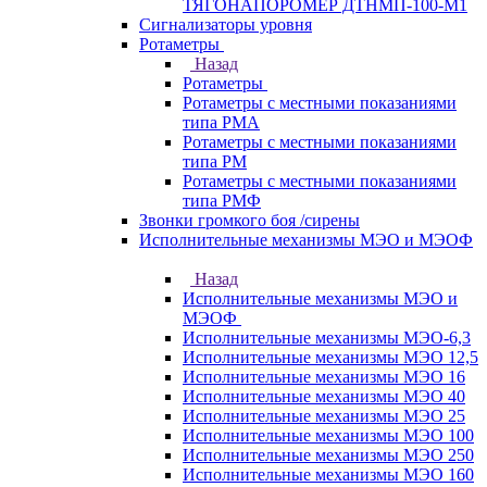
ТЯГОНАПОРОМЕР ДТНМП-100-М1
Сигнализаторы уровня
Ротаметры
Назад
Ротаметры
Ротаметры с местными показаниями
типа РМА
Ротаметры с местными показаниями
типа РМ
Ротаметры с местными показаниями
типа РМФ
Звонки громкого боя /сирены
Исполнительные механизмы МЭО и МЭОФ
Назад
Исполнительные механизмы МЭО и
МЭОФ
Исполнительные механизмы МЭО-6,3
Исполнительные механизмы МЭО 12,5
Исполнительные механизмы МЭО 16
Исполнительные механизмы МЭО 40
Исполнительные механизмы МЭО 25
Исполнительные механизмы МЭО 100
Исполнительные механизмы МЭО 250
Исполнительные механизмы МЭО 160