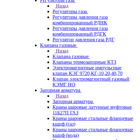
Регуляторы газа
Назад
Регуляторы газа
Регуляторы давления газа
комбинированный РДНК
Регуляторы давления газа
комбинированный РДГК
Регулятор давления газа РДГ
Клапана газовые
Назад
Клапана газовые
Клапаны термозапорные КТЗ
Электромагнитные импульсные
клапан КЭГ 9720,КГ-10,20,40,70
Клапан электромагнитный газовый
КЭМГ НО
Запорная арматура
Назад
Запорная арматура
Краны шаровые латунные муфтовые
11Б27П ГАЗ
Краны шаровые стальные фланцевые
кшцф (газ)
Краны шаровые стальные фланцевые
кшцф (вода)