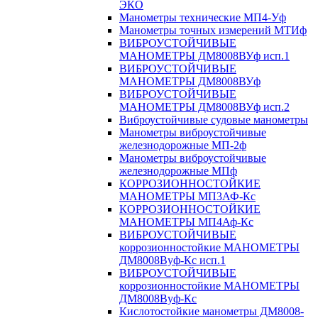
ЭКО
Манометры технические МП4-Уф
Манометры точных измерений МТИф
ВИБРОУСТОЙЧИВЫЕ
МАНОМЕТРЫ ДМ8008ВУф исп.1
ВИБРОУСТОЙЧИВЫЕ
МАНОМЕТРЫ ДМ8008ВУф
ВИБРОУСТОЙЧИВЫЕ
МАНОМЕТРЫ ДМ8008ВУф исп.2
Виброустойчивые судовые манометры
Манометры виброустойчивые
железнодорожные МП-2ф
Манометры виброустойчивые
железнодорожные МПф
КОРРОЗИОННОСТОЙКИЕ
МАНОМЕТРЫ МП3АФ-Кс
КОРРОЗИОННОСТОЙКИЕ
МАНОМЕТРЫ МП4Аф-Кс
ВИБРОУСТОЙЧИВЫЕ
коррозионностойкие МАНОМЕТРЫ
ДМ8008Вуф-Кс исп.1
ВИБРОУСТОЙЧИВЫЕ
коррозионностойкие МАНОМЕТРЫ
ДМ8008Вуф-Кс
Кислотостойкие манометры ДМ8008-