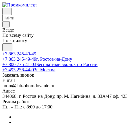
Везде
По всему сайту
По каталогу
+7 863 245-49-49
+7 863 245-49-49
г. Ростов-на-Дону
+7 800 775-41-03
Бесплатный звонок по России
+7 495 256-44-03
г. Москва
Заказать звонок
E-mail
prom@lab-oborudovanie.ru
Адрес
344068, г. Ростов-на-Дону, пр. М. Нагибина, д. 33А/47 оф. 423
Режим работы
Пн. – Пт.: с 8:00 до 17:00