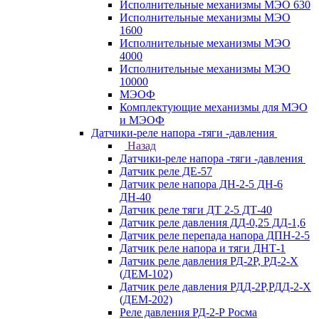
Исполнительные механизмы МЭО 630
Исполнительные механизмы МЭО
1600
Исполнительные механизмы МЭО
4000
Исполнительные механизмы МЭО
10000
МЭОФ
Комплектующие механизмы для МЭО
и МЭОФ
Датчики-реле напора -тяги -давления
Назад
Датчики-реле напора -тяги -давления
Датчик реле ДЕ-57
Датчик реле напора ДН-2-5 ДН-6
ДН-40
Датчик реле тяги ДТ 2-5 ДТ-40
Датчик реле давления ДД-0,25 ДД-1,6
Датчик реле перепада напора ДПН-2-5
Датчик реле напора и тяги ДНТ-1
Датчик реле давления РД-2Р, РД-2-Х
(ДЕМ-102)
Датчик реле давления РДД-2Р,РДД-2-Х
(ДЕМ-202)
Реле давления РД-2-Р Росма