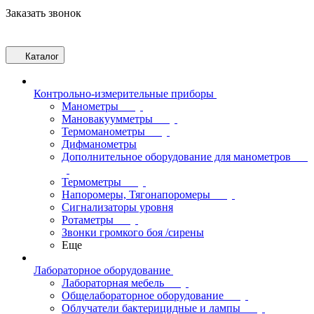
Заказать звонок
Каталог
Контрольно-измерительные приборы
Манометры
Мановакуумметры
Термоманометры
Дифманометры
Дополнительное оборудование для манометров
Термометры
Напоромеры, Тягонапоромеры
Сигнализаторы уровня
Ротаметры
Звонки громкого боя /сирены
Еще
Лабораторное оборудование
Лабораторная мебель
Общелабораторное оборудование
Облучатели бактерицидные и лампы