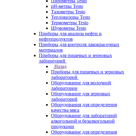
Пирометры Testo
pH-метры Testo
Тахометры Testo
Тепловизоры Testo
Термометры Testo
Шумомеры Testo
Приборы для анализа нефти и
нефтепродуктов
Приборы для контроля лакокрасочных
материалов
Приборы для пищевых и зерновых
лабораторий
Назад
Приборы для пищевых и зерновых
лабораторий
Оборудование для молочной
лаборатории
Оборудование для зерновых
лабораторий
Оборудования для определения
качества мяса
Оборудование для лабораторий
алкогольной и безалкогольной
продукции
Оборудование для определения