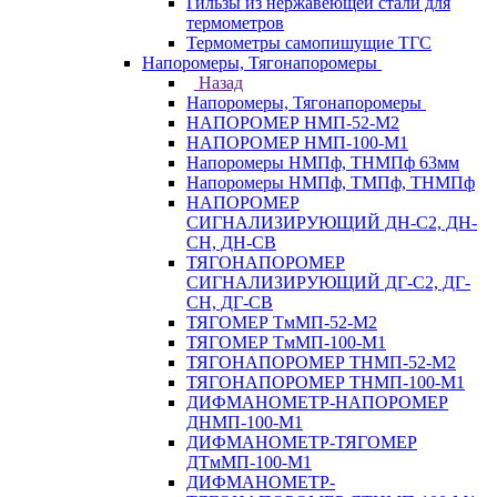
Гильзы из нержавеющей стали для
термометров
Термометры самопишущие ТГС
Напоромеры, Тягонапоромеры
Назад
Напоромеры, Тягонапоромеры
НАПОРОМЕР НМП-52-М2
НАПОРОМЕР НМП-100-М1
Напоромеры НМПф, ТНМПф 63мм
Напоромеры НМПф, ТМПф, ТНМПф
НАПОРОМЕР
СИГНАЛИЗИРУЮЩИЙ ДН-С2, ДН-
СН, ДН-СВ
ТЯГОНАПОРОМЕР
СИГНАЛИЗИРУЮЩИЙ ДГ-С2, ДГ-
СН, ДГ-СВ
ТЯГОМЕР ТмМП-52-М2
ТЯГОМЕР ТмМП-100-М1
ТЯГОНАПОРОМЕР ТНМП-52-М2
ТЯГОНАПОРОМЕР ТНМП-100-М1
ДИФМАНОМЕТР-НАПОРОМЕР
ДНМП-100-М1
ДИФМАНОМЕТР-ТЯГОМЕР
ДТмМП-100-М1
ДИФМАНОМЕТР-