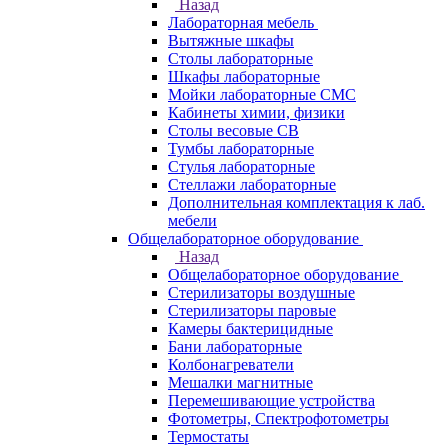
Назад
Лабораторная мебель
Вытяжные шкафы
Столы лабораторные
Шкафы лабораторные
Мойки лабораторные СМС
Кабинеты химии, физики
Столы весовые СВ
Тумбы лабораторные
Стулья лабораторные
Стеллажи лабораторные
Дополнительная комплектация к лаб.
мебели
Общелабораторное оборудование
Назад
Общелабораторное оборудование
Стерилизаторы воздушные
Стерилизаторы паровые
Камеры бактерицидные
Бани лабораторные
Колбонагреватели
Мешалки магнитные
Перемешивающие устройства
Фотометры, Спектрофотометры
Термостаты