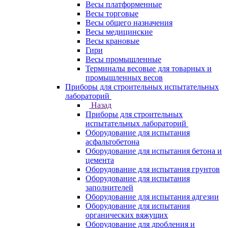
Весы платформенные
Весы торговые
Весы общего назначения
Весы медицинские
Весы крановые
Гири
Весы промышленные
Терминалы весовые для товарных и
промышленных весов
Приборы для строительных испытательных
лабораторий
Назад
Приборы для строительных
испытательных лабораторий
Оборудование для испытания
асфальтобетона
Оборудование для испытания бетона и
цемента
Оборудование для испытания грунтов
Оборудование для испытания
заполнителей
Оборудование для испытания адгезии
Оборудование для испытания
органических вяжущих
Оборудование для дробления и