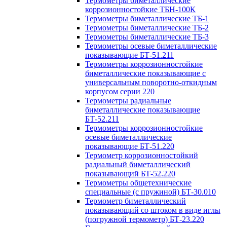
Термометры биметаллические
коррозионностойкие ТБН-100К
Термометры биметаллические ТБ-1
Термометры биметаллические ТБ-2
Термометры биметаллические ТБ-3
Термометры осевые биметаллические
показывающие БТ-51.211
Термометры коррозионностойкие
биметаллические показывающие с
универсальным поворотно-откидным
корпусом серии 220
Термометры радиальные
биметаллические показывающие
БТ-52.211
Термометры коррозионностойкие
осевые биметаллические
показывающие БТ-51.220
Термометр коррозионностойкий
радиальный биметаллический
показывающий БТ-52.220
Термометры общетехнические
специальные (с пружиной) БТ-30.010
Термометр биметаллический
показывающий со штоком в виде иглы
(погружной термометр) БТ-23.220