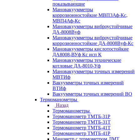
показывающие
Мановакуумметры
коррозионностойкие МВП3Аф-Кс,
МВП4Аф-Кс
Мановакуумметры виброустойчивые
ДА-8008Вуф
Мановакуумметры виброустойчивые
коррозионностойкие ДА-8008Вуф-Кс
Мановакуумметры кислотостойкие
ДА8008-ВУф Кс исп К
Мановакуумметры технические
котловые ДА-8010-Уф
Мановакуумметры точных измерений
МВТИф
Вакуумметры точных измерений
ВТИф
Вакуумметры точных измерений ВО
Термоманометры
Назад
Термоманометры
Термоманометр ТМТБ-31Р
Термоманометр ТМТБ-31Т
Термоманометр ТМТБ-41Т
Термоманометр ТМТБ-41Р
Манометр с термометром ДМТ