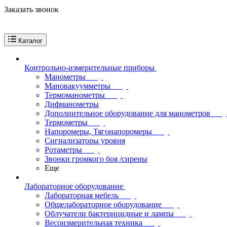
Заказать звонок
Каталог
Контрольно-измерительные приборы
Манометры
Мановакуумметры
Термоманометры
Дифманометры
Дополнительное оборудование для манометров
Термометры
Напоромеры, Тягонапоромеры
Сигнализаторы уровня
Ротаметры
Звонки громкого боя /сирены
Еще
Лабораторное оборудование
Лабораторная мебель
Общелабораторное оборудование
Облучатели бактерицидные и лампы
Весоизмерительная техника