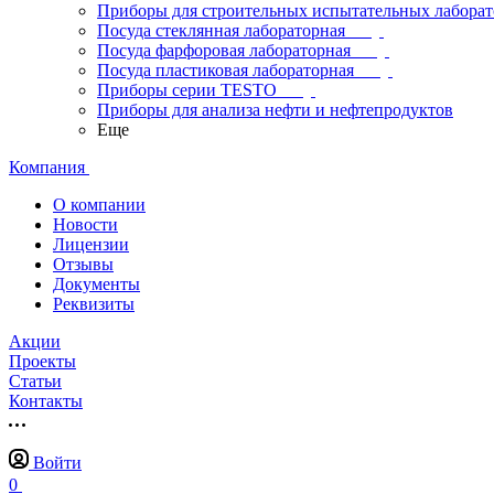
Приборы для строительных испытательных лабора
Посуда стеклянная лабораторная
Посуда фарфоровая лабораторная
Посуда пластиковая лабораторная
Приборы серии TESTO
Приборы для анализа нефти и нефтепродуктов
Еще
Компания
О компании
Новости
Лицензии
Отзывы
Документы
Реквизиты
Акции
Проекты
Статьи
Контакты
Войти
0