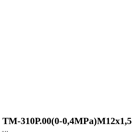
ТМ-310Р.00(0-0,4MPa)М12х1,5