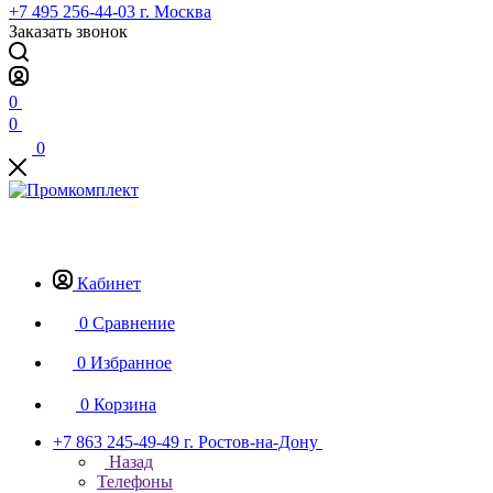
+7 495 256-44-03
г. Москва
Заказать звонок
0
0
0
Кабинет
0
Сравнение
0
Избранное
0
Корзина
+7 863 245-49-49
г. Ростов-на-Дону
Назад
Телефоны