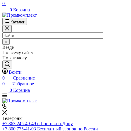
0
0
Корзина
Каталог
Везде
По всему сайту
По каталогу
Войти
0
Сравнение
0
Избранное
0
Корзина
Телефоны
+7 863 245-49-49
г. Ростов-на-Дону
+7 800 775-41-03
Бесплатный звонок по России