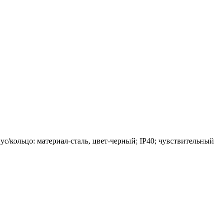
с/кольцо: материал-сталь, цвет-черный; IP40; чувствительный