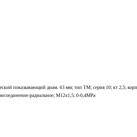
ий показывающий диам. 63 мм; тип ТМ; серия 10; кт 2,5; корпу
рисоединение-радиальное; М12х1,5; 0-0,4MPa