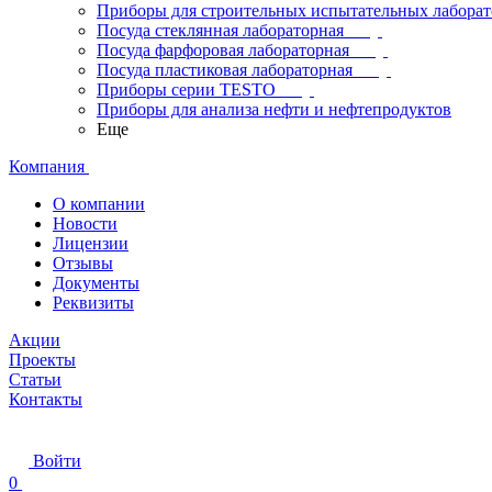
Приборы для строительных испытательных лабора
Посуда стеклянная лабораторная
Посуда фарфоровая лабораторная
Посуда пластиковая лабораторная
Приборы серии TESTO
Приборы для анализа нефти и нефтепродуктов
Еще
Компания
О компании
Новости
Лицензии
Отзывы
Документы
Реквизиты
Акции
Проекты
Статьи
Контакты
Войти
0