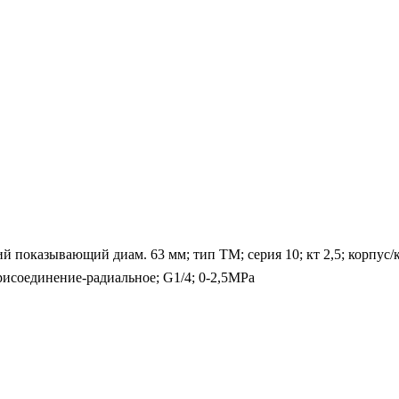
показывающий диам. 63 мм; тип ТМ; серия 10; кт 2,5; корпус/к
рисоединение-радиальное; G1/4; 0-2,5MPa