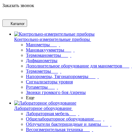
Заказать звонок
Каталог
Контрольно-измерительные приборы
Манометры
Мановакуумметры
Термоманометры
Дифманометры
Дополнительное оборудование для манометров
Термометры
Напоромеры, Тягонапоромеры
Сигнализаторы уровня
Ротаметры
Звонки громкого боя /сирены
Еще
Лабораторное оборудование
Лабораторная мебель
Общелабораторное оборудование
Облучатели бактерицидные и лампы
Весоизмерительная техника