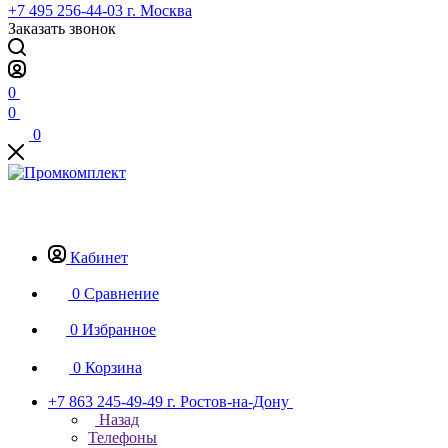
+7 495 256-44-03
г. Москва
Заказать звонок
0
0
0
Кабинет
0
Сравнение
0
Избранное
0
Корзина
+7 863 245-49-49
г. Ростов-на-Дону
Назад
Телефоны