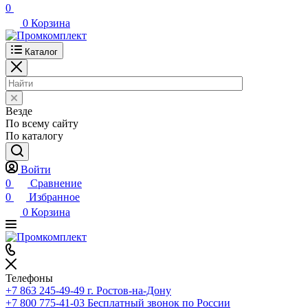
0
0
Корзина
Каталог
Везде
По всему сайту
По каталогу
Войти
0
Сравнение
0
Избранное
0
Корзина
Телефоны
+7 863 245-49-49
г. Ростов-на-Дону
+7 800 775-41-03
Бесплатный звонок по России