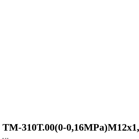
ТМ-310Т.00(0-0,16MPa)М12х1,