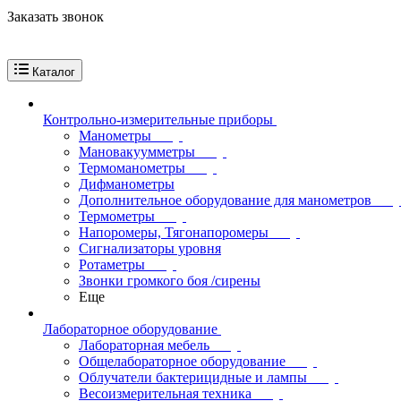
Заказать звонок
Каталог
Контрольно-измерительные приборы
Манометры
Мановакуумметры
Термоманометры
Дифманометры
Дополнительное оборудование для манометров
Термометры
Напоромеры, Тягонапоромеры
Сигнализаторы уровня
Ротаметры
Звонки громкого боя /сирены
Еще
Лабораторное оборудование
Лабораторная мебель
Общелабораторное оборудование
Облучатели бактерицидные и лампы
Весоизмерительная техника