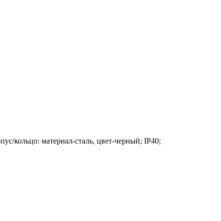
ус/кольцо: материал-сталь, цвет-черный; IP40;