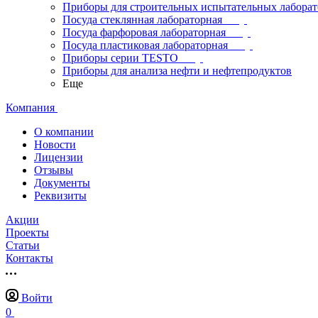
Приборы для строительных испытательных лабора
Посуда стеклянная лабораторная
Посуда фарфоровая лабораторная
Посуда пластиковая лабораторная
Приборы серии TESTO
Приборы для анализа нефти и нефтепродуктов
Еще
Компания
О компании
Новости
Лицензии
Отзывы
Документы
Реквизиты
Акции
Проекты
Статьи
Контакты
Войти
0