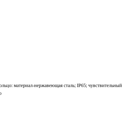
ольцо: материал-нержавеющая сталь; IP65; чувствительный
ю