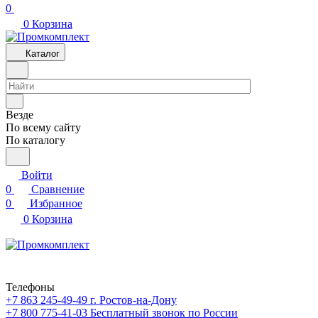
0
0
Корзина
Каталог
Везде
По всему сайту
По каталогу
Войти
0
Сравнение
0
Избранное
0
Корзина
Телефоны
+7 863 245-49-49
г. Ростов-на-Дону
+7 800 775-41-03
Бесплатный звонок по России