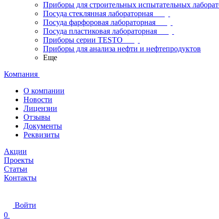
Приборы для строительных испытательных лабора
Посуда стеклянная лабораторная
Посуда фарфоровая лабораторная
Посуда пластиковая лабораторная
Приборы серии TESTO
Приборы для анализа нефти и нефтепродуктов
Еще
Компания
О компании
Новости
Лицензии
Отзывы
Документы
Реквизиты
Акции
Проекты
Статьи
Контакты
Войти
0