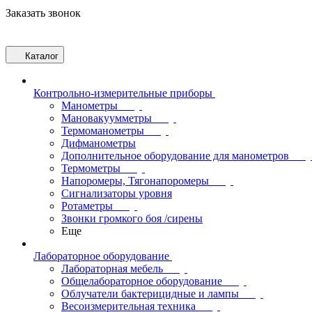
Заказать звонок
Каталог
Контрольно-измерительные приборы
Манометры
Мановакуумметры
Термоманометры
Дифманометры
Дополнительное оборудование для манометров
Термометры
Напоромеры, Тягонапоромеры
Сигнализаторы уровня
Ротаметры
Звонки громкого боя /сирены
Еще
Лабораторное оборудование
Лабораторная мебель
Общелабораторное оборудование
Облучатели бактерицидные и лампы
Весоизмерительная техника