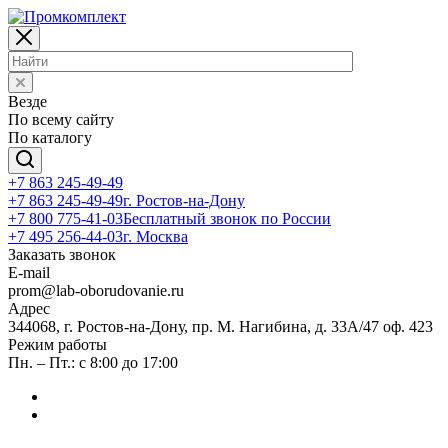
Везде
По всему сайту
По каталогу
+7 863 245-49-49
+7 863 245-49-49
г. Ростов-на-Дону
+7 800 775-41-03
Бесплатный звонок по России
+7 495 256-44-03
г. Москва
Заказать звонок
E-mail
prom@lab-oborudovanie.ru
Адрес
344068, г. Ростов-на-Дону, пр. М. Нагибина, д. 33А/47 оф. 423
Режим работы
Пн. – Пт.: с 8:00 до 17:00