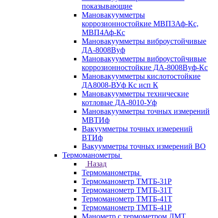
показывающие
Мановакуумметры
коррозионностойкие МВП3Аф-Кс,
МВП4Аф-Кс
Мановакуумметры виброустойчивые
ДА-8008Вуф
Мановакуумметры виброустойчивые
коррозионностойкие ДА-8008Вуф-Кс
Мановакуумметры кислотостойкие
ДА8008-ВУф Кс исп К
Мановакуумметры технические
котловые ДА-8010-Уф
Мановакуумметры точных измерений
МВТИф
Вакуумметры точных измерений
ВТИф
Вакуумметры точных измерений ВО
Термоманометры
Назад
Термоманометры
Термоманометр ТМТБ-31Р
Термоманометр ТМТБ-31Т
Термоманометр ТМТБ-41Т
Термоманометр ТМТБ-41Р
Манометр с термометром ДМТ