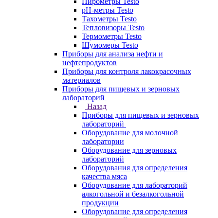
Пирометры Testo
pH-метры Testo
Тахометры Testo
Тепловизоры Testo
Термометры Testo
Шумомеры Testo
Приборы для анализа нефти и
нефтепродуктов
Приборы для контроля лакокрасочных
материалов
Приборы для пищевых и зерновых
лабораторий
Назад
Приборы для пищевых и зерновых
лабораторий
Оборудование для молочной
лаборатории
Оборудование для зерновых
лабораторий
Оборудования для определения
качества мяса
Оборудование для лабораторий
алкогольной и безалкогольной
продукции
Оборудование для определения