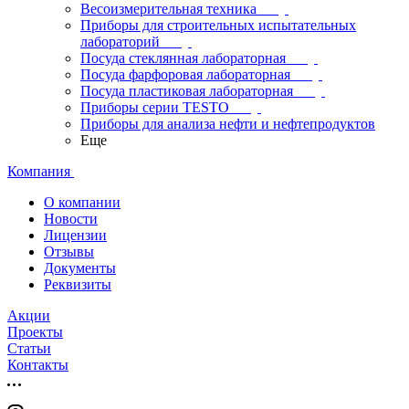
Весоизмерительная техника
Приборы для строительных испытательных
лабораторий
Посуда стеклянная лабораторная
Посуда фарфоровая лабораторная
Посуда пластиковая лабораторная
Приборы серии TESTO
Приборы для анализа нефти и нефтепродуктов
Еще
Компания
О компании
Новости
Лицензии
Отзывы
Документы
Реквизиты
Акции
Проекты
Статьи
Контакты