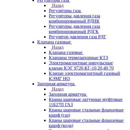
Регуляторы газа
Назад
Регуляторы газа
Регуляторы давления газа
комбинированный РДНК
Регуляторы давления газа
комбинированный РДГК
Регулятор давления газа РДГ
Клапана газовые
Назад
Клапана газовые
Клапаны термозапорные КТЗ
Электромагнитные импульсные
клапан КЭГ 9720,КГ-10,20,40,70
Клапан электромагнитный газовый
КЭМГ НО
Запорная арматура
Назад
Запорная арматура
Краны шаровые латунные муфтовые
11Б27П ГАЗ
Краны шаровые стальные фланцевые
кшцф (газ)
Краны шаровые стальные фланцевые
кшцф (вода)