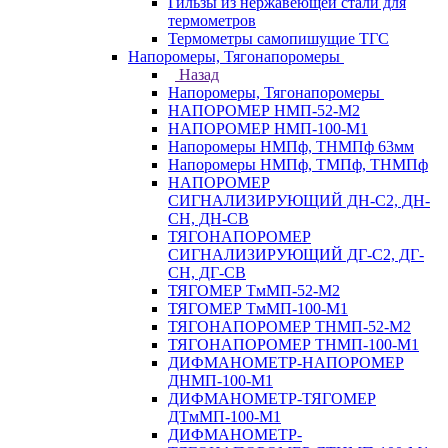
Гильзы из нержавеющей стали для
термометров
Термометры самопишущие ТГС
Напоромеры, Тягонапоромеры
Назад
Напоромеры, Тягонапоромеры
НАПОРОМЕР НМП-52-М2
НАПОРОМЕР НМП-100-М1
Напоромеры НМПф, ТНМПф 63мм
Напоромеры НМПф, ТМПф, ТНМПф
НАПОРОМЕР
СИГНАЛИЗИРУЮЩИЙ ДН-С2, ДН-
СН, ДН-СВ
ТЯГОНАПОРОМЕР
СИГНАЛИЗИРУЮЩИЙ ДГ-С2, ДГ-
СН, ДГ-СВ
ТЯГОМЕР ТмМП-52-М2
ТЯГОМЕР ТмМП-100-М1
ТЯГОНАПОРОМЕР ТНМП-52-М2
ТЯГОНАПОРОМЕР ТНМП-100-М1
ДИФМАНОМЕТР-НАПОРОМЕР
ДНМП-100-М1
ДИФМАНОМЕТР-ТЯГОМЕР
ДТмМП-100-М1
ДИФМАНОМЕТР-