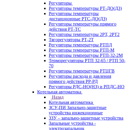
Регуляторы
Регуляторы температуры РТ-ДО(ДЗ)
Регуляторы температуры
дистанционные РТС-ДО(ДЗ)
Регуляторы температуры прямого
действия РТ-ТС
Регуляторы температуры 2РТ, 2РT2
Тягорегуляторы РТ-2Т
Регуляторы температуры РТПД
Регуляторы температуры РТП-M
Регуляторы температуры РТП-32-2М
Терморегуляторы РТП 32-65 / РТП 50-
70
Регуляторы температуры РТЦГВ
Регуляторы расхода и давления
прямого действия РР-РД
Регуляторы РДС-НО(НЗ) и РПДС-НО
Котельная автоматика
Назад
Котельная автоматика
ЗСУ-ПИ Запально-защитные
устройства инжекционные
ЗЗУ – запально-защитные устройства
Запальные устройства -
электрозапальник