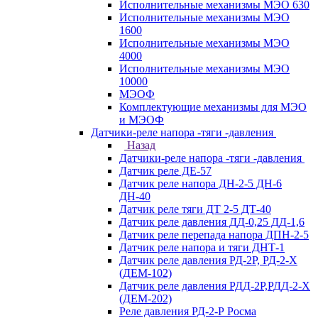
Исполнительные механизмы МЭО 630
Исполнительные механизмы МЭО
1600
Исполнительные механизмы МЭО
4000
Исполнительные механизмы МЭО
10000
МЭОФ
Комплектующие механизмы для МЭО
и МЭОФ
Датчики-реле напора -тяги -давления
Назад
Датчики-реле напора -тяги -давления
Датчик реле ДЕ-57
Датчик реле напора ДН-2-5 ДН-6
ДН-40
Датчик реле тяги ДТ 2-5 ДТ-40
Датчик реле давления ДД-0,25 ДД-1,6
Датчик реле перепада напора ДПН-2-5
Датчик реле напора и тяги ДНТ-1
Датчик реле давления РД-2Р, РД-2-Х
(ДЕМ-102)
Датчик реле давления РДД-2Р,РДД-2-Х
(ДЕМ-202)
Реле давления РД-2-Р Росма