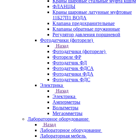
Краны шаровые стальные муфта кшцм
ФЛАНЦЫ
Краны шаровые латунные муфтовые
11Б27П1 ВОДА
Клапана предохранительные
Клапаны обратные пружинные
Регулятор давления поршневой
Фотодатчики (фотореле)
Назад
Фотодатчики (фотореле)
Фотореле ФР
Фотодатчик ФД
Фотодатчик ФДСА
Фотодатчики ФДА
Фотодатчик ФДС
Электрика
Назад
Электрика
Амперметры
Вольтметры
Мегаомметры
Лабораторное оборудование
Назад
Лабораторное оборудование
Лабораторная мебель