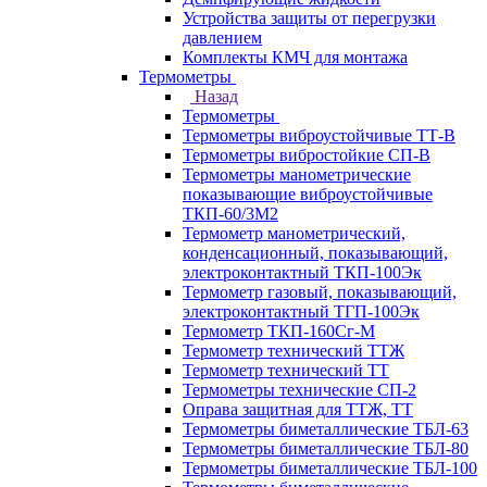
Устройства защиты от перегрузки
давлением
Комплекты КМЧ для монтажа
Термометры
Назад
Термометры
Термометры виброустойчивые ТТ-В
Термометры вибростойкие СП-В
Термометры манометрические
показывающие виброустойчивые
ТКП-60/3М2
Термометр манометрический,
конденсационный, показывающий,
электроконтактный ТКП-100Эк
Термометр газовый, показывающий,
электроконтактный ТГП-100Эк
Термометр ТКП-160Сг-М
Термометр технический ТТЖ
Термометр технический ТТ
Термометры технические СП-2
Оправа защитная для ТТЖ, ТТ
Термометры биметаллические ТБЛ-63
Термометры биметаллические ТБЛ-80
Термометры биметаллические ТБЛ-100