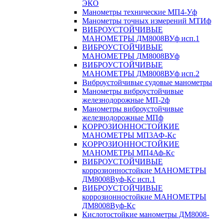
ЭКО
Манометры технические МП4-Уф
Манометры точных измерений МТИф
ВИБРОУСТОЙЧИВЫЕ
МАНОМЕТРЫ ДМ8008ВУф исп.1
ВИБРОУСТОЙЧИВЫЕ
МАНОМЕТРЫ ДМ8008ВУф
ВИБРОУСТОЙЧИВЫЕ
МАНОМЕТРЫ ДМ8008ВУф исп.2
Виброустойчивые судовые манометры
Манометры виброустойчивые
железнодорожные МП-2ф
Манометры виброустойчивые
железнодорожные МПф
КОРРОЗИОННОСТОЙКИЕ
МАНОМЕТРЫ МП3АФ-Кс
КОРРОЗИОННОСТОЙКИЕ
МАНОМЕТРЫ МП4Аф-Кс
ВИБРОУСТОЙЧИВЫЕ
коррозионностойкие МАНОМЕТРЫ
ДМ8008Вуф-Кс исп.1
ВИБРОУСТОЙЧИВЫЕ
коррозионностойкие МАНОМЕТРЫ
ДМ8008Вуф-Кс
Кислотостойкие манометры ДМ8008-