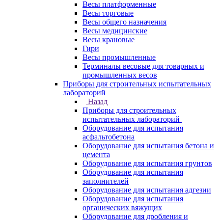
Весы платформенные
Весы торговые
Весы общего назначения
Весы медицинские
Весы крановые
Гири
Весы промышленные
Терминалы весовые для товарных и
промышленных весов
Приборы для строительных испытательных
лабораторий
Назад
Приборы для строительных
испытательных лабораторий
Оборудование для испытания
асфальтобетона
Оборудование для испытания бетона и
цемента
Оборудование для испытания грунтов
Оборудование для испытания
заполнителей
Оборудование для испытания адгезии
Оборудование для испытания
органических вяжущих
Оборудование для дробления и