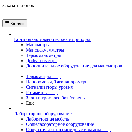
Заказать звонок
Каталог
Контрольно-измерительные приборы
Манометры
Мановакуумметры
Термоманометры
Дифманометры
Дополнительное оборудование для манометров
Термометры
Напоромеры, Тягонапоромеры
Сигнализаторы уровня
Ротаметры
Звонки громкого боя /сирены
Еще
Лабораторное оборудование
Лабораторная мебель
Общелабораторное оборудование
Облучатели бактерицидные и лампы