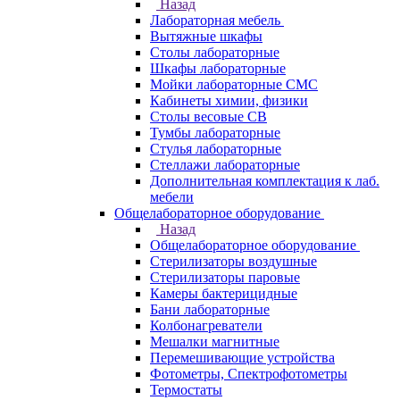
Назад
Лабораторная мебель
Вытяжные шкафы
Столы лабораторные
Шкафы лабораторные
Мойки лабораторные СМС
Кабинеты химии, физики
Столы весовые СВ
Тумбы лабораторные
Стулья лабораторные
Стеллажи лабораторные
Дополнительная комплектация к лаб.
мебели
Общелабораторное оборудование
Назад
Общелабораторное оборудование
Стерилизаторы воздушные
Стерилизаторы паровые
Камеры бактерицидные
Бани лабораторные
Колбонагреватели
Мешалки магнитные
Перемешивающие устройства
Фотометры, Спектрофотометры
Термостаты