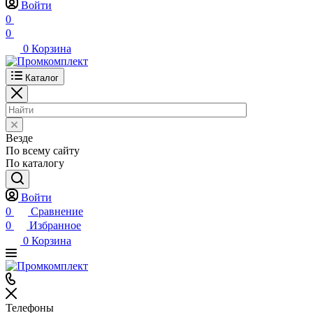
Войти
0
0
0
Корзина
Каталог
Везде
По всему сайту
По каталогу
Войти
0
Сравнение
0
Избранное
0
Корзина
Телефоны