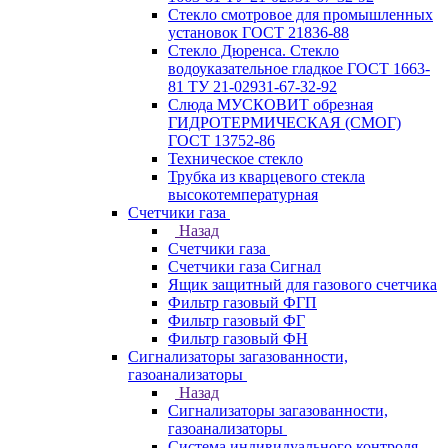
Стекло смотровое для промышленных
установок ГОСТ 21836-88
Стекло Дюренса. Стекло
водоуказательное гладкое ГОСТ 1663-
81 ТУ 21-02931-67-32-92
Слюда МУСКОВИТ обрезная
ГИДРОТЕРМИЧЕСКАЯ (СМОГ)
ГОСТ 13752-86
Техническое стекло
Трубка из кварцевого стекла
высокотемпературная
Счетчики газа
Назад
Счетчики газа
Счетчики газа Сигнал
Ящик защитный для газового счетчика
Фильтр газовый ФГП
Фильтр газовый ФГ
Фильтр газовый ФН
Сигнализаторы загазованности,
газоанализаторы
Назад
Сигнализаторы загазованности,
газоанализаторы
Система индивидуального контроля