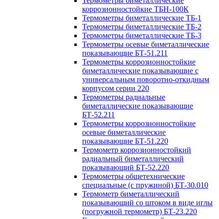
Термометры биметаллические
коррозионностойкие ТБН-100К
Термометры биметаллические ТБ-1
Термометры биметаллические ТБ-2
Термометры биметаллические ТБ-3
Термометры осевые биметаллические
показывающие БТ-51.211
Термометры коррозионностойкие
биметаллические показывающие с
универсальным поворотно-откидным
корпусом серии 220
Термометры радиальные
биметаллические показывающие
БТ-52.211
Термометры коррозионностойкие
осевые биметаллические
показывающие БТ-51.220
Термометр коррозионностойкий
радиальный биметаллический
показывающий БТ-52.220
Термометры общетехнические
специальные (с пружиной) БТ-30.010
Термометр биметаллический
показывающий со штоком в виде иглы
(погружной термометр) БТ-23.220