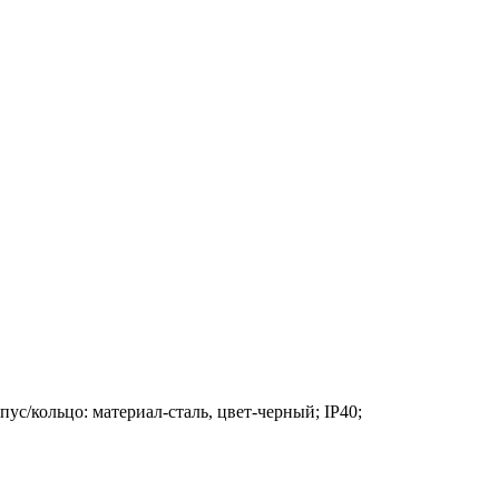
с/кольцо: материал-сталь, цвет-черный; IP40;