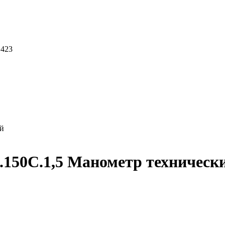
 423
ий
.150C.1,5 Манометр техническ