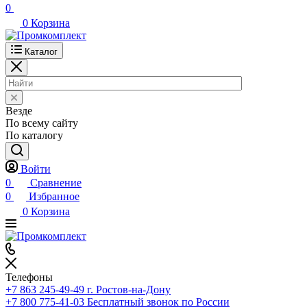
0
0
Корзина
Каталог
Везде
По всему сайту
По каталогу
Войти
0
Сравнение
0
Избранное
0
Корзина
Телефоны
+7 863 245-49-49
г. Ростов-на-Дону
+7 800 775-41-03
Бесплатный звонок по России