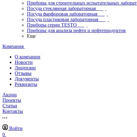
Приборы для строительных испытательных лабора
Посуда стеклянная лабораторная
Посуда фарфоровая лабораторная
Посуда пластиковая лабораторная
Приборы серии TESTO
Приборы для анализа нефти и нефтепродуктов
Еще
Компания
О компании
Новости
Лицензии
Отзывы
Документы
Реквизиты
Акции
Проекты
Статьи
Контакты
Войти
0