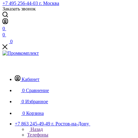
+7 495 256-44-03
г. Москва
Заказать звонок
0
0
0
Кабинет
0
Сравнение
0
Избранное
0
Корзина
+7 863 245-49-49
г. Ростов-на-Дону
Назад
Телефоны