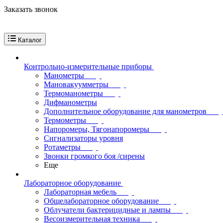
Заказать звонок
Каталог
Контрольно-измерительные приборы
Манометры
Мановакуумметры
Термоманометры
Дифманометры
Дополнительное оборудование для манометров
Термометры
Напоромеры, Тягонапоромеры
Сигнализаторы уровня
Ротаметры
Звонки громкого боя /сирены
Еще
Лабораторное оборудование
Лабораторная мебель
Общелабораторное оборудование
Облучатели бактерицидные и лампы
Весоизмерительная техника