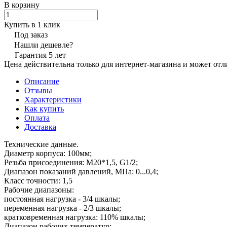
В корзину
Купить в 1 клик
Под заказ
Нашли дешевле?
Гарантия 5 лет
Цена действительна только для интернет-магазина и может отл
Описание
Отзывы
Характеристики
Как купить
Оплата
Доставка
Технические данные.
Диаметр корпуса: 100мм;
Резьба присоединения: М20*1,5, G1/2;
Диапазон показаний давлений, МПа: 0...0,4;
Класс точности: 1,5
Рабочие диапазоны:
постоянная нагрузка - 3/4 шкалы;
переменная нагрузка - 2/3 шкалы;
кратковременная нагрузка: 110% шкалы;
Диапазон рабочих температур: