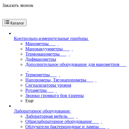
Заказать звонок
Каталог
Контрольно-измерительные приборы
Манометры
Мановакуумметры
Термоманометры
Дифманометры
Дополнительное оборудование для манометров
Термометры
Напоромеры, Тягонапоромеры
Сигнализаторы уровня
Ротаметры
Звонки громкого боя /сирены
Еще
Лабораторное оборудование
Лабораторная мебель
Общелабораторное оборудование
Облучатели бактерицидные и лампы