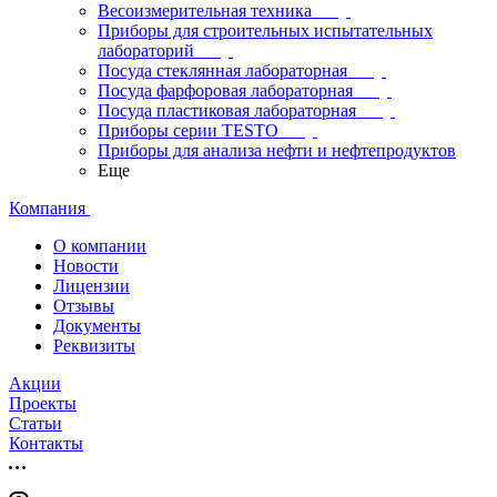
Весоизмерительная техника
Приборы для строительных испытательных
лабораторий
Посуда стеклянная лабораторная
Посуда фарфоровая лабораторная
Посуда пластиковая лабораторная
Приборы серии TESTO
Приборы для анализа нефти и нефтепродуктов
Еще
Компания
О компании
Новости
Лицензии
Отзывы
Документы
Реквизиты
Акции
Проекты
Статьи
Контакты