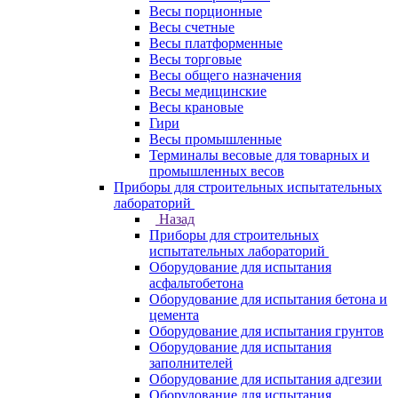
Весы порционные
Весы счетные
Весы платформенные
Весы торговые
Весы общего назначения
Весы медицинские
Весы крановые
Гири
Весы промышленные
Терминалы весовые для товарных и
промышленных весов
Приборы для строительных испытательных
лабораторий
Назад
Приборы для строительных
испытательных лабораторий
Оборудование для испытания
асфальтобетона
Оборудование для испытания бетона и
цемента
Оборудование для испытания грунтов
Оборудование для испытания
заполнителей
Оборудование для испытания адгезии
Оборудование для испытания