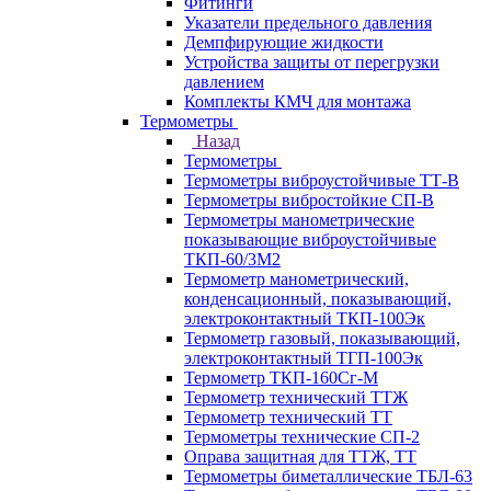
Фитинги
Указатели предельного давления
Демпфирующие жидкости
Устройства защиты от перегрузки
давлением
Комплекты КМЧ для монтажа
Термометры
Назад
Термометры
Термометры виброустойчивые ТТ-В
Термометры вибростойкие СП-В
Термометры манометрические
показывающие виброустойчивые
ТКП-60/3М2
Термометр манометрический,
конденсационный, показывающий,
электроконтактный ТКП-100Эк
Термометр газовый, показывающий,
электроконтактный ТГП-100Эк
Термометр ТКП-160Сг-М
Термометр технический ТТЖ
Термометр технический ТТ
Термометры технические СП-2
Оправа защитная для ТТЖ, ТТ
Термометры биметаллические ТБЛ-63