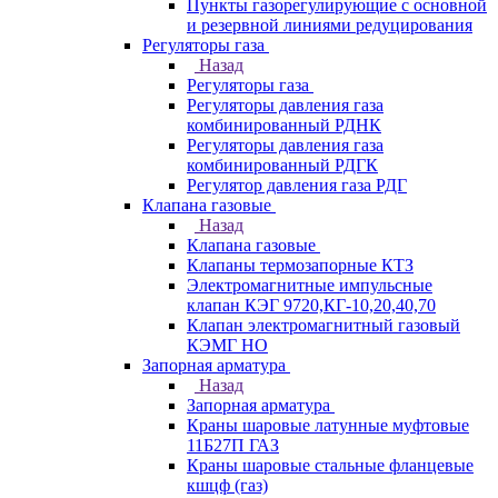
Пункты газорегулирующие с основной
и резервной линиями редуцирования
Регуляторы газа
Назад
Регуляторы газа
Регуляторы давления газа
комбинированный РДНК
Регуляторы давления газа
комбинированный РДГК
Регулятор давления газа РДГ
Клапана газовые
Назад
Клапана газовые
Клапаны термозапорные КТЗ
Электромагнитные импульсные
клапан КЭГ 9720,КГ-10,20,40,70
Клапан электромагнитный газовый
КЭМГ НО
Запорная арматура
Назад
Запорная арматура
Краны шаровые латунные муфтовые
11Б27П ГАЗ
Краны шаровые стальные фланцевые
кшцф (газ)