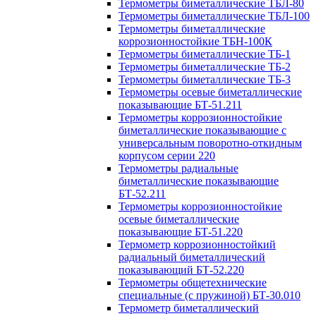
Термометры биметаллические ТБЛ-80
Термометры биметаллические ТБЛ-100
Термометры биметаллические
коррозионностойкие ТБН-100К
Термометры биметаллические ТБ-1
Термометры биметаллические ТБ-2
Термометры биметаллические ТБ-3
Термометры осевые биметаллические
показывающие БТ-51.211
Термометры коррозионностойкие
биметаллические показывающие с
универсальным поворотно-откидным
корпусом серии 220
Термометры радиальные
биметаллические показывающие
БТ-52.211
Термометры коррозионностойкие
осевые биметаллические
показывающие БТ-51.220
Термометр коррозионностойкий
радиальный биметаллический
показывающий БТ-52.220
Термометры общетехнические
специальные (с пружиной) БТ-30.010
Термометр биметаллический