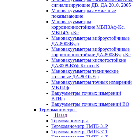
сигнализирующие ДВ, ДА 2010, 2005
Мановакуумметры аммиачные
показывающие
Мановакуумметры
коррозионностойкие МВП3Аф-Кс,
МВП4Аф-Кс
Мановакуумметры виброустойчивые
ДА-8008Вуф
Мановакуумметры виброустойчивые
коррозионностойкие ДА-8008Вуф-Кс
Мановакуумметры кислотостойкие
ДА8008-ВУф Кс исп К
Мановакуумметры технические
котловые ДА-8010-Уф
Мановакуумметры точных измерений
МВТИф
Вакуумметры точных измерений
ВТИф
Вакуумметры точных измерений ВО
Термоманометры
Назад
Термоманометры
Термоманометр ТМТБ-31Р
Термоманометр ТМТБ-31Т