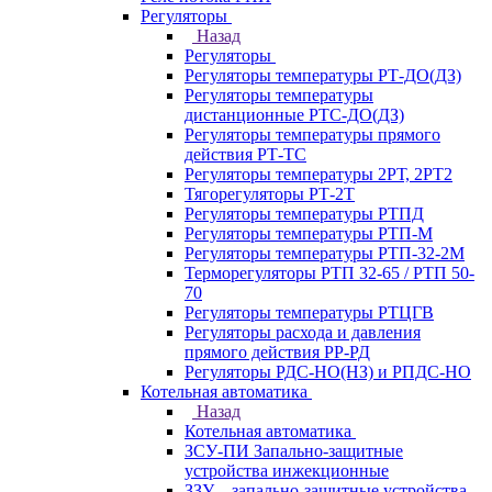
Регуляторы
Назад
Регуляторы
Регуляторы температуры РТ-ДО(ДЗ)
Регуляторы температуры
дистанционные РТС-ДО(ДЗ)
Регуляторы температуры прямого
действия РТ-ТС
Регуляторы температуры 2РТ, 2РT2
Тягорегуляторы РТ-2Т
Регуляторы температуры РТПД
Регуляторы температуры РТП-M
Регуляторы температуры РТП-32-2М
Терморегуляторы РТП 32-65 / РТП 50-
70
Регуляторы температуры РТЦГВ
Регуляторы расхода и давления
прямого действия РР-РД
Регуляторы РДС-НО(НЗ) и РПДС-НО
Котельная автоматика
Назад
Котельная автоматика
ЗСУ-ПИ Запально-защитные
устройства инжекционные
ЗЗУ – запально-защитные устройства