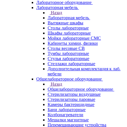
Лабораторное оборудование
Лабораторная мебель
Назад
Лабораторная мебель
Вытяжные шкафы
Столы лабораторные
Шкафы лабораторные
Мойки лабораторные СМС
Кабинеты химии, физики
Столы весовые СВ
Тумбы лабораторные
Стулья лабораторные
Стеллажи лабораторные
Дополнительная комплектация к лаб.
мебели
Общелабораторное оборудование
Назад
Общелабораторное оборудование
Стерилизаторы воздушные
Стерилизаторы паровые
Камеры бактерицидные
Бани лабораторные
Колбонагреватели
Мешалки магнитные
Перемешивающие устройства