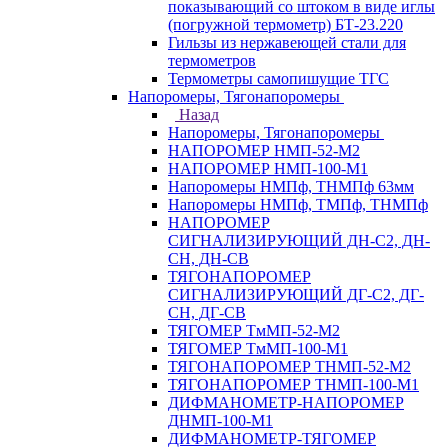
показывающий со штоком в виде иглы
(погружной термометр) БТ-23.220
Гильзы из нержавеющей стали для
термометров
Термометры самопишущие ТГС
Напоромеры, Тягонапоромеры
Назад
Напоромеры, Тягонапоромеры
НАПОРОМЕР НМП-52-М2
НАПОРОМЕР НМП-100-М1
Напоромеры НМПф, ТНМПф 63мм
Напоромеры НМПф, ТМПф, ТНМПф
НАПОРОМЕР
СИГНАЛИЗИРУЮЩИЙ ДН-С2, ДН-
СН, ДН-СВ
ТЯГОНАПОРОМЕР
СИГНАЛИЗИРУЮЩИЙ ДГ-С2, ДГ-
СН, ДГ-СВ
ТЯГОМЕР ТмМП-52-М2
ТЯГОМЕР ТмМП-100-М1
ТЯГОНАПОРОМЕР ТНМП-52-М2
ТЯГОНАПОРОМЕР ТНМП-100-М1
ДИФМАНОМЕТР-НАПОРОМЕР
ДНМП-100-М1
ДИФМАНОМЕТР-ТЯГОМЕР