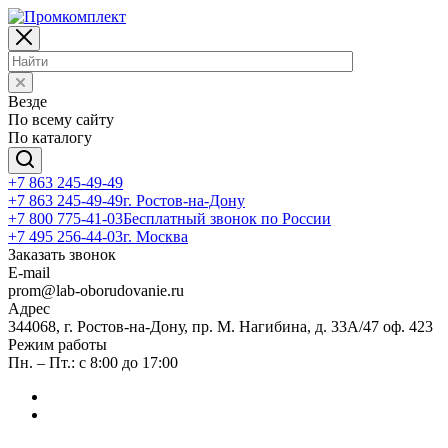
Везде
По всему сайту
По каталогу
+7 863 245-49-49
+7 863 245-49-49
г. Ростов-на-Дону
+7 800 775-41-03
Бесплатный звонок по России
+7 495 256-44-03
г. Москва
Заказать звонок
E-mail
prom@lab-oborudovanie.ru
Адрес
344068, г. Ростов-на-Дону, пр. М. Нагибина, д. 33А/47 оф. 423
Режим работы
Пн. – Пт.: с 8:00 до 17:00