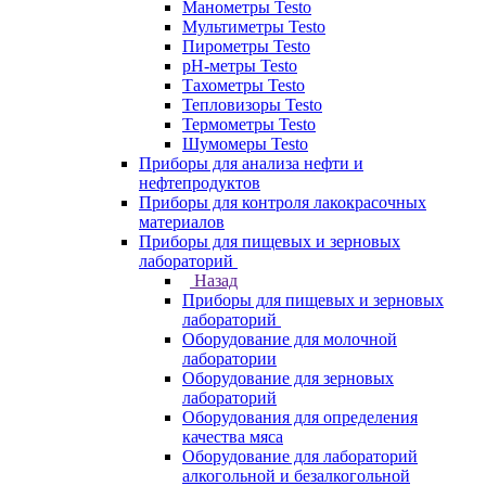
Манометры Testo
Мультиметры Testo
Пирометры Testo
pH-метры Testo
Тахометры Testo
Тепловизоры Testo
Термометры Testo
Шумомеры Testo
Приборы для анализа нефти и
нефтепродуктов
Приборы для контроля лакокрасочных
материалов
Приборы для пищевых и зерновых
лабораторий
Назад
Приборы для пищевых и зерновых
лабораторий
Оборудование для молочной
лаборатории
Оборудование для зерновых
лабораторий
Оборудования для определения
качества мяса
Оборудование для лабораторий
алкогольной и безалкогольной