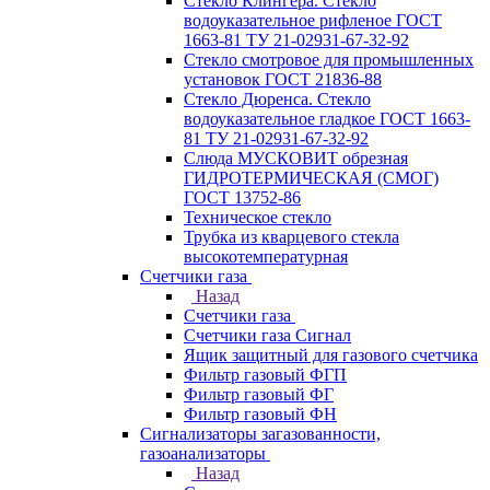
Стекло Клингера. Стекло
водоуказательное рифленое ГОСТ
1663-81 ТУ 21-02931-67-32-92
Стекло смотровое для промышленных
установок ГОСТ 21836-88
Стекло Дюренса. Стекло
водоуказательное гладкое ГОСТ 1663-
81 ТУ 21-02931-67-32-92
Слюда МУСКОВИТ обрезная
ГИДРОТЕРМИЧЕСКАЯ (СМОГ)
ГОСТ 13752-86
Техническое стекло
Трубка из кварцевого стекла
высокотемпературная
Счетчики газа
Назад
Счетчики газа
Счетчики газа Сигнал
Ящик защитный для газового счетчика
Фильтр газовый ФГП
Фильтр газовый ФГ
Фильтр газовый ФН
Сигнализаторы загазованности,
газоанализаторы
Назад