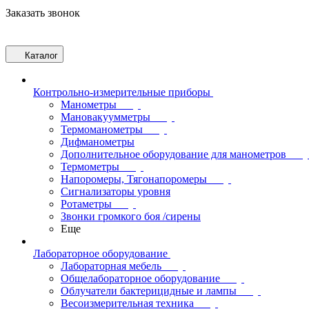
Заказать звонок
Каталог
Контрольно-измерительные приборы
Манометры
Мановакуумметры
Термоманометры
Дифманометры
Дополнительное оборудование для манометров
Термометры
Напоромеры, Тягонапоромеры
Сигнализаторы уровня
Ротаметры
Звонки громкого боя /сирены
Еще
Лабораторное оборудование
Лабораторная мебель
Общелабораторное оборудование
Облучатели бактерицидные и лампы
Весоизмерительная техника