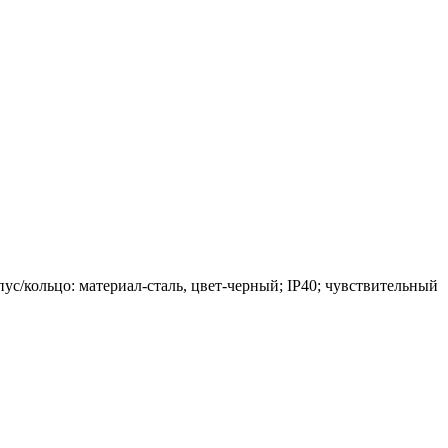
с/кольцо: материал-сталь, цвет-черный; IP40; чувствительный