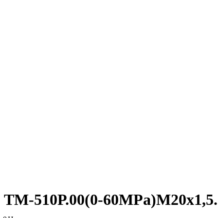
ТМ-510Р.00(0-60MPa)М20х1,5.