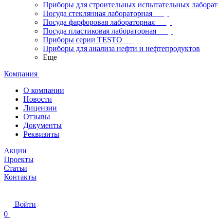
Приборы для строительных испытательных лабора
Посуда стеклянная лабораторная
Посуда фарфоровая лабораторная
Посуда пластиковая лабораторная
Приборы серии TESTO
Приборы для анализа нефти и нефтепродуктов
Еще
Компания
О компании
Новости
Лицензии
Отзывы
Документы
Реквизиты
Акции
Проекты
Статьи
Контакты
Войти
0