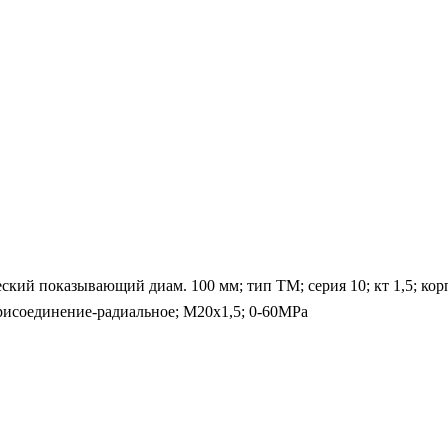
й показывающий диам. 100 мм; тип ТМ; серия 10; кт 1,5; корпу
присоединение-радиальное; М20х1,5; 0-60MPa