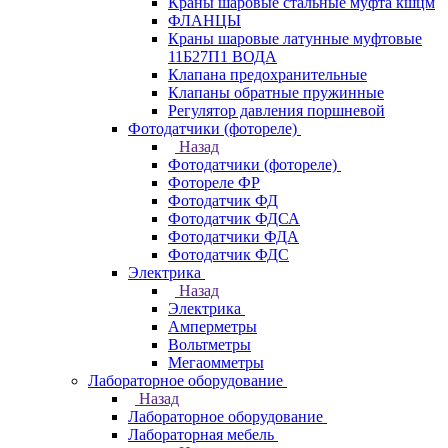
Краны шаровые стальные муфта кшцм
ФЛАНЦЫ
Краны шаровые латунные муфтовые
11Б27П1 ВОДА
Клапана предохранительные
Клапаны обратные пружинные
Регулятор давления поршневой
Фотодатчики (фотореле)
Назад
Фотодатчики (фотореле)
Фотореле ФР
Фотодатчик ФД
Фотодатчик ФДСА
Фотодатчики ФДА
Фотодатчик ФДС
Электрика
Назад
Электрика
Амперметры
Вольтметры
Мегаомметры
Лабораторное оборудование
Назад
Лабораторное оборудование
Лабораторная мебель