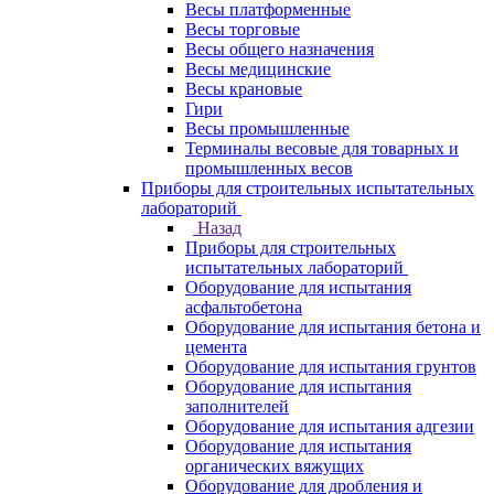
Весы платформенные
Весы торговые
Весы общего назначения
Весы медицинские
Весы крановые
Гири
Весы промышленные
Терминалы весовые для товарных и
промышленных весов
Приборы для строительных испытательных
лабораторий
Назад
Приборы для строительных
испытательных лабораторий
Оборудование для испытания
асфальтобетона
Оборудование для испытания бетона и
цемента
Оборудование для испытания грунтов
Оборудование для испытания
заполнителей
Оборудование для испытания адгезии
Оборудование для испытания
органических вяжущих
Оборудование для дробления и