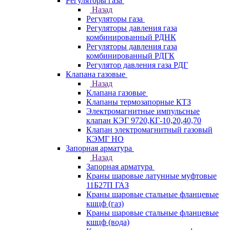
Регуляторы газа
Назад
Регуляторы газа
Регуляторы давления газа
комбинированный РДНК
Регуляторы давления газа
комбинированный РДГК
Регулятор давления газа РДГ
Клапана газовые
Назад
Клапана газовые
Клапаны термозапорные КТЗ
Электромагнитные импульсные
клапан КЭГ 9720,КГ-10,20,40,70
Клапан электромагнитный газовый
КЭМГ НО
Запорная арматура
Назад
Запорная арматура
Краны шаровые латунные муфтовые
11Б27П ГАЗ
Краны шаровые стальные фланцевые
кшцф (газ)
Краны шаровые стальные фланцевые
кшцф (вода)