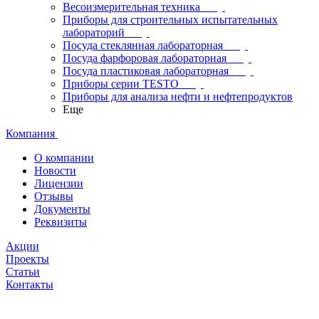
Весоизмерительная техника
Приборы для строительных испытательных
лабораторий
Посуда стеклянная лабораторная
Посуда фарфоровая лабораторная
Посуда пластиковая лабораторная
Приборы серии TESTO
Приборы для анализа нефти и нефтепродуктов
Еще
Компания
О компании
Новости
Лицензии
Отзывы
Документы
Реквизиты
Акции
Проекты
Статьи
Контакты