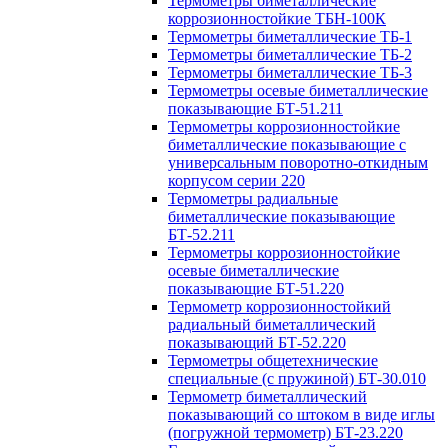
Термометры биметаллические
коррозионностойкие ТБН-100К
Термометры биметаллические ТБ-1
Термометры биметаллические ТБ-2
Термометры биметаллические ТБ-3
Термометры осевые биметаллические
показывающие БТ-51.211
Термометры коррозионностойкие
биметаллические показывающие с
универсальным поворотно-откидным
корпусом серии 220
Термометры радиальные
биметаллические показывающие
БТ-52.211
Термометры коррозионностойкие
осевые биметаллические
показывающие БТ-51.220
Термометр коррозионностойкий
радиальный биметаллический
показывающий БТ-52.220
Термометры общетехнические
специальные (с пружиной) БТ-30.010
Термометр биметаллический
показывающий со штоком в виде иглы
(погружной термометр) БТ-23.220