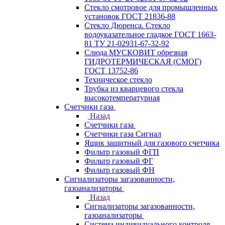
Стекло смотровое для промышленных
установок ГОСТ 21836-88
Стекло Дюренса. Стекло
водоуказательное гладкое ГОСТ 1663-
81 ТУ 21-02931-67-32-92
Слюда МУСКОВИТ обрезная
ГИДРОТЕРМИЧЕСКАЯ (СМОГ)
ГОСТ 13752-86
Техническое стекло
Трубка из кварцевого стекла
высокотемпературная
Счетчики газа
Назад
Счетчики газа
Счетчики газа Сигнал
Ящик защитный для газового счетчика
Фильтр газовый ФГП
Фильтр газовый ФГ
Фильтр газовый ФН
Сигнализаторы загазованности,
газоанализаторы
Назад
Сигнализаторы загазованности,
газоанализаторы
Система индивидуального контроля