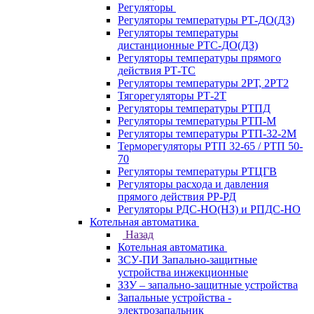
Регуляторы
Регуляторы температуры РТ-ДО(ДЗ)
Регуляторы температуры
дистанционные РТС-ДО(ДЗ)
Регуляторы температуры прямого
действия РТ-ТС
Регуляторы температуры 2РТ, 2РT2
Тягорегуляторы РТ-2Т
Регуляторы температуры РТПД
Регуляторы температуры РТП-M
Регуляторы температуры РТП-32-2М
Терморегуляторы РТП 32-65 / РТП 50-
70
Регуляторы температуры РТЦГВ
Регуляторы расхода и давления
прямого действия РР-РД
Регуляторы РДС-НО(НЗ) и РПДС-НО
Котельная автоматика
Назад
Котельная автоматика
ЗСУ-ПИ Запально-защитные
устройства инжекционные
ЗЗУ – запально-защитные устройства
Запальные устройства -
электрозапальник