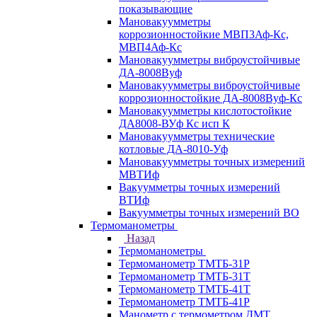
показывающие
Мановакуумметры
коррозионностойкие МВП3Аф-Кс,
МВП4Аф-Кс
Мановакуумметры виброустойчивые
ДА-8008Вуф
Мановакуумметры виброустойчивые
коррозионностойкие ДА-8008Вуф-Кс
Мановакуумметры кислотостойкие
ДА8008-ВУф Кс исп К
Мановакуумметры технические
котловые ДА-8010-Уф
Мановакуумметры точных измерений
МВТИф
Вакуумметры точных измерений
ВТИф
Вакуумметры точных измерений ВО
Термоманометры
Назад
Термоманометры
Термоманометр ТМТБ-31Р
Термоманометр ТМТБ-31Т
Термоманометр ТМТБ-41Т
Термоманометр ТМТБ-41Р
Манометр с термометром ДМТ