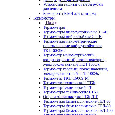
Устройства защиты от перегрузки
давлением
Комплекты КМЧ для монтажа
Термометры
Назад
Термометры
Термометры виброустойчивые ТТ-В
Термометры вибростойкие СП-В
Термометры манометрические
показывающие виброустойчивые
ТКП-60/3М2
Термометр манометрический,
конденсационный, показывающий,
электроконтактный ТКП-100Эк
Термометр газовый, показывающий,
электроконтактный ТГП-100Эк
Термометр ТКП-160Сг-М
Термометр технический ТТЖ
Термометр технический ТТ
Термометры технические СП-2
Оправа защитная для ТТЖ, ТТ
Термометры биметаллические ТБЛ-63
Термометры биметаллические ТБЛ-80
Термометры биметаллические ТБЛ-100