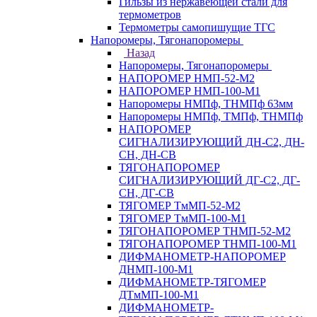
Гильзы из нержавеющей стали для
термометров
Термометры самопишущие ТГС
Напоромеры, Тягонапоромеры
Назад
Напоромеры, Тягонапоромеры
НАПОРОМЕР НМП-52-М2
НАПОРОМЕР НМП-100-М1
Напоромеры НМПф, ТНМПф 63мм
Напоромеры НМПф, ТМПф, ТНМПф
НАПОРОМЕР
СИГНАЛИЗИРУЮЩИЙ ДН-С2, ДН-
СН, ДН-СВ
ТЯГОНАПОРОМЕР
СИГНАЛИЗИРУЮЩИЙ ДГ-С2, ДГ-
СН, ДГ-СВ
ТЯГОМЕР ТмМП-52-М2
ТЯГОМЕР ТмМП-100-М1
ТЯГОНАПОРОМЕР ТНМП-52-М2
ТЯГОНАПОРОМЕР ТНМП-100-М1
ДИФМАНОМЕТР-НАПОРОМЕР
ДНМП-100-М1
ДИФМАНОМЕТР-ТЯГОМЕР
ДТмМП-100-М1
ДИФМАНОМЕТР-