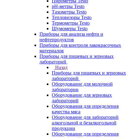
Пирометры Testo
pH-метры Testo
Тахометры Testo
Тепловизоры Testo
Термометры Testo
Шумомеры Testo
Приборы для анализа нефти и
нефтепродуктов
Приборы для контроля лакокрасочных
материалов
Приборы для пищевых и зерновых
лабораторий
Назад
Приборы для пищевых и зерновых
лабораторий
Оборудование для молочной
лаборатории
Оборудование для зерновых
лабораторий
Оборудования для определения
качества мяса
Оборудование для лабораторий
алкогольной и безалкогольной
продукции
Оборудование для определения