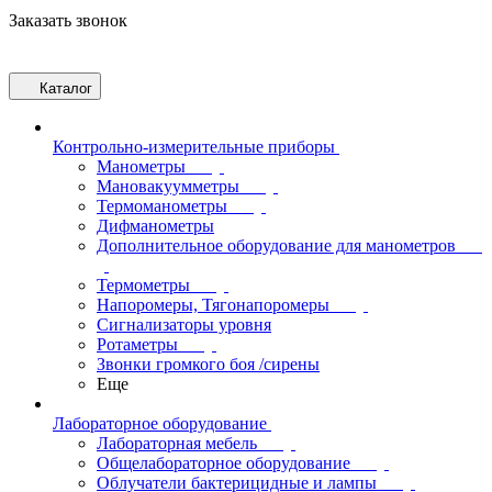
Заказать звонок
Каталог
Контрольно-измерительные приборы
Манометры
Мановакуумметры
Термоманометры
Дифманометры
Дополнительное оборудование для манометров
Термометры
Напоромеры, Тягонапоромеры
Сигнализаторы уровня
Ротаметры
Звонки громкого боя /сирены
Еще
Лабораторное оборудование
Лабораторная мебель
Общелабораторное оборудование
Облучатели бактерицидные и лампы