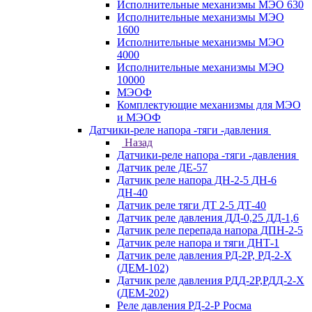
Исполнительные механизмы МЭО 630
Исполнительные механизмы МЭО
1600
Исполнительные механизмы МЭО
4000
Исполнительные механизмы МЭО
10000
МЭОФ
Комплектующие механизмы для МЭО
и МЭОФ
Датчики-реле напора -тяги -давления
Назад
Датчики-реле напора -тяги -давления
Датчик реле ДЕ-57
Датчик реле напора ДН-2-5 ДН-6
ДН-40
Датчик реле тяги ДТ 2-5 ДТ-40
Датчик реле давления ДД-0,25 ДД-1,6
Датчик реле перепада напора ДПН-2-5
Датчик реле напора и тяги ДНТ-1
Датчик реле давления РД-2Р, РД-2-Х
(ДЕМ-102)
Датчик реле давления РДД-2Р,РДД-2-Х
(ДЕМ-202)
Реле давления РД-2-Р Росма