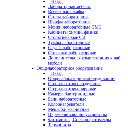
Назад
Лабораторная мебель
Вытяжные шкафы
Столы лабораторные
Шкафы лабораторные
Мойки лабораторные СМС
Кабинеты химии, физики
Столы весовые СВ
Тумбы лабораторные
Стулья лабораторные
Стеллажи лабораторные
Дополнительная комплектация к лаб.
мебели
Общелабораторное оборудование
Назад
Общелабораторное оборудование
Стерилизаторы воздушные
Стерилизаторы паровые
Камеры бактерицидные
Бани лабораторные
Колбонагреватели
Мешалки магнитные
Перемешивающие устройства
Фотометры, Спектрофотометры
Термостаты