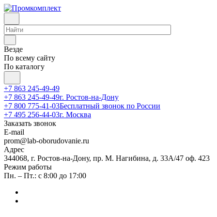
Везде
По всему сайту
По каталогу
+7 863 245-49-49
+7 863 245-49-49
г. Ростов-на-Дону
+7 800 775-41-03
Бесплатный звонок по России
+7 495 256-44-03
г. Москва
Заказать звонок
E-mail
prom@lab-oborudovanie.ru
Адрес
344068, г. Ростов-на-Дону, пр. М. Нагибина, д. 33А/47 оф. 423
Режим работы
Пн. – Пт.: с 8:00 до 17:00