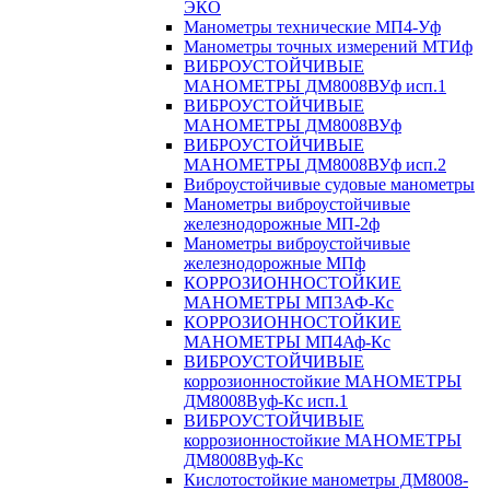
ЭКО
Манометры технические МП4-Уф
Манометры точных измерений МТИф
ВИБРОУСТОЙЧИВЫЕ
МАНОМЕТРЫ ДМ8008ВУф исп.1
ВИБРОУСТОЙЧИВЫЕ
МАНОМЕТРЫ ДМ8008ВУф
ВИБРОУСТОЙЧИВЫЕ
МАНОМЕТРЫ ДМ8008ВУф исп.2
Виброустойчивые судовые манометры
Манометры виброустойчивые
железнодорожные МП-2ф
Манометры виброустойчивые
железнодорожные МПф
КОРРОЗИОННОСТОЙКИЕ
МАНОМЕТРЫ МП3АФ-Кс
КОРРОЗИОННОСТОЙКИЕ
МАНОМЕТРЫ МП4Аф-Кс
ВИБРОУСТОЙЧИВЫЕ
коррозионностойкие МАНОМЕТРЫ
ДМ8008Вуф-Кс исп.1
ВИБРОУСТОЙЧИВЫЕ
коррозионностойкие МАНОМЕТРЫ
ДМ8008Вуф-Кс
Кислотостойкие манометры ДМ8008-