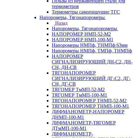
Гильзы из нержавеющей стали для
термометров
Термометры самопишущие ТГС
Напоромеры, Тягонапоромеры
Назад
Напоромеры, Тягонапоромеры
НАПОРОМЕР НМП-52-М2
НАПОРОМЕР НМП-100-М1
Напоромеры НМПф, ТНМПф 63мм
Напоромеры НМПф, ТМПф, ТНМПф
НАПОРОМЕР
СИГНАЛИЗИРУЮЩИЙ ДН-С2, ДН-
СН, ДН-СВ
ТЯГОНАПОРОМЕР
СИГНАЛИЗИРУЮЩИЙ ДГ-С2, ДГ-
СН, ДГ-СВ
ТЯГОМЕР ТмМП-52-М2
ТЯГОМЕР ТмМП-100-М1
ТЯГОНАПОРОМЕР ТНМП-52-М2
ТЯГОНАПОРОМЕР ТНМП-100-М1
ДИФМАНОМЕТР-НАПОРОМЕР
ДНМП-100-М1
ДИФМАНОМЕТР-ТЯГОМЕР
ДТмМП-100-М1
ДИФМАНОМЕТР-