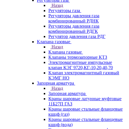
Регуляторы газа
Назад
Регуляторы газа
Регуляторы давления газа
комбинированный РДНК
Регуляторы давления газа
комбинированный РДГК
Регулятор давления газа РДГ
Клапана газовые
Назад
Клапана газовые
Клапаны термозапорные КТЗ
Электромагнитные импульсные
клапан КЭГ 9720,КГ-10,20,40,70
Клапан электромагнитный газовый
КЭМГ НО
Запорная арматура
Назад
Запорная арматура
Краны шаровые латунные муфтовые
11Б27П ГАЗ
Краны шаровые стальные фланцевые
кшцф (газ)
Краны шаровые стальные фланцевые
кшцф (вода)