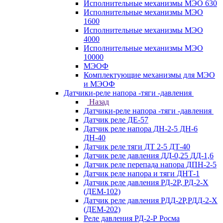
Исполнительные механизмы МЭО 630
Исполнительные механизмы МЭО
1600
Исполнительные механизмы МЭО
4000
Исполнительные механизмы МЭО
10000
МЭОФ
Комплектующие механизмы для МЭО
и МЭОФ
Датчики-реле напора -тяги -давления
Назад
Датчики-реле напора -тяги -давления
Датчик реле ДЕ-57
Датчик реле напора ДН-2-5 ДН-6
ДН-40
Датчик реле тяги ДТ 2-5 ДТ-40
Датчик реле давления ДД-0,25 ДД-1,6
Датчик реле перепада напора ДПН-2-5
Датчик реле напора и тяги ДНТ-1
Датчик реле давления РД-2Р, РД-2-Х
(ДЕМ-102)
Датчик реле давления РДД-2Р,РДД-2-Х
(ДЕМ-202)
Реле давления РД-2-Р Росма