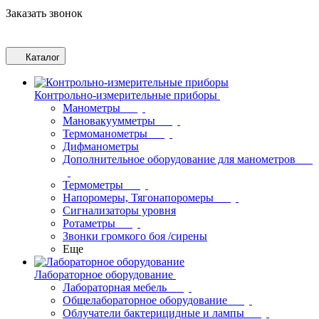
Заказать звонок
Каталог
Контрольно-измерительные приборы
Манометры
Мановакуумметры
Термоманометры
Дифманометры
Дополнительное оборудование для манометров
Термометры
Напоромеры, Тягонапоромеры
Сигнализаторы уровня
Ротаметры
Звонки громкого боя /сирены
Еще
Лабораторное оборудование
Лабораторная мебель
Общелабораторное оборудование
Облучатели бактерицидные и лампы