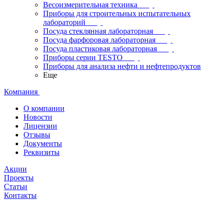
Весоизмерительная техника
Приборы для строительных испытательных
лабораторий
Посуда стеклянная лабораторная
Посуда фарфоровая лабораторная
Посуда пластиковая лабораторная
Приборы серии TESTO
Приборы для анализа нефти и нефтепродуктов
Еще
Компания
О компании
Новости
Лицензии
Отзывы
Документы
Реквизиты
Акции
Проекты
Статьи
Контакты