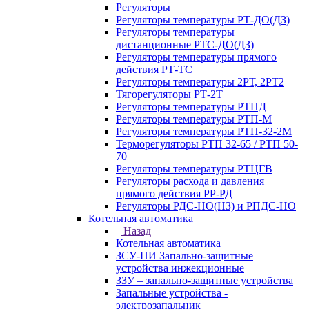
Регуляторы
Регуляторы температуры РТ-ДО(ДЗ)
Регуляторы температуры
дистанционные РТС-ДО(ДЗ)
Регуляторы температуры прямого
действия РТ-ТС
Регуляторы температуры 2РТ, 2РT2
Тягорегуляторы РТ-2Т
Регуляторы температуры РТПД
Регуляторы температуры РТП-M
Регуляторы температуры РТП-32-2М
Терморегуляторы РТП 32-65 / РТП 50-
70
Регуляторы температуры РТЦГВ
Регуляторы расхода и давления
прямого действия РР-РД
Регуляторы РДС-НО(НЗ) и РПДС-НО
Котельная автоматика
Назад
Котельная автоматика
ЗСУ-ПИ Запально-защитные
устройства инжекционные
ЗЗУ – запально-защитные устройства
Запальные устройства -
электрозапальник