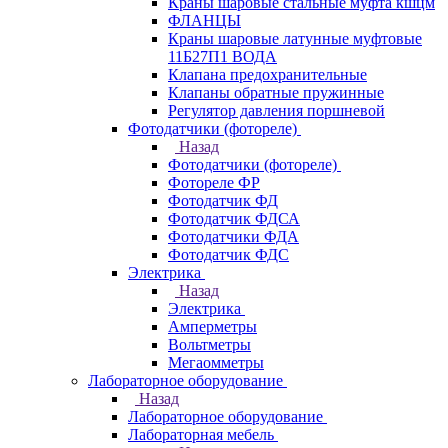
Краны шаровые стальные муфта кшцм
ФЛАНЦЫ
Краны шаровые латунные муфтовые
11Б27П1 ВОДА
Клапана предохранительные
Клапаны обратные пружинные
Регулятор давления поршневой
Фотодатчики (фотореле)
Назад
Фотодатчики (фотореле)
Фотореле ФР
Фотодатчик ФД
Фотодатчик ФДСА
Фотодатчики ФДА
Фотодатчик ФДС
Электрика
Назад
Электрика
Амперметры
Вольтметры
Мегаомметры
Лабораторное оборудование
Назад
Лабораторное оборудование
Лабораторная мебель