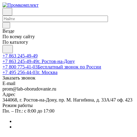
Везде
По всему сайту
По каталогу
+7 863 245-49-49
+7 863 245-49-49
г. Ростов-на-Дону
+7 800 775-41-03
Бесплатный звонок по России
+7 495 256-44-03
г. Москва
Заказать звонок
E-mail
prom@lab-oborudovanie.ru
Адрес
344068, г. Ростов-на-Дону, пр. М. Нагибина, д. 33А/47 оф. 423
Режим работы
Пн. – Пт.: с 8:00 до 17:00