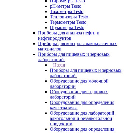
Пирометры Testo
pH-метры Testo
Тахометры Testo
Тепловизоры Testo
Термометры Testo
Шумомеры Testo
Приборы для анализа нефти и
нефтепродуктов
Приборы для контроля лакокрасочных
материалов
Приборы для пищевых и зерновых
лабораторий
Назад
Приборы для пищевых и зерновых
лабораторий
Оборудование для молочной
лаборатории
Оборудование для зерновых
лабораторий
Оборудования для определения
качества мяса
Оборудование для лабораторий
алкогольной и безалкогольной
продукции
Оборудование для определения