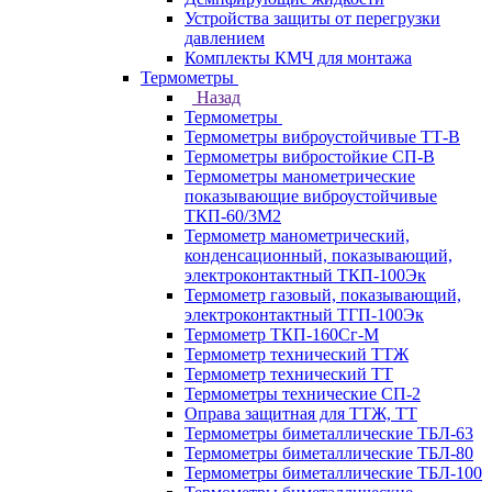
Устройства защиты от перегрузки
давлением
Комплекты КМЧ для монтажа
Термометры
Назад
Термометры
Термометры виброустойчивые ТТ-В
Термометры вибростойкие СП-В
Термометры манометрические
показывающие виброустойчивые
ТКП-60/3М2
Термометр манометрический,
конденсационный, показывающий,
электроконтактный ТКП-100Эк
Термометр газовый, показывающий,
электроконтактный ТГП-100Эк
Термометр ТКП-160Сг-М
Термометр технический ТТЖ
Термометр технический ТТ
Термометры технические СП-2
Оправа защитная для ТТЖ, ТТ
Термометры биметаллические ТБЛ-63
Термометры биметаллические ТБЛ-80
Термометры биметаллические ТБЛ-100