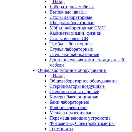
Назад
Лабораторная мебель
Вытяжные шкафы
Столы лабораторные
Шкафы лабораторные
Мойки лабораторные СМС
Кабинеты химии, физики
Столы весовые СВ
Тумбы лабораторные
Стулья лабораторные
Стеллажи лабораторные
Дополнительная комплектация к лаб.
мебели
Общелабораторное оборудование
Назад
Общелабораторное оборудование
Стерилизаторы воздушные
Стерилизаторы паровые
Камеры бактерицидные
Бани лабораторные
Колбонагреватели
Мешалки магнитные
Перемешивающие устройства
Фотометры, Спектрофотометры
Термостаты