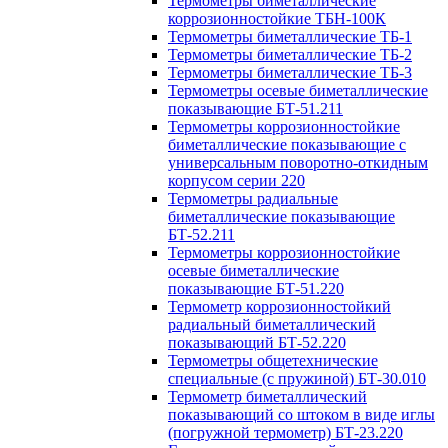
Термометры биметаллические
коррозионностойкие ТБН-100К
Термометры биметаллические ТБ-1
Термометры биметаллические ТБ-2
Термометры биметаллические ТБ-3
Термометры осевые биметаллические
показывающие БТ-51.211
Термометры коррозионностойкие
биметаллические показывающие с
универсальным поворотно-откидным
корпусом серии 220
Термометры радиальные
биметаллические показывающие
БТ-52.211
Термометры коррозионностойкие
осевые биметаллические
показывающие БТ-51.220
Термометр коррозионностойкий
радиальный биметаллический
показывающий БТ-52.220
Термометры общетехнические
специальные (с пружиной) БТ-30.010
Термометр биметаллический
показывающий со штоком в виде иглы
(погружной термометр) БТ-23.220