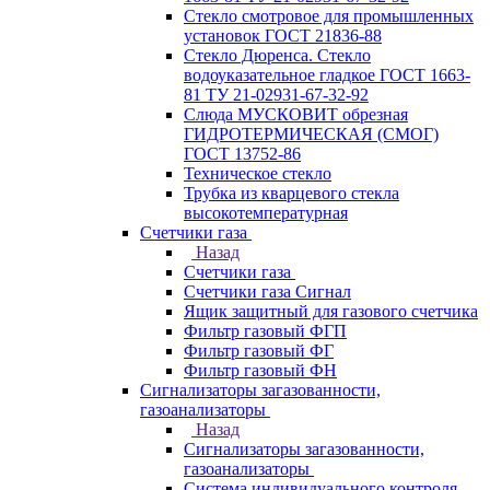
Стекло смотровое для промышленных
установок ГОСТ 21836-88
Стекло Дюренса. Стекло
водоуказательное гладкое ГОСТ 1663-
81 ТУ 21-02931-67-32-92
Слюда МУСКОВИТ обрезная
ГИДРОТЕРМИЧЕСКАЯ (СМОГ)
ГОСТ 13752-86
Техническое стекло
Трубка из кварцевого стекла
высокотемпературная
Счетчики газа
Назад
Счетчики газа
Счетчики газа Сигнал
Ящик защитный для газового счетчика
Фильтр газовый ФГП
Фильтр газовый ФГ
Фильтр газовый ФН
Сигнализаторы загазованности,
газоанализаторы
Назад
Сигнализаторы загазованности,
газоанализаторы
Система индивидуального контроля