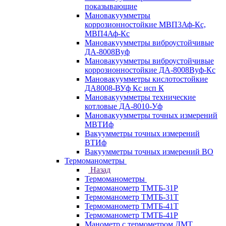
показывающие
Мановакуумметры
коррозионностойкие МВП3Аф-Кс,
МВП4Аф-Кс
Мановакуумметры виброустойчивые
ДА-8008Вуф
Мановакуумметры виброустойчивые
коррозионностойкие ДА-8008Вуф-Кс
Мановакуумметры кислотостойкие
ДА8008-ВУф Кс исп К
Мановакуумметры технические
котловые ДА-8010-Уф
Мановакуумметры точных измерений
МВТИф
Вакуумметры точных измерений
ВТИф
Вакуумметры точных измерений ВО
Термоманометры
Назад
Термоманометры
Термоманометр ТМТБ-31Р
Термоманометр ТМТБ-31Т
Термоманометр ТМТБ-41Т
Термоманометр ТМТБ-41Р
Манометр с термометром ДМТ