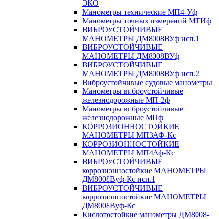
ЭКО
Манометры технические МП4-Уф
Манометры точных измерений МТИф
ВИБРОУСТОЙЧИВЫЕ
МАНОМЕТРЫ ДМ8008ВУф исп.1
ВИБРОУСТОЙЧИВЫЕ
МАНОМЕТРЫ ДМ8008ВУф
ВИБРОУСТОЙЧИВЫЕ
МАНОМЕТРЫ ДМ8008ВУф исп.2
Виброустойчивые судовые манометры
Манометры виброустойчивые
железнодорожные МП-2ф
Манометры виброустойчивые
железнодорожные МПф
КОРРОЗИОННОСТОЙКИЕ
МАНОМЕТРЫ МП3АФ-Кс
КОРРОЗИОННОСТОЙКИЕ
МАНОМЕТРЫ МП4Аф-Кс
ВИБРОУСТОЙЧИВЫЕ
коррозионностойкие МАНОМЕТРЫ
ДМ8008Вуф-Кс исп.1
ВИБРОУСТОЙЧИВЫЕ
коррозионностойкие МАНОМЕТРЫ
ДМ8008Вуф-Кс
Кислотостойкие манометры ДМ8008-