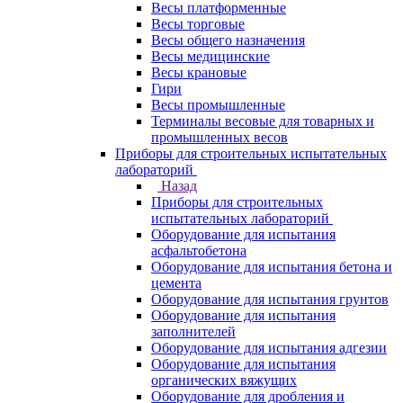
Весы платформенные
Весы торговые
Весы общего назначения
Весы медицинские
Весы крановые
Гири
Весы промышленные
Терминалы весовые для товарных и
промышленных весов
Приборы для строительных испытательных
лабораторий
Назад
Приборы для строительных
испытательных лабораторий
Оборудование для испытания
асфальтобетона
Оборудование для испытания бетона и
цемента
Оборудование для испытания грунтов
Оборудование для испытания
заполнителей
Оборудование для испытания адгезии
Оборудование для испытания
органических вяжущих
Оборудование для дробления и