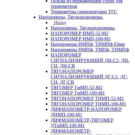
Гильзы из нержавеющей стали для
термометров
Термометры самопишущие ТГС
Напоромеры, Тягонапоромеры
Назад
Напоромеры, Тягонапоромеры
НАПОРОМЕР НМП-52-М2
НАПОРОМЕР НМП-100-М1
Напоромеры НМПф, ТНМПф 63мм
Напоромеры НМПф, ТМПф, ТНМПф
НАПОРОМЕР
СИГНАЛИЗИРУЮЩИЙ ДН-С2, ДН-
СН, ДН-СВ
ТЯГОНАПОРОМЕР
СИГНАЛИЗИРУЮЩИЙ ДГ-С2, ДГ-
СН, ДГ-СВ
ТЯГОМЕР ТмМП-52-М2
ТЯГОМЕР ТмМП-100-М1
ТЯГОНАПОРОМЕР ТНМП-52-М2
ТЯГОНАПОРОМЕР ТНМП-100-М1
ДИФМАНОМЕТР-НАПОРОМЕР
ДНМП-100-М1
ДИФМАНОМЕТР-ТЯГОМЕР
ДТмМП-100-М1
ДИФМАНОМЕТР-