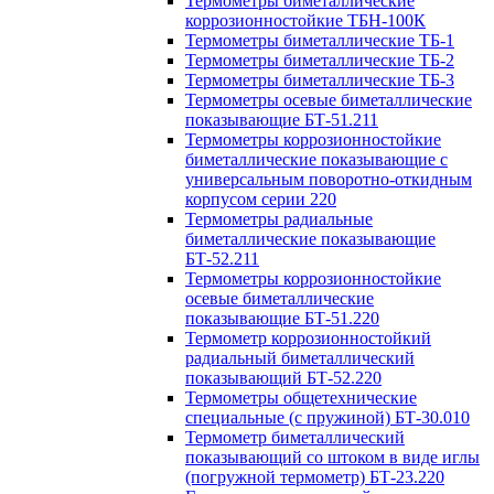
Термометры биметаллические
коррозионностойкие ТБН-100К
Термометры биметаллические ТБ-1
Термометры биметаллические ТБ-2
Термометры биметаллические ТБ-3
Термометры осевые биметаллические
показывающие БТ-51.211
Термометры коррозионностойкие
биметаллические показывающие с
универсальным поворотно-откидным
корпусом серии 220
Термометры радиальные
биметаллические показывающие
БТ-52.211
Термометры коррозионностойкие
осевые биметаллические
показывающие БТ-51.220
Термометр коррозионностойкий
радиальный биметаллический
показывающий БТ-52.220
Термометры общетехнические
специальные (с пружиной) БТ-30.010
Термометр биметаллический
показывающий со штоком в виде иглы
(погружной термометр) БТ-23.220