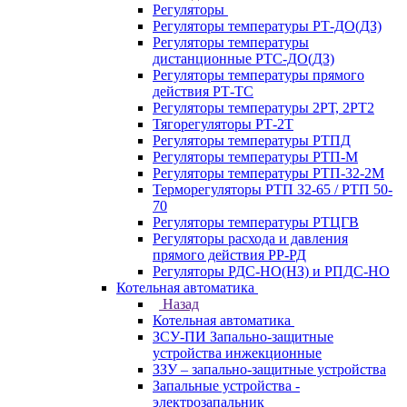
Регуляторы
Регуляторы температуры РТ-ДО(ДЗ)
Регуляторы температуры
дистанционные РТС-ДО(ДЗ)
Регуляторы температуры прямого
действия РТ-ТС
Регуляторы температуры 2РТ, 2РT2
Тягорегуляторы РТ-2Т
Регуляторы температуры РТПД
Регуляторы температуры РТП-M
Регуляторы температуры РТП-32-2М
Терморегуляторы РТП 32-65 / РТП 50-
70
Регуляторы температуры РТЦГВ
Регуляторы расхода и давления
прямого действия РР-РД
Регуляторы РДС-НО(НЗ) и РПДС-НО
Котельная автоматика
Назад
Котельная автоматика
ЗСУ-ПИ Запально-защитные
устройства инжекционные
ЗЗУ – запально-защитные устройства
Запальные устройства -
электрозапальник