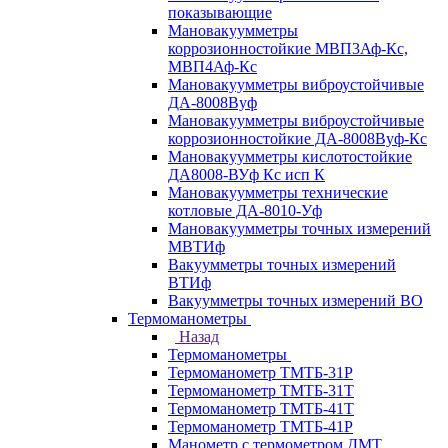
показывающие
Мановакуумметры
коррозионностойкие МВП3Аф-Кс,
МВП4Аф-Кс
Мановакуумметры виброустойчивые
ДА-8008Вуф
Мановакуумметры виброустойчивые
коррозионностойкие ДА-8008Вуф-Кс
Мановакуумметры кислотостойкие
ДА8008-ВУф Кс исп К
Мановакуумметры технические
котловые ДА-8010-Уф
Мановакуумметры точных измерений
МВТИф
Вакуумметры точных измерений
ВТИф
Вакуумметры точных измерений ВО
Термоманометры
Назад
Термоманометры
Термоманометр ТМТБ-31Р
Термоманометр ТМТБ-31Т
Термоманометр ТМТБ-41Т
Термоманометр ТМТБ-41Р
Манометр с термометром ДМТ