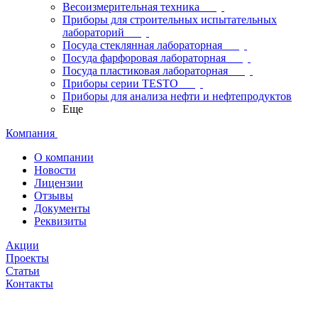
Весоизмерительная техника
Приборы для строительных испытательных
лабораторий
Посуда стеклянная лабораторная
Посуда фарфоровая лабораторная
Посуда пластиковая лабораторная
Приборы серии TESTO
Приборы для анализа нефти и нефтепродуктов
Еще
Компания
О компании
Новости
Лицензии
Отзывы
Документы
Реквизиты
Акции
Проекты
Статьи
Контакты