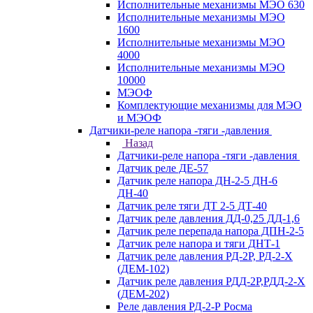
Исполнительные механизмы МЭО 630
Исполнительные механизмы МЭО
1600
Исполнительные механизмы МЭО
4000
Исполнительные механизмы МЭО
10000
МЭОФ
Комплектующие механизмы для МЭО
и МЭОФ
Датчики-реле напора -тяги -давления
Назад
Датчики-реле напора -тяги -давления
Датчик реле ДЕ-57
Датчик реле напора ДН-2-5 ДН-6
ДН-40
Датчик реле тяги ДТ 2-5 ДТ-40
Датчик реле давления ДД-0,25 ДД-1,6
Датчик реле перепада напора ДПН-2-5
Датчик реле напора и тяги ДНТ-1
Датчик реле давления РД-2Р, РД-2-Х
(ДЕМ-102)
Датчик реле давления РДД-2Р,РДД-2-Х
(ДЕМ-202)
Реле давления РД-2-Р Росма