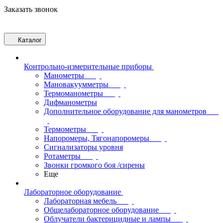
Заказать звонок
Каталог
Контрольно-измерительные приборы
Манометры
Мановакуумметры
Термоманометры
Дифманометры
Дополнительное оборудование для манометров
Термометры
Напоромеры, Тягонапоромеры
Сигнализаторы уровня
Ротаметры
Звонки громкого боя /сирены
Еще
Лабораторное оборудование
Лабораторная мебель
Общелабораторное оборудование
Облучатели бактерицидные и лампы