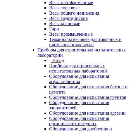
Весы платформенные
Весы торговые
Весы общего назначения
Весы медицинские
Весы крановые
Гири
Весы промышленные
Терминалы весовые для товарных и
промышленных весов
Приборы для строительных испытательных
лабораторий
Назад
Приборы для строительных
испытательных лабораторий
Оборудование для испытания
асфальтобетона
Оборудование для испытания бетона и
цемента
Оборудование для испытания грунтов
Оборудование для испытания
заполнителей
Оборудование для испытания адгезии
Оборудование для испытания
органических вяжущих
Оборудование для дробления и