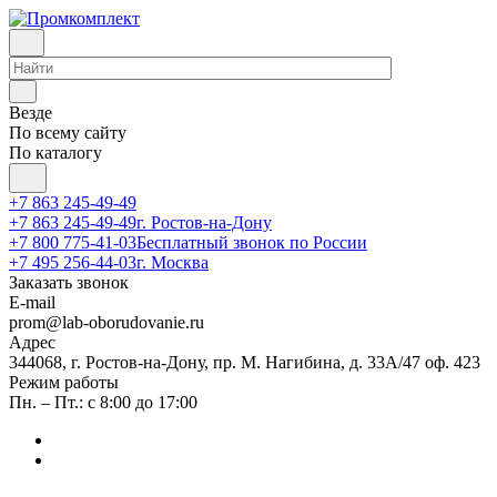
Везде
По всему сайту
По каталогу
+7 863 245-49-49
+7 863 245-49-49
г. Ростов-на-Дону
+7 800 775-41-03
Бесплатный звонок по России
+7 495 256-44-03
г. Москва
Заказать звонок
E-mail
prom@lab-oborudovanie.ru
Адрес
344068, г. Ростов-на-Дону, пр. М. Нагибина, д. 33А/47 оф. 423
Режим работы
Пн. – Пт.: с 8:00 до 17:00