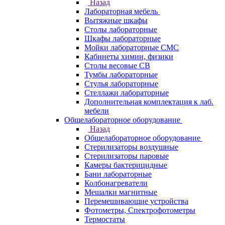
Назад
Лабораторная мебель
Вытяжные шкафы
Столы лабораторные
Шкафы лабораторные
Мойки лабораторные СМС
Кабинеты химии, физики
Столы весовые СВ
Тумбы лабораторные
Стулья лабораторные
Стеллажи лабораторные
Дополнительная комплектация к лаб.
мебели
Общелабораторное оборудование
Назад
Общелабораторное оборудование
Стерилизаторы воздушные
Стерилизаторы паровые
Камеры бактерицидные
Бани лабораторные
Колбонагреватели
Мешалки магнитные
Перемешивающие устройства
Фотометры, Спектрофотометры
Термостаты