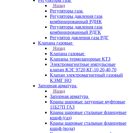
Регуляторы газа
Назад
Регуляторы газа
Регуляторы давления газа
комбинированный РДНК
Регуляторы давления газа
комбинированный РДГК
Регулятор давления газа РДГ
Клапана газовые
Назад
Клапана газовые
Клапаны термозапорные КТЗ
Электромагнитные импульсные
клапан КЭГ 9720,КГ-10,20,40,70
Клапан электромагнитный газовый
КЭМГ НО
Запорная арматура
Назад
Запорная арматура
Краны шаровые латунные муфтовые
11Б27П ГАЗ
Краны шаровые стальные фланцевые
кшцф (газ)
Краны шаровые стальные фланцевые
кшцф (вода)