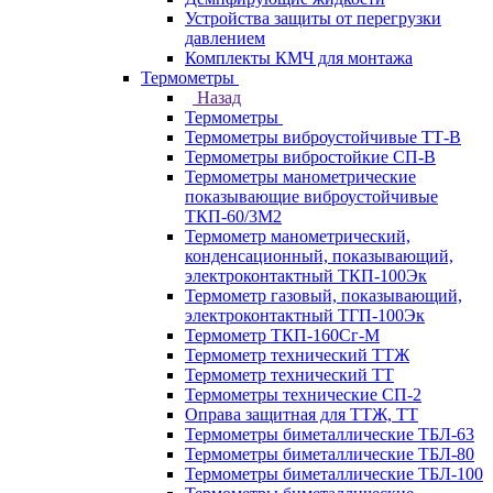
Устройства защиты от перегрузки
давлением
Комплекты КМЧ для монтажа
Термометры
Назад
Термометры
Термометры виброустойчивые ТТ-В
Термометры вибростойкие СП-В
Термометры манометрические
показывающие виброустойчивые
ТКП-60/3М2
Термометр манометрический,
конденсационный, показывающий,
электроконтактный ТКП-100Эк
Термометр газовый, показывающий,
электроконтактный ТГП-100Эк
Термометр ТКП-160Сг-М
Термометр технический ТТЖ
Термометр технический ТТ
Термометры технические СП-2
Оправа защитная для ТТЖ, ТТ
Термометры биметаллические ТБЛ-63
Термометры биметаллические ТБЛ-80
Термометры биметаллические ТБЛ-100