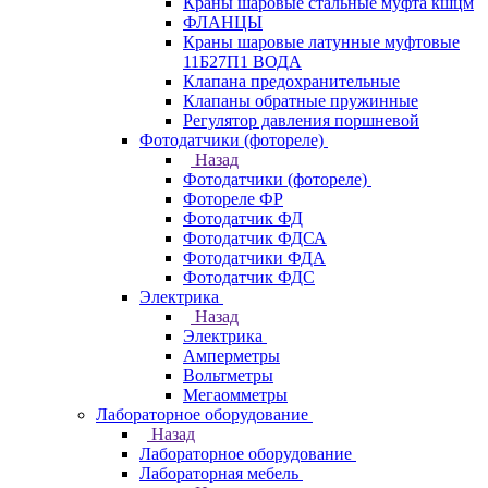
Краны шаровые стальные муфта кшцм
ФЛАНЦЫ
Краны шаровые латунные муфтовые
11Б27П1 ВОДА
Клапана предохранительные
Клапаны обратные пружинные
Регулятор давления поршневой
Фотодатчики (фотореле)
Назад
Фотодатчики (фотореле)
Фотореле ФР
Фотодатчик ФД
Фотодатчик ФДСА
Фотодатчики ФДА
Фотодатчик ФДС
Электрика
Назад
Электрика
Амперметры
Вольтметры
Мегаомметры
Лабораторное оборудование
Назад
Лабораторное оборудование
Лабораторная мебель