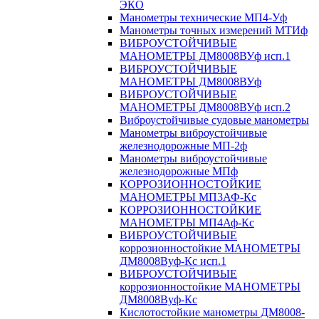
ЭКО
Манометры технические МП4-Уф
Манометры точных измерений МТИф
ВИБРОУСТОЙЧИВЫЕ
МАНОМЕТРЫ ДМ8008ВУф исп.1
ВИБРОУСТОЙЧИВЫЕ
МАНОМЕТРЫ ДМ8008ВУф
ВИБРОУСТОЙЧИВЫЕ
МАНОМЕТРЫ ДМ8008ВУф исп.2
Виброустойчивые судовые манометры
Манометры виброустойчивые
железнодорожные МП-2ф
Манометры виброустойчивые
железнодорожные МПф
КОРРОЗИОННОСТОЙКИЕ
МАНОМЕТРЫ МП3АФ-Кс
КОРРОЗИОННОСТОЙКИЕ
МАНОМЕТРЫ МП4Аф-Кс
ВИБРОУСТОЙЧИВЫЕ
коррозионностойкие МАНОМЕТРЫ
ДМ8008Вуф-Кс исп.1
ВИБРОУСТОЙЧИВЫЕ
коррозионностойкие МАНОМЕТРЫ
ДМ8008Вуф-Кс
Кислотостойкие манометры ДМ8008-