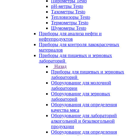
Пирометры Testo
pH-метры Testo
Тахометры Testo
Тепловизоры Testo
Термометры Testo
Шумомеры Testo
Приборы для анализа нефти и
нефтепродуктов
Приборы для контроля лакокрасочных
материалов
Приборы для пищевых и зерновых
лабораторий
Назад
Приборы для пищевых и зерновых
лабораторий
Оборудование для молочной
лаборатории
Оборудование для зерновых
лабораторий
Оборудования для определения
качества мяса
Оборудование для лабораторий
алкогольной и безалкогольной
продукции
Оборудование для определения