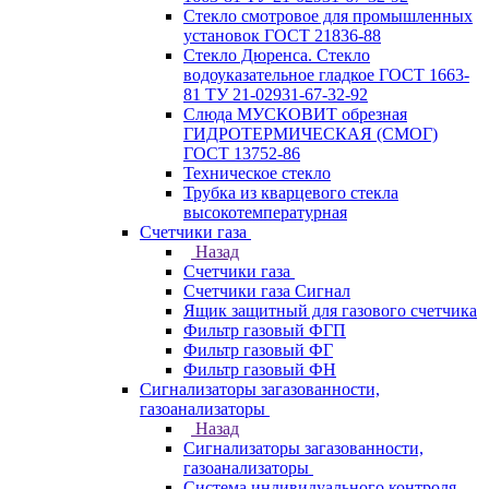
Стекло смотровое для промышленных
установок ГОСТ 21836-88
Стекло Дюренса. Стекло
водоуказательное гладкое ГОСТ 1663-
81 ТУ 21-02931-67-32-92
Слюда МУСКОВИТ обрезная
ГИДРОТЕРМИЧЕСКАЯ (СМОГ)
ГОСТ 13752-86
Техническое стекло
Трубка из кварцевого стекла
высокотемпературная
Счетчики газа
Назад
Счетчики газа
Счетчики газа Сигнал
Ящик защитный для газового счетчика
Фильтр газовый ФГП
Фильтр газовый ФГ
Фильтр газовый ФН
Сигнализаторы загазованности,
газоанализаторы
Назад
Сигнализаторы загазованности,
газоанализаторы
Система индивидуального контроля