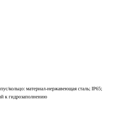
пус/кольцо: материал-нержавеющая сталь; IP65;
вый к гидрозаполнению