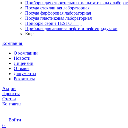
Приборы для строительных испытательных лабора
Посуда стеклянная лабораторная
Посуда фарфоровая лабораторная
Посуда пластиковая лабораторная
Приборы серии TESTO
Приборы для анализа нефти и нефтепродуктов
Еще
Компания
О компании
Новости
Лицензии
Отзывы
Документы
Реквизиты
Акции
Проекты
Статьи
Контакты
Войти
0