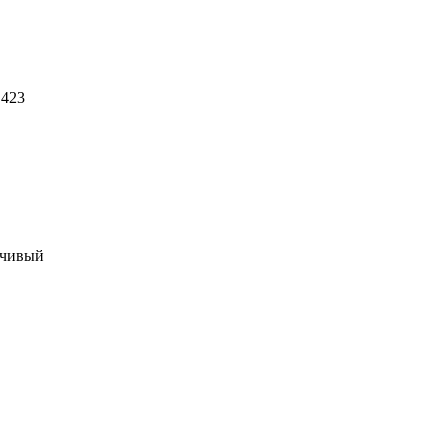
 423
йчивый