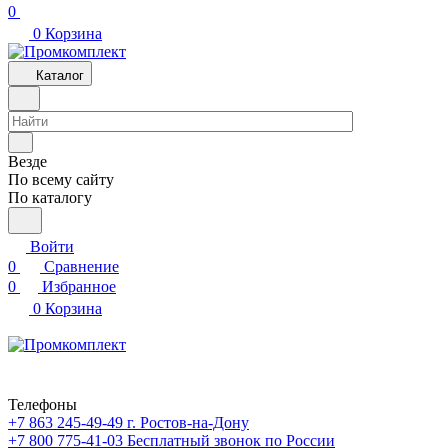
0
0
Корзина
Каталог
Везде
По всему сайту
По каталогу
Войти
0
Сравнение
0
Избранное
0
Корзина
Телефоны
+7 863 245-49-49
г. Ростов-на-Дону
+7 800 775-41-03
Бесплатный звонок по России