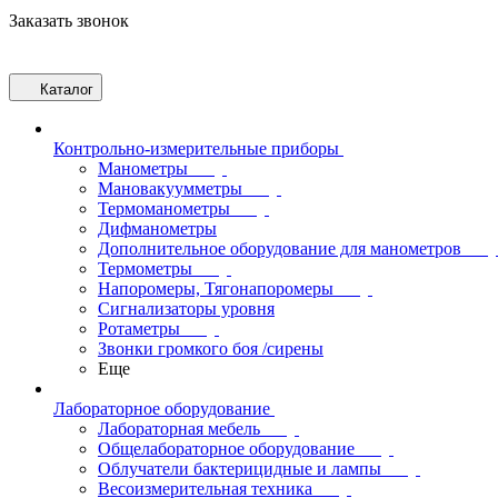
Заказать звонок
Каталог
Контрольно-измерительные приборы
Манометры
Мановакуумметры
Термоманометры
Дифманометры
Дополнительное оборудование для манометров
Термометры
Напоромеры, Тягонапоромеры
Сигнализаторы уровня
Ротаметры
Звонки громкого боя /сирены
Еще
Лабораторное оборудование
Лабораторная мебель
Общелабораторное оборудование
Облучатели бактерицидные и лампы
Весоизмерительная техника