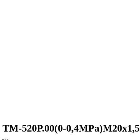
ТМ-520Р.00(0-0,4MPa)М20х1,5