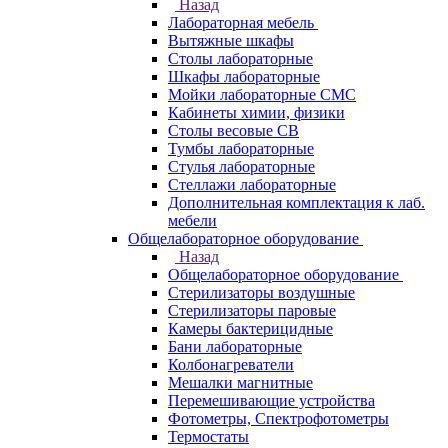
Назад
Лабораторная мебель
Вытяжные шкафы
Столы лабораторные
Шкафы лабораторные
Мойки лабораторные СМС
Кабинеты химии, физики
Столы весовые СВ
Тумбы лабораторные
Стулья лабораторные
Стеллажи лабораторные
Дополнительная комплектация к лаб.
мебели
Общелабораторное оборудование
Назад
Общелабораторное оборудование
Стерилизаторы воздушные
Стерилизаторы паровые
Камеры бактерицидные
Бани лабораторные
Колбонагреватели
Мешалки магнитные
Перемешивающие устройства
Фотометры, Спектрофотометры
Термостаты