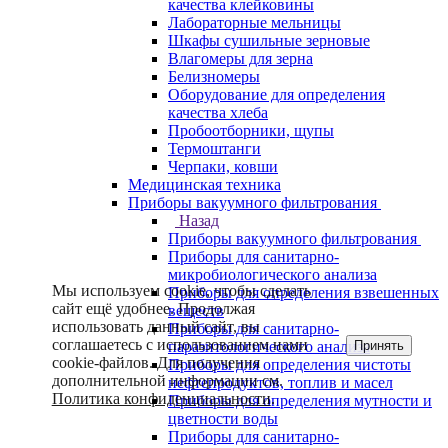
качества клейковины
Лабораторные мельницы
Шкафы сушильные зерновые
Влагомеры для зерна
Белизномеры
Оборудование для определения
качества хлеба
Пробоотборники, щупы
Термоштанги
Черпаки, ковши
Медицинская техника
Приборы вакуумного фильтрования
Назад
Приборы вакуумного фильтрования
Приборы для санитарно-
микробиологического анализа
Мы используем cookie, чтобы сделать
Приборы для определения взвешенных
сайт ещё удобнее. Продолжая
веществ
использовать данный сайт, вы
Приборы для санитарно-
соглашаетесь с использованием нами
Принять
паразитологического анализа
cookie-файлов. Для получения
Приборы для определения чистоты
дополнительной информации см.
нефтепродуктов, топлив и масел
Политика конфиденциальности
.
Приборы для определения мутности и
цветности воды
Приборы для санитарно-