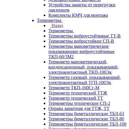
Устройства защиты от перегрузки
давлением
Комплекты КМЧ для монтажа
Термометры
Назад
Термометры
Термометры виброустойчивые ТТ-В
Термометры вибростойкие СП-В
Термометры манометрические
показывающие виброустойчивые
ТКП-60/3М2
Термометр манометрический,
конденсационный, показывающий,
электроконтактный ТКП-100Эк
Термометр газовый, показывающий,
электроконтактный ТГП-100Эк
Термометр ТКП-160Сг-М
Термометр технический ТТЖ
Термометр технический ТТ
Термометры технические СП-2
Оправа защитная для ТТЖ, ТТ
Термометры биметаллические ТБЛ-63
Термометры биметаллические ТБЛ-80
Термометры биметаллические ТБЛ-100