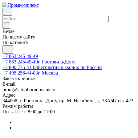
Везде
По всему сайту
По каталогу
+7 863 245-49-49
+7 863 245-49-49
г. Ростов-на-Дону
+7 800 775-41-03
Бесплатный звонок по России
+7 495 256-44-03
г. Москва
Заказать звонок
E-mail
prom@lab-oborudovanie.ru
Адрес
344068, г. Ростов-на-Дону, пр. М. Нагибина, д. 33А/47 оф. 423
Режим работы
Пн. – Пт.: с 8:00 до 17:00