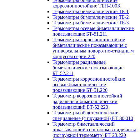
Термометры биметаллические
коррозионностойкие ТБН-100К
Термометры биметаллические ТБ-1
Термометры биметаллические ТБ-2
Термометры биметаллические ТБ-3
Термометры осевые биметаллические
показывающие БТ-51.211
Термометры коррозионностойкие
биметаллические показывающие с
универсальным поворотно-откидным
корпусом серии 220
Термометры радиальные
биметаллические показывающие
БТ-52.211
Термометры коррозионностойкие
осевые биметаллические
показывающие БТ-51.220
Термометр коррозионностойкий
радиальный биметаллический
показывающий БТ-52.220
Термометры общетехнические
специальные (с пружиной) БТ-30.010
Термометр биметаллический
показывающий со штоком в виде иглы
(погружной термометр) БТ-23.220