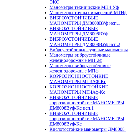
ЭКО
Манометры технические МП4-Уф
Манометры точных измерений МТИф
ВИБРОУСТОЙЧИВЫЕ
МАНОМЕТРЫ ДМ8008ВУф исп.1
ВИБРОУСТОЙЧИВЫЕ
МАНОМЕТРЫ ДМ8008ВУф
ВИБРОУСТОЙЧИВЫЕ
МАНОМЕТРЫ ДМ8008ВУф исп.2
Виброустойчивые судовые манометры
Манометры виброустойчивые
железнодорожные МП-2ф
Манометры виброустойчивые
железнодорожные МПф
КОРРОЗИОННОСТОЙКИЕ
МАНОМЕТРЫ МП3АФ-Кс
КОРРОЗИОННОСТОЙКИЕ
МАНОМЕТРЫ МП4Аф-Кс
ВИБРОУСТОЙЧИВЫЕ
коррозионностойкие МАНОМЕТРЫ
ДМ8008Вуф-Кс исп.1
ВИБРОУСТОЙЧИВЫЕ
коррозионностойкие МАНОМЕТРЫ
ДМ8008Вуф-Кс
Кислотостойкие манометры ДМ8008-