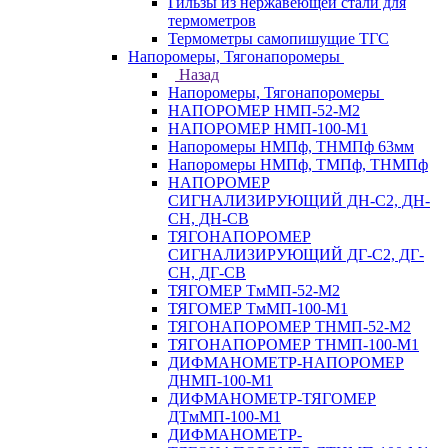
Гильзы из нержавеющей стали для
термометров
Термометры самопишущие ТГС
Напоромеры, Тягонапоромеры
Назад
Напоромеры, Тягонапоромеры
НАПОРОМЕР НМП-52-М2
НАПОРОМЕР НМП-100-М1
Напоромеры НМПф, ТНМПф 63мм
Напоромеры НМПф, ТМПф, ТНМПф
НАПОРОМЕР
СИГНАЛИЗИРУЮЩИЙ ДН-С2, ДН-
СН, ДН-СВ
ТЯГОНАПОРОМЕР
СИГНАЛИЗИРУЮЩИЙ ДГ-С2, ДГ-
СН, ДГ-СВ
ТЯГОМЕР ТмМП-52-М2
ТЯГОМЕР ТмМП-100-М1
ТЯГОНАПОРОМЕР ТНМП-52-М2
ТЯГОНАПОРОМЕР ТНМП-100-М1
ДИФМАНОМЕТР-НАПОРОМЕР
ДНМП-100-М1
ДИФМАНОМЕТР-ТЯГОМЕР
ДТмМП-100-М1
ДИФМАНОМЕТР-