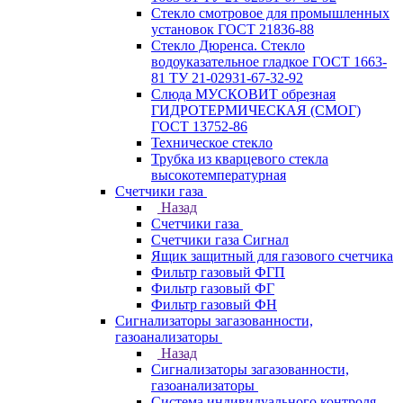
Стекло смотровое для промышленных
установок ГОСТ 21836-88
Стекло Дюренса. Стекло
водоуказательное гладкое ГОСТ 1663-
81 ТУ 21-02931-67-32-92
Слюда МУСКОВИТ обрезная
ГИДРОТЕРМИЧЕСКАЯ (СМОГ)
ГОСТ 13752-86
Техническое стекло
Трубка из кварцевого стекла
высокотемпературная
Счетчики газа
Назад
Счетчики газа
Счетчики газа Сигнал
Ящик защитный для газового счетчика
Фильтр газовый ФГП
Фильтр газовый ФГ
Фильтр газовый ФН
Сигнализаторы загазованности,
газоанализаторы
Назад
Сигнализаторы загазованности,
газоанализаторы
Система индивидуального контроля