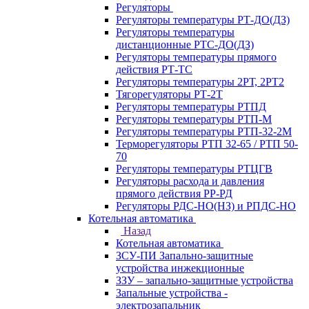
Регуляторы
Регуляторы температуры РТ-ДО(ДЗ)
Регуляторы температуры
дистанционные РТС-ДО(ДЗ)
Регуляторы температуры прямого
действия РТ-ТС
Регуляторы температуры 2РТ, 2РT2
Тягорегуляторы РТ-2Т
Регуляторы температуры РТПД
Регуляторы температуры РТП-M
Регуляторы температуры РТП-32-2М
Терморегуляторы РТП 32-65 / РТП 50-
70
Регуляторы температуры РТЦГВ
Регуляторы расхода и давления
прямого действия РР-РД
Регуляторы РДС-НО(НЗ) и РПДС-НО
Котельная автоматика
Назад
Котельная автоматика
ЗСУ-ПИ Запально-защитные
устройства инжекционные
ЗЗУ – запально-защитные устройства
Запальные устройства -
электрозапальник