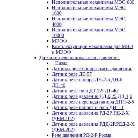
Исполнительные механизмы МЭО 630
Исполнительные механизмы МЭО
1600
Исполнительные механизмы МЭО
4000
Исполнительные механизмы МЭО
10000
МЭОФ
Комплектующие механизмы для МЭО
и МЭОФ
Датчики-реле напора -тяги -давления
Назад
Датчики-реле напора -тяги -давления
Датчик реле ДЕ-57
Датчик реле напора ДН-2-5 ДН-6
ДН-40
Датчик реле тяги ДТ 2-5 ДТ-40
Датчик реле давления ДД-0,25 ДД-1,6
Датчик реле перепада напора ДПН-2-5
Датчик реле напора и тяги ДНТ-1
Датчик реле давления РД-2Р, РД-2-Х
(ДЕМ-102)
Датчик реле давления РДД-2Р,РДД-2-Х
(ДЕМ-202)
Реле давления РД-2-Р Росма