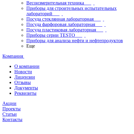
Весоизмерительная техника
Приборы для строительных испытательных
лабораторий
Посуда стеклянная лабораторная
Посуда фарфоровая лабораторная
Посуда пластиковая лабораторная
Приборы серии TESTO
Приборы для анализа нефти и нефтепродуктов
Еще
Компания
О компании
Новости
Лицензии
Отзывы
Документы
Реквизиты
Акции
Проекты
Статьи
Контакты