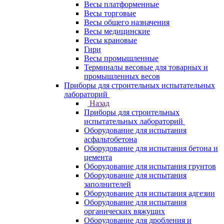
Весы платформенные
Весы торговые
Весы общего назначения
Весы медицинские
Весы крановые
Гири
Весы промышленные
Терминалы весовые для товарных и
промышленных весов
Приборы для строительных испытательных
лабораторий
Назад
Приборы для строительных
испытательных лабораторий
Оборудование для испытания
асфальтобетона
Оборудование для испытания бетона и
цемента
Оборудование для испытания грунтов
Оборудование для испытания
заполнителей
Оборудование для испытания адгезии
Оборудование для испытания
органических вяжущих
Оборудование для дробления и