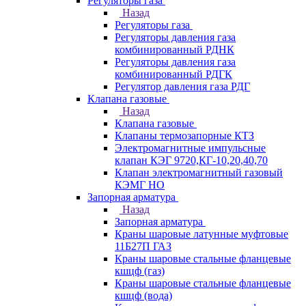
Регуляторы газа
Назад
Регуляторы газа
Регуляторы давления газа
комбинированный РДНК
Регуляторы давления газа
комбинированный РДГК
Регулятор давления газа РДГ
Клапана газовые
Назад
Клапана газовые
Клапаны термозапорные КТЗ
Электромагнитные импульсные
клапан КЭГ 9720,КГ-10,20,40,70
Клапан электромагнитный газовый
КЭМГ НО
Запорная арматура
Назад
Запорная арматура
Краны шаровые латунные муфтовые
11Б27П ГАЗ
Краны шаровые стальные фланцевые
кшцф (газ)
Краны шаровые стальные фланцевые
кшцф (вода)