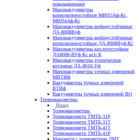
показывающие
Мановакуумметры
коррозионностойкие МВП3Аф-Кс,
МВП4Аф-Кс
Мановакуумметры виброустойчивые
ДА-8008Вуф
Мановакуумметры виброустойчивые
коррозионностойкие ДА-8008Вуф-Кс
Мановакуумметры кислотостойкие
ДА8008-ВУф Кс исп К
Мановакуумметры технические
котловые ДА-8010-Уф
Мановакуумметры точных измерений
МВТИф
Вакуумметры точных измерений
ВТИф
Вакуумметры точных измерений ВО
Термоманометры
Назад
Термоманометры
Термоманометр ТМТБ-31Р
Термоманометр ТМТБ-31Т
Термоманометр ТМТБ-41Т
Термоманометр ТМТБ-41Р
Манометр с термометром ДМТ