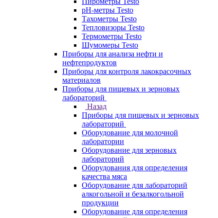
Пирометры Testo
pH-метры Testo
Тахометры Testo
Тепловизоры Testo
Термометры Testo
Шумомеры Testo
Приборы для анализа нефти и
нефтепродуктов
Приборы для контроля лакокрасочных
материалов
Приборы для пищевых и зерновых
лабораторий
Назад
Приборы для пищевых и зерновых
лабораторий
Оборудование для молочной
лаборатории
Оборудование для зерновых
лабораторий
Оборудования для определения
качества мяса
Оборудование для лабораторий
алкогольной и безалкогольной
продукции
Оборудование для определения