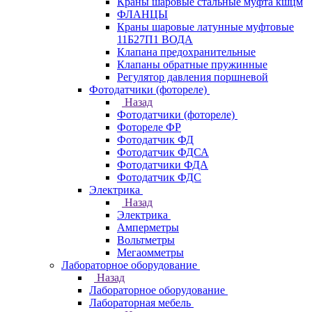
Краны шаровые стальные муфта кшцм
ФЛАНЦЫ
Краны шаровые латунные муфтовые
11Б27П1 ВОДА
Клапана предохранительные
Клапаны обратные пружинные
Регулятор давления поршневой
Фотодатчики (фотореле)
Назад
Фотодатчики (фотореле)
Фотореле ФР
Фотодатчик ФД
Фотодатчик ФДСА
Фотодатчики ФДА
Фотодатчик ФДС
Электрика
Назад
Электрика
Амперметры
Вольтметры
Мегаомметры
Лабораторное оборудование
Назад
Лабораторное оборудование
Лабораторная мебель