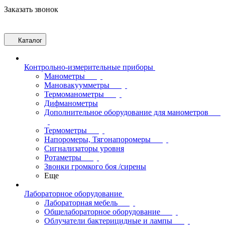
Заказать звонок
Каталог
Контрольно-измерительные приборы
Манометры
Мановакуумметры
Термоманометры
Дифманометры
Дополнительное оборудование для манометров
Термометры
Напоромеры, Тягонапоромеры
Сигнализаторы уровня
Ротаметры
Звонки громкого боя /сирены
Еще
Лабораторное оборудование
Лабораторная мебель
Общелабораторное оборудование
Облучатели бактерицидные и лампы