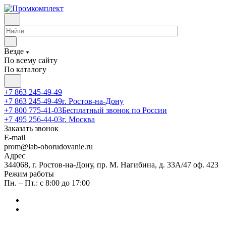
Везде
По всему сайту
По каталогу
+7 863 245-49-49
+7 863 245-49-49
г. Ростов-на-Дону
+7 800 775-41-03
Бесплатный звонок по России
+7 495 256-44-03
г. Москва
Заказать звонок
E-mail
prom@lab-oborudovanie.ru
Адрес
344068, г. Ростов-на-Дону, пр. М. Нагибина, д. 33А/47 оф. 423
Режим работы
Пн. – Пт.: с 8:00 до 17:00