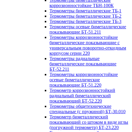
Термометры биметаллические
коррозионностойкие ТБН-100К
Термометры биметаллические ТБ-1
Термометры биметаллические ТБ-2
Термометры биметаллические ТБ-3
Термометры осевые биметаллические
показывающие БТ-51.211
Термометры коррозионностойкие
биметаллические показывающие с
универсальным поворотно-откидным
корпусом серии 220
Термометры радиальные
биметаллические показывающие
БТ-52.211
Термометры коррозионностойкие
осевые биметаллические
показывающие БТ-51.220
Термометр коррозионностойкий
радиальный биметаллический
показывающий БТ-52.220
Термометры общетехнические
специальные (с пружиной) БТ-30.010
Термометр биметаллический
показывающий со штоком в виде иглы
(погружной термометр) БТ-23.220