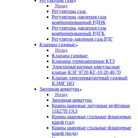
Регуляторы газа
Назад
Регуляторы газа
Регуляторы давления газа
комбинированный РДНК
Регуляторы давления газа
комбинированный РДГК
Регулятор давления газа РДГ
Клапана газовые
Назад
Клапана газовые
Клапаны термозапорные КТЗ
Электромагнитные импульсные
клапан КЭГ 9720,КГ-10,20,40,70
Клапан электромагнитный газовый
КЭМГ НО
Запорная арматура
Назад
Запорная арматура
Краны шаровые латунные муфтовые
11Б27П ГАЗ
Краны шаровые стальные фланцевые
кшцф (газ)
Краны шаровые стальные фланцевые
кшцф (вода)