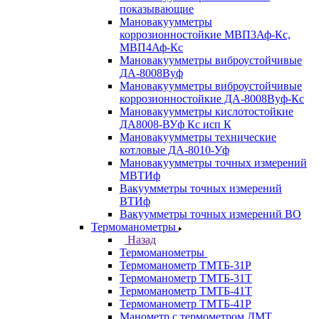
показывающие
Мановакуумметры
коррозионностойкие МВП3Аф-Кс,
МВП4Аф-Кс
Мановакуумметры виброустойчивые
ДА-8008Вуф
Мановакуумметры виброустойчивые
коррозионностойкие ДА-8008Вуф-Кс
Мановакуумметры кислотостойкие
ДА8008-ВУф Кс исп К
Мановакуумметры технические
котловые ДА-8010-Уф
Мановакуумметры точных измерений
МВТИф
Вакуумметры точных измерений
ВТИф
Вакуумметры точных измерений ВО
Термоманометры
Назад
Термоманометры
Термоманометр ТМТБ-31Р
Термоманометр ТМТБ-31Т
Термоманометр ТМТБ-41Т
Термоманометр ТМТБ-41Р
Манометр с термометром ДМТ