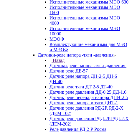
Исполнительные механизмы МЭО 630
Исполнительные механизмы МЭО
1600
Исполнительные механизмы МЭО
4000
Исполнительные механизмы МЭО
10000
МЭОФ
Комплектующие механизмы для МЭО
и МЭОФ
Датчики-реле напора -тяги -давления
Назад
Датчики-реле напора -тяги -давления
Датчик реле ДЕ-57
Датчик реле напора ДН-2-5 ДН-6
ДН-40
Датчик реле тяги ДТ 2-5 ДТ-40
Датчик реле давления ДД-0,25 ДД-1,6
Датчик реле перепада напора ДПН-2-5
Датчик реле напора и тяги ДНТ-1
Датчик реле давления РД-2Р, РД-2-Х
(ДЕМ-102)
Датчик реле давления РДД-2Р,РДД-2-Х
(ДЕМ-202)
Реле давления РД-2-Р Росма