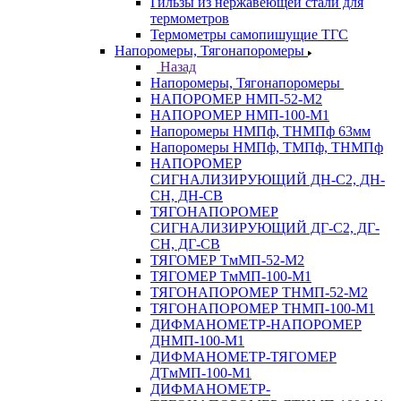
Гильзы из нержавеющей стали для
термометров
Термометры самопишущие ТГС
Напоромеры, Тягонапоромеры
Назад
Напоромеры, Тягонапоромеры
НАПОРОМЕР НМП-52-М2
НАПОРОМЕР НМП-100-М1
Напоромеры НМПф, ТНМПф 63мм
Напоромеры НМПф, ТМПф, ТНМПф
НАПОРОМЕР
СИГНАЛИЗИРУЮЩИЙ ДН-С2, ДН-
СН, ДН-СВ
ТЯГОНАПОРОМЕР
СИГНАЛИЗИРУЮЩИЙ ДГ-С2, ДГ-
СН, ДГ-СВ
ТЯГОМЕР ТмМП-52-М2
ТЯГОМЕР ТмМП-100-М1
ТЯГОНАПОРОМЕР ТНМП-52-М2
ТЯГОНАПОРОМЕР ТНМП-100-М1
ДИФМАНОМЕТР-НАПОРОМЕР
ДНМП-100-М1
ДИФМАНОМЕТР-ТЯГОМЕР
ДТмМП-100-М1
ДИФМАНОМЕТР-