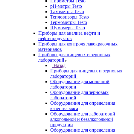
Пирометры Testo
pH-метры Testo
Тахометры Testo
Тепловизоры Testo
Термометры Testo
Шумомеры Testo
Приборы для анализа нефти и
нефтепродуктов
Приборы для контроля лакокрасочных
материалов
Приборы для пищевых и зерновых
лабораторий
Назад
Приборы для пищевых и зерновых
лабораторий
Оборудование для молочной
лаборатории
Оборудование для зерновых
лабораторий
Оборудования для определения
качества мяса
Оборудование для лабораторий
алкогольной и безалкогольной
продукции
Оборудование для определения