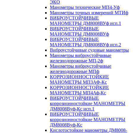
ЭКО
Манометры технические МП4-Уф
Манометры точных измерений МТИф
ВИБРОУСТОЙЧИВЫЕ
МАНОМЕТРЫ ДМ8008ВУф исп.1
ВИБРОУСТОЙЧИВЫЕ
МАНОМЕТРЫ ДМ8008ВУф
ВИБРОУСТОЙЧИВЫЕ
МАНОМЕТРЫ ДМ8008ВУф исп.2
Виброустойчивые судовые манометры
Манометры виброустойчивые
железнодорожные МП-2ф
Манометры виброустойчивые
железнодорожные МПф
КОРРОЗИОННОСТОЙКИЕ
МАНОМЕТРЫ МП3АФ-Кс
КОРРОЗИОННОСТОЙКИЕ
МАНОМЕТРЫ МП4Аф-Кс
ВИБРОУСТОЙЧИВЫЕ
коррозионностойкие МАНОМЕТРЫ
ДМ8008Вуф-Кс исп.1
ВИБРОУСТОЙЧИВЫЕ
коррозионностойкие МАНОМЕТРЫ
ДМ8008Вуф-Кс
Кислотостойкие манометры ДМ8008-