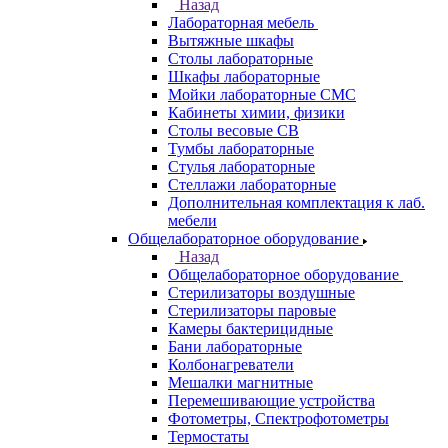
Назад
Лабораторная мебель
Вытяжные шкафы
Столы лабораторные
Шкафы лабораторные
Мойки лабораторные СМС
Кабинеты химии, физики
Столы весовые СВ
Тумбы лабораторные
Стулья лабораторные
Стеллажи лабораторные
Дополнительная комплектация к лаб.
мебели
Общелабораторное оборудование
Назад
Общелабораторное оборудование
Стерилизаторы воздушные
Стерилизаторы паровые
Камеры бактерицидные
Бани лабораторные
Колбонагреватели
Мешалки магнитные
Перемешивающие устройства
Фотометры, Спектрофотометры
Термостаты