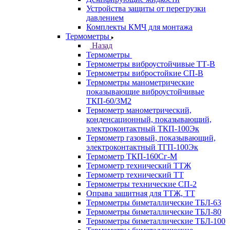
Устройства защиты от перегрузки
давлением
Комплекты КМЧ для монтажа
Термометры
Назад
Термометры
Термометры виброустойчивые ТТ-В
Термометры вибростойкие СП-В
Термометры манометрические
показывающие виброустойчивые
ТКП-60/3М2
Термометр манометрический,
конденсационный, показывающий,
электроконтактный ТКП-100Эк
Термометр газовый, показывающий,
электроконтактный ТГП-100Эк
Термометр ТКП-160Сг-М
Термометр технический ТТЖ
Термометр технический ТТ
Термометры технические СП-2
Оправа защитная для ТТЖ, ТТ
Термометры биметаллические ТБЛ-63
Термометры биметаллические ТБЛ-80
Термометры биметаллические ТБЛ-100