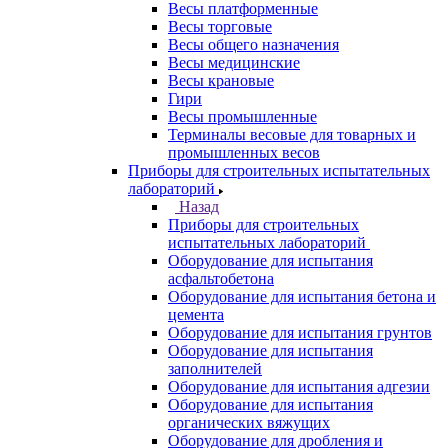
Весы платформенные
Весы торговые
Весы общего назначения
Весы медицинские
Весы крановые
Гири
Весы промышленные
Терминалы весовые для товарных и
промышленных весов
Приборы для строительных испытательных
лабораторий
Назад
Приборы для строительных
испытательных лабораторий
Оборудование для испытания
асфальтобетона
Оборудование для испытания бетона и
цемента
Оборудование для испытания грунтов
Оборудование для испытания
заполнителей
Оборудование для испытания адгезии
Оборудование для испытания
органических вяжущих
Оборудование для дробления и