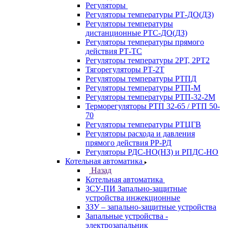
Регуляторы
Регуляторы температуры РТ-ДО(ДЗ)
Регуляторы температуры
дистанционные РТС-ДО(ДЗ)
Регуляторы температуры прямого
действия РТ-ТС
Регуляторы температуры 2РТ, 2РT2
Тягорегуляторы РТ-2Т
Регуляторы температуры РТПД
Регуляторы температуры РТП-M
Регуляторы температуры РТП-32-2М
Терморегуляторы РТП 32-65 / РТП 50-
70
Регуляторы температуры РТЦГВ
Регуляторы расхода и давления
прямого действия РР-РД
Регуляторы РДС-НО(НЗ) и РПДС-НО
Котельная автоматика
Назад
Котельная автоматика
ЗСУ-ПИ Запально-защитные
устройства инжекционные
ЗЗУ – запально-защитные устройства
Запальные устройства -
электрозапальник