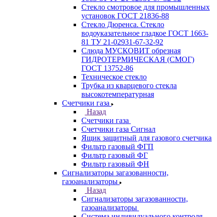
Стекло смотровое для промышленных
установок ГОСТ 21836-88
Стекло Дюренса. Стекло
водоуказательное гладкое ГОСТ 1663-
81 ТУ 21-02931-67-32-92
Слюда МУСКОВИТ обрезная
ГИДРОТЕРМИЧЕСКАЯ (СМОГ)
ГОСТ 13752-86
Техническое стекло
Трубка из кварцевого стекла
высокотемпературная
Счетчики газа
Назад
Счетчики газа
Счетчики газа Сигнал
Ящик защитный для газового счетчика
Фильтр газовый ФГП
Фильтр газовый ФГ
Фильтр газовый ФН
Сигнализаторы загазованности,
газоанализаторы
Назад
Сигнализаторы загазованности,
газоанализаторы
Система индивидуального контроля