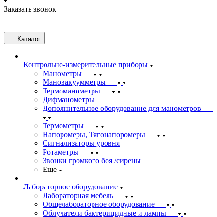
Заказать звонок
Каталог
Контрольно-измерительные приборы
Манометры
Мановакуумметры
Термоманометры
Дифманометры
Дополнительное оборудование для манометров
Термометры
Напоромеры, Тягонапоромеры
Сигнализаторы уровня
Ротаметры
Звонки громкого боя /сирены
Еще
Лабораторное оборудование
Лабораторная мебель
Общелабораторное оборудование
Облучатели бактерицидные и лампы