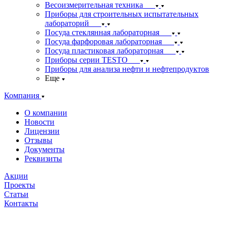
Весоизмерительная техника
Приборы для строительных испытательных
лабораторий
Посуда стеклянная лабораторная
Посуда фарфоровая лабораторная
Посуда пластиковая лабораторная
Приборы серии TESTO
Приборы для анализа нефти и нефтепродуктов
Еще
Компания
О компании
Новости
Лицензии
Отзывы
Документы
Реквизиты
Акции
Проекты
Статьи
Контакты