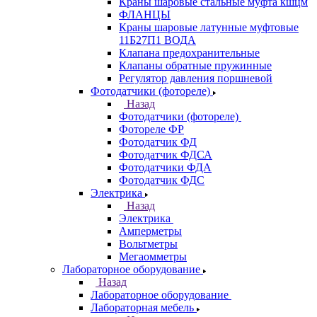
Краны шаровые стальные муфта кшцм
ФЛАНЦЫ
Краны шаровые латунные муфтовые
11Б27П1 ВОДА
Клапана предохранительные
Клапаны обратные пружинные
Регулятор давления поршневой
Фотодатчики (фотореле)
Назад
Фотодатчики (фотореле)
Фотореле ФР
Фотодатчик ФД
Фотодатчик ФДСА
Фотодатчики ФДА
Фотодатчик ФДС
Электрика
Назад
Электрика
Амперметры
Вольтметры
Мегаомметры
Лабораторное оборудование
Назад
Лабораторное оборудование
Лабораторная мебель