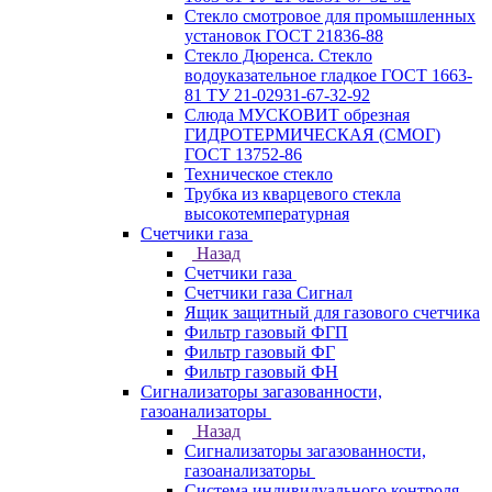
Стекло смотровое для промышленных
установок ГОСТ 21836-88
Стекло Дюренса. Стекло
водоуказательное гладкое ГОСТ 1663-
81 ТУ 21-02931-67-32-92
Слюда МУСКОВИТ обрезная
ГИДРОТЕРМИЧЕСКАЯ (СМОГ)
ГОСТ 13752-86
Техническое стекло
Трубка из кварцевого стекла
высокотемпературная
Счетчики газа
Назад
Счетчики газа
Счетчики газа Сигнал
Ящик защитный для газового счетчика
Фильтр газовый ФГП
Фильтр газовый ФГ
Фильтр газовый ФН
Сигнализаторы загазованности,
газоанализаторы
Назад
Сигнализаторы загазованности,
газоанализаторы
Система индивидуального контроля