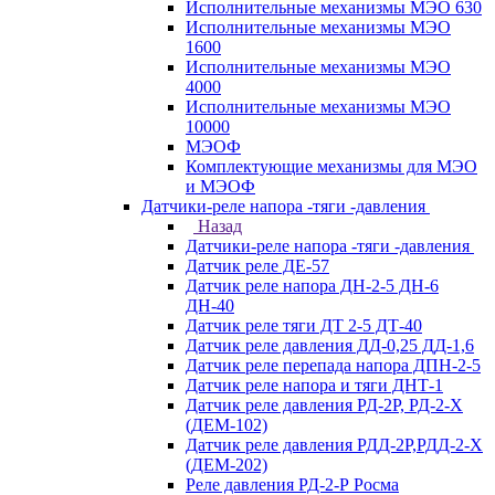
Исполнительные механизмы МЭО 630
Исполнительные механизмы МЭО
1600
Исполнительные механизмы МЭО
4000
Исполнительные механизмы МЭО
10000
МЭОФ
Комплектующие механизмы для МЭО
и МЭОФ
Датчики-реле напора -тяги -давления
Назад
Датчики-реле напора -тяги -давления
Датчик реле ДЕ-57
Датчик реле напора ДН-2-5 ДН-6
ДН-40
Датчик реле тяги ДТ 2-5 ДТ-40
Датчик реле давления ДД-0,25 ДД-1,6
Датчик реле перепада напора ДПН-2-5
Датчик реле напора и тяги ДНТ-1
Датчик реле давления РД-2Р, РД-2-Х
(ДЕМ-102)
Датчик реле давления РДД-2Р,РДД-2-Х
(ДЕМ-202)
Реле давления РД-2-Р Росма