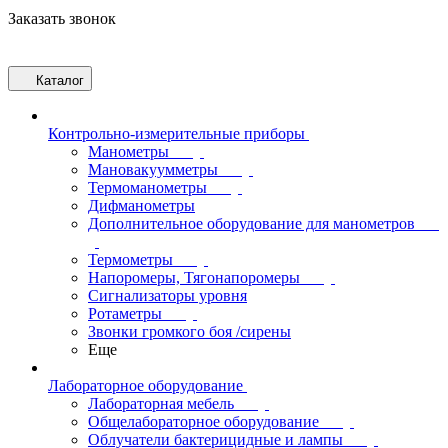
Заказать звонок
Каталог
Контрольно-измерительные приборы
Манометры
Мановакуумметры
Термоманометры
Дифманометры
Дополнительное оборудование для манометров
Термометры
Напоромеры, Тягонапоромеры
Сигнализаторы уровня
Ротаметры
Звонки громкого боя /сирены
Еще
Лабораторное оборудование
Лабораторная мебель
Общелабораторное оборудование
Облучатели бактерицидные и лампы