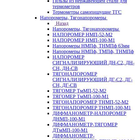
Гильзы из нержавеющей стали для
термометров
Термометры самопишущие ТГС
Напоромеры, Тягонапоромеры
Назад
Напоромеры, Тягонапоромеры
НАПОРОМЕР НМП-52-М2
НАПОРОМЕР НМП-100-М1
Напоромеры НМПф, ТНМПф 63мм
Напоромеры НМПф, ТМПф, ТНМПф
НАПОРОМЕР
СИГНАЛИЗИРУЮЩИЙ ДН-С2, ДН-
СН, ДН-СВ
ТЯГОНАПОРОМЕР
СИГНАЛИЗИРУЮЩИЙ ДГ-С2, ДГ-
СН, ДГ-СВ
ТЯГОМЕР ТмМП-52-М2
ТЯГОМЕР ТмМП-100-М1
ТЯГОНАПОРОМЕР ТНМП-52-М2
ТЯГОНАПОРОМЕР ТНМП-100-М1
ДИФМАНОМЕТР-НАПОРОМЕР
ДНМП-100-М1
ДИФМАНОМЕТР-ТЯГОМЕР
ДТмМП-100-М1
ДИФМАНОМЕТР-