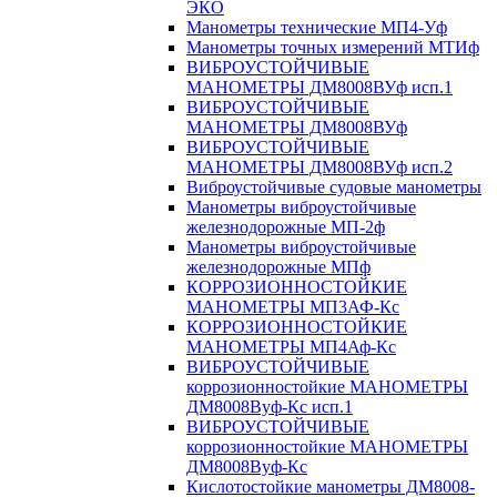
ЭКО
Манометры технические МП4-Уф
Манометры точных измерений МТИф
ВИБРОУСТОЙЧИВЫЕ
МАНОМЕТРЫ ДМ8008ВУф исп.1
ВИБРОУСТОЙЧИВЫЕ
МАНОМЕТРЫ ДМ8008ВУф
ВИБРОУСТОЙЧИВЫЕ
МАНОМЕТРЫ ДМ8008ВУф исп.2
Виброустойчивые судовые манометры
Манометры виброустойчивые
железнодорожные МП-2ф
Манометры виброустойчивые
железнодорожные МПф
КОРРОЗИОННОСТОЙКИЕ
МАНОМЕТРЫ МП3АФ-Кс
КОРРОЗИОННОСТОЙКИЕ
МАНОМЕТРЫ МП4Аф-Кс
ВИБРОУСТОЙЧИВЫЕ
коррозионностойкие МАНОМЕТРЫ
ДМ8008Вуф-Кс исп.1
ВИБРОУСТОЙЧИВЫЕ
коррозионностойкие МАНОМЕТРЫ
ДМ8008Вуф-Кс
Кислотостойкие манометры ДМ8008-