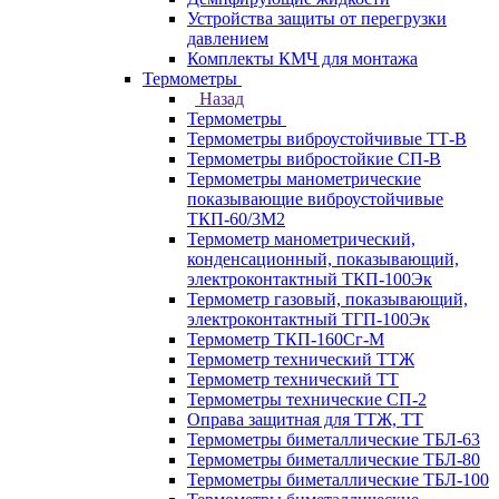
Устройства защиты от перегрузки
давлением
Комплекты КМЧ для монтажа
Термометры
Назад
Термометры
Термометры виброустойчивые ТТ-В
Термометры вибростойкие СП-В
Термометры манометрические
показывающие виброустойчивые
ТКП-60/3М2
Термометр манометрический,
конденсационный, показывающий,
электроконтактный ТКП-100Эк
Термометр газовый, показывающий,
электроконтактный ТГП-100Эк
Термометр ТКП-160Сг-М
Термометр технический ТТЖ
Термометр технический ТТ
Термометры технические СП-2
Оправа защитная для ТТЖ, ТТ
Термометры биметаллические ТБЛ-63
Термометры биметаллические ТБЛ-80
Термометры биметаллические ТБЛ-100