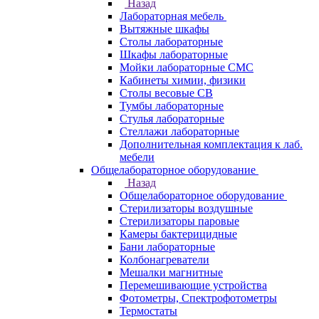
Назад
Лабораторная мебель
Вытяжные шкафы
Столы лабораторные
Шкафы лабораторные
Мойки лабораторные СМС
Кабинеты химии, физики
Столы весовые СВ
Тумбы лабораторные
Стулья лабораторные
Стеллажи лабораторные
Дополнительная комплектация к лаб.
мебели
Общелабораторное оборудование
Назад
Общелабораторное оборудование
Стерилизаторы воздушные
Стерилизаторы паровые
Камеры бактерицидные
Бани лабораторные
Колбонагреватели
Мешалки магнитные
Перемешивающие устройства
Фотометры, Спектрофотометры
Термостаты