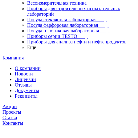
Весоизмерительная техника
Приборы для строительных испытательных
лабораторий
Посуда стеклянная лабораторная
Посуда фарфоровая лабораторная
Посуда пластиковая лабораторная
Приборы серии TESTO
Приборы для анализа нефти и нефтепродуктов
Еще
Компания
О компании
Новости
Лицензии
Отзывы
Документы
Реквизиты
Акции
Проекты
Статьи
Контакты