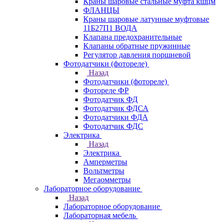
Краны шаровые стальные муфта кшцм
ФЛАНЦЫ
Краны шаровые латунные муфтовые
11Б27П1 ВОДА
Клапана предохранительные
Клапаны обратные пружинные
Регулятор давления поршневой
Фотодатчики (фотореле)
Назад
Фотодатчики (фотореле)
Фотореле ФР
Фотодатчик ФД
Фотодатчик ФДСА
Фотодатчики ФДА
Фотодатчик ФДС
Электрика
Назад
Электрика
Амперметры
Вольтметры
Мегаомметры
Лабораторное оборудование
Назад
Лабораторное оборудование
Лабораторная мебель