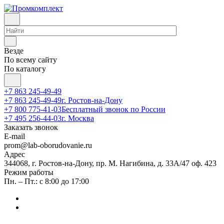
Везде
По всему сайту
По каталогу
+7 863 245-49-49
+7 863 245-49-49
г. Ростов-на-Дону
+7 800 775-41-03
Бесплатный звонок по России
+7 495 256-44-03
г. Москва
Заказать звонок
E-mail
prom@lab-oborudovanie.ru
Адрес
344068, г. Ростов-на-Дону, пр. М. Нагибина, д. 33А/47 оф. 423
Режим работы
Пн. – Пт.: с 8:00 до 17:00