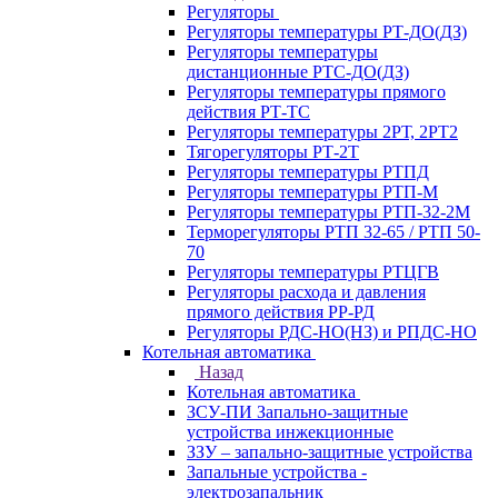
Регуляторы
Регуляторы температуры РТ-ДО(ДЗ)
Регуляторы температуры
дистанционные РТС-ДО(ДЗ)
Регуляторы температуры прямого
действия РТ-ТС
Регуляторы температуры 2РТ, 2РT2
Тягорегуляторы РТ-2Т
Регуляторы температуры РТПД
Регуляторы температуры РТП-M
Регуляторы температуры РТП-32-2М
Терморегуляторы РТП 32-65 / РТП 50-
70
Регуляторы температуры РТЦГВ
Регуляторы расхода и давления
прямого действия РР-РД
Регуляторы РДС-НО(НЗ) и РПДС-НО
Котельная автоматика
Назад
Котельная автоматика
ЗСУ-ПИ Запально-защитные
устройства инжекционные
ЗЗУ – запально-защитные устройства
Запальные устройства -
электрозапальник