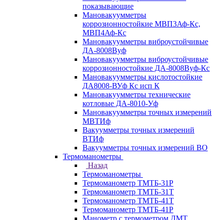
показывающие
Мановакуумметры
коррозионностойкие МВП3Аф-Кс,
МВП4Аф-Кс
Мановакуумметры виброустойчивые
ДА-8008Вуф
Мановакуумметры виброустойчивые
коррозионностойкие ДА-8008Вуф-Кс
Мановакуумметры кислотостойкие
ДА8008-ВУф Кс исп К
Мановакуумметры технические
котловые ДА-8010-Уф
Мановакуумметры точных измерений
МВТИф
Вакуумметры точных измерений
ВТИф
Вакуумметры точных измерений ВО
Термоманометры
Назад
Термоманометры
Термоманометр ТМТБ-31Р
Термоманометр ТМТБ-31Т
Термоманометр ТМТБ-41Т
Термоманометр ТМТБ-41Р
Манометр с термометром ДМТ