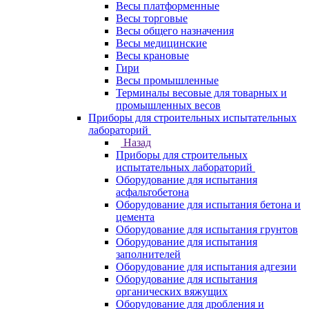
Весы платформенные
Весы торговые
Весы общего назначения
Весы медицинские
Весы крановые
Гири
Весы промышленные
Терминалы весовые для товарных и
промышленных весов
Приборы для строительных испытательных
лабораторий
Назад
Приборы для строительных
испытательных лабораторий
Оборудование для испытания
асфальтобетона
Оборудование для испытания бетона и
цемента
Оборудование для испытания грунтов
Оборудование для испытания
заполнителей
Оборудование для испытания адгезии
Оборудование для испытания
органических вяжущих
Оборудование для дробления и