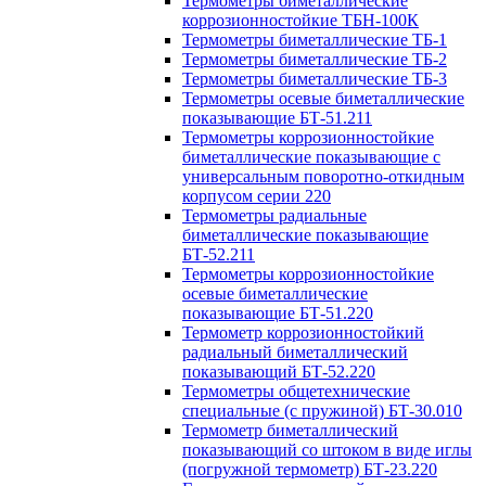
Термометры биметаллические
коррозионностойкие ТБН-100К
Термометры биметаллические ТБ-1
Термометры биметаллические ТБ-2
Термометры биметаллические ТБ-3
Термометры осевые биметаллические
показывающие БТ-51.211
Термометры коррозионностойкие
биметаллические показывающие с
универсальным поворотно-откидным
корпусом серии 220
Термометры радиальные
биметаллические показывающие
БТ-52.211
Термометры коррозионностойкие
осевые биметаллические
показывающие БТ-51.220
Термометр коррозионностойкий
радиальный биметаллический
показывающий БТ-52.220
Термометры общетехнические
специальные (с пружиной) БТ-30.010
Термометр биметаллический
показывающий со штоком в виде иглы
(погружной термометр) БТ-23.220