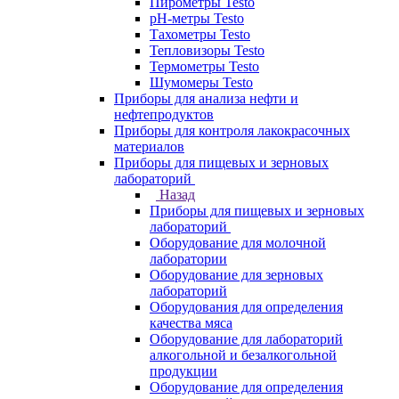
Пирометры Testo
pH-метры Testo
Тахометры Testo
Тепловизоры Testo
Термометры Testo
Шумомеры Testo
Приборы для анализа нефти и
нефтепродуктов
Приборы для контроля лакокрасочных
материалов
Приборы для пищевых и зерновых
лабораторий
Назад
Приборы для пищевых и зерновых
лабораторий
Оборудование для молочной
лаборатории
Оборудование для зерновых
лабораторий
Оборудования для определения
качества мяса
Оборудование для лабораторий
алкогольной и безалкогольной
продукции
Оборудование для определения