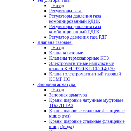
Регуляторы газа
Назад
Регуляторы газа
Регуляторы давления газа
комбинированный РДНК
Регуляторы давления газа
комбинированный РДГК
Регулятор давления газа РДГ
Клапана газовые
Назад
Клапана газовые
Клапаны термозапорные КТЗ
Электромагнитные импульсные
клапан КЭГ 9720,КГ-10,20,40,70
Клапан электромагнитный газовый
КЭМГ НО
Запорная арматура
Назад
Запорная арматура
Краны шаровые латунные муфтовые
11Б27П ГАЗ
Краны шаровые стальные фланцевые
кшцф (газ)
Краны шаровые стальные фланцевые
кшцф (вода)