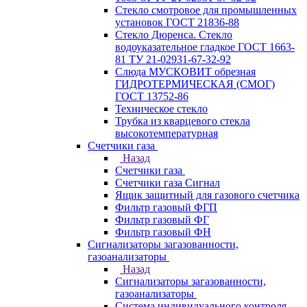
Стекло смотровое для промышленных
установок ГОСТ 21836-88
Стекло Дюренса. Стекло
водоуказательное гладкое ГОСТ 1663-
81 ТУ 21-02931-67-32-92
Слюда МУСКОВИТ обрезная
ГИДРОТЕРМИЧЕСКАЯ (СМОГ)
ГОСТ 13752-86
Техническое стекло
Трубка из кварцевого стекла
высокотемпературная
Счетчики газа
Назад
Счетчики газа
Счетчики газа Сигнал
Ящик защитный для газового счетчика
Фильтр газовый ФГП
Фильтр газовый ФГ
Фильтр газовый ФН
Сигнализаторы загазованности,
газоанализаторы
Назад
Сигнализаторы загазованности,
газоанализаторы
Система индивидуального контроля