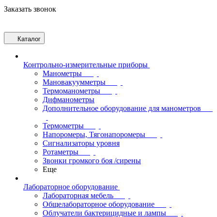
Заказать звонок
Каталог
Контрольно-измерительные приборы
Манометры
Мановакуумметры
Термоманометры
Дифманометры
Дополнительное оборудование для манометров
Термометры
Напоромеры, Тягонапоромеры
Сигнализаторы уровня
Ротаметры
Звонки громкого боя /сирены
Еще
Лабораторное оборудование
Лабораторная мебель
Общелабораторное оборудование
Облучатели бактерицидные и лампы