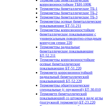
Термометры биметаллические
коррозионностойкие ТБН-100К
Термометры биметаллические ТБ-1
Термометры биметаллические ТБ-2
Термометры биметаллические ТБ-3
Термометры осевые биметаллические
показывающие БТ-51.211
Термометры коррозионностойкие
биметаллические показывающие с
универсальным поворотно-откидным
корпусом серии 220
Термометры радиальные
биметаллические показывающие
БТ-52.211
Термометры коррозионностойкие
осевые биметаллические
показывающие БТ-51.220
Термометр коррозионностойкий
радиальный биметаллический
показывающий БТ-52.220
Термометры общетехнические
специальные (с пружиной) БТ-30.010
Термометр биметаллический
показывающий со штоком в виде иглы
(погружной термометр) БТ-23.220