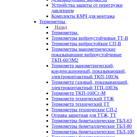
Устройства защиты от перегрузки
давлением
Комплекты КМЧ для монтажа
Термометры
Назад
Термометры
Термометры виброустойчивые ТТ-В
Термометры вибростойкие СП-В
Термометры манометрические
показывающие виброустойчивые
ТКП-60/3М2
Термометр манометрический,
конденсационный, показывающий,
электроконтактный ТКП-100Эк
Термометр газовый, показывающий,
электроконтактный ТГП-100Эк
Термометр ТКП-160Сг-М
Термометр технический ТТЖ
Термометр технический ТТ
Термометры технические СП-2
Оправа защитная для ТТЖ, ТТ
Термометры биметаллические ТБЛ-63
Термометры биметаллические ТБЛ-80
Термометры биметаллические ТБЛ-100