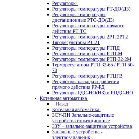
Регуляторы
Регуляторы температуры РТ-ДО(ДЗ)
Регуляторы температуры
дистанционные РТС-ДО(ДЗ)
Регуляторы температуры прямого
действия РТ-ТС
Регуляторы температуры 2РТ, 2РT2
Тягорегуляторы РТ-2Т
Регуляторы температуры РТПД
Регуляторы температуры РТП-M
Регуляторы температуры РТП-32-2М
Терморегуляторы РТП 32-65 / РТП 50-
70
Регуляторы температуры РТЦГВ
Регуляторы расхода и давления
прямого действия РР-РД
Регуляторы РДС-НО(НЗ) и РПДС-НО
Котельная автоматика
Назад
Котельная автоматика
ЗСУ-ПИ Запально-защитные
устройства инжекционные
ЗЗУ – запально-защитные устройства
Запальные устройства -
электрозапальник