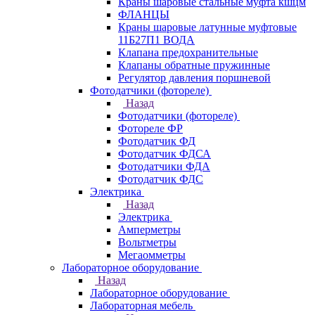
Краны шаровые стальные муфта кшцм
ФЛАНЦЫ
Краны шаровые латунные муфтовые
11Б27П1 ВОДА
Клапана предохранительные
Клапаны обратные пружинные
Регулятор давления поршневой
Фотодатчики (фотореле)
Назад
Фотодатчики (фотореле)
Фотореле ФР
Фотодатчик ФД
Фотодатчик ФДСА
Фотодатчики ФДА
Фотодатчик ФДС
Электрика
Назад
Электрика
Амперметры
Вольтметры
Мегаомметры
Лабораторное оборудование
Назад
Лабораторное оборудование
Лабораторная мебель