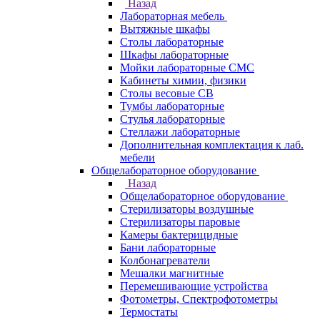
Назад
Лабораторная мебель
Вытяжные шкафы
Столы лабораторные
Шкафы лабораторные
Мойки лабораторные СМС
Кабинеты химии, физики
Столы весовые СВ
Тумбы лабораторные
Стулья лабораторные
Стеллажи лабораторные
Дополнительная комплектация к лаб.
мебели
Общелабораторное оборудование
Назад
Общелабораторное оборудование
Стерилизаторы воздушные
Стерилизаторы паровые
Камеры бактерицидные
Бани лабораторные
Колбонагреватели
Мешалки магнитные
Перемешивающие устройства
Фотометры, Спектрофотометры
Термостаты