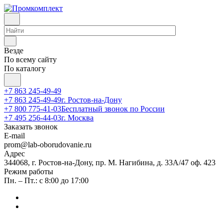
Везде
По всему сайту
По каталогу
+7 863 245-49-49
+7 863 245-49-49
г. Ростов-на-Дону
+7 800 775-41-03
Бесплатный звонок по России
+7 495 256-44-03
г. Москва
Заказать звонок
E-mail
prom@lab-oborudovanie.ru
Адрес
344068, г. Ростов-на-Дону, пр. М. Нагибина, д. 33А/47 оф. 423
Режим работы
Пн. – Пт.: с 8:00 до 17:00