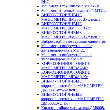
ЭКО
Манометры технические МП4-Уф
Манометры точных измерений МТИф
ВИБРОУСТОЙЧИВЫЕ
МАНОМЕТРЫ ДМ8008ВУф исп.1
ВИБРОУСТОЙЧИВЫЕ
МАНОМЕТРЫ ДМ8008ВУф
ВИБРОУСТОЙЧИВЫЕ
МАНОМЕТРЫ ДМ8008ВУф исп.2
Виброустойчивые судовые манометры
Манометры виброустойчивые
железнодорожные МП-2ф
Манометры виброустойчивые
железнодорожные МПф
КОРРОЗИОННОСТОЙКИЕ
МАНОМЕТРЫ МП3АФ-Кс
КОРРОЗИОННОСТОЙКИЕ
МАНОМЕТРЫ МП4Аф-Кс
ВИБРОУСТОЙЧИВЫЕ
коррозионностойкие МАНОМЕТРЫ
ДМ8008Вуф-Кс исп.1
ВИБРОУСТОЙЧИВЫЕ
коррозионностойкие МАНОМЕТРЫ
ДМ8008Вуф-Кс
Кислотостойкие манометры ДМ8008-