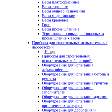
Весы платформенные
Весы торговые
Весы общего назначения
Весы медицинские
Весы крановые
Гири
Весы промышленные
Терминалы весовые для товарных и
промышленных весов
Приборы для строительных испытательных
лабораторий
Назад
Приборы для строительных
испытательных лабораторий
Оборудование для испытания
асфальтобетона
Оборудование для испытания бетона и
цемента
Оборудование для испытания грунтов
Оборудование для испытания
заполнителей
Оборудование для испытания адгезии
Оборудование для испытания
органических вяжущих
Оборудование для дробления и