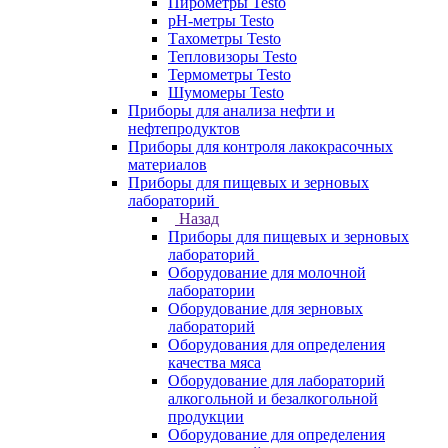
Пирометры Testo
pH-метры Testo
Тахометры Testo
Тепловизоры Testo
Термометры Testo
Шумомеры Testo
Приборы для анализа нефти и
нефтепродуктов
Приборы для контроля лакокрасочных
материалов
Приборы для пищевых и зерновых
лабораторий
Назад
Приборы для пищевых и зерновых
лабораторий
Оборудование для молочной
лаборатории
Оборудование для зерновых
лабораторий
Оборудования для определения
качества мяса
Оборудование для лабораторий
алкогольной и безалкогольной
продукции
Оборудование для определения