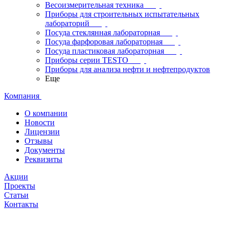
Весоизмерительная техника
Приборы для строительных испытательных
лабораторий
Посуда стеклянная лабораторная
Посуда фарфоровая лабораторная
Посуда пластиковая лабораторная
Приборы серии TESTO
Приборы для анализа нефти и нефтепродуктов
Еще
Компания
О компании
Новости
Лицензии
Отзывы
Документы
Реквизиты
Акции
Проекты
Статьи
Контакты