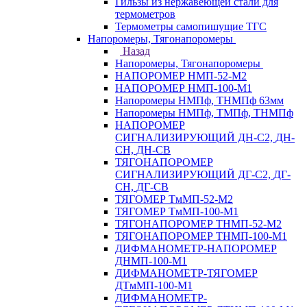
Гильзы из нержавеющей стали для
термометров
Термометры самопишущие ТГС
Напоромеры, Тягонапоромеры
Назад
Напоромеры, Тягонапоромеры
НАПОРОМЕР НМП-52-М2
НАПОРОМЕР НМП-100-М1
Напоромеры НМПф, ТНМПф 63мм
Напоромеры НМПф, ТМПф, ТНМПф
НАПОРОМЕР
СИГНАЛИЗИРУЮЩИЙ ДН-С2, ДН-
СН, ДН-СВ
ТЯГОНАПОРОМЕР
СИГНАЛИЗИРУЮЩИЙ ДГ-С2, ДГ-
СН, ДГ-СВ
ТЯГОМЕР ТмМП-52-М2
ТЯГОМЕР ТмМП-100-М1
ТЯГОНАПОРОМЕР ТНМП-52-М2
ТЯГОНАПОРОМЕР ТНМП-100-М1
ДИФМАНОМЕТР-НАПОРОМЕР
ДНМП-100-М1
ДИФМАНОМЕТР-ТЯГОМЕР
ДТмМП-100-М1
ДИФМАНОМЕТР-