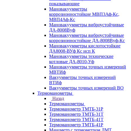
показывающие
Мановакуумметры
коррозионностойкие МВП3Аф-Кс,
МВП4Аф-Кс
Мановакуумметры виброустойчивые
ДА-8008Вуф
Мановакуумметры виброустойчивые
коррозионностойкие ДА-8008Вуф-Кс
Мановакуумметры кислотостойкие
ДА8008-ВУф Кс исп К
Мановакуумметры технические
котловые ДА-8010-Уф
Мановакуумметры точных измерений
МВТИф
Вакуумметры точных измерений
ВТИф
Вакуумметры точных измерений ВО
Термоманометры
Назад
Термоманометры
Термоманометр ТМТБ-31Р
Термоманометр ТМТБ-31Т
Термоманометр ТМТБ-41Т
Термоманометр ТМТБ-41Р
Манометр с термометром ДМТ