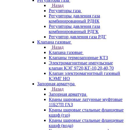
Регуляторы газа
Назад
Регуляторы газа
Регуляторы давления газа
комбинированный РДНК
Регуляторы давления газа
комбинированный РДГК
Регулятор давления газа РДГ
Клапана газовые
Назад
Клапана газовые
Клапаны термозапорные КТЗ
Электромагнитные импульсные
клапан КЭГ 9720,КГ-10,20,40,70
Клапан электромагнитный газовый
КЭМГ НО
Запорная арматура
Назад
Запорная арматура
Краны шаровые латунные муфтовые
11Б27П ГАЗ
Краны шаровые стальные фланцевые
кшцф (газ)
Краны шаровые стальные фланцевые
кшцф (вода)