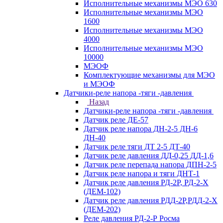
Исполнительные механизмы МЭО 630
Исполнительные механизмы МЭО
1600
Исполнительные механизмы МЭО
4000
Исполнительные механизмы МЭО
10000
МЭОФ
Комплектующие механизмы для МЭО
и МЭОФ
Датчики-реле напора -тяги -давления
Назад
Датчики-реле напора -тяги -давления
Датчик реле ДЕ-57
Датчик реле напора ДН-2-5 ДН-6
ДН-40
Датчик реле тяги ДТ 2-5 ДТ-40
Датчик реле давления ДД-0,25 ДД-1,6
Датчик реле перепада напора ДПН-2-5
Датчик реле напора и тяги ДНТ-1
Датчик реле давления РД-2Р, РД-2-Х
(ДЕМ-102)
Датчик реле давления РДД-2Р,РДД-2-Х
(ДЕМ-202)
Реле давления РД-2-Р Росма