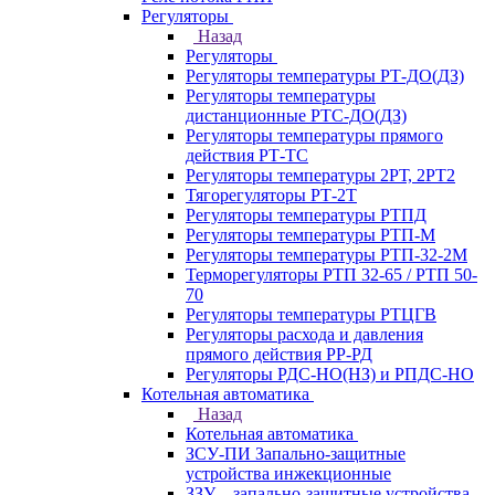
Регуляторы
Назад
Регуляторы
Регуляторы температуры РТ-ДО(ДЗ)
Регуляторы температуры
дистанционные РТС-ДО(ДЗ)
Регуляторы температуры прямого
действия РТ-ТС
Регуляторы температуры 2РТ, 2РT2
Тягорегуляторы РТ-2Т
Регуляторы температуры РТПД
Регуляторы температуры РТП-M
Регуляторы температуры РТП-32-2М
Терморегуляторы РТП 32-65 / РТП 50-
70
Регуляторы температуры РТЦГВ
Регуляторы расхода и давления
прямого действия РР-РД
Регуляторы РДС-НО(НЗ) и РПДС-НО
Котельная автоматика
Назад
Котельная автоматика
ЗСУ-ПИ Запально-защитные
устройства инжекционные
ЗЗУ – запально-защитные устройства