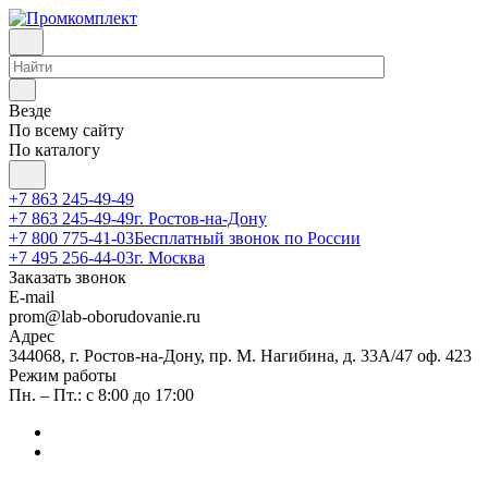
Везде
По всему сайту
По каталогу
+7 863 245-49-49
+7 863 245-49-49
г. Ростов-на-Дону
+7 800 775-41-03
Бесплатный звонок по России
+7 495 256-44-03
г. Москва
Заказать звонок
E-mail
prom@lab-oborudovanie.ru
Адрес
344068, г. Ростов-на-Дону, пр. М. Нагибина, д. 33А/47 оф. 423
Режим работы
Пн. – Пт.: с 8:00 до 17:00