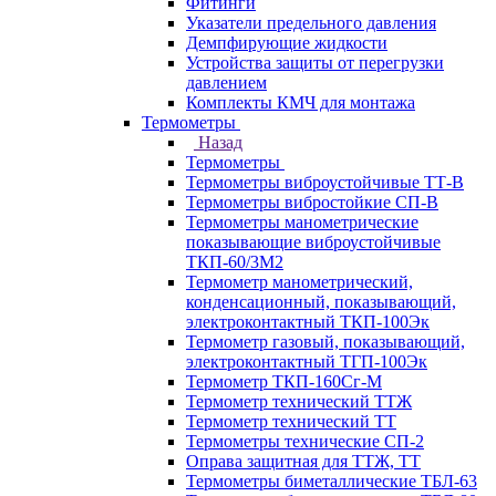
Фитинги
Указатели предельного давления
Демпфирующие жидкости
Устройства защиты от перегрузки
давлением
Комплекты КМЧ для монтажа
Термометры
Назад
Термометры
Термометры виброустойчивые ТТ-В
Термометры вибростойкие СП-В
Термометры манометрические
показывающие виброустойчивые
ТКП-60/3М2
Термометр манометрический,
конденсационный, показывающий,
электроконтактный ТКП-100Эк
Термометр газовый, показывающий,
электроконтактный ТГП-100Эк
Термометр ТКП-160Сг-М
Термометр технический ТТЖ
Термометр технический ТТ
Термометры технические СП-2
Оправа защитная для ТТЖ, ТТ
Термометры биметаллические ТБЛ-63