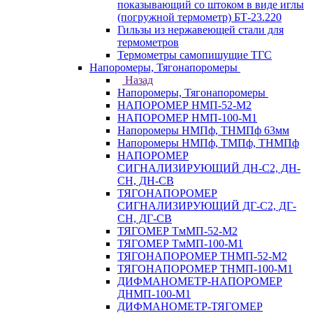
показывающий со штоком в виде иглы
(погружной термометр) БТ-23.220
Гильзы из нержавеющей стали для
термометров
Термометры самопишущие ТГС
Напоромеры, Тягонапоромеры
Назад
Напоромеры, Тягонапоромеры
НАПОРОМЕР НМП-52-М2
НАПОРОМЕР НМП-100-М1
Напоромеры НМПф, ТНМПф 63мм
Напоромеры НМПф, ТМПф, ТНМПф
НАПОРОМЕР
СИГНАЛИЗИРУЮЩИЙ ДН-С2, ДН-
СН, ДН-СВ
ТЯГОНАПОРОМЕР
СИГНАЛИЗИРУЮЩИЙ ДГ-С2, ДГ-
СН, ДГ-СВ
ТЯГОМЕР ТмМП-52-М2
ТЯГОМЕР ТмМП-100-М1
ТЯГОНАПОРОМЕР ТНМП-52-М2
ТЯГОНАПОРОМЕР ТНМП-100-М1
ДИФМАНОМЕТР-НАПОРОМЕР
ДНМП-100-М1
ДИФМАНОМЕТР-ТЯГОМЕР