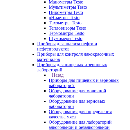
Манометры Testo
Мультиметры Testo
Пирометры Testo
pH-метры Testo
Тахометры Testo
Тепловизоры Testo
Термометры Testo
Шумомеры Testo
Приборы для анализа нефти и
нефтепродуктов
Приборы для контроля лакокрасочных
материалов
Приборы для пищевых и зерновых
лабораторий
Назад
Приборы для пищевых и зерновых
лабораторий
Оборудование для молочной
лаборатории
Оборудование для зерновых
лабораторий
Оборудования для определения
качества мяса
Оборудование для лабораторий
алкогольной и безалкогольной