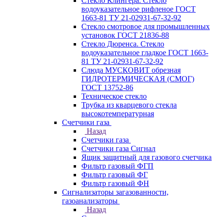
Стекло Клингера. Стекло
водоуказательное рифленое ГОСТ
1663-81 ТУ 21-02931-67-32-92
Стекло смотровое для промышленных
установок ГОСТ 21836-88
Стекло Дюренса. Стекло
водоуказательное гладкое ГОСТ 1663-
81 ТУ 21-02931-67-32-92
Слюда МУСКОВИТ обрезная
ГИДРОТЕРМИЧЕСКАЯ (СМОГ)
ГОСТ 13752-86
Техническое стекло
Трубка из кварцевого стекла
высокотемпературная
Счетчики газа
Назад
Счетчики газа
Счетчики газа Сигнал
Ящик защитный для газового счетчика
Фильтр газовый ФГП
Фильтр газовый ФГ
Фильтр газовый ФН
Сигнализаторы загазованности,
газоанализаторы
Назад