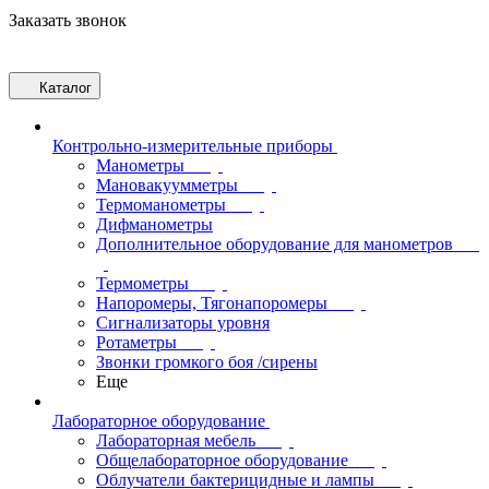
Заказать звонок
Каталог
Контрольно-измерительные приборы
Манометры
Мановакуумметры
Термоманометры
Дифманометры
Дополнительное оборудование для манометров
Термометры
Напоромеры, Тягонапоромеры
Сигнализаторы уровня
Ротаметры
Звонки громкого боя /сирены
Еще
Лабораторное оборудование
Лабораторная мебель
Общелабораторное оборудование
Облучатели бактерицидные и лампы