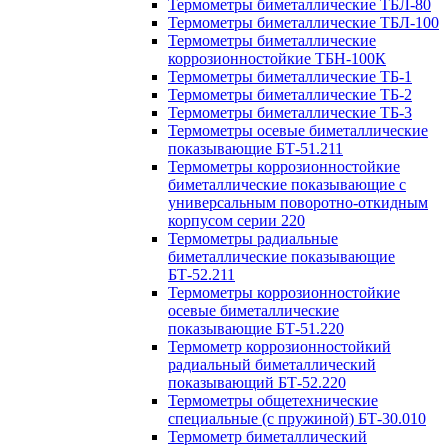
Термометры биметаллические ТБЛ-80
Термометры биметаллические ТБЛ-100
Термометры биметаллические
коррозионностойкие ТБН-100К
Термометры биметаллические ТБ-1
Термометры биметаллические ТБ-2
Термометры биметаллические ТБ-3
Термометры осевые биметаллические
показывающие БТ-51.211
Термометры коррозионностойкие
биметаллические показывающие с
универсальным поворотно-откидным
корпусом серии 220
Термометры радиальные
биметаллические показывающие
БТ-52.211
Термометры коррозионностойкие
осевые биметаллические
показывающие БТ-51.220
Термометр коррозионностойкий
радиальный биметаллический
показывающий БТ-52.220
Термометры общетехнические
специальные (с пружиной) БТ-30.010
Термометр биметаллический