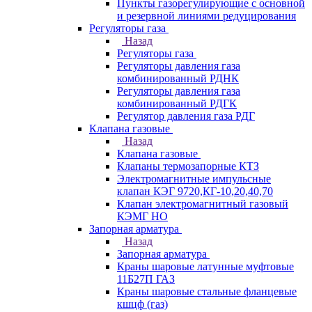
Пункты газорегулирующие с основной
и резервной линиями редуцирования
Регуляторы газа
Назад
Регуляторы газа
Регуляторы давления газа
комбинированный РДНК
Регуляторы давления газа
комбинированный РДГК
Регулятор давления газа РДГ
Клапана газовые
Назад
Клапана газовые
Клапаны термозапорные КТЗ
Электромагнитные импульсные
клапан КЭГ 9720,КГ-10,20,40,70
Клапан электромагнитный газовый
КЭМГ НО
Запорная арматура
Назад
Запорная арматура
Краны шаровые латунные муфтовые
11Б27П ГАЗ
Краны шаровые стальные фланцевые
кшцф (газ)