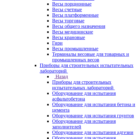
Весы порционные
Весы счетные
Весы платформенные
Весы торговые
Весы общего назначения
Весы медицинские
Весы крановые
Гири
Весы промышленные
Терминалы весовые для товарных и
промышленных весов
Приборы для строительных испытательных
лабораторий
Назад
Приборы для строительных
испытательных лабораторий
Оборудование для испытания
асфальтобетона
Оборудование для испытания бетона и
цемента
Оборудование для испытания грунтов
Оборудование для испытания
заполнителей
Оборудование для испытания адгезии
Оборудование для испытания