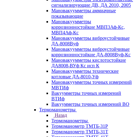
сигнализирующие ДВ, ДА 2010, 2005
Мановакуумметры аммиачные
показывающие
Мановакуумметры
коррозионностойкие МВП3Аф-Кс,
МВП4Аф-Кс
Мановакуумметры виброустойчивые
ДА-8008Вуф
Мановакуумметры виброустойчивые
коррозионностойкие ДА-8008Вуф-Кс
Мановакуумметры кислотостойкие
ДА8008-ВУф Кс исп К
Мановакуумметры технические
котловые ДА-8010-Уф
Мановакуумметры точных измерений
МВТИф
Вакуумметры точных измерений
ВТИф
Вакуумметры точных измерений ВО
Термоманометры
Назад
Термоманометры
Термоманометр ТМТБ-31Р
Термоманометр ТМТБ-31Т