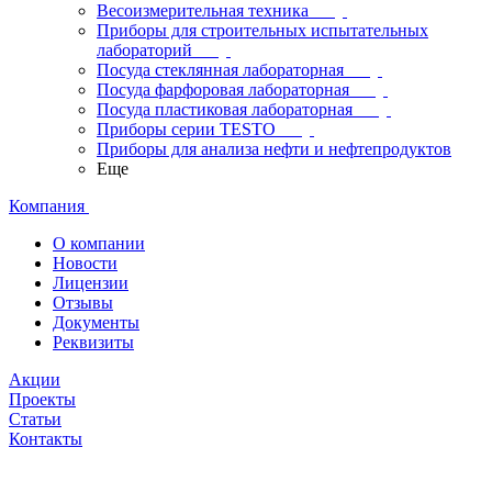
Весоизмерительная техника
Приборы для строительных испытательных
лабораторий
Посуда стеклянная лабораторная
Посуда фарфоровая лабораторная
Посуда пластиковая лабораторная
Приборы серии TESTO
Приборы для анализа нефти и нефтепродуктов
Еще
Компания
О компании
Новости
Лицензии
Отзывы
Документы
Реквизиты
Акции
Проекты
Статьи
Контакты