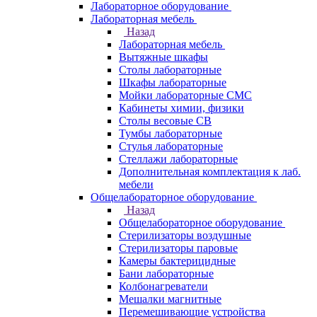
Лабораторное оборудование
Лабораторная мебель
Назад
Лабораторная мебель
Вытяжные шкафы
Столы лабораторные
Шкафы лабораторные
Мойки лабораторные СМС
Кабинеты химии, физики
Столы весовые СВ
Тумбы лабораторные
Стулья лабораторные
Стеллажи лабораторные
Дополнительная комплектация к лаб.
мебели
Общелабораторное оборудование
Назад
Общелабораторное оборудование
Стерилизаторы воздушные
Стерилизаторы паровые
Камеры бактерицидные
Бани лабораторные
Колбонагреватели
Мешалки магнитные
Перемешивающие устройства