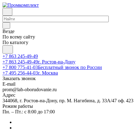
Везде
По всему сайту
По каталогу
+7 863 245-49-49
+7 863 245-49-49
г. Ростов-на-Дону
+7 800 775-41-03
Бесплатный звонок по России
+7 495 256-44-03
г. Москва
Заказать звонок
E-mail
prom@lab-oborudovanie.ru
Адрес
344068, г. Ростов-на-Дону, пр. М. Нагибина, д. 33А/47 оф. 423
Режим работы
Пн. – Пт.: с 8:00 до 17:00