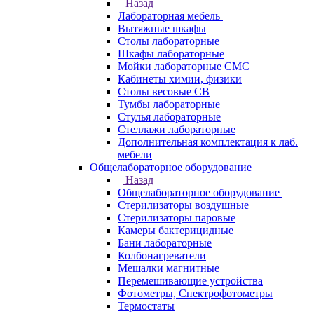
Назад
Лабораторная мебель
Вытяжные шкафы
Столы лабораторные
Шкафы лабораторные
Мойки лабораторные СМС
Кабинеты химии, физики
Столы весовые СВ
Тумбы лабораторные
Стулья лабораторные
Стеллажи лабораторные
Дополнительная комплектация к лаб.
мебели
Общелабораторное оборудование
Назад
Общелабораторное оборудование
Стерилизаторы воздушные
Стерилизаторы паровые
Камеры бактерицидные
Бани лабораторные
Колбонагреватели
Мешалки магнитные
Перемешивающие устройства
Фотометры, Спектрофотометры
Термостаты