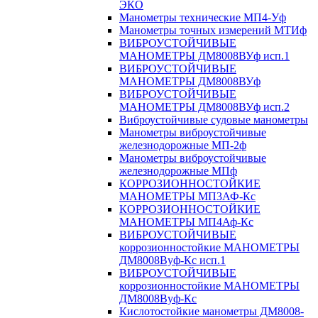
ЭКО
Манометры технические МП4-Уф
Манометры точных измерений МТИф
ВИБРОУСТОЙЧИВЫЕ
МАНОМЕТРЫ ДМ8008ВУф исп.1
ВИБРОУСТОЙЧИВЫЕ
МАНОМЕТРЫ ДМ8008ВУф
ВИБРОУСТОЙЧИВЫЕ
МАНОМЕТРЫ ДМ8008ВУф исп.2
Виброустойчивые судовые манометры
Манометры виброустойчивые
железнодорожные МП-2ф
Манометры виброустойчивые
железнодорожные МПф
КОРРОЗИОННОСТОЙКИЕ
МАНОМЕТРЫ МП3АФ-Кс
КОРРОЗИОННОСТОЙКИЕ
МАНОМЕТРЫ МП4Аф-Кс
ВИБРОУСТОЙЧИВЫЕ
коррозионностойкие МАНОМЕТРЫ
ДМ8008Вуф-Кс исп.1
ВИБРОУСТОЙЧИВЫЕ
коррозионностойкие МАНОМЕТРЫ
ДМ8008Вуф-Кс
Кислотостойкие манометры ДМ8008-