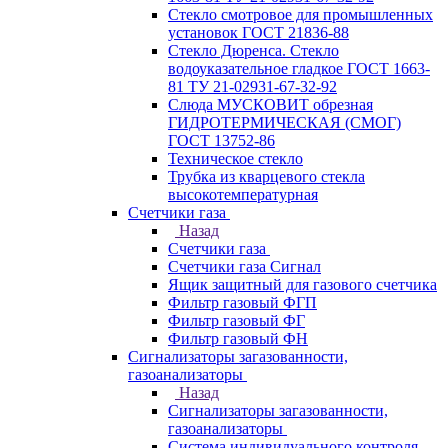
Стекло смотровое для промышленных
установок ГОСТ 21836-88
Стекло Дюренса. Стекло
водоуказательное гладкое ГОСТ 1663-
81 ТУ 21-02931-67-32-92
Слюда МУСКОВИТ обрезная
ГИДРОТЕРМИЧЕСКАЯ (СМОГ)
ГОСТ 13752-86
Техническое стекло
Трубка из кварцевого стекла
высокотемпературная
Счетчики газа
Назад
Счетчики газа
Счетчики газа Сигнал
Ящик защитный для газового счетчика
Фильтр газовый ФГП
Фильтр газовый ФГ
Фильтр газовый ФН
Сигнализаторы загазованности,
газоанализаторы
Назад
Сигнализаторы загазованности,
газоанализаторы
Система индивидуального контроля