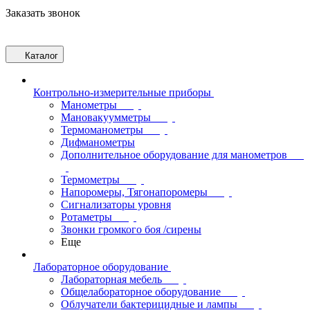
Заказать звонок
Каталог
Контрольно-измерительные приборы
Манометры
Мановакуумметры
Термоманометры
Дифманометры
Дополнительное оборудование для манометров
Термометры
Напоромеры, Тягонапоромеры
Сигнализаторы уровня
Ротаметры
Звонки громкого боя /сирены
Еще
Лабораторное оборудование
Лабораторная мебель
Общелабораторное оборудование
Облучатели бактерицидные и лампы