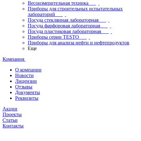
Весоизмерительная техника
Приборы для строительных испытательных
лабораторий
Посуда стеклянная лабораторная
Посуда фарфоровая лабораторная
Посуда пластиковая лабораторная
Приборы серии TESTO
Приборы для анализа нефти и нефтепродуктов
Еще
Компания
О компании
Новости
Лицензии
Отзывы
Документы
Реквизиты
Акции
Проекты
Статьи
Контакты