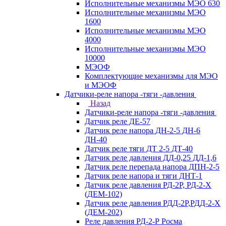
Исполнительные механизмы МЭО 630
Исполнительные механизмы МЭО
1600
Исполнительные механизмы МЭО
4000
Исполнительные механизмы МЭО
10000
МЭОФ
Комплектующие механизмы для МЭО
и МЭОФ
Датчики-реле напора -тяги -давления
Назад
Датчики-реле напора -тяги -давления
Датчик реле ДЕ-57
Датчик реле напора ДН-2-5 ДН-6
ДН-40
Датчик реле тяги ДТ 2-5 ДТ-40
Датчик реле давления ДД-0,25 ДД-1,6
Датчик реле перепада напора ДПН-2-5
Датчик реле напора и тяги ДНТ-1
Датчик реле давления РД-2Р, РД-2-Х
(ДЕМ-102)
Датчик реле давления РДД-2Р,РДД-2-Х
(ДЕМ-202)
Реле давления РД-2-Р Росма