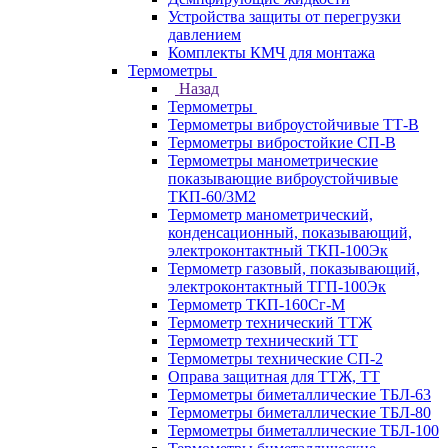
Устройства защиты от перегрузки
давлением
Комплекты КМЧ для монтажа
Термометры
Назад
Термометры
Термометры виброустойчивые ТТ-В
Термометры вибростойкие СП-В
Термометры манометрические
показывающие виброустойчивые
ТКП-60/3М2
Термометр манометрический,
конденсационный, показывающий,
электроконтактный ТКП-100Эк
Термометр газовый, показывающий,
электроконтактный ТГП-100Эк
Термометр ТКП-160Сг-М
Термометр технический ТТЖ
Термометр технический ТТ
Термометры технические СП-2
Оправа защитная для ТТЖ, ТТ
Термометры биметаллические ТБЛ-63
Термометры биметаллические ТБЛ-80
Термометры биметаллические ТБЛ-100