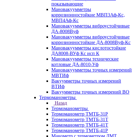
показывающие
Мановакуумметры
коррозионностойкие МВП3Аф-Кс,
МВП4Аф-Кс
Мановакуумметры виброустойчивые
ДА-8008Вуф
Мановакуумметры виброустойчивые
коррозионностойкие ДА-8008Вуф-Кс
Мановакуумметры кислотостойкие
ДА8008-ВУф Кс исп К
Мановакуумметры технические
котловые ДА-8010-Уф
Мановакуумметры точных измерений
МВТИф
Вакуумметры точных измерений
ВТИф
Вакуумметры точных измерений ВО
Термоманометры
Назад
Термоманометры
Термоманометр ТМТБ-31Р
Термоманометр ТМТБ-31Т
Термоманометр ТМТБ-41Т
Термоманометр ТМТБ-41Р
Манометр с термометром ДМТ