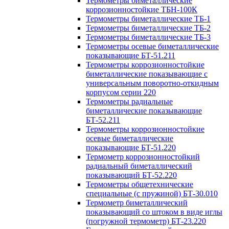
Термометры биметаллические
коррозионностойкие ТБН-100К
Термометры биметаллические ТБ-1
Термометры биметаллические ТБ-2
Термометры биметаллические ТБ-3
Термометры осевые биметаллические
показывающие БТ-51.211
Термометры коррозионностойкие
биметаллические показывающие с
универсальным поворотно-откидным
корпусом серии 220
Термометры радиальные
биметаллические показывающие
БТ-52.211
Термометры коррозионностойкие
осевые биметаллические
показывающие БТ-51.220
Термометр коррозионностойкий
радиальный биметаллический
показывающий БТ-52.220
Термометры общетехнические
специальные (с пружиной) БТ-30.010
Термометр биметаллический
показывающий со штоком в виде иглы
(погружной термометр) БТ-23.220