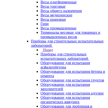
Весы платформенные
Весы торговые
Весы общего назначения
Весы медицинские
Весы крановые
Гири
Весы промышленные
Терминалы весовые для товарных и
промышленных весов
Приборы для строительных испытательных
лабораторий
Назад
Приборы для строительных
испытательных лабораторий
Оборудование для испытания
асфальтобетона
Оборудование для испытания бетона и
цемента
Оборудование для испытания грунтов
Оборудование для испытания
заполнителей
Оборудование для испытания адгезии
Оборудование для испытания
органических вяжущих
Оборудование для дробления и