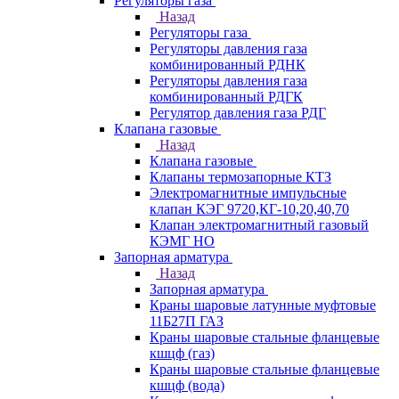
Регуляторы газа
Назад
Регуляторы газа
Регуляторы давления газа
комбинированный РДНК
Регуляторы давления газа
комбинированный РДГК
Регулятор давления газа РДГ
Клапана газовые
Назад
Клапана газовые
Клапаны термозапорные КТЗ
Электромагнитные импульсные
клапан КЭГ 9720,КГ-10,20,40,70
Клапан электромагнитный газовый
КЭМГ НО
Запорная арматура
Назад
Запорная арматура
Краны шаровые латунные муфтовые
11Б27П ГАЗ
Краны шаровые стальные фланцевые
кшцф (газ)
Краны шаровые стальные фланцевые
кшцф (вода)