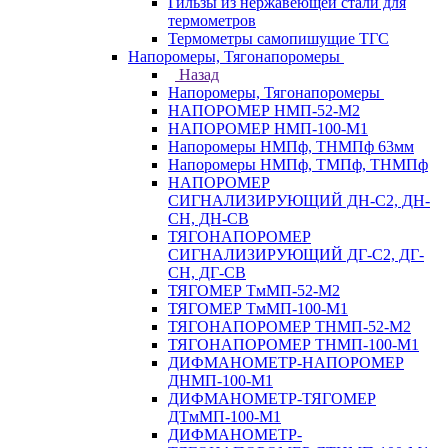
Гильзы из нержавеющей стали для
термометров
Термометры самопишущие ТГС
Напоромеры, Тягонапоромеры
Назад
Напоромеры, Тягонапоромеры
НАПОРОМЕР НМП-52-М2
НАПОРОМЕР НМП-100-М1
Напоромеры НМПф, ТНМПф 63мм
Напоромеры НМПф, ТМПф, ТНМПф
НАПОРОМЕР
СИГНАЛИЗИРУЮЩИЙ ДН-С2, ДН-
СН, ДН-СВ
ТЯГОНАПОРОМЕР
СИГНАЛИЗИРУЮЩИЙ ДГ-С2, ДГ-
СН, ДГ-СВ
ТЯГОМЕР ТмМП-52-М2
ТЯГОМЕР ТмМП-100-М1
ТЯГОНАПОРОМЕР ТНМП-52-М2
ТЯГОНАПОРОМЕР ТНМП-100-М1
ДИФМАНОМЕТР-НАПОРОМЕР
ДНМП-100-М1
ДИФМАНОМЕТР-ТЯГОМЕР
ДТмМП-100-М1
ДИФМАНОМЕТР-