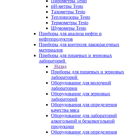
Пирометры Testo
pH-метры Testo
Тахометры Testo
Тепловизоры Testo
Термометры Testo
Шумомеры Testo
Приборы для анализа нефти и
нефтепродуктов
Приборы для контроля лакокрасочных
материалов
Приборы для пищевых и зерновых
лабораторий
Назад
Приборы для пищевых и зерновых
лабораторий
Оборудование для молочной
лаборатории
Оборудование для зерновых
лабораторий
Оборудования для определения
качества мяса
Оборудование для лабораторий
алкогольной и безалкогольной
продукции
Оборудование для определения