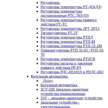
Регуляторы
Регуляторы температуры РТ-ДО(ДЗ)
Регуляторы температуры
дистанционные РТС-ДО(ДЗ)
Регуляторы температуры прямого
действия РТ-ТС
Регуляторы температуры 2РТ, 2РT2
Тягорегуляторы РТ-2Т
Регуляторы температуры РТПД
Регуляторы температуры РТП-M
Регуляторы температуры РТП-32-2М
Терморегуляторы РТП 32-65 / РТП 50-
70
Регуляторы температуры РТЦГВ
Регуляторы расхода и давления
прямого действия РР-РД
Регуляторы РДС-НО(НЗ) и РПДС-НО
Котельная автоматика
Назад
Котельная автоматика
ЗСУ-ПИ Запально-защитные
устройства инжекционные
ЗЗУ – запально-защитные устройства
Запальные устройства -
электрозапальник