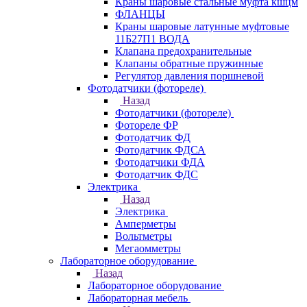
Краны шаровые стальные муфта кшцм
ФЛАНЦЫ
Краны шаровые латунные муфтовые
11Б27П1 ВОДА
Клапана предохранительные
Клапаны обратные пружинные
Регулятор давления поршневой
Фотодатчики (фотореле)
Назад
Фотодатчики (фотореле)
Фотореле ФР
Фотодатчик ФД
Фотодатчик ФДСА
Фотодатчики ФДА
Фотодатчик ФДС
Электрика
Назад
Электрика
Амперметры
Вольтметры
Мегаомметры
Лабораторное оборудование
Назад
Лабораторное оборудование
Лабораторная мебель