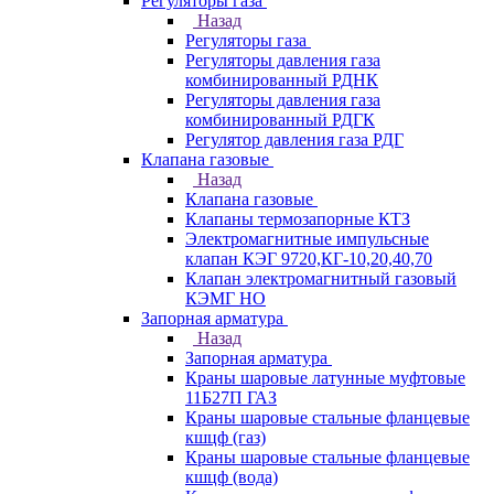
Регуляторы газа
Назад
Регуляторы газа
Регуляторы давления газа
комбинированный РДНК
Регуляторы давления газа
комбинированный РДГК
Регулятор давления газа РДГ
Клапана газовые
Назад
Клапана газовые
Клапаны термозапорные КТЗ
Электромагнитные импульсные
клапан КЭГ 9720,КГ-10,20,40,70
Клапан электромагнитный газовый
КЭМГ НО
Запорная арматура
Назад
Запорная арматура
Краны шаровые латунные муфтовые
11Б27П ГАЗ
Краны шаровые стальные фланцевые
кшцф (газ)
Краны шаровые стальные фланцевые
кшцф (вода)