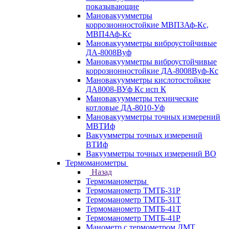
показывающие
Мановакуумметры
коррозионностойкие МВП3Аф-Кс,
МВП4Аф-Кс
Мановакуумметры виброустойчивые
ДА-8008Вуф
Мановакуумметры виброустойчивые
коррозионностойкие ДА-8008Вуф-Кс
Мановакуумметры кислотостойкие
ДА8008-ВУф Кс исп К
Мановакуумметры технические
котловые ДА-8010-Уф
Мановакуумметры точных измерений
МВТИф
Вакуумметры точных измерений
ВТИф
Вакуумметры точных измерений ВО
Термоманометры
Назад
Термоманометры
Термоманометр ТМТБ-31Р
Термоманометр ТМТБ-31Т
Термоманометр ТМТБ-41Т
Термоманометр ТМТБ-41Р
Манометр с термометром ДМТ