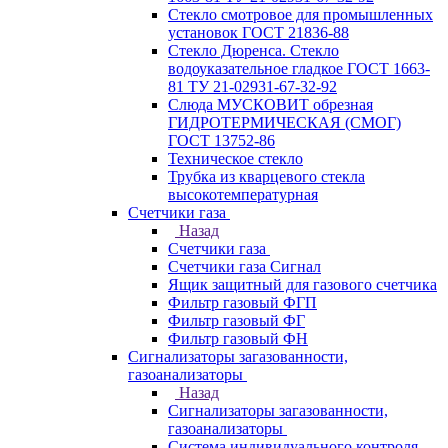
Стекло смотровое для промышленных
установок ГОСТ 21836-88
Стекло Дюренса. Стекло
водоуказательное гладкое ГОСТ 1663-
81 ТУ 21-02931-67-32-92
Слюда МУСКОВИТ обрезная
ГИДРОТЕРМИЧЕСКАЯ (СМОГ)
ГОСТ 13752-86
Техническое стекло
Трубка из кварцевого стекла
высокотемпературная
Счетчики газа
Назад
Счетчики газа
Счетчики газа Сигнал
Ящик защитный для газового счетчика
Фильтр газовый ФГП
Фильтр газовый ФГ
Фильтр газовый ФН
Сигнализаторы загазованности,
газоанализаторы
Назад
Сигнализаторы загазованности,
газоанализаторы
Система индивидуального контроля