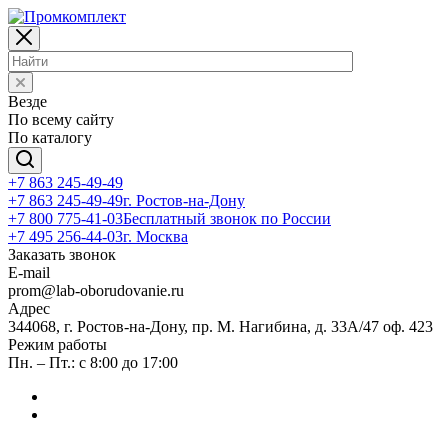
Везде
По всему сайту
По каталогу
+7 863 245-49-49
+7 863 245-49-49
г. Ростов-на-Дону
+7 800 775-41-03
Бесплатный звонок по России
+7 495 256-44-03
г. Москва
Заказать звонок
E-mail
prom@lab-oborudovanie.ru
Адрес
344068, г. Ростов-на-Дону, пр. М. Нагибина, д. 33А/47 оф. 423
Режим работы
Пн. – Пт.: с 8:00 до 17:00