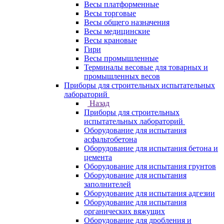
Весы платформенные
Весы торговые
Весы общего назначения
Весы медицинские
Весы крановые
Гири
Весы промышленные
Терминалы весовые для товарных и
промышленных весов
Приборы для строительных испытательных
лабораторий
Назад
Приборы для строительных
испытательных лабораторий
Оборудование для испытания
асфальтобетона
Оборудование для испытания бетона и
цемента
Оборудование для испытания грунтов
Оборудование для испытания
заполнителей
Оборудование для испытания адгезии
Оборудование для испытания
органических вяжущих
Оборудование для дробления и