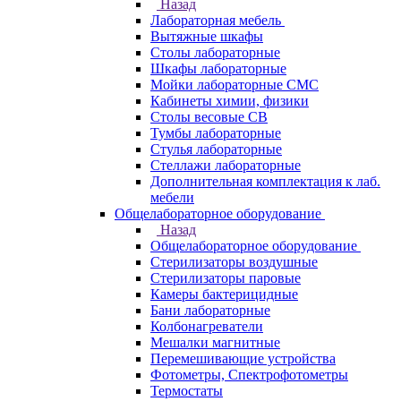
Назад
Лабораторная мебель
Вытяжные шкафы
Столы лабораторные
Шкафы лабораторные
Мойки лабораторные СМС
Кабинеты химии, физики
Столы весовые СВ
Тумбы лабораторные
Стулья лабораторные
Стеллажи лабораторные
Дополнительная комплектация к лаб.
мебели
Общелабораторное оборудование
Назад
Общелабораторное оборудование
Стерилизаторы воздушные
Стерилизаторы паровые
Камеры бактерицидные
Бани лабораторные
Колбонагреватели
Мешалки магнитные
Перемешивающие устройства
Фотометры, Спектрофотометры
Термостаты