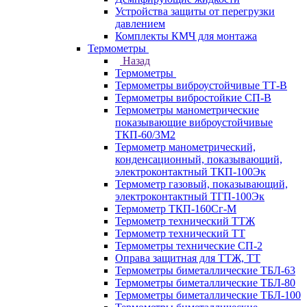
Устройства защиты от перегрузки
давлением
Комплекты КМЧ для монтажа
Термометры
Назад
Термометры
Термометры виброустойчивые ТТ-В
Термометры вибростойкие СП-В
Термометры манометрические
показывающие виброустойчивые
ТКП-60/3М2
Термометр манометрический,
конденсационный, показывающий,
электроконтактный ТКП-100Эк
Термометр газовый, показывающий,
электроконтактный ТГП-100Эк
Термометр ТКП-160Сг-М
Термометр технический ТТЖ
Термометр технический ТТ
Термометры технические СП-2
Оправа защитная для ТТЖ, ТТ
Термометры биметаллические ТБЛ-63
Термометры биметаллические ТБЛ-80
Термометры биметаллические ТБЛ-100