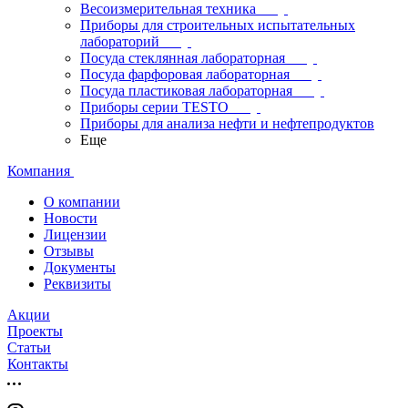
Весоизмерительная техника
Приборы для строительных испытательных
лабораторий
Посуда стеклянная лабораторная
Посуда фарфоровая лабораторная
Посуда пластиковая лабораторная
Приборы серии TESTO
Приборы для анализа нефти и нефтепродуктов
Еще
Компания
О компании
Новости
Лицензии
Отзывы
Документы
Реквизиты
Акции
Проекты
Статьи
Контакты