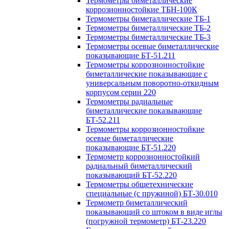
Термометры биметаллические
коррозионностойкие ТБН-100К
Термометры биметаллические ТБ-1
Термометры биметаллические ТБ-2
Термометры биметаллические ТБ-3
Термометры осевые биметаллические
показывающие БТ-51.211
Термометры коррозионностойкие
биметаллические показывающие с
универсальным поворотно-откидным
корпусом серии 220
Термометры радиальные
биметаллические показывающие
БТ-52.211
Термометры коррозионностойкие
осевые биметаллические
показывающие БТ-51.220
Термометр коррозионностойкий
радиальный биметаллический
показывающий БТ-52.220
Термометры общетехнические
специальные (с пружиной) БТ-30.010
Термометр биметаллический
показывающий со штоком в виде иглы
(погружной термометр) БТ-23.220