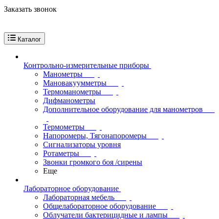
Заказать звонок
Каталог
Контрольно-измерительные приборы
Манометры
Мановакуумметры
Термоманометры
Дифманометры
Дополнительное оборудование для манометров
Термометры
Напоромеры, Тягонапоромеры
Сигнализаторы уровня
Ротаметры
Звонки громкого боя /сирены
Еще
Лабораторное оборудование
Лабораторная мебель
Общелабораторное оборудование
Облучатели бактерицидные и лампы