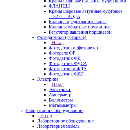
Краны шаровые стальные муфта кшцм
ФЛАНЦЫ
Краны шаровые латунные муфтовые
11Б27П1 ВОДА
Клапана предохранительные
Клапаны обратные пружинные
Регулятор давления поршневой
Фотодатчики (фотореле)
Назад
Фотодатчики (фотореле)
Фотореле ФР
Фотодатчик ФД
Фотодатчик ФДСА
Фотодатчики ФДА
Фотодатчик ФДС
Электрика
Назад
Электрика
Амперметры
Вольтметры
Мегаомметры
Лабораторное оборудование
Назад
Лабораторное оборудование
Лабораторная мебель