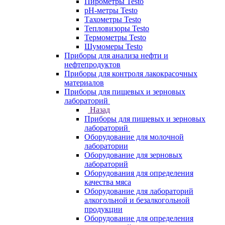
Пирометры Testo
pH-метры Testo
Тахометры Testo
Тепловизоры Testo
Термометры Testo
Шумомеры Testo
Приборы для анализа нефти и
нефтепродуктов
Приборы для контроля лакокрасочных
материалов
Приборы для пищевых и зерновых
лабораторий
Назад
Приборы для пищевых и зерновых
лабораторий
Оборудование для молочной
лаборатории
Оборудование для зерновых
лабораторий
Оборудования для определения
качества мяса
Оборудование для лабораторий
алкогольной и безалкогольной
продукции
Оборудование для определения