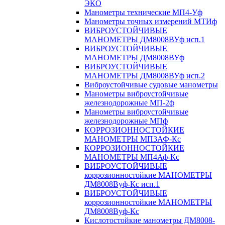
ЭКО
Манометры технические МП4-Уф
Манометры точных измерений МТИф
ВИБРОУСТОЙЧИВЫЕ
МАНОМЕТРЫ ДМ8008ВУф исп.1
ВИБРОУСТОЙЧИВЫЕ
МАНОМЕТРЫ ДМ8008ВУф
ВИБРОУСТОЙЧИВЫЕ
МАНОМЕТРЫ ДМ8008ВУф исп.2
Виброустойчивые судовые манометры
Манометры виброустойчивые
железнодорожные МП-2ф
Манометры виброустойчивые
железнодорожные МПф
КОРРОЗИОННОСТОЙКИЕ
МАНОМЕТРЫ МП3АФ-Кс
КОРРОЗИОННОСТОЙКИЕ
МАНОМЕТРЫ МП4Аф-Кс
ВИБРОУСТОЙЧИВЫЕ
коррозионностойкие МАНОМЕТРЫ
ДМ8008Вуф-Кс исп.1
ВИБРОУСТОЙЧИВЫЕ
коррозионностойкие МАНОМЕТРЫ
ДМ8008Вуф-Кс
Кислотостойкие манометры ДМ8008-