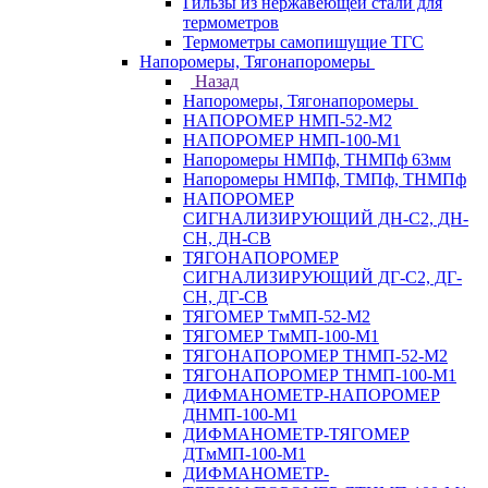
Гильзы из нержавеющей стали для
термометров
Термометры самопишущие ТГС
Напоромеры, Тягонапоромеры
Назад
Напоромеры, Тягонапоромеры
НАПОРОМЕР НМП-52-М2
НАПОРОМЕР НМП-100-М1
Напоромеры НМПф, ТНМПф 63мм
Напоромеры НМПф, ТМПф, ТНМПф
НАПОРОМЕР
СИГНАЛИЗИРУЮЩИЙ ДН-С2, ДН-
СН, ДН-СВ
ТЯГОНАПОРОМЕР
СИГНАЛИЗИРУЮЩИЙ ДГ-С2, ДГ-
СН, ДГ-СВ
ТЯГОМЕР ТмМП-52-М2
ТЯГОМЕР ТмМП-100-М1
ТЯГОНАПОРОМЕР ТНМП-52-М2
ТЯГОНАПОРОМЕР ТНМП-100-М1
ДИФМАНОМЕТР-НАПОРОМЕР
ДНМП-100-М1
ДИФМАНОМЕТР-ТЯГОМЕР
ДТмМП-100-М1
ДИФМАНОМЕТР-