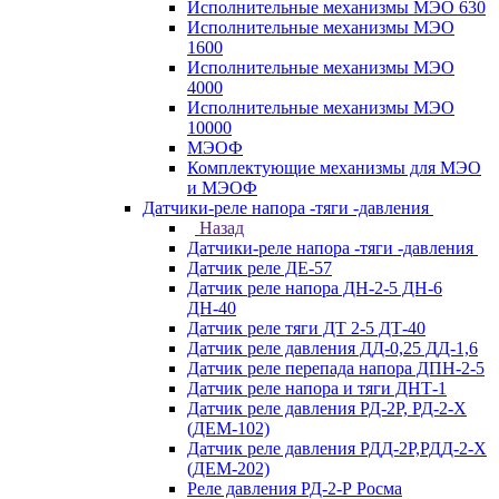
Исполнительные механизмы МЭО 630
Исполнительные механизмы МЭО
1600
Исполнительные механизмы МЭО
4000
Исполнительные механизмы МЭО
10000
МЭОФ
Комплектующие механизмы для МЭО
и МЭОФ
Датчики-реле напора -тяги -давления
Назад
Датчики-реле напора -тяги -давления
Датчик реле ДЕ-57
Датчик реле напора ДН-2-5 ДН-6
ДН-40
Датчик реле тяги ДТ 2-5 ДТ-40
Датчик реле давления ДД-0,25 ДД-1,6
Датчик реле перепада напора ДПН-2-5
Датчик реле напора и тяги ДНТ-1
Датчик реле давления РД-2Р, РД-2-Х
(ДЕМ-102)
Датчик реле давления РДД-2Р,РДД-2-Х
(ДЕМ-202)
Реле давления РД-2-Р Росма