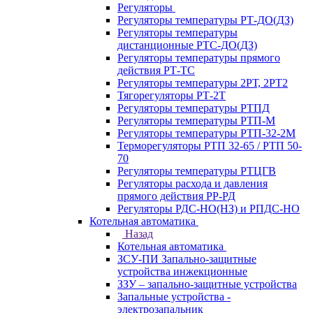
Регуляторы
Регуляторы температуры РТ-ДО(ДЗ)
Регуляторы температуры
дистанционные РТС-ДО(ДЗ)
Регуляторы температуры прямого
действия РТ-ТС
Регуляторы температуры 2РТ, 2РT2
Тягорегуляторы РТ-2Т
Регуляторы температуры РТПД
Регуляторы температуры РТП-M
Регуляторы температуры РТП-32-2М
Терморегуляторы РТП 32-65 / РТП 50-
70
Регуляторы температуры РТЦГВ
Регуляторы расхода и давления
прямого действия РР-РД
Регуляторы РДС-НО(НЗ) и РПДС-НО
Котельная автоматика
Назад
Котельная автоматика
ЗСУ-ПИ Запально-защитные
устройства инжекционные
ЗЗУ – запально-защитные устройства
Запальные устройства -
электрозапальник