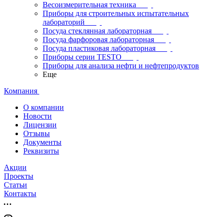
Весоизмерительная техника
Приборы для строительных испытательных
лабораторий
Посуда стеклянная лабораторная
Посуда фарфоровая лабораторная
Посуда пластиковая лабораторная
Приборы серии TESTO
Приборы для анализа нефти и нефтепродуктов
Еще
Компания
О компании
Новости
Лицензии
Отзывы
Документы
Реквизиты
Акции
Проекты
Статьи
Контакты