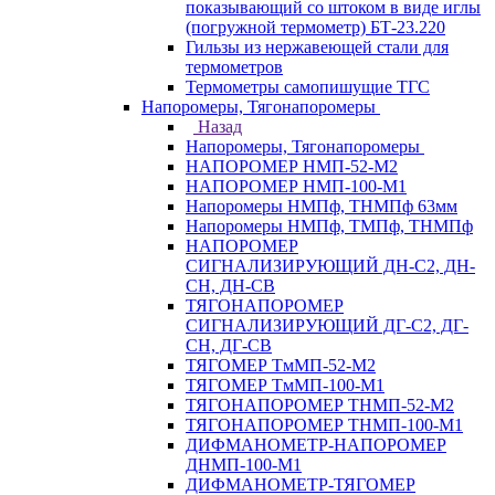
показывающий со штоком в виде иглы
(погружной термометр) БТ-23.220
Гильзы из нержавеющей стали для
термометров
Термометры самопишущие ТГС
Напоромеры, Тягонапоромеры
Назад
Напоромеры, Тягонапоромеры
НАПОРОМЕР НМП-52-М2
НАПОРОМЕР НМП-100-М1
Напоромеры НМПф, ТНМПф 63мм
Напоромеры НМПф, ТМПф, ТНМПф
НАПОРОМЕР
СИГНАЛИЗИРУЮЩИЙ ДН-С2, ДН-
СН, ДН-СВ
ТЯГОНАПОРОМЕР
СИГНАЛИЗИРУЮЩИЙ ДГ-С2, ДГ-
СН, ДГ-СВ
ТЯГОМЕР ТмМП-52-М2
ТЯГОМЕР ТмМП-100-М1
ТЯГОНАПОРОМЕР ТНМП-52-М2
ТЯГОНАПОРОМЕР ТНМП-100-М1
ДИФМАНОМЕТР-НАПОРОМЕР
ДНМП-100-М1
ДИФМАНОМЕТР-ТЯГОМЕР