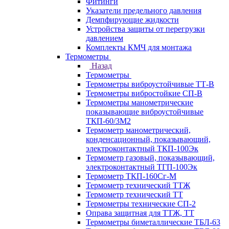
Фитинги
Указатели предельного давления
Демпфирующие жидкости
Устройства защиты от перегрузки
давлением
Комплекты КМЧ для монтажа
Термометры
Назад
Термометры
Термометры виброустойчивые ТТ-В
Термометры вибростойкие СП-В
Термометры манометрические
показывающие виброустойчивые
ТКП-60/3М2
Термометр манометрический,
конденсационный, показывающий,
электроконтактный ТКП-100Эк
Термометр газовый, показывающий,
электроконтактный ТГП-100Эк
Термометр ТКП-160Сг-М
Термометр технический ТТЖ
Термометр технический ТТ
Термометры технические СП-2
Оправа защитная для ТТЖ, ТТ
Термометры биметаллические ТБЛ-63