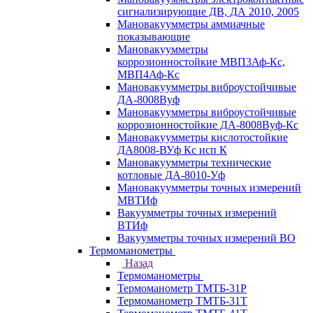
сигнализирующие ДВ, ДА 2010, 2005
Мановакуумметры аммиачные
показывающие
Мановакуумметры
коррозионностойкие МВП3Аф-Кс,
МВП4Аф-Кс
Мановакуумметры виброустойчивые
ДА-8008Вуф
Мановакуумметры виброустойчивые
коррозионностойкие ДА-8008Вуф-Кс
Мановакуумметры кислотостойкие
ДА8008-ВУф Кс исп К
Мановакуумметры технические
котловые ДА-8010-Уф
Мановакуумметры точных измерений
МВТИф
Вакуумметры точных измерений
ВТИф
Вакуумметры точных измерений ВО
Термоманометры
Назад
Термоманометры
Термоманометр ТМТБ-31Р
Термоманометр ТМТБ-31Т