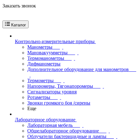
Заказать звонок
Каталог
Контрольно-измерительные приборы
Манометры
Мановакуумметры
Термоманометры
Дифманометры
Дополнительное оборудование для манометров
Термометры
Напоромеры, Тягонапоромеры
Сигнализаторы уровня
Ротаметры
Звонки громкого боя /сирены
Еще
Лабораторное оборудование
Лабораторная мебель
Общелабораторное оборудование
Облучатели бактерицидные и лампы