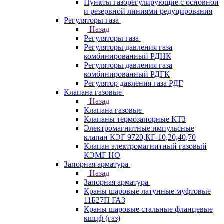
Пункты газорегулирующие с основной
и резервной линиями редуцирования
Регуляторы газа
Назад
Регуляторы газа
Регуляторы давления газа
комбинированный РДНК
Регуляторы давления газа
комбинированный РДГК
Регулятор давления газа РДГ
Клапана газовые
Назад
Клапана газовые
Клапаны термозапорные КТЗ
Электромагнитные импульсные
клапан КЭГ 9720,КГ-10,20,40,70
Клапан электромагнитный газовый
КЭМГ НО
Запорная арматура
Назад
Запорная арматура
Краны шаровые латунные муфтовые
11Б27П ГАЗ
Краны шаровые стальные фланцевые
кшцф (газ)