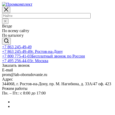
Везде
По всему сайту
По каталогу
+7 863 245-49-49
+7 863 245-49-49
г. Ростов-на-Дону
+7 800 775-41-03
Бесплатный звонок по России
+7 495 256-44-03
г. Москва
Заказать звонок
E-mail
prom@lab-oborudovanie.ru
Адрес
344068, г. Ростов-на-Дону, пр. М. Нагибина, д. 33А/47 оф. 423
Режим работы
Пн. – Пт.: с 8:00 до 17:00