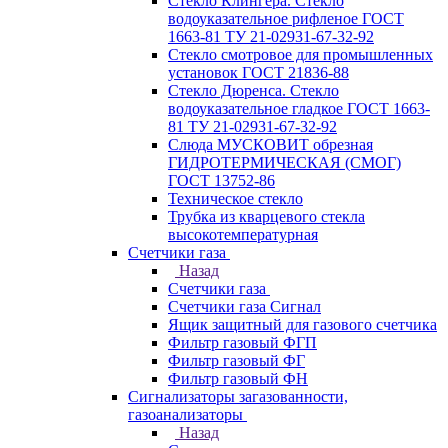
Стекло Клингера. Стекло
водоуказательное рифленое ГОСТ
1663-81 ТУ 21-02931-67-32-92
Стекло смотровое для промышленных
установок ГОСТ 21836-88
Стекло Дюренса. Стекло
водоуказательное гладкое ГОСТ 1663-
81 ТУ 21-02931-67-32-92
Слюда МУСКОВИТ обрезная
ГИДРОТЕРМИЧЕСКАЯ (СМОГ)
ГОСТ 13752-86
Техническое стекло
Трубка из кварцевого стекла
высокотемпературная
Счетчики газа
Назад
Счетчики газа
Счетчики газа Сигнал
Ящик защитный для газового счетчика
Фильтр газовый ФГП
Фильтр газовый ФГ
Фильтр газовый ФН
Сигнализаторы загазованности,
газоанализаторы
Назад