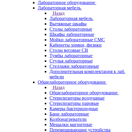
Лабораторное оборудование
Лабораторная мебель
Назад
Лабораторная мебель
Вытяжные шкафы
Столы лабораторные
Шкафы лабораторные
Мойки лабораторные СМС
Кабинеты химии, физики
Столы весовые СВ
Тумбы лабораторные
Стулья лабораторные
Стеллажи лабораторные
Дополнительная комплектация к лаб.
мебели
Общелабораторное оборудование
Назад
Общелабораторное оборудование
Стерилизаторы воздушные
Стерилизаторы паровые
Камеры бактерицидные
Бани лабораторные
Колбонагреватели
Мешалки магнитные
Перемешивающие устройства