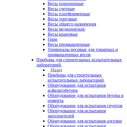
Весы порционные
Весы счетные
Весы платформенные
Весы торговые
Весы общего назначения
Весы медицинские
Весы крановые
Гири
Весы промышленные
Терминалы весовые для товарных и
промышленных весов
Приборы для строительных испытательных
лабораторий
Назад
Приборы для строительных
испытательных лабораторий
Оборудование для испытания
асфальтобетона
Оборудование для испытания бетона и
цемента
Оборудование для испытания грунтов
Оборудование для испытания
заполнителей
Оборудование для испытания адгезии
Оборудование для испытания