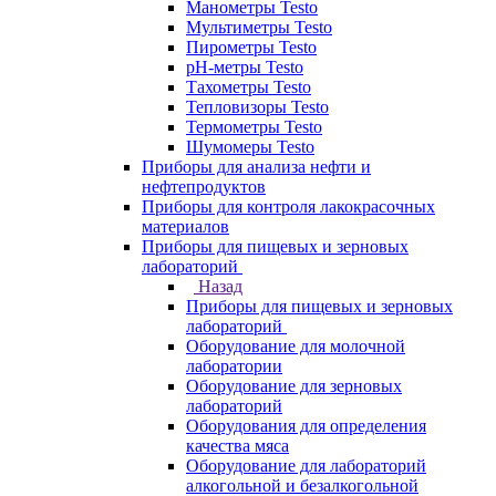
Манометры Testo
Мультиметры Testo
Пирометры Testo
pH-метры Testo
Тахометры Testo
Тепловизоры Testo
Термометры Testo
Шумомеры Testo
Приборы для анализа нефти и
нефтепродуктов
Приборы для контроля лакокрасочных
материалов
Приборы для пищевых и зерновых
лабораторий
Назад
Приборы для пищевых и зерновых
лабораторий
Оборудование для молочной
лаборатории
Оборудование для зерновых
лабораторий
Оборудования для определения
качества мяса
Оборудование для лабораторий
алкогольной и безалкогольной