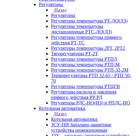
Регуляторы
Назад
Регуляторы
Регуляторы температуры РТ-ДО(ДЗ)
Регуляторы температуры
дистанционные РТС-ДО(ДЗ)
Регуляторы температуры прямого
действия РТ-ТС
Регуляторы температуры 2РТ, 2РT2
Тягорегуляторы РТ-2Т
Регуляторы температуры РТПД
Регуляторы температуры РТП-M
Регуляторы температуры РТП-32-2М
Терморегуляторы РТП 32-65 / РТП 50-
70
Регуляторы температуры РТЦГВ
Регуляторы расхода и давления
прямого действия РР-РД
Регуляторы РДС-НО(НЗ) и РПДС-НО
Котельная автоматика
Назад
Котельная автоматика
ЗСУ-ПИ Запально-защитные
устройства инжекционные
ЗЗУ – запально-защитные устройства