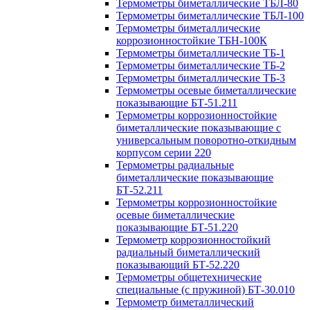
Термометры биметаллические ТБЛ-80
Термометры биметаллические ТБЛ-100
Термометры биметаллические
коррозионностойкие ТБН-100К
Термометры биметаллические ТБ-1
Термометры биметаллические ТБ-2
Термометры биметаллические ТБ-3
Термометры осевые биметаллические
показывающие БТ-51.211
Термометры коррозионностойкие
биметаллические показывающие с
универсальным поворотно-откидным
корпусом серии 220
Термометры радиальные
биметаллические показывающие
БТ-52.211
Термометры коррозионностойкие
осевые биметаллические
показывающие БТ-51.220
Термометр коррозионностойкий
радиальный биметаллический
показывающий БТ-52.220
Термометры общетехнические
специальные (с пружиной) БТ-30.010
Термометр биметаллический