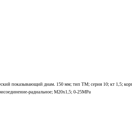
й показывающий диам. 150 мм; тип ТМ; серия 10; кт 1,5; корпу
присоединение-радиальное; М20х1,5; 0-25MPa