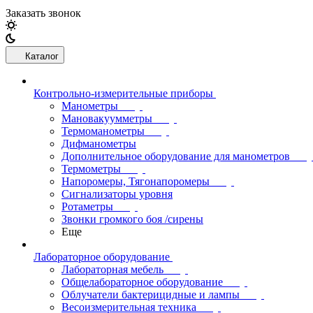
Заказать звонок
Каталог
Контрольно-измерительные приборы
Манометры
Мановакуумметры
Термоманометры
Дифманометры
Дополнительное оборудование для манометров
Термометры
Напоромеры, Тягонапоромеры
Сигнализаторы уровня
Ротаметры
Звонки громкого боя /сирены
Еще
Лабораторное оборудование
Лабораторная мебель
Общелабораторное оборудование
Облучатели бактерицидные и лампы
Весоизмерительная техника