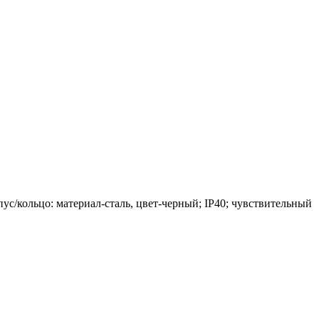
с/кольцо: материал-сталь, цвет-черный; IP40; чувствительный