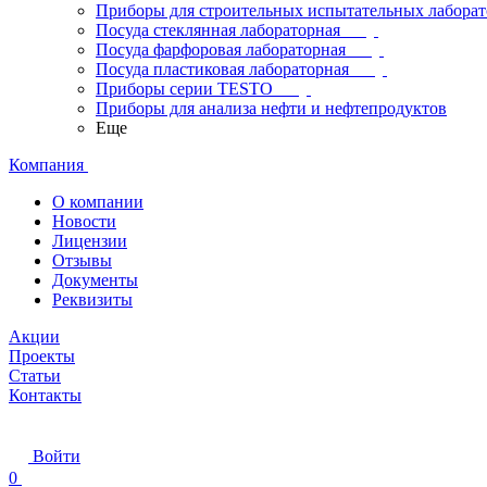
Приборы для строительных испытательных лабора
Посуда стеклянная лабораторная
Посуда фарфоровая лабораторная
Посуда пластиковая лабораторная
Приборы серии TESTO
Приборы для анализа нефти и нефтепродуктов
Еще
Компания
О компании
Новости
Лицензии
Отзывы
Документы
Реквизиты
Акции
Проекты
Статьи
Контакты
Войти
0