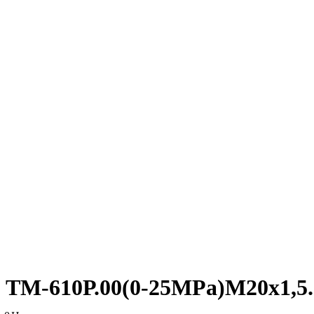
ТМ-610Р.00(0-25MPa)М20х1,5.