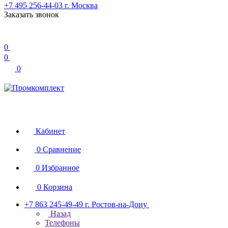
+7 495 256-44-03
г. Москва
Заказать звонок
0
0
0
Кабинет
0
Сравнение
0
Избранное
0
Корзина
+7 863 245-49-49
г. Ростов-на-Дону
Назад
Телефоны