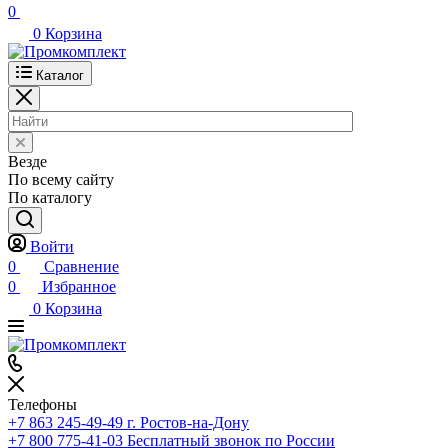
0
0
Корзина
Каталог
Везде
По всему сайту
По каталогу
Войти
0
Сравнение
0
Избранное
0
Корзина
Телефоны
+7 863 245-49-49
г. Ростов-на-Дону
+7 800 775-41-03
Бесплатный звонок по России