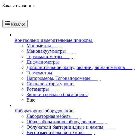
Заказать звонок
Каталог
Контрольно-измерительные приборы
Манометры
Мановакуумметры
Термоманометры
Дифманометры
Дополнительное оборудование для манометров
Термометры
Напоромеры, Тягонапоромеры
Сигнализаторы уровня
Ротаметры
Звонки громкого боя /сирены
Еще
Лабораторное оборудование
Лабораторная мебель
Общелабораторное оборудование
Облучатели бактерицидные и лампы
Весоизмерительная техника