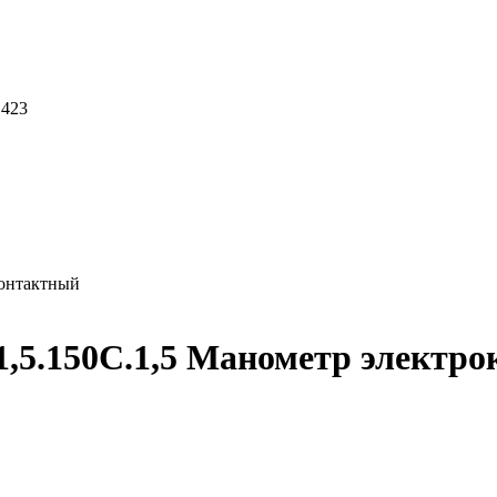
 423
контактный
1,5.150С.1,5 Манометр электр