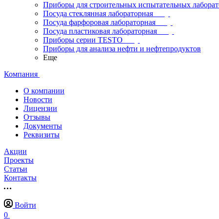
Приборы для строительных испытательных лабора
Посуда стеклянная лабораторная
Посуда фарфоровая лабораторная
Посуда пластиковая лабораторная
Приборы серии TESTO
Приборы для анализа нефти и нефтепродуктов
Еще
Компания
О компании
Новости
Лицензии
Отзывы
Документы
Реквизиты
Акции
Проекты
Статьи
Контакты
Войти
0