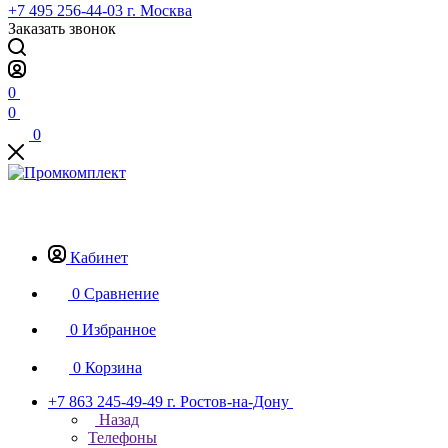
+7 495 256-44-03
г. Москва
Заказать звонок
0
0
0
Кабинет
0
Сравнение
0
Избранное
0
Корзина
+7 863 245-49-49
г. Ростов-на-Дону
Назад
Телефоны