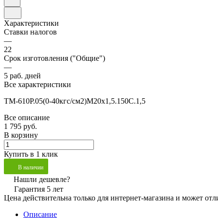
Характеристики
Ставки налогов
—
22
Срок изготовления ("Общие")
—
5 раб. дней
Все характеристики
ТМ-610Р.05(0-40кгс/см2)М20х1,5.150С.1,5
Все описание
1 795 руб.
В корзину
Купить в 1 клик
В наличии
Нашли дешевле?
Гарантия 5 лет
Цена действительна только для интернет-магазина и может отл
Описание