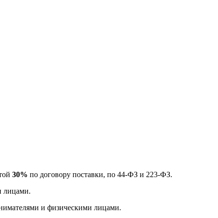
атой
30%
по договору поставки, по 44-ФЗ и 223-ФЗ.
и лицами.
нимателями и физическими лицами.