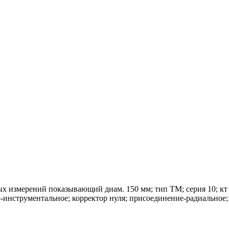
змерений показывающий диам. 150 мм; тип ТМ; серия 10; кт 0,
о-инструментальное; корректор нуля; присоединение-радиальное;