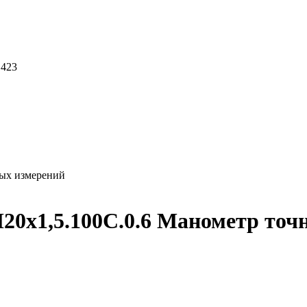
 423
ых измерений
0х1,5.100C.0.6 Манометр точ