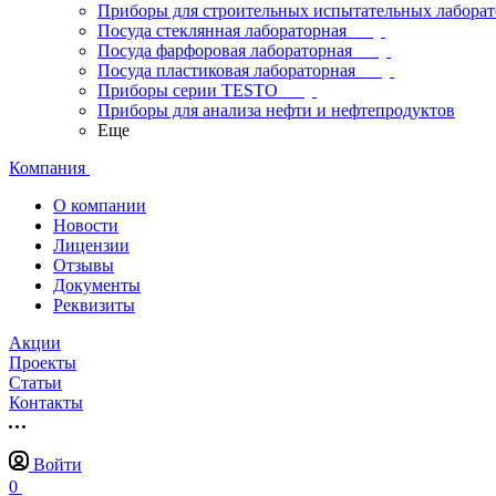
Приборы для строительных испытательных лабора
Посуда стеклянная лабораторная
Посуда фарфоровая лабораторная
Посуда пластиковая лабораторная
Приборы серии TESTO
Приборы для анализа нефти и нефтепродуктов
Еще
Компания
О компании
Новости
Лицензии
Отзывы
Документы
Реквизиты
Акции
Проекты
Статьи
Контакты
Войти
0