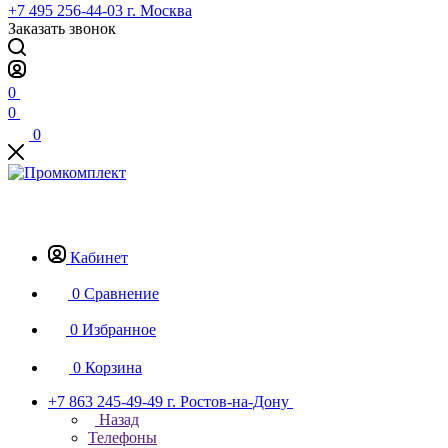
+7 495 256-44-03
г. Москва
Заказать звонок
0
0
0
Кабинет
0
Сравнение
0
Избранное
0
Корзина
+7 863 245-49-49
г. Ростов-на-Дону
Назад
Телефоны