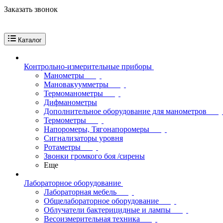
Заказать звонок
Каталог
Контрольно-измерительные приборы
Манометры
Мановакуумметры
Термоманометры
Дифманометры
Дополнительное оборудование для манометров
Термометры
Напоромеры, Тягонапоромеры
Сигнализаторы уровня
Ротаметры
Звонки громкого боя /сирены
Еще
Лабораторное оборудование
Лабораторная мебель
Общелабораторное оборудование
Облучатели бактерицидные и лампы
Весоизмерительная техника