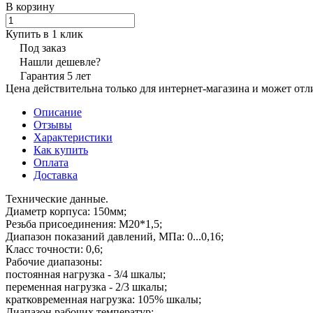
В корзину
Купить в 1 клик
Под заказ
Нашли дешевле?
Гарантия 5 лет
Цена действительна только для интернет-магазина и может отл
Описание
Отзывы
Характеристики
Как купить
Оплата
Доставка
Технические данные.
Диаметр корпуса: 150мм;
Резьба присоединения: М20*1,5;
Диапазон показаний давлений, МПа: 0...0,16;
Класс точности: 0,6;
Рабочие диапазоны:
постоянная нагрузка - 3/4 шкалы;
переменная нагрузка - 2/3 шкалы;
кратковременная нагрузка: 105% шкалы;
Диапазон рабочих температур: