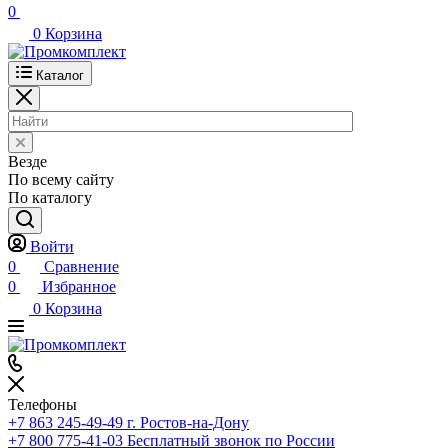
0
0
Корзина
Каталог
Везде
По всему сайту
По каталогу
Войти
0
Сравнение
0
Избранное
0
Корзина
Телефоны
+7 863 245-49-49
г. Ростов-на-Дону
+7 800 775-41-03
Бесплатный звонок по России