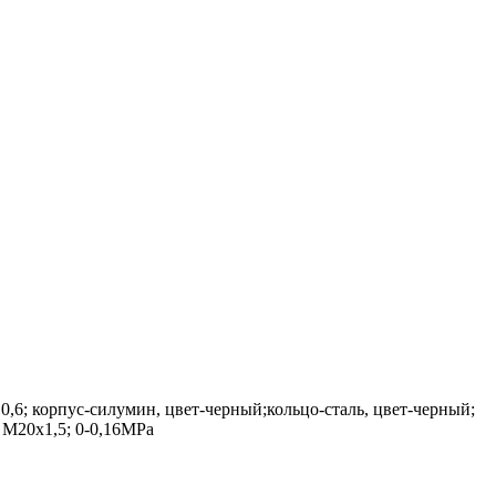
6; корпус-силумин, цвет-черный;кольцо-сталь, цвет-черный;
 М20х1,5; 0-0,16MPa