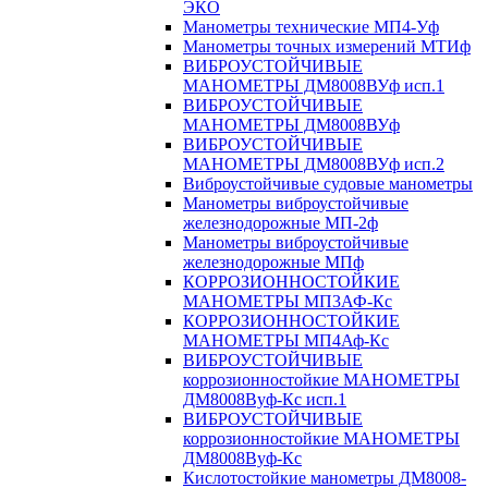
ЭКО
Манометры технические МП4-Уф
Манометры точных измерений МТИф
ВИБРОУСТОЙЧИВЫЕ
МАНОМЕТРЫ ДМ8008ВУф исп.1
ВИБРОУСТОЙЧИВЫЕ
МАНОМЕТРЫ ДМ8008ВУф
ВИБРОУСТОЙЧИВЫЕ
МАНОМЕТРЫ ДМ8008ВУф исп.2
Виброустойчивые судовые манометры
Манометры виброустойчивые
железнодорожные МП-2ф
Манометры виброустойчивые
железнодорожные МПф
КОРРОЗИОННОСТОЙКИЕ
МАНОМЕТРЫ МП3АФ-Кс
КОРРОЗИОННОСТОЙКИЕ
МАНОМЕТРЫ МП4Аф-Кс
ВИБРОУСТОЙЧИВЫЕ
коррозионностойкие МАНОМЕТРЫ
ДМ8008Вуф-Кс исп.1
ВИБРОУСТОЙЧИВЫЕ
коррозионностойкие МАНОМЕТРЫ
ДМ8008Вуф-Кс
Кислотостойкие манометры ДМ8008-