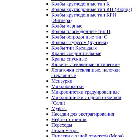
Колбы круглодонные тип К
Колбы круглодонные тип КП (Вюрца)
Колбы круглодонные тип КРН
(Энглера)
Колбы мерные
Колбы плоскодонные тип П
Колбы остродонные тип О
Колбы с тубусом (Бунзена)
Колбы тип Кьельдаля
Краны соединительные
Краны спускные
Кюветы стеклянные оптические
Лопаточки стеклянные, палочки
стеклянные
Мензурки
Микробюретки
Микропипетки градуированные
Микропипетки с одной отметкой
(Сали)
Муфты
Насадки для экстрагирования
Нефтеотстойник
Переходы
Пикнометры
Пипетки с одной отметкой (Мора)