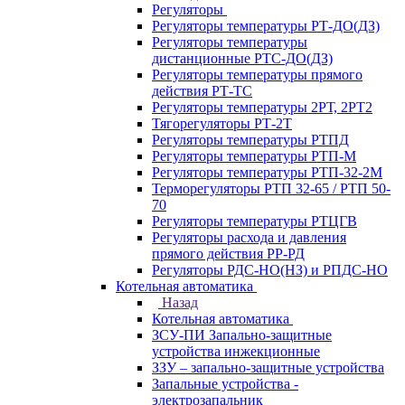
Регуляторы
Регуляторы температуры РТ-ДО(ДЗ)
Регуляторы температуры
дистанционные РТС-ДО(ДЗ)
Регуляторы температуры прямого
действия РТ-ТС
Регуляторы температуры 2РТ, 2РT2
Тягорегуляторы РТ-2Т
Регуляторы температуры РТПД
Регуляторы температуры РТП-M
Регуляторы температуры РТП-32-2М
Терморегуляторы РТП 32-65 / РТП 50-
70
Регуляторы температуры РТЦГВ
Регуляторы расхода и давления
прямого действия РР-РД
Регуляторы РДС-НО(НЗ) и РПДС-НО
Котельная автоматика
Назад
Котельная автоматика
ЗСУ-ПИ Запально-защитные
устройства инжекционные
ЗЗУ – запально-защитные устройства
Запальные устройства -
электрозапальник