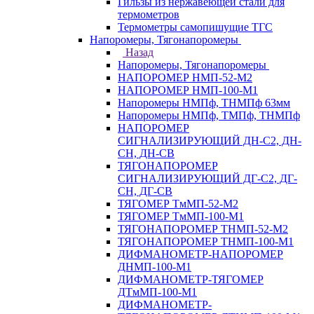
Гильзы из нержавеющей стали для
термометров
Термометры самопишущие ТГС
Напоромеры, Тягонапоромеры
Назад
Напоромеры, Тягонапоромеры
НАПОРОМЕР НМП-52-М2
НАПОРОМЕР НМП-100-М1
Напоромеры НМПф, ТНМПф 63мм
Напоромеры НМПф, ТМПф, ТНМПф
НАПОРОМЕР
СИГНАЛИЗИРУЮЩИЙ ДН-С2, ДН-
СН, ДН-СВ
ТЯГОНАПОРОМЕР
СИГНАЛИЗИРУЮЩИЙ ДГ-С2, ДГ-
СН, ДГ-СВ
ТЯГОМЕР ТмМП-52-М2
ТЯГОМЕР ТмМП-100-М1
ТЯГОНАПОРОМЕР ТНМП-52-М2
ТЯГОНАПОРОМЕР ТНМП-100-М1
ДИФМАНОМЕТР-НАПОРОМЕР
ДНМП-100-М1
ДИФМАНОМЕТР-ТЯГОМЕР
ДТмМП-100-М1
ДИФМАНОМЕТР-