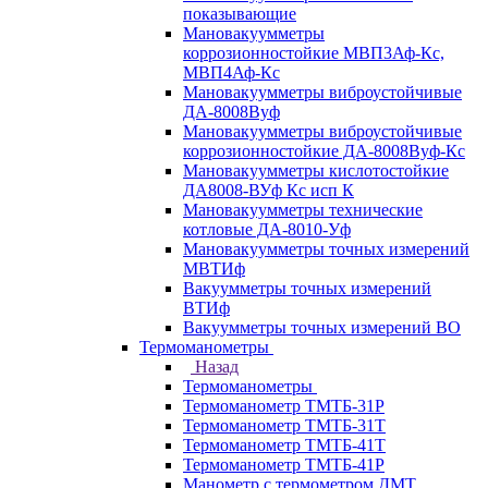
показывающие
Мановакуумметры
коррозионностойкие МВП3Аф-Кс,
МВП4Аф-Кс
Мановакуумметры виброустойчивые
ДА-8008Вуф
Мановакуумметры виброустойчивые
коррозионностойкие ДА-8008Вуф-Кс
Мановакуумметры кислотостойкие
ДА8008-ВУф Кс исп К
Мановакуумметры технические
котловые ДА-8010-Уф
Мановакуумметры точных измерений
МВТИф
Вакуумметры точных измерений
ВТИф
Вакуумметры точных измерений ВО
Термоманометры
Назад
Термоманометры
Термоманометр ТМТБ-31Р
Термоманометр ТМТБ-31Т
Термоманометр ТМТБ-41Т
Термоманометр ТМТБ-41Р
Манометр с термометром ДМТ