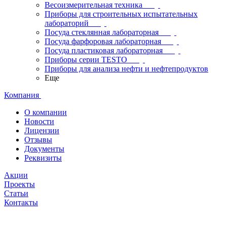
Весоизмерительная техника
Приборы для строительных испытательных
лабораторий
Посуда стеклянная лабораторная
Посуда фарфоровая лабораторная
Посуда пластиковая лабораторная
Приборы серии TESTO
Приборы для анализа нефти и нефтепродуктов
Еще
Компания
О компании
Новости
Лицензии
Отзывы
Документы
Реквизиты
Акции
Проекты
Статьи
Контакты