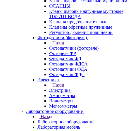
Краны шаровые стальные муфта кшцм
ФЛАНЦЫ
Краны шаровые латунные муфтовые
11Б27П1 ВОДА
Клапана предохранительные
Клапаны обратные пружинные
Регулятор давления поршневой
Фотодатчики (фотореле)
Назад
Фотодатчики (фотореле)
Фотореле ФР
Фотодатчик ФД
Фотодатчик ФДСА
Фотодатчики ФДА
Фотодатчик ФДС
Электрика
Назад
Электрика
Амперметры
Вольтметры
Мегаомметры
Лабораторное оборудование
Назад
Лабораторное оборудование
Лабораторная мебель