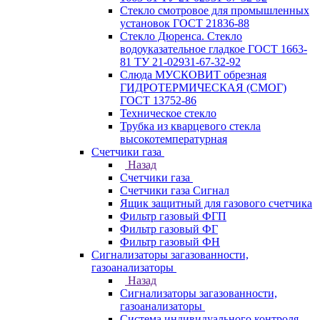
Стекло смотровое для промышленных
установок ГОСТ 21836-88
Стекло Дюренса. Стекло
водоуказательное гладкое ГОСТ 1663-
81 ТУ 21-02931-67-32-92
Слюда МУСКОВИТ обрезная
ГИДРОТЕРМИЧЕСКАЯ (СМОГ)
ГОСТ 13752-86
Техническое стекло
Трубка из кварцевого стекла
высокотемпературная
Счетчики газа
Назад
Счетчики газа
Счетчики газа Сигнал
Ящик защитный для газового счетчика
Фильтр газовый ФГП
Фильтр газовый ФГ
Фильтр газовый ФН
Сигнализаторы загазованности,
газоанализаторы
Назад
Сигнализаторы загазованности,
газоанализаторы
Система индивидуального контроля