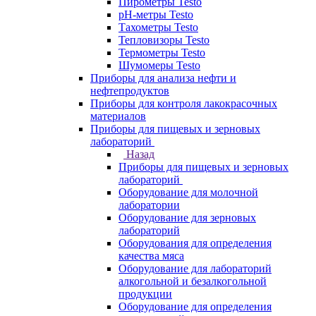
Пирометры Testo
pH-метры Testo
Тахометры Testo
Тепловизоры Testo
Термометры Testo
Шумомеры Testo
Приборы для анализа нефти и
нефтепродуктов
Приборы для контроля лакокрасочных
материалов
Приборы для пищевых и зерновых
лабораторий
Назад
Приборы для пищевых и зерновых
лабораторий
Оборудование для молочной
лаборатории
Оборудование для зерновых
лабораторий
Оборудования для определения
качества мяса
Оборудование для лабораторий
алкогольной и безалкогольной
продукции
Оборудование для определения