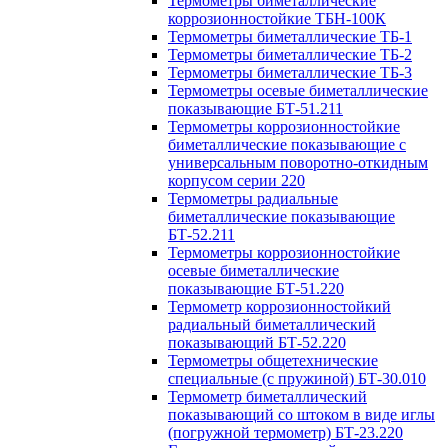
Термометры биметаллические
коррозионностойкие ТБН-100К
Термометры биметаллические ТБ-1
Термометры биметаллические ТБ-2
Термометры биметаллические ТБ-3
Термометры осевые биметаллические
показывающие БТ-51.211
Термометры коррозионностойкие
биметаллические показывающие с
универсальным поворотно-откидным
корпусом серии 220
Термометры радиальные
биметаллические показывающие
БТ-52.211
Термометры коррозионностойкие
осевые биметаллические
показывающие БТ-51.220
Термометр коррозионностойкий
радиальный биметаллический
показывающий БТ-52.220
Термометры общетехнические
специальные (с пружиной) БТ-30.010
Термометр биметаллический
показывающий со штоком в виде иглы
(погружной термометр) БТ-23.220