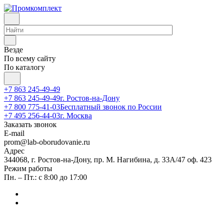
Везде
По всему сайту
По каталогу
+7 863 245-49-49
+7 863 245-49-49
г. Ростов-на-Дону
+7 800 775-41-03
Бесплатный звонок по России
+7 495 256-44-03
г. Москва
Заказать звонок
E-mail
prom@lab-oborudovanie.ru
Адрес
344068, г. Ростов-на-Дону, пр. М. Нагибина, д. 33А/47 оф. 423
Режим работы
Пн. – Пт.: с 8:00 до 17:00