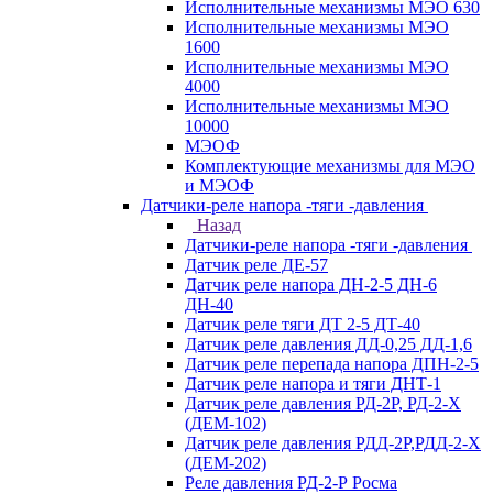
Исполнительные механизмы МЭО 630
Исполнительные механизмы МЭО
1600
Исполнительные механизмы МЭО
4000
Исполнительные механизмы МЭО
10000
МЭОФ
Комплектующие механизмы для МЭО
и МЭОФ
Датчики-реле напора -тяги -давления
Назад
Датчики-реле напора -тяги -давления
Датчик реле ДЕ-57
Датчик реле напора ДН-2-5 ДН-6
ДН-40
Датчик реле тяги ДТ 2-5 ДТ-40
Датчик реле давления ДД-0,25 ДД-1,6
Датчик реле перепада напора ДПН-2-5
Датчик реле напора и тяги ДНТ-1
Датчик реле давления РД-2Р, РД-2-Х
(ДЕМ-102)
Датчик реле давления РДД-2Р,РДД-2-Х
(ДЕМ-202)
Реле давления РД-2-Р Росма