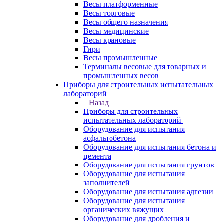
Весы платформенные
Весы торговые
Весы общего назначения
Весы медицинские
Весы крановые
Гири
Весы промышленные
Терминалы весовые для товарных и
промышленных весов
Приборы для строительных испытательных
лабораторий
Назад
Приборы для строительных
испытательных лабораторий
Оборудование для испытания
асфальтобетона
Оборудование для испытания бетона и
цемента
Оборудование для испытания грунтов
Оборудование для испытания
заполнителей
Оборудование для испытания адгезии
Оборудование для испытания
органических вяжущих
Оборудование для дробления и