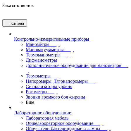
Заказать звонок
Каталог
Контрольно-измерительные приборы
Манометры
Мановакуумметры
Термоманометры
Дифманометры
Дополнительное оборудование для манометров
Термометры
Напоромеры, Тягонапоромеры
Сигнализаторы уровня
Ротаметры
Звонки громкого боя /сирены
Еще
Лабораторное оборудование
Лабораторная мебель
Общелабораторное оборудование
Облучатели бактерицидные и лампы