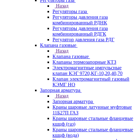
Регуляторы газа
Назад
Регуляторы газа
Регуляторы давления газа
комбинированный РДНК
Регуляторы давления газа
комбинированный РДГК
Регулятор давления газа РДГ
Клапана газовые
Назад
Клапана газовые
Клапаны термозапорные КТЗ
Электромагнитные импульсные
клапан КЭГ 9720,КГ-10,20,40,70
Клапан электромагнитный газовый
КЭМГ НО
Запорная арматура
Назад
Запорная арматура
Краны шаровые латунные муфтовые
11Б27П ГАЗ
Краны шаровые стальные фланцевые
кшцф (газ)
Краны шаровые стальные фланцевые
кшцф (вода)