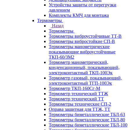
Устройства защиты от перегрузки
давлением
Комплекты КМЧ для монтажа
Термометры
Назад
Термометры
Термометры виброустойчивые ТТ-В
Термометры вибростойкие СП-В
Термометры манометрические
показывающие виброустойчивые
ТКП-60/3М2
Термометр манометрический,
конденсационный, показывающий,
электроконтактный ТКП-100Эк
Термометр газовый, показывающий,
электроконтактный ТГП-100Эк
Термометр ТКП-160Сг-М
Термометр технический ТТЖ
Термометр технический ТТ
Термометры технические СП-2
Оправа защитная для ТТЖ, ТТ
Термометры биметаллические ТБЛ-63
Термометры биметаллические ТБЛ-80
Термометры биметаллические ТБЛ-100