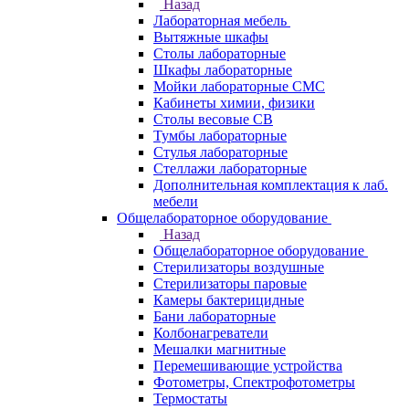
Назад
Лабораторная мебель
Вытяжные шкафы
Столы лабораторные
Шкафы лабораторные
Мойки лабораторные СМС
Кабинеты химии, физики
Столы весовые СВ
Тумбы лабораторные
Стулья лабораторные
Стеллажи лабораторные
Дополнительная комплектация к лаб.
мебели
Общелабораторное оборудование
Назад
Общелабораторное оборудование
Стерилизаторы воздушные
Стерилизаторы паровые
Камеры бактерицидные
Бани лабораторные
Колбонагреватели
Мешалки магнитные
Перемешивающие устройства
Фотометры, Спектрофотометры
Термостаты