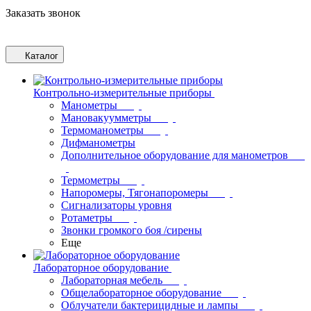
Заказать звонок
Каталог
Контрольно-измерительные приборы
Манометры
Мановакуумметры
Термоманометры
Дифманометры
Дополнительное оборудование для манометров
Термометры
Напоромеры, Тягонапоромеры
Сигнализаторы уровня
Ротаметры
Звонки громкого боя /сирены
Еще
Лабораторное оборудование
Лабораторная мебель
Общелабораторное оборудование
Облучатели бактерицидные и лампы