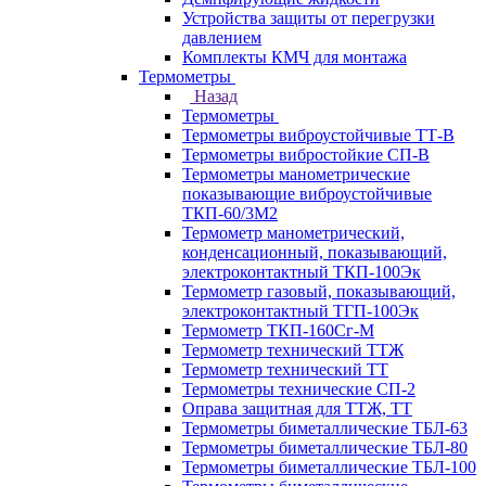
Устройства защиты от перегрузки
давлением
Комплекты КМЧ для монтажа
Термометры
Назад
Термометры
Термометры виброустойчивые ТТ-В
Термометры вибростойкие СП-В
Термометры манометрические
показывающие виброустойчивые
ТКП-60/3М2
Термометр манометрический,
конденсационный, показывающий,
электроконтактный ТКП-100Эк
Термометр газовый, показывающий,
электроконтактный ТГП-100Эк
Термометр ТКП-160Сг-М
Термометр технический ТТЖ
Термометр технический ТТ
Термометры технические СП-2
Оправа защитная для ТТЖ, ТТ
Термометры биметаллические ТБЛ-63
Термометры биметаллические ТБЛ-80
Термометры биметаллические ТБЛ-100