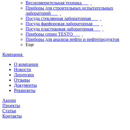
Весоизмерительная техника
Приборы для строительных испытательных
лабораторий
Посуда стеклянная лабораторная
Посуда фарфоровая лабораторная
Посуда пластиковая лабораторная
Приборы серии TESTO
Приборы для анализа нефти и нефтепродуктов
Еще
Компания
О компании
Новости
Лицензии
Отзывы
Документы
Реквизиты
Акции
Проекты
Статьи
Контакты