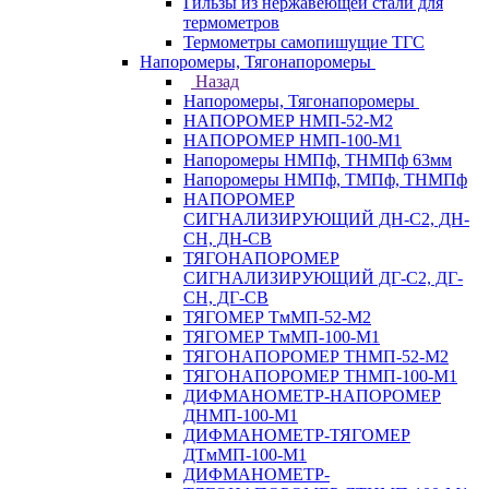
Гильзы из нержавеющей стали для
термометров
Термометры самопишущие ТГС
Напоромеры, Тягонапоромеры
Назад
Напоромеры, Тягонапоромеры
НАПОРОМЕР НМП-52-М2
НАПОРОМЕР НМП-100-М1
Напоромеры НМПф, ТНМПф 63мм
Напоромеры НМПф, ТМПф, ТНМПф
НАПОРОМЕР
СИГНАЛИЗИРУЮЩИЙ ДН-С2, ДН-
СН, ДН-СВ
ТЯГОНАПОРОМЕР
СИГНАЛИЗИРУЮЩИЙ ДГ-С2, ДГ-
СН, ДГ-СВ
ТЯГОМЕР ТмМП-52-М2
ТЯГОМЕР ТмМП-100-М1
ТЯГОНАПОРОМЕР ТНМП-52-М2
ТЯГОНАПОРОМЕР ТНМП-100-М1
ДИФМАНОМЕТР-НАПОРОМЕР
ДНМП-100-М1
ДИФМАНОМЕТР-ТЯГОМЕР
ДТмМП-100-М1
ДИФМАНОМЕТР-