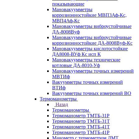
показывающие
Мановакуумметры
коррозионностойкие МВП3Аф-Кс,
МВП4Аф-Кс
Мановакуумметры виброустойчивые
ДА-8008Вуф
Мановакуумметры виброустойчивые
коррозионностойкие ДА-8008Вуф-Кс
Мановакуумметры кислотостойкие
ДА8008-ВУф Кс исп К
Мановакуумметры технические
котловые ДА-8010-Уф
Мановакуумметры точных измерений
МВТИф
Вакуумметры точных измерений
ВТИф
Вакуумметры точных измерений ВО
Термоманометры
Назад
Термоманометры
Термоманометр ТМТБ-31Р
Термоманометр ТМТБ-31Т
Термоманометр ТМТБ-41Т
Термоманометр ТМТБ-41Р
Манометр с термометром ДМТ