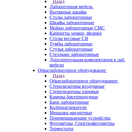
Назад
Лабораторная мебель
Вытяжные шкафы
Столы лабораторные
Шкафы лабораторные
Мойки лабораторные СМС
Кабинеты химии, физики
Столы весовые СВ
Тумбы лабораторные
Стулья лабораторные
Стеллажи лабораторные
Дополнительная комплектация к лаб.
мебели
Общелабораторное оборудование
Назад
Общелабораторное оборудование
Стерилизаторы воздушные
Стерилизаторы паровые
Камеры бактерицидные
Бани лабораторные
Колбонагреватели
Мешалки магнитные
Перемешивающие устройства
Фотометры, Спектрофотометры
Термостаты