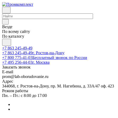
Везде
По всему сайту
По каталогу
+7 863 245-49-49
+7 863 245-49-49
г. Ростов-на-Дону
+7 800 775-41-03
Бесплатный звонок по России
+7 495 256-44-03
г. Москва
Заказать звонок
E-mail
prom@lab-oborudovanie.ru
Адрес
344068, г. Ростов-на-Дону, пр. М. Нагибина, д. 33А/47 оф. 423
Режим работы
Пн. – Пт.: с 8:00 до 17:00