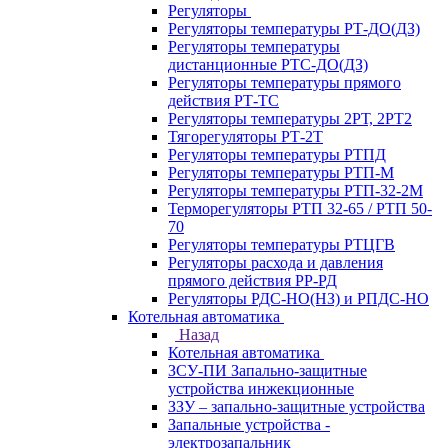
Регуляторы
Регуляторы температуры РТ-ДО(ДЗ)
Регуляторы температуры
дистанционные РТС-ДО(ДЗ)
Регуляторы температуры прямого
действия РТ-ТС
Регуляторы температуры 2РТ, 2РT2
Тягорегуляторы РТ-2Т
Регуляторы температуры РТПД
Регуляторы температуры РТП-M
Регуляторы температуры РТП-32-2М
Терморегуляторы РТП 32-65 / РТП 50-
70
Регуляторы температуры РТЦГВ
Регуляторы расхода и давления
прямого действия РР-РД
Регуляторы РДС-НО(НЗ) и РПДС-НО
Котельная автоматика
Назад
Котельная автоматика
ЗСУ-ПИ Запально-защитные
устройства инжекционные
ЗЗУ – запально-защитные устройства
Запальные устройства -
электрозапальник