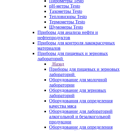
Пирометры Testo
pH-метры Testo
Тахометры Testo
Тепловизоры Testo
Термометры Testo
Шумомеры Testo
Приборы для анализа нефти и
нефтепродуктов
Приборы для контроля лакокрасочных
материалов
Приборы для пищевых и зерновых
лабораторий
Назад
Приборы для пищевых и зерновых
лабораторий
Оборудование для молочной
лаборатории
Оборудование для зерновых
лабораторий
Оборудования для определения
качества мяса
Оборудование для лабораторий
алкогольной и безалкогольной
продукции
Оборудование для определения