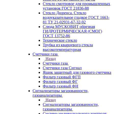
Стекло смотровое для промышленных
установок ГОСТ 21836-88
Стекло Дюренса. Стекло
водоуказательное гладкое ГОСТ 1663-
81 ТУ 21-02931-67-32-92
Слюда МУСКОВИТ обрезная
ГИДРОТЕРМИЧЕСКАЯ (СМОГ)
ГОСТ 13752-86
Техническое стекло
Трубка из кварцевого стекла
высокотемпературная
Счетчики газа
Назад
Счетчики газа
Счетчики газа Сигнал
Ящик защитный для газового счетчика
Фильтр газовый ФГП
Фильтр газовый ФГ
Фильтр газовый ФН
Сигнализаторы загазованности,
газоанализаторы
Назад
Сигнализаторы загазованности,
газоанализаторы
Система индивидуального контроля