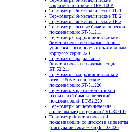
Термометры биметаллические
коррозионностойкие ТБН-100К
Термометры биметаллические ТБ-1
Термометры биметаллические ТБ-2
Термометры биметаллические ТБ-3
Термометры осевые биметаллические
показывающие БТ-51.211
Термометры коррозионностойкие
биметаллические показывающие с
универсальным поворотно-откидным
корпусом серии 220
Термометры радиальные
биметаллические показывающие
БТ-52.211
Термометры коррозионностойкие
осевые биметаллические
показывающие БТ-51.220
Термометр коррозионностойкий
радиальный биметаллический
показывающий БТ-52.220
Термометры общетехнические
специальные (с пружиной) БТ-30.010
Термометр биметаллический
показывающий со штоком в виде иглы
(погружной термометр) БТ-23.220