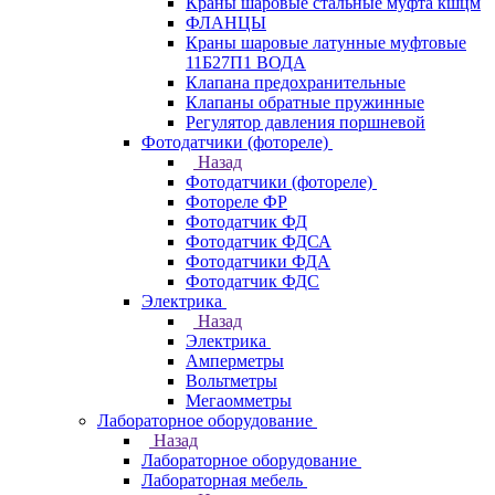
Краны шаровые стальные муфта кшцм
ФЛАНЦЫ
Краны шаровые латунные муфтовые
11Б27П1 ВОДА
Клапана предохранительные
Клапаны обратные пружинные
Регулятор давления поршневой
Фотодатчики (фотореле)
Назад
Фотодатчики (фотореле)
Фотореле ФР
Фотодатчик ФД
Фотодатчик ФДСА
Фотодатчики ФДА
Фотодатчик ФДС
Электрика
Назад
Электрика
Амперметры
Вольтметры
Мегаомметры
Лабораторное оборудование
Назад
Лабораторное оборудование
Лабораторная мебель