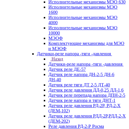
Исполнительные механизмы МЭО 630
Исполнительные механизмы МЭО
1600
Исполнительные механизмы МЭО
4000
Исполнительные механизмы МЭО
10000
МЭОФ
Комплектующие механизмы для МЭО
и МЭОФ
Датчики-реле напора -тяги -давления
Назад
Датчики-реле напора -тяги -давления
Датчик реле ДЕ-57
Датчик реле напора ДН-2-5 ДН-6
ДН-40
Датчик реле тяги ДТ 2-5 ДТ-40
Датчик реле давления ДД-0,25 ДД-1,6
Датчик реле перепада напора ДПН-2-5
Датчик реле напора и тяги ДНТ-1
Датчик реле давления РД-2Р, РД-2-Х
(ДЕМ-102)
Датчик реле давления РДД-2Р,РДД-2-Х
(ДЕМ-202)
Реле давления РД-2-Р Росма