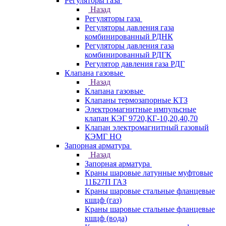
Регуляторы газа
Назад
Регуляторы газа
Регуляторы давления газа
комбинированный РДНК
Регуляторы давления газа
комбинированный РДГК
Регулятор давления газа РДГ
Клапана газовые
Назад
Клапана газовые
Клапаны термозапорные КТЗ
Электромагнитные импульсные
клапан КЭГ 9720,КГ-10,20,40,70
Клапан электромагнитный газовый
КЭМГ НО
Запорная арматура
Назад
Запорная арматура
Краны шаровые латунные муфтовые
11Б27П ГАЗ
Краны шаровые стальные фланцевые
кшцф (газ)
Краны шаровые стальные фланцевые
кшцф (вода)