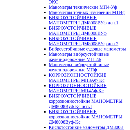
ЭКО
Манометры технические МП4-Уф
Манометры точных измерений МТИф
ВИБРОУСТОЙЧИВЫЕ
МАНОМЕТРЫ ДМ8008ВУф исп.1
ВИБРОУСТОЙЧИВЫЕ
МАНОМЕТРЫ ДМ8008ВУф
ВИБРОУСТОЙЧИВЫЕ
МАНОМЕТРЫ ДМ8008ВУф исп.2
Виброустойчивые судовые манометры
Манометры виброустойчивые
железнодорожные МП-2ф
Манометры виброустойчивые
железнодорожные МПф
КОРРОЗИОННОСТОЙКИЕ
МАНОМЕТРЫ МП3АФ-Кс
КОРРОЗИОННОСТОЙКИЕ
МАНОМЕТРЫ МП4Аф-Кс
ВИБРОУСТОЙЧИВЫЕ
коррозионностойкие МАНОМЕТРЫ
ДМ8008Вуф-Кс исп.1
ВИБРОУСТОЙЧИВЫЕ
коррозионностойкие МАНОМЕТРЫ
ДМ8008Вуф-Кс
Кислотостойкие манометры ДМ8008-