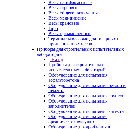
Весы платформенные
Весы торговые
Весы общего назначения
Весы медицинские
Весы крановые
Гири
Весы промышленные
Терминалы весовые для товарных и
промышленных весов
Приборы для строительных испытательных
лабораторий
Назад
Приборы для строительных
испытательных лабораторий
Оборудование для испытания
асфальтобетона
Оборудование для испытания бетона и
цемента
Оборудование для испытания грунтов
Оборудование для испытания
заполнителей
Оборудование для испытания адгезии
Оборудование для испытания
органических вяжущих
Оборудование для дробления и