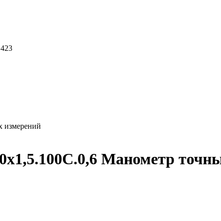
 423
х измерений
1,5.100C.0,6 Манометр точны