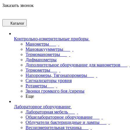
Заказать звонок
Каталог
Контрольно-измерительные приборы
Манометры
Мановакуумметры
Термоманометры
Дифманометры
Дополнительное оборудование для манометров
Термометры
Напоромеры, Тягонапоромеры
Сигнализаторы уровня
Ротаметры
Звонки громкого боя /сирены
Еще
Лабораторное оборудование
Лабораторная мебель
Общелабораторное оборудование
Облучатели бактерицидные и лампы
Весоизмерительная техника