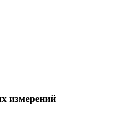
х измерений