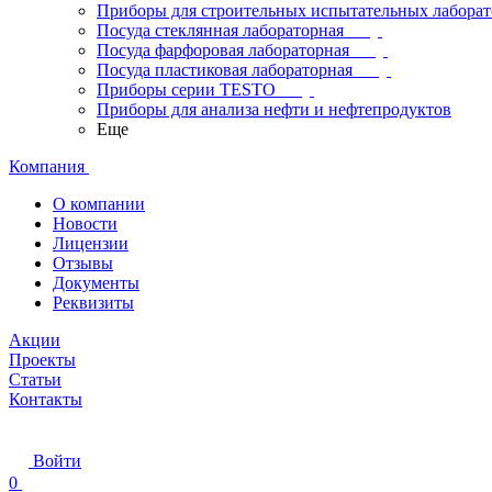
Приборы для строительных испытательных лабора
Посуда стеклянная лабораторная
Посуда фарфоровая лабораторная
Посуда пластиковая лабораторная
Приборы серии TESTO
Приборы для анализа нефти и нефтепродуктов
Еще
Компания
О компании
Новости
Лицензии
Отзывы
Документы
Реквизиты
Акции
Проекты
Статьи
Контакты
Войти
0