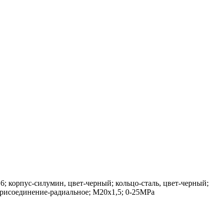
 корпус-силумин, цвет-черный; кольцо-сталь, цвет-черный;
 присоединение-радиальное; М20х1,5; 0-25MPa