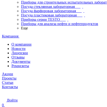
Приборы для строительных испытательных лабора
Посуда стеклянная лабораторная
Посуда фарфоровая лабораторная
Посуда пластиковая лабораторная
Приборы серии TESTO
Приборы для анализа нефти и нефтепродуктов
Еще
Компания
О компании
Новости
Лицензии
Отзывы
Документы
Реквизиты
Акции
Проекты
Статьи
Контакты
Войти
0