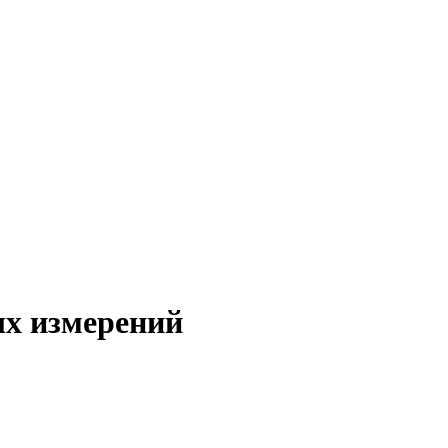
х измерений