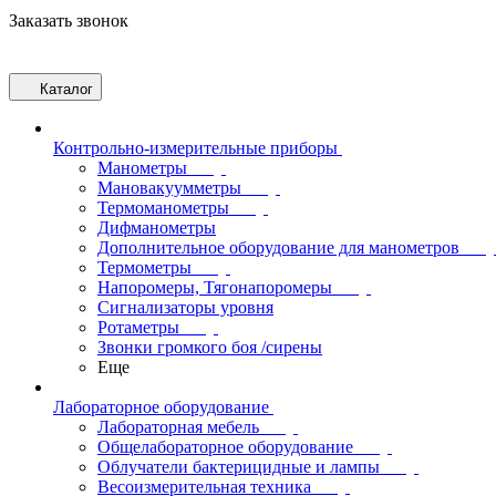
Заказать звонок
Каталог
Контрольно-измерительные приборы
Манометры
Мановакуумметры
Термоманометры
Дифманометры
Дополнительное оборудование для манометров
Термометры
Напоромеры, Тягонапоромеры
Сигнализаторы уровня
Ротаметры
Звонки громкого боя /сирены
Еще
Лабораторное оборудование
Лабораторная мебель
Общелабораторное оборудование
Облучатели бактерицидные и лампы
Весоизмерительная техника