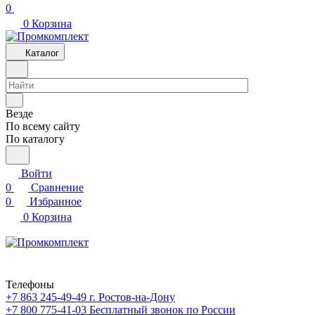
0
0
Корзина
Каталог
Везде
По всему сайту
По каталогу
Войти
0
Сравнение
0
Избранное
0
Корзина
Телефоны
+7 863 245-49-49
г. Ростов-на-Дону
+7 800 775-41-03
Бесплатный звонок по России