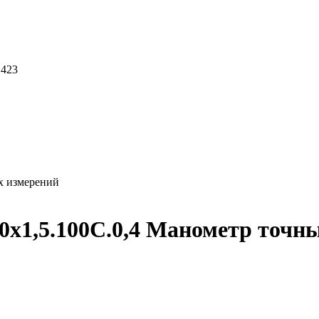
 423
х измерений
1,5.100C.0,4 Манометр точны