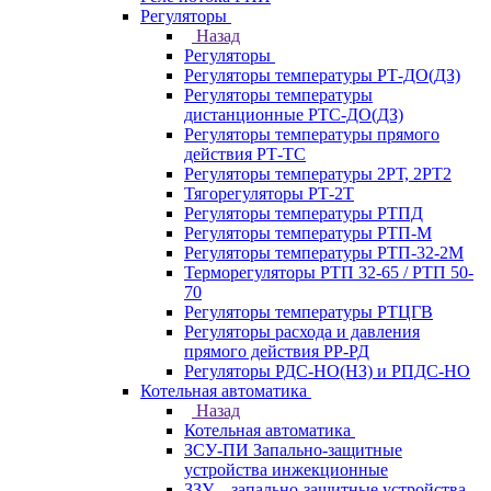
Регуляторы
Назад
Регуляторы
Регуляторы температуры РТ-ДО(ДЗ)
Регуляторы температуры
дистанционные РТС-ДО(ДЗ)
Регуляторы температуры прямого
действия РТ-ТС
Регуляторы температуры 2РТ, 2РT2
Тягорегуляторы РТ-2Т
Регуляторы температуры РТПД
Регуляторы температуры РТП-M
Регуляторы температуры РТП-32-2М
Терморегуляторы РТП 32-65 / РТП 50-
70
Регуляторы температуры РТЦГВ
Регуляторы расхода и давления
прямого действия РР-РД
Регуляторы РДС-НО(НЗ) и РПДС-НО
Котельная автоматика
Назад
Котельная автоматика
ЗСУ-ПИ Запально-защитные
устройства инжекционные
ЗЗУ – запально-защитные устройства