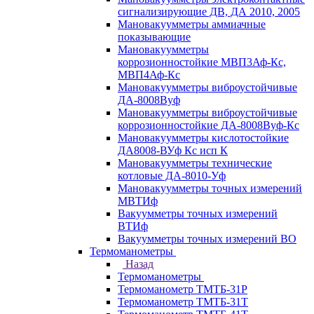
сигнализирующие ДВ, ДА 2010, 2005
Мановакуумметры аммиачные
показывающие
Мановакуумметры
коррозионностойкие МВП3Аф-Кс,
МВП4Аф-Кс
Мановакуумметры виброустойчивые
ДА-8008Вуф
Мановакуумметры виброустойчивые
коррозионностойкие ДА-8008Вуф-Кс
Мановакуумметры кислотостойкие
ДА8008-ВУф Кс исп К
Мановакуумметры технические
котловые ДА-8010-Уф
Мановакуумметры точных измерений
МВТИф
Вакуумметры точных измерений
ВТИф
Вакуумметры точных измерений ВО
Термоманометры
Назад
Термоманометры
Термоманометр ТМТБ-31Р
Термоманометр ТМТБ-31Т