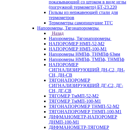
показывающий со штоком в виде иглы
(погружной термометр) БТ-23.220
Гильзы из нержавеющей стали для
термометров
Термометры самопишущие ТГС
Напоромеры, Тягонапоромеры
Назад
Напоромеры, Тягонапоромеры
НАПОРОМЕР НМП-52-М2
НАПОРОМЕР НМП-100-М1
Напоромеры НМПф, ТНМПф 63мм
Напоромеры НМПф, ТМПф, ТНМПф
НАПОРОМЕР
СИГНАЛИЗИРУЮЩИЙ ДН-С2, ДН-
СН, ДН-СВ
ТЯГОНАПОРОМЕР
СИГНАЛИЗИРУЮЩИЙ ДГ-С2, ДГ-
СН, ДГ-СВ
ТЯГОМЕР ТмМП-52-М2
ТЯГОМЕР ТмМП-100-М1
ТЯГОНАПОРОМЕР ТНМП-52-М2
ТЯГОНАПОРОМЕР ТНМП-100-М1
ДИФМАНОМЕТР-НАПОРОМЕР
ДНМП-100-М1
ДИФМАНОМЕТР-ТЯГОМЕР