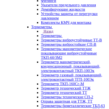
Фитинги
Указатели предельного давления
Демпфирующие жидкости
Устройства защиты от перегрузки
давлением
Комплекты КМЧ для монтажа
Термометры
Назад
Термометры
Термометры виброустойчивые ТТ-В
Термометры вибростойкие СП-В
Термометры манометрические
показывающие виброустойчивые
ТКП-60/3М2
Термометр манометрический,
конденсационный, показывающий,
электроконтактный ТКП-100Эк
Термометр газовый, показывающий,
электроконтактный ТГП-100Эк
Термометр ТКП-160Сг-М
Термометр технический ТТЖ
Термометр технический ТТ
Термометры технические СП-2
Оправа защитная для ТТЖ, ТТ
Термометры биметаллические ТБЛ-63