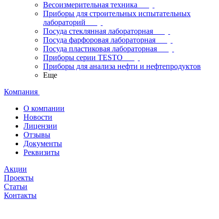
Весоизмерительная техника
Приборы для строительных испытательных
лабораторий
Посуда стеклянная лабораторная
Посуда фарфоровая лабораторная
Посуда пластиковая лабораторная
Приборы серии TESTO
Приборы для анализа нефти и нефтепродуктов
Еще
Компания
О компании
Новости
Лицензии
Отзывы
Документы
Реквизиты
Акции
Проекты
Статьи
Контакты