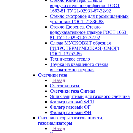
Стекло Клингера. Стекло
водоуказательное рифленое ГОСТ
1663-81 ТУ 21-02931-67-32-92
Стекло смотровое для промышленных
установок ГОСТ 21836-88
Стекло Дюренса. Стекло
водоуказательное гладкое ГОСТ 1663-
81 ТУ 21-02931-67-32-92
Слюда МУСКОВИТ обрезная
ГИДРОТЕРМИЧЕСКАЯ (СМОГ)
ГОСТ 13752-86
Техническое стекло
Трубка из кварцевого стекла
высокотемпературная
Счетчики газа
Назад
Счетчики газа
Счетчики газа Сигнал
Ящик защитный для газового счетчика
Фильтр газовый ФГП
Фильтр газовый ФГ
Фильтр газовый ФН
Сигнализаторы загазованности,
газоанализаторы
Назад