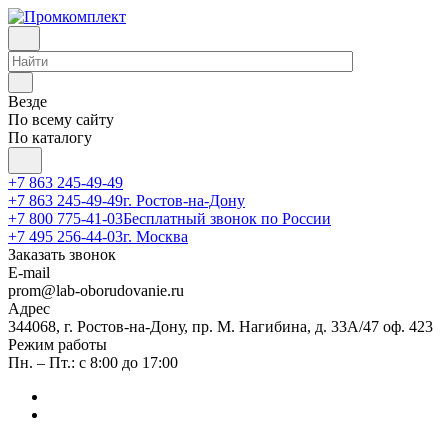
Везде
По всему сайту
По каталогу
+7 863 245-49-49
+7 863 245-49-49
г. Ростов-на-Дону
+7 800 775-41-03
Бесплатный звонок по России
+7 495 256-44-03
г. Москва
Заказать звонок
E-mail
prom@lab-oborudovanie.ru
Адрес
344068, г. Ростов-на-Дону, пр. М. Нагибина, д. 33А/47 оф. 423
Режим работы
Пн. – Пт.: с 8:00 до 17:00