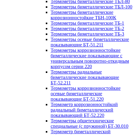
Термометры биметаллические ТБЛ-80
Термометры биметаллические ТБЛ-100
Термометры биметаллические
коррозионностойкие ТБН-100К
Термометры биметаллические ТБ-1
Термометры биметаллические ТБ-2
Термометры биметаллические ТБ-3
Термометры осевые биметаллические
показывающие БТ-51.211
Термометры коррозионностойкие
биметаллические показывающие с
универсальным поворотно-откидным
корпусом серии 220
Термометры радиальные
биметаллические показывающие
БТ-52.211
Термометры коррозионностойкие
осевые биметаллические
показывающие БТ-51.220
Термометр коррозионностойкий
радиальный биметаллический
показывающий БТ-52.220
Термометры общетехнические
специальные (с пружиной) БТ-30.010
Термометр биметаллический