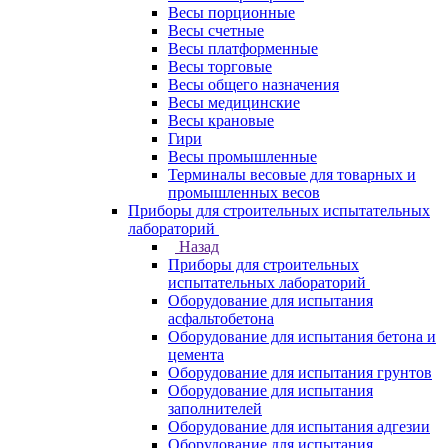
Весы порционные
Весы счетные
Весы платформенные
Весы торговые
Весы общего назначения
Весы медицинские
Весы крановые
Гири
Весы промышленные
Терминалы весовые для товарных и
промышленных весов
Приборы для строительных испытательных
лабораторий
Назад
Приборы для строительных
испытательных лабораторий
Оборудование для испытания
асфальтобетона
Оборудование для испытания бетона и
цемента
Оборудование для испытания грунтов
Оборудование для испытания
заполнителей
Оборудование для испытания адгезии
Оборудование для испытания