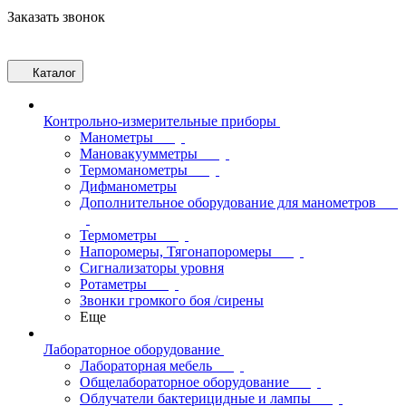
Заказать звонок
Каталог
Контрольно-измерительные приборы
Манометры
Мановакуумметры
Термоманометры
Дифманометры
Дополнительное оборудование для манометров
Термометры
Напоромеры, Тягонапоромеры
Сигнализаторы уровня
Ротаметры
Звонки громкого боя /сирены
Еще
Лабораторное оборудование
Лабораторная мебель
Общелабораторное оборудование
Облучатели бактерицидные и лампы