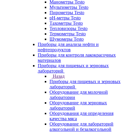
Манометры Testo
Мультиметры Testo
Пирометры Testo
pH-метры Testo
Тахометры Testo
Тепловизоры Testo
Термометры Testo
Шумомеры Testo
Приборы для анализа нефти и
нефтепродуктов
Приборы для контроля лакокрасочных
материалов
Приборы для пищевых и зерновых
лабораторий
Назад
Приборы для пищевых и зерновых
лабораторий
Оборудование для молочной
лаборатории
Оборудование для зерновых
лабораторий
Оборудования для определения
качества мяса
Оборудование для лабораторий
алкогольной и безалкогольной