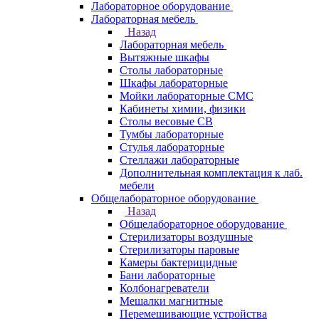
Лабораторное оборудование
Лабораторная мебель
Назад
Лабораторная мебель
Вытяжные шкафы
Столы лабораторные
Шкафы лабораторные
Мойки лабораторные СМС
Кабинеты химии, физики
Столы весовые СВ
Тумбы лабораторные
Стулья лабораторные
Стеллажи лабораторные
Дополнительная комплектация к лаб.
мебели
Общелабораторное оборудование
Назад
Общелабораторное оборудование
Стерилизаторы воздушные
Стерилизаторы паровые
Камеры бактерицидные
Бани лабораторные
Колбонагреватели
Мешалки магнитные
Перемешивающие устройства