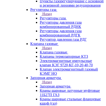
Пункты газорегулирующие с основной
и резервной линиями редуцирования
Регуляторы газа
Назад
Регуляторы газа
Регуляторы давления газа
комбинированный РДНК
Регуляторы давления газа
комбинированный РДГК
Регулятор давления газа РДГ
Клапана газовые
Назад
Клапана газовые
Клапаны термозапорные КТЗ
Электромагнитные импульсные
клапан КЭГ 9720,КГ-10,20,40,70
Клапан электромагнитный газовый
КЭМГ НО
Запорная арматура
Назад
Запорная арматура
Краны шаровые латунные муфтовые
11Б27П ГАЗ
Краны шаровые стальные фланцевые
кшцф (газ)