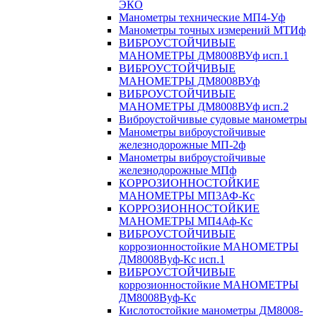
ЭКО
Манометры технические МП4-Уф
Манометры точных измерений МТИф
ВИБРОУСТОЙЧИВЫЕ
МАНОМЕТРЫ ДМ8008ВУф исп.1
ВИБРОУСТОЙЧИВЫЕ
МАНОМЕТРЫ ДМ8008ВУф
ВИБРОУСТОЙЧИВЫЕ
МАНОМЕТРЫ ДМ8008ВУф исп.2
Виброустойчивые судовые манометры
Манометры виброустойчивые
железнодорожные МП-2ф
Манометры виброустойчивые
железнодорожные МПф
КОРРОЗИОННОСТОЙКИЕ
МАНОМЕТРЫ МП3АФ-Кс
КОРРОЗИОННОСТОЙКИЕ
МАНОМЕТРЫ МП4Аф-Кс
ВИБРОУСТОЙЧИВЫЕ
коррозионностойкие МАНОМЕТРЫ
ДМ8008Вуф-Кс исп.1
ВИБРОУСТОЙЧИВЫЕ
коррозионностойкие МАНОМЕТРЫ
ДМ8008Вуф-Кс
Кислотостойкие манометры ДМ8008-