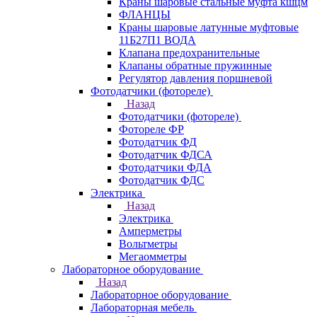
Краны шаровые стальные муфта кшцм
ФЛАНЦЫ
Краны шаровые латунные муфтовые
11Б27П1 ВОДА
Клапана предохранительные
Клапаны обратные пружинные
Регулятор давления поршневой
Фотодатчики (фотореле)
Назад
Фотодатчики (фотореле)
Фотореле ФР
Фотодатчик ФД
Фотодатчик ФДСА
Фотодатчики ФДА
Фотодатчик ФДС
Электрика
Назад
Электрика
Амперметры
Вольтметры
Мегаомметры
Лабораторное оборудование
Назад
Лабораторное оборудование
Лабораторная мебель