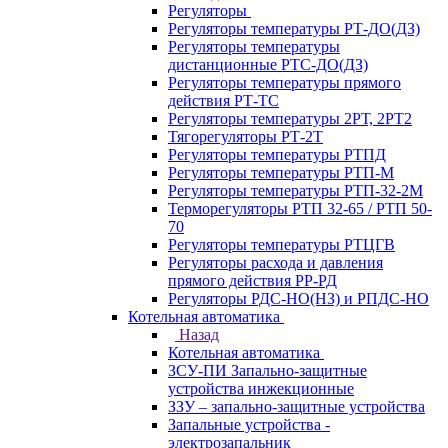
Регуляторы
Регуляторы температуры РТ-ДО(ДЗ)
Регуляторы температуры
дистанционные РТС-ДО(ДЗ)
Регуляторы температуры прямого
действия РТ-ТС
Регуляторы температуры 2РТ, 2РT2
Тягорегуляторы РТ-2Т
Регуляторы температуры РТПД
Регуляторы температуры РТП-M
Регуляторы температуры РТП-32-2М
Терморегуляторы РТП 32-65 / РТП 50-
70
Регуляторы температуры РТЦГВ
Регуляторы расхода и давления
прямого действия РР-РД
Регуляторы РДС-НО(НЗ) и РПДС-НО
Котельная автоматика
Назад
Котельная автоматика
ЗСУ-ПИ Запально-защитные
устройства инжекционные
ЗЗУ – запально-защитные устройства
Запальные устройства -
электрозапальник