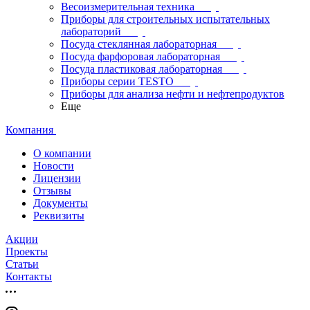
Весоизмерительная техника
Приборы для строительных испытательных
лабораторий
Посуда стеклянная лабораторная
Посуда фарфоровая лабораторная
Посуда пластиковая лабораторная
Приборы серии TESTO
Приборы для анализа нефти и нефтепродуктов
Еще
Компания
О компании
Новости
Лицензии
Отзывы
Документы
Реквизиты
Акции
Проекты
Статьи
Контакты