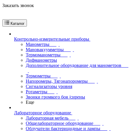
Заказать звонок
Каталог
Контрольно-измерительные приборы
Манометры
Мановакуумметры
Термоманометры
Дифманометры
Дополнительное оборудование для манометров
Термометры
Напоромеры, Тягонапоромеры
Сигнализаторы уровня
Ротаметры
Звонки громкого боя /сирены
Еще
Лабораторное оборудование
Лабораторная мебель
Общелабораторное оборудование
Облучатели бактерицидные и лампы