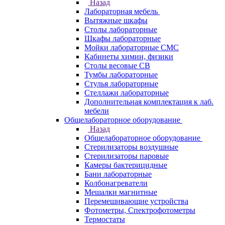
Назад
Лабораторная мебель
Вытяжные шкафы
Столы лабораторные
Шкафы лабораторные
Мойки лабораторные СМС
Кабинеты химии, физики
Столы весовые СВ
Тумбы лабораторные
Стулья лабораторные
Стеллажи лабораторные
Дополнительная комплектация к лаб.
мебели
Общелабораторное оборудование
Назад
Общелабораторное оборудование
Стерилизаторы воздушные
Стерилизаторы паровые
Камеры бактерицидные
Бани лабораторные
Колбонагреватели
Мешалки магнитные
Перемешивающие устройства
Фотометры, Спектрофотометры
Термостаты