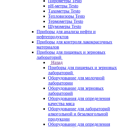
Пирометры Testo
pH-метры Testo
Тахометры Testo
Тепловизоры Testo
Термометры Testo
Шумомеры Testo
Приборы для анализа нефти и
нефтепродуктов
Приборы для контроля лакокрасочных
материалов
Приборы для пищевых и зерновых
лабораторий
Назад
Приборы для пищевых и зерновых
лабораторий
Оборудование для молочной
лаборатории
Оборудование для зерновых
лабораторий
Оборудования для определения
качества мяса
Оборудование для лабораторий
алкогольной и безалкогольной
продукции
Оборудование для определения