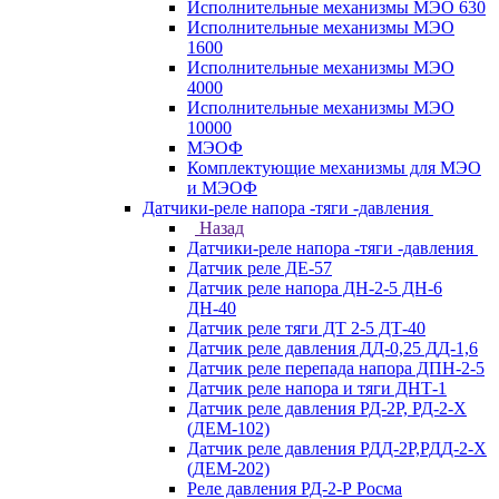
Исполнительные механизмы МЭО 630
Исполнительные механизмы МЭО
1600
Исполнительные механизмы МЭО
4000
Исполнительные механизмы МЭО
10000
МЭОФ
Комплектующие механизмы для МЭО
и МЭОФ
Датчики-реле напора -тяги -давления
Назад
Датчики-реле напора -тяги -давления
Датчик реле ДЕ-57
Датчик реле напора ДН-2-5 ДН-6
ДН-40
Датчик реле тяги ДТ 2-5 ДТ-40
Датчик реле давления ДД-0,25 ДД-1,6
Датчик реле перепада напора ДПН-2-5
Датчик реле напора и тяги ДНТ-1
Датчик реле давления РД-2Р, РД-2-Х
(ДЕМ-102)
Датчик реле давления РДД-2Р,РДД-2-Х
(ДЕМ-202)
Реле давления РД-2-Р Росма