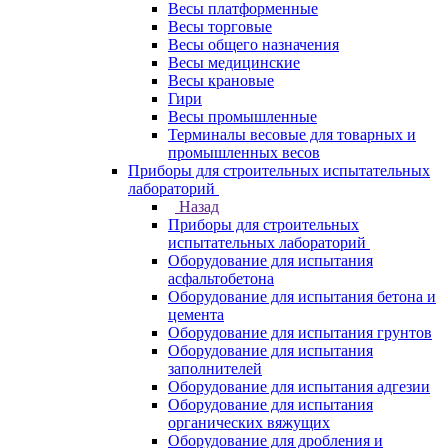
Весы платформенные
Весы торговые
Весы общего назначения
Весы медицинские
Весы крановые
Гири
Весы промышленные
Терминалы весовые для товарных и
промышленных весов
Приборы для строительных испытательных
лабораторий
Назад
Приборы для строительных
испытательных лабораторий
Оборудование для испытания
асфальтобетона
Оборудование для испытания бетона и
цемента
Оборудование для испытания грунтов
Оборудование для испытания
заполнителей
Оборудование для испытания адгезии
Оборудование для испытания
органических вяжущих
Оборудование для дробления и