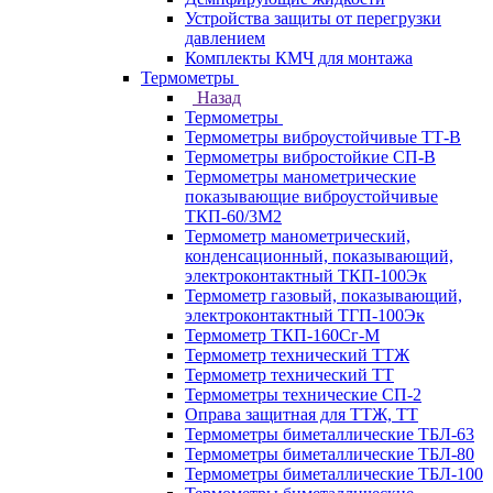
Устройства защиты от перегрузки
давлением
Комплекты КМЧ для монтажа
Термометры
Назад
Термометры
Термометры виброустойчивые ТТ-В
Термометры вибростойкие СП-В
Термометры манометрические
показывающие виброустойчивые
ТКП-60/3М2
Термометр манометрический,
конденсационный, показывающий,
электроконтактный ТКП-100Эк
Термометр газовый, показывающий,
электроконтактный ТГП-100Эк
Термометр ТКП-160Сг-М
Термометр технический ТТЖ
Термометр технический ТТ
Термометры технические СП-2
Оправа защитная для ТТЖ, ТТ
Термометры биметаллические ТБЛ-63
Термометры биметаллические ТБЛ-80
Термометры биметаллические ТБЛ-100