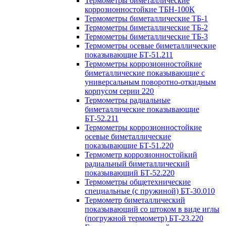
Термометры биметаллические
коррозионностойкие ТБН-100К
Термометры биметаллические ТБ-1
Термометры биметаллические ТБ-2
Термометры биметаллические ТБ-3
Термометры осевые биметаллические
показывающие БТ-51.211
Термометры коррозионностойкие
биметаллические показывающие с
универсальным поворотно-откидным
корпусом серии 220
Термометры радиальные
биметаллические показывающие
БТ-52.211
Термометры коррозионностойкие
осевые биметаллические
показывающие БТ-51.220
Термометр коррозионностойкий
радиальный биметаллический
показывающий БТ-52.220
Термометры общетехнические
специальные (с пружиной) БТ-30.010
Термометр биметаллический
показывающий со штоком в виде иглы
(погружной термометр) БТ-23.220