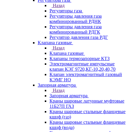
Регуляторы газа
Назад
Регуляторы газа
Регуляторы давления газа
комбинированный РДНК
Регуляторы давления газа
комбинированный РДГК
Регулятор давления газа РДГ
Клапана газовые
Назад
Клапана газовые
Клапаны термозапорные КТЗ
Электромагнитные импульсные
клапан КЭГ 9720,КГ-10,20,40,70
Клапан электромагнитный газовый
КЭМГ НО
Запорная арматура
Назад
Запорная арматура
Краны шаровые латунные муфтовые
11Б27П ГАЗ
Краны шаровые стальные фланцевые
кшцф (газ)
Краны шаровые стальные фланцевые
кшцф (вода)