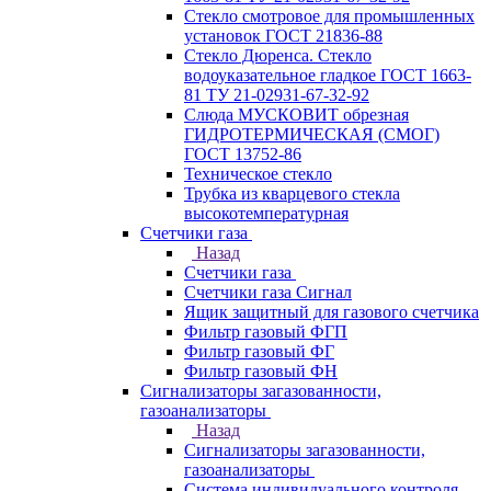
Стекло смотровое для промышленных
установок ГОСТ 21836-88
Стекло Дюренса. Стекло
водоуказательное гладкое ГОСТ 1663-
81 ТУ 21-02931-67-32-92
Слюда МУСКОВИТ обрезная
ГИДРОТЕРМИЧЕСКАЯ (СМОГ)
ГОСТ 13752-86
Техническое стекло
Трубка из кварцевого стекла
высокотемпературная
Счетчики газа
Назад
Счетчики газа
Счетчики газа Сигнал
Ящик защитный для газового счетчика
Фильтр газовый ФГП
Фильтр газовый ФГ
Фильтр газовый ФН
Сигнализаторы загазованности,
газоанализаторы
Назад
Сигнализаторы загазованности,
газоанализаторы
Система индивидуального контроля