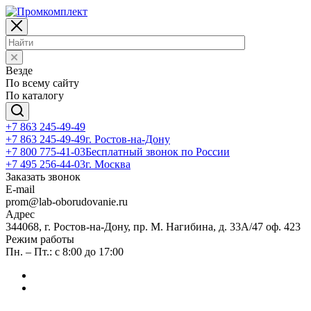
Везде
По всему сайту
По каталогу
+7 863 245-49-49
+7 863 245-49-49
г. Ростов-на-Дону
+7 800 775-41-03
Бесплатный звонок по России
+7 495 256-44-03
г. Москва
Заказать звонок
E-mail
prom@lab-oborudovanie.ru
Адрес
344068, г. Ростов-на-Дону, пр. М. Нагибина, д. 33А/47 оф. 423
Режим работы
Пн. – Пт.: с 8:00 до 17:00