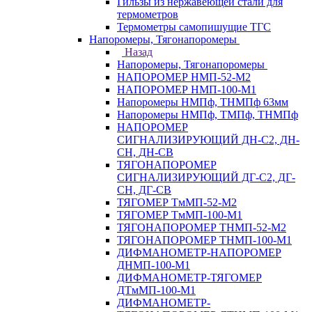
Гильзы из нержавеющей стали для
термометров
Термометры самопишущие ТГС
Напоромеры, Тягонапоромеры
Назад
Напоромеры, Тягонапоромеры
НАПОРОМЕР НМП-52-М2
НАПОРОМЕР НМП-100-М1
Напоромеры НМПф, ТНМПф 63мм
Напоромеры НМПф, ТМПф, ТНМПф
НАПОРОМЕР
СИГНАЛИЗИРУЮЩИЙ ДН-С2, ДН-
СН, ДН-СВ
ТЯГОНАПОРОМЕР
СИГНАЛИЗИРУЮЩИЙ ДГ-С2, ДГ-
СН, ДГ-СВ
ТЯГОМЕР ТмМП-52-М2
ТЯГОМЕР ТмМП-100-М1
ТЯГОНАПОРОМЕР ТНМП-52-М2
ТЯГОНАПОРОМЕР ТНМП-100-М1
ДИФМАНОМЕТР-НАПОРОМЕР
ДНМП-100-М1
ДИФМАНОМЕТР-ТЯГОМЕР
ДТмМП-100-М1
ДИФМАНОМЕТР-