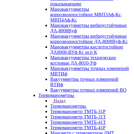
показывающие
Мановакуумметры
коррозионностойкие МВП3Аф-Кс,
МВП4Аф-Кс
Мановакуумметры виброустойчивые
ДА-8008Вуф
Мановакуумметры виброустойчивые
коррозионностойкие ДА-8008Вуф-Кс
Мановакуумметры кислотостойкие
ДА8008-ВУф Кс исп К
Мановакуумметры технические
котловые ДА-8010-Уф
Мановакуумметры точных измерений
МВТИф
Вакуумметры точных измерений
ВТИф
Вакуумметры точных измерений ВО
Термоманометры
Назад
Термоманометры
Термоманометр ТМТБ-31Р
Термоманометр ТМТБ-31Т
Термоманометр ТМТБ-41Т
Термоманометр ТМТБ-41Р
Манометр с термометром ДМТ