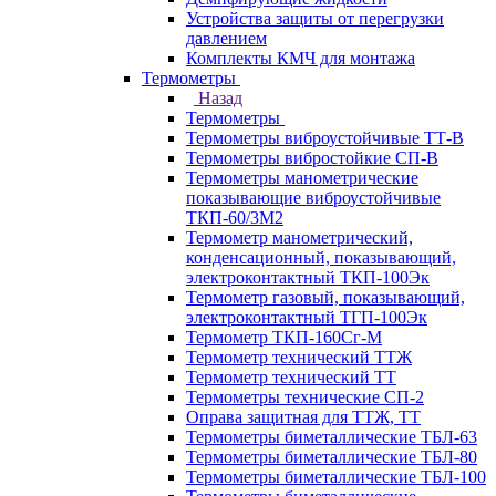
Устройства защиты от перегрузки
давлением
Комплекты КМЧ для монтажа
Термометры
Назад
Термометры
Термометры виброустойчивые ТТ-В
Термометры вибростойкие СП-В
Термометры манометрические
показывающие виброустойчивые
ТКП-60/3М2
Термометр манометрический,
конденсационный, показывающий,
электроконтактный ТКП-100Эк
Термометр газовый, показывающий,
электроконтактный ТГП-100Эк
Термометр ТКП-160Сг-М
Термометр технический ТТЖ
Термометр технический ТТ
Термометры технические СП-2
Оправа защитная для ТТЖ, ТТ
Термометры биметаллические ТБЛ-63
Термометры биметаллические ТБЛ-80
Термометры биметаллические ТБЛ-100