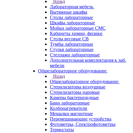
Назад
Лабораторная мебель
Вытяжные шкафы
Столы лабораторные
Шкафы лабораторные
Мойки лабораторные СМС
Кабинеты химии, физики
Столы весовые СВ
Тумбы лабораторные
Стулья лабораторные
Стеллажи лабораторные
Дополнительная комплектация к лаб.
мебели
Общелабораторное оборудование
Назад
Общелабораторное оборудование
Стерилизаторы воздушные
Стерилизаторы паровые
Камеры бактерицидные
Бани лабораторные
Колбонагреватели
Мешалки магнитные
Перемешивающие устройства
Фотометры, Спектрофотометры
Термостаты