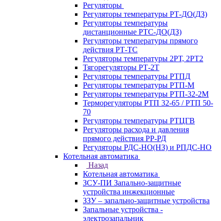
Регуляторы
Регуляторы температуры РТ-ДО(ДЗ)
Регуляторы температуры
дистанционные РТС-ДО(ДЗ)
Регуляторы температуры прямого
действия РТ-ТС
Регуляторы температуры 2РТ, 2РT2
Тягорегуляторы РТ-2Т
Регуляторы температуры РТПД
Регуляторы температуры РТП-M
Регуляторы температуры РТП-32-2М
Терморегуляторы РТП 32-65 / РТП 50-
70
Регуляторы температуры РТЦГВ
Регуляторы расхода и давления
прямого действия РР-РД
Регуляторы РДС-НО(НЗ) и РПДС-НО
Котельная автоматика
Назад
Котельная автоматика
ЗСУ-ПИ Запально-защитные
устройства инжекционные
ЗЗУ – запально-защитные устройства
Запальные устройства -
электрозапальник