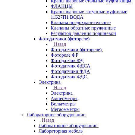
Краны шаровые стальные муфта кшцм
ФЛАНЦЫ
Краны шаровые латунные муфтовые
11Б27П1 ВОДА
Клапана предохранительные
Клапаны обратные пружинные
Регулятор давления поршневой
Фотодатчики (фотореле)
Назад
Фотодатчики (фотореле)
Фотореле ФР
Фотодатчик ФД
Фотодатчик ФДСА
Фотодатчики ФДА
Фотодатчик ФДС
Электрика
Назад
Электрика
Амперметры
Вольтметры
Мегаомметры
Лабораторное оборудование
Назад
Лабораторное оборудование
Лабораторная мебель