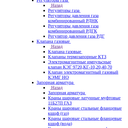
Регуляторы газа
Назад
Регуляторы газа
Регуляторы давления газа
комбинированный РДНК
Регуляторы давления газа
комбинированный РДГК
Регулятор давления газа РДГ
Клапана газовые
Назад
Клапана газовые
Клапаны термозапорные КТЗ
Электромагнитные импульсные
клапан КЭГ 9720,КГ-10,20,40,70
Клапан электромагнитный газовый
КЭМГ НО
Запорная арматура
Назад
Запорная арматура
Краны шаровые латунные муфтовые
11Б27П ГАЗ
Краны шаровые стальные фланцевые
кшцф (газ)
Краны шаровые стальные фланцевые
кшцф (вода)