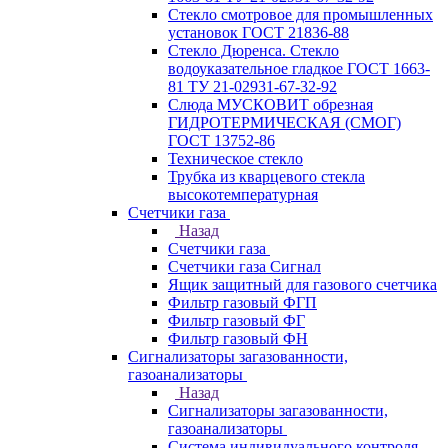
Стекло смотровое для промышленных
установок ГОСТ 21836-88
Стекло Дюренса. Стекло
водоуказательное гладкое ГОСТ 1663-
81 ТУ 21-02931-67-32-92
Слюда МУСКОВИТ обрезная
ГИДРОТЕРМИЧЕСКАЯ (СМОГ)
ГОСТ 13752-86
Техническое стекло
Трубка из кварцевого стекла
высокотемпературная
Счетчики газа
Назад
Счетчики газа
Счетчики газа Сигнал
Ящик защитный для газового счетчика
Фильтр газовый ФГП
Фильтр газовый ФГ
Фильтр газовый ФН
Сигнализаторы загазованности,
газоанализаторы
Назад
Сигнализаторы загазованности,
газоанализаторы
Система индивидуального контроля