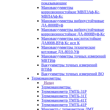
показывающие
Мановакуумметры
коррозионностойкие МВП3Аф-Кс,
МВП4Аф-Кс
Мановакуумметры виброустойчивые
ДА-8008Вуф
Мановакуумметры виброустойчивые
коррозионностойкие ДА-8008Вуф-Кс
Мановакуумметры кислотостойкие
ДА8008-ВУф Кс исп К
Мановакуумметры технические
котловые ДА-8010-Уф
Мановакуумметры точных измерений
МВТИф
Вакуумметры точных измерений
ВТИф
Вакуумметры точных измерений ВО
Термоманометры
Назад
Термоманометры
Термоманометр ТМТБ-31Р
Термоманометр ТМТБ-31Т
Термоманометр ТМТБ-41Т
Термоманометр ТМТБ-41Р
Манометр с термометром ДМТ