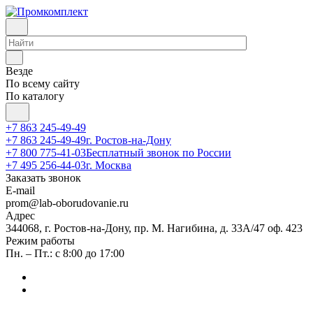
Везде
По всему сайту
По каталогу
+7 863 245-49-49
+7 863 245-49-49
г. Ростов-на-Дону
+7 800 775-41-03
Бесплатный звонок по России
+7 495 256-44-03
г. Москва
Заказать звонок
E-mail
prom@lab-oborudovanie.ru
Адрес
344068, г. Ростов-на-Дону, пр. М. Нагибина, д. 33А/47 оф. 423
Режим работы
Пн. – Пт.: с 8:00 до 17:00