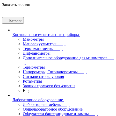
Заказать звонок
Каталог
Контрольно-измерительные приборы
Манометры
Мановакуумметры
Термоманометры
Дифманометры
Дополнительное оборудование для манометров
Термометры
Напоромеры, Тягонапоромеры
Сигнализаторы уровня
Ротаметры
Звонки громкого боя /сирены
Еще
Лабораторное оборудование
Лабораторная мебель
Общелабораторное оборудование
Облучатели бактерицидные и лампы