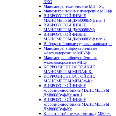
ЭКО
Манометры технические МП4-Уф
Манометры точных измерений МТИф
ВИБРОУСТОЙЧИВЫЕ
МАНОМЕТРЫ ДМ8008ВУф исп.1
ВИБРОУСТОЙЧИВЫЕ
МАНОМЕТРЫ ДМ8008ВУф
ВИБРОУСТОЙЧИВЫЕ
МАНОМЕТРЫ ДМ8008ВУф исп.2
Виброустойчивые судовые манометры
Манометры виброустойчивые
железнодорожные МП-2ф
Манометры виброустойчивые
железнодорожные МПф
КОРРОЗИОННОСТОЙКИЕ
МАНОМЕТРЫ МП3АФ-Кс
КОРРОЗИОННОСТОЙКИЕ
МАНОМЕТРЫ МП4Аф-Кс
ВИБРОУСТОЙЧИВЫЕ
коррозионностойкие МАНОМЕТРЫ
ДМ8008Вуф-Кс исп.1
ВИБРОУСТОЙЧИВЫЕ
коррозионностойкие МАНОМЕТРЫ
ДМ8008Вуф-Кс
Кислотостойкие манометры ДМ8008-