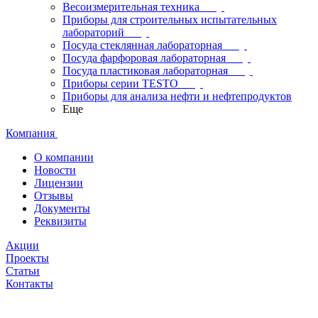
Весоизмерительная техника
Приборы для строительных испытательных
лабораторий
Посуда стеклянная лабораторная
Посуда фарфоровая лабораторная
Посуда пластиковая лабораторная
Приборы серии TESTO
Приборы для анализа нефти и нефтепродуктов
Еще
Компания
О компании
Новости
Лицензии
Отзывы
Документы
Реквизиты
Акции
Проекты
Статьи
Контакты