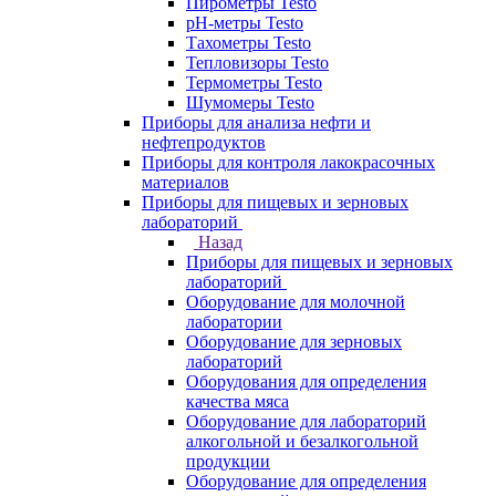
Пирометры Testo
pH-метры Testo
Тахометры Testo
Тепловизоры Testo
Термометры Testo
Шумомеры Testo
Приборы для анализа нефти и
нефтепродуктов
Приборы для контроля лакокрасочных
материалов
Приборы для пищевых и зерновых
лабораторий
Назад
Приборы для пищевых и зерновых
лабораторий
Оборудование для молочной
лаборатории
Оборудование для зерновых
лабораторий
Оборудования для определения
качества мяса
Оборудование для лабораторий
алкогольной и безалкогольной
продукции
Оборудование для определения