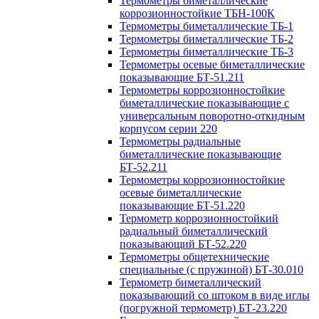
Термометры биметаллические
коррозионностойкие ТБН-100К
Термометры биметаллические ТБ-1
Термометры биметаллические ТБ-2
Термометры биметаллические ТБ-3
Термометры осевые биметаллические
показывающие БТ-51.211
Термометры коррозионностойкие
биметаллические показывающие с
универсальным поворотно-откидным
корпусом серии 220
Термометры радиальные
биметаллические показывающие
БТ-52.211
Термометры коррозионностойкие
осевые биметаллические
показывающие БТ-51.220
Термометр коррозионностойкий
радиальный биметаллический
показывающий БТ-52.220
Термометры общетехнические
специальные (с пружиной) БТ-30.010
Термометр биметаллический
показывающий со штоком в виде иглы
(погружной термометр) БТ-23.220