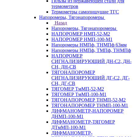
Гильзы из нержавеющей стали для
термометров
Термометры самопишущие ТГС
Напоромеры, Тягонапоромеры
Назад
Напоромеры, Тягонапоромеры
НАПОРОМЕР НМП-52-М2
НАПОРОМЕР НМП-100-М1
Напоромеры НМПф, ТНМПф 63мм
Напоромеры НМПф, ТМПф, ТНМПф
НАПОРОМЕР
СИГНАЛИЗИРУЮЩИЙ ДН-С2, ДН-
СН, ДН-СВ
ТЯГОНАПОРОМЕР
СИГНАЛИЗИРУЮЩИЙ ДГ-С2, ДГ-
СН, ДГ-СВ
ТЯГОМЕР ТмМП-52-М2
ТЯГОМЕР ТмМП-100-М1
ТЯГОНАПОРОМЕР ТНМП-52-М2
ТЯГОНАПОРОМЕР ТНМП-100-М1
ДИФМАНОМЕТР-НАПОРОМЕР
ДНМП-100-М1
ДИФМАНОМЕТР-ТЯГОМЕР
ДТмМП-100-М1
ДИФМАНОМЕТР-