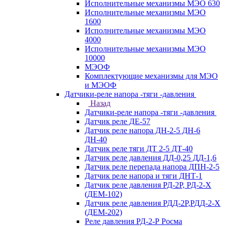
Исполнительные механизмы МЭО 630
Исполнительные механизмы МЭО
1600
Исполнительные механизмы МЭО
4000
Исполнительные механизмы МЭО
10000
МЭОФ
Комплектующие механизмы для МЭО
и МЭОФ
Датчики-реле напора -тяги -давления
Назад
Датчики-реле напора -тяги -давления
Датчик реле ДЕ-57
Датчик реле напора ДН-2-5 ДН-6
ДН-40
Датчик реле тяги ДТ 2-5 ДТ-40
Датчик реле давления ДД-0,25 ДД-1,6
Датчик реле перепада напора ДПН-2-5
Датчик реле напора и тяги ДНТ-1
Датчик реле давления РД-2Р, РД-2-Х
(ДЕМ-102)
Датчик реле давления РДД-2Р,РДД-2-Х
(ДЕМ-202)
Реле давления РД-2-Р Росма