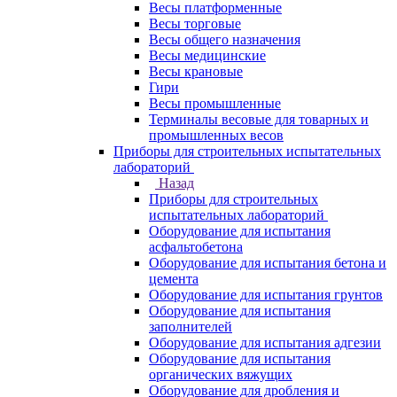
Весы платформенные
Весы торговые
Весы общего назначения
Весы медицинские
Весы крановые
Гири
Весы промышленные
Терминалы весовые для товарных и
промышленных весов
Приборы для строительных испытательных
лабораторий
Назад
Приборы для строительных
испытательных лабораторий
Оборудование для испытания
асфальтобетона
Оборудование для испытания бетона и
цемента
Оборудование для испытания грунтов
Оборудование для испытания
заполнителей
Оборудование для испытания адгезии
Оборудование для испытания
органических вяжущих
Оборудование для дробления и