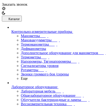
Заказать звонок
Каталог
Контрольно-измерительные приборы
Манометры
Мановакуумметры
Термоманометры
Дифманометры
Дополнительное оборудование для манометров
Термометры
Напоромеры, Тягонапоромеры
Сигнализаторы уровня
Ротаметры
Звонки громкого боя /сирены
Еще
Лабораторное оборудование
Лабораторная мебель
Общелабораторное оборудование
Облучатели бактерицидные и лампы
Весоизмерительная техника