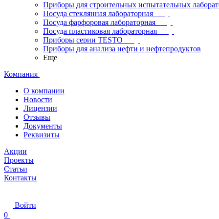
Приборы для строительных испытательных лабора
Посуда стеклянная лабораторная
Посуда фарфоровая лабораторная
Посуда пластиковая лабораторная
Приборы серии TESTO
Приборы для анализа нефти и нефтепродуктов
Еще
Компания
О компании
Новости
Лицензии
Отзывы
Документы
Реквизиты
Акции
Проекты
Статьи
Контакты
Войти
0