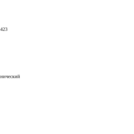
 423
хнический